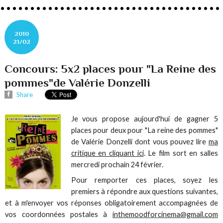
2010
21/02
Concours: 5x2 places pour "La Reine des
pommes"de Valérie Donzelli
Share
Je vous propose aujourd'hui de gagner 5
places pour deux pour "La reine des pommes"
de Valérie Donzelli dont vous pouvez lire
ma
critique en cliquant ici
. Le film sort en salles
mercredi prochain 24 février.
Pour remporter ces places, soyez les
premiers à répondre aux questions suivantes,
et à m'envoyer vos réponses obligatoirement accompagnées de
vos coordonnées postales à
inthemoodforcinema@gmail.com