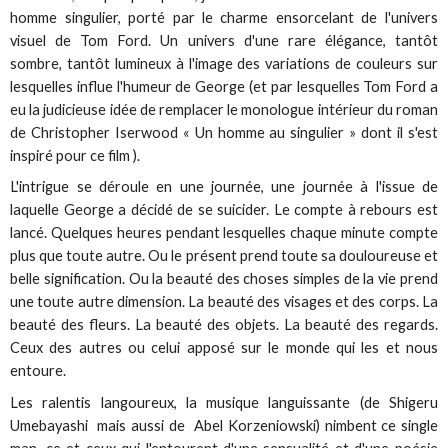
homme singulier, porté par le charme ensorcelant de l'univers
visuel de Tom Ford. Un univers d'une rare élégance, tantôt
sombre, tantôt lumineux à l'image des variations de couleurs sur
lesquelles influe l'humeur de George (et par lesquelles Tom Ford a
eu la judicieuse idée de remplacer le monologue intérieur du roman
de Christopher Iserwood « Un homme au singulier » dont il s'est
inspiré pour ce film ).
L'intrigue se déroule en une journée, une journée à l'issue de
laquelle George a décidé de se suicider. Le compte à rebours est
lancé. Quelques heures pendant lesquelles chaque minute compte
plus que toute autre. Ou le présent prend toute sa douloureuse et
belle signification. Ou la beauté des choses simples de la vie prend
une toute autre dimension. La beauté des visages et des corps. La
beauté des fleurs. La beauté des objets. La beauté des regards.
Ceux des autres ou celui apposé sur le monde qui les et nous
entoure.
Les ralentis langoureux, la musique languissante (de Shigeru
Umebayashi mais aussi de Abel Korzeniowski) nimbent ce single