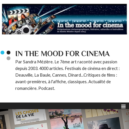
IN THE MOOD FOR CINEMA
Par Sandra Mézière. Le 7ème art raconté avec passion
depuis 2003. 4000 articles. Festivals de cinéma en direct :
Deauville, La Baule, Cannes, Dinard...Critiques de films :
avant-premières, à l'affiche, classiques. Actualité de
romancière. Podcast.