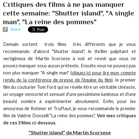
Critiques des films à ne pas manquer
cette semaine: "Shutter island", "A single
man", "La reine des pommes"
Share
Demain sortent trois films très différents que je vous
recommande: d'abord "Shutter island", le thriller palpitant et
vertigineux de Martin Scorsese à voir et revoir que vous ne
pouvez manquer sous aucun prétexte. Ensuite vous ne pouvez pas
non plus manquer "A single man"
(cliquez ici pour lire mon compte
rendu de la conférence de presse de l'équipe du film
), le premier
film du couturier Tom Ford qui se révèle être un véritable cinéaste,
un voyage sensoriel et sensuel d'une pessimisme lumineux et d'une
beauté sombre à expérimenter absolument. Enfin, pour les
amoureux de Rohmer et Truffaut, je vous recommande le premier
film de Valérie Donzelli "La reine des pommes".
Voir mes critiques
de ces 3 films ci-dessous.
"Shutter island" de Martin Scorsese