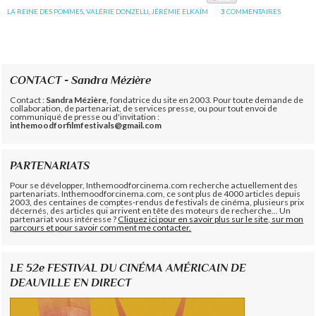
LA REINE DES POMMES
,
VALÉRIE DONZELLI
,
JÉRÉMIE ELKAÏM
3
COMMENTAIRES
CONTACT - Sandra Mézière
Contact :
Sandra Mézière
, fondatrice du site en 2003. Pour toute demande de
collaboration, de partenariat, de services presse, ou pour tout envoi de
communiqué de presse ou d'invitation :
inthemoodforfilmfestivals@gmail.com
PARTENARIATS
Pour se développer, Inthemoodforcinema.com recherche actuellement des
partenariats. Inthemoodforcinema.com, ce sont plus de 4000 articles depuis
2003, des centaines de comptes-rendus de festivals de cinéma, plusieurs prix
décernés, des articles qui arrivent en tête des moteurs de recherche... Un
partenariat vous intéresse ?
Cliquez ici pour en savoir plus sur le site, sur mon
parcours et pour savoir comment me contacter.
LE 52e FESTIVAL DU CINÉMA AMÉRICAIN DE
DEAUVILLE EN DIRECT