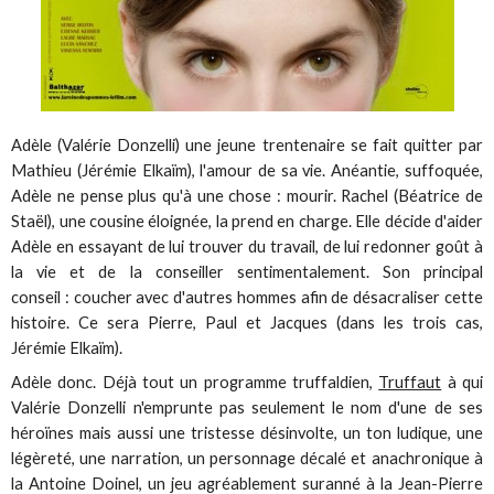
Adèle (Valérie Donzelli) une jeune trentenaire se fait quitter par
Mathieu (Jérémie Elkaïm), l'amour de sa vie. Anéantie, suffoquée,
Adèle ne pense plus qu'à une chose : mourir. Rachel (Béatrice de
Staël), une cousine éloignée, la prend en charge. Elle décide d'aider
Adèle en essayant de lui trouver du travail, de lui redonner goût à
la vie et de la conseiller sentimentalement. Son principal
conseil : coucher avec d'autres hommes afin de désacraliser cette
histoire. Ce sera Pierre, Paul et Jacques (dans les trois cas,
Jérémie Elkaïm).
Adèle donc. Déjà tout un programme truffaldien,
Truffaut
à qui
Valérie Donzelli n'emprunte pas seulement le nom d'une de ses
héroïnes mais aussi une tristesse désinvolte, un ton ludique, une
légèreté, une narration, un personnage décalé et anachronique à
la Antoine Doinel, un jeu agréablement suranné à la Jean-Pierre