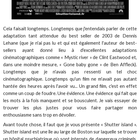
Cela faisait longtemps. Longtemps que j'entendais parler de cette
adaptation tant attendue du best seller de 2003 de Dennis
Lehane (que je n'ai pas lu et qui est également l'auteur de best-
sellers ayant donné lieu à d'excellentes adaptations
cinématographiques comme « Mystic river » de Clint Eastwood et,
dans une moindre mesure, « Gone baby gone » de Ben Affleck).
Longtemps que je n'avais pas ressenti un tel choc
cinématographique. Longtemps qu'un film ne m'avait pas autant
hantée des heures après l'avoir vu... Un grand film, c'est en effet
comme un coup de foudre. Une évidence. Une évidence qui fait que
les mots à la fois manquent et se bousculent. Je vais essayer de
trouver les plus justes pour vous faire partager mon
enthousiasme sans trop en dévoiler.
Avant toute chose, il faut que je vous présente « Shutter island ».
Shutter island est une île au large de Boston sur laquelle se trouve
un hôpital psychiatrique où sont internés de dangereux criminels.