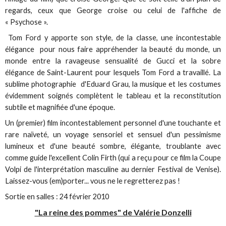
regards, ceux que George croise ou celui de l'affiche de
« Psychose ».
Tom Ford y apporte son style, de la classe, une incontestable
élégance pour nous faire appréhender la beauté du monde, un
monde entre la ravageuse sensualité de Gucci et la sobre
élégance de Saint-Laurent pour lesquels Tom Ford a travaillé. La
sublime photographie d'Eduard Grau, la musique et les costumes
évidemment soignés complètent le tableau et la reconstitution
subtile et magnifiée d'une époque.
Un (premier) film incontestablement personnel d'une touchante et
rare naïveté, un voyage sensoriel et sensuel d'un pessimisme
lumineux et d'une beauté sombre, élégante, troublante avec
comme guide l'excellent Colin Firth (qui a reçu pour ce film la Coupe
Volpi de l'interprétation masculine au dernier Festival de Venise).
Laissez-vous (em)porter... vous ne le regretterez pas !
Sortie en salles : 24 février 2010
"La reine des pommes" de Valérie Donzelli