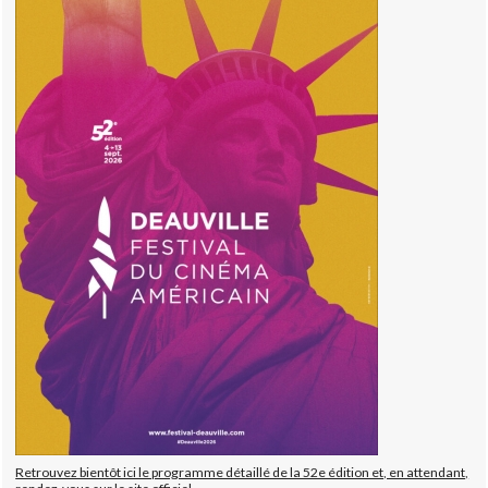
Retrouvez bientôt ici le programme détaillé de la 52e édition et, en attendant,