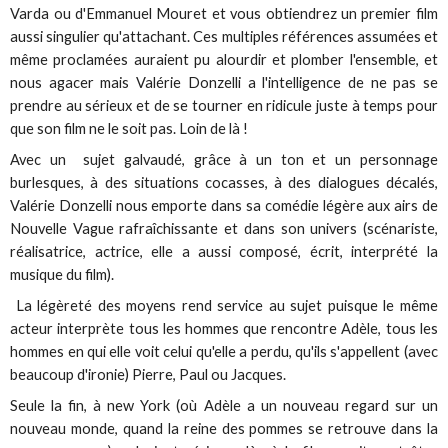
Varda ou d'Emmanuel Mouret et vous obtiendrez un premier film
aussi singulier qu'attachant. Ces multiples références assumées et
même proclamées auraient pu alourdir et plomber l'ensemble, et
nous agacer mais Valérie Donzelli a l'intelligence de ne pas se
prendre au sérieux et de se tourner en ridicule juste à temps pour
que son film ne le soit pas. Loin de là !
Avec un sujet galvaudé, grâce à un ton et un personnage
burlesques, à des situations cocasses, à des dialogues décalés,
Valérie Donzelli nous emporte dans sa comédie légère aux airs de
Nouvelle Vague rafraîchissante et dans son univers (scénariste,
réalisatrice, actrice, elle a aussi composé, écrit, interprété la
musique du film).
La légèreté des moyens rend service au sujet puisque le même
acteur interprète tous les hommes que rencontre Adèle, tous les
hommes en qui elle voit celui qu'elle a perdu, qu'ils s'appellent (avec
beaucoup d'ironie) Pierre, Paul ou Jacques.
Seule la fin, à new York (où Adèle a un nouveau regard sur un
nouveau monde, quand la reine des pommes se retrouve dans la