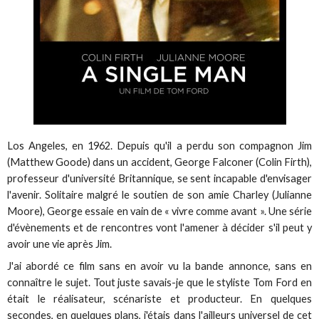
Los Angeles, en 1962. Depuis qu'il a perdu son compagnon Jim
(Matthew Goode) dans un accident, George Falconer (Colin Firth),
professeur d'université Britannique, se sent incapable d'envisager
l'avenir. Solitaire malgré le soutien de son amie Charley (Julianne
Moore), George essaie en vain de « vivre comme avant ». Une série
d'évènements et de rencontres vont l'amener à décider s'il peut y
avoir une vie après Jim.
J'ai abordé ce film sans en avoir vu la bande annonce, sans en
connaître le sujet. Tout juste savais-je que le styliste Tom Ford en
était le réalisateur, scénariste et producteur. En quelques
secondes, en quelques plans, j'étais dans l'ailleurs universel de cet