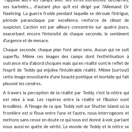
ses barbelés..., d'autant plus qu'il est dirigé par l'Allemand Dr
Naehring. La guerre froide pendant laquelle se déroule l'intrigue,
période paranoïaque par excellence, renforce de climat de
suspicion. L'action est par ailleurs concentrée sur quatre jours,
exacerbant encore l'intensité de chaque seconde, le sentiment
d'urgence et de menace.
Chaque seconde, chaque plan font ainsi sens. Aucun qui ne soit
superflu. Même ces images des camps dont l'esthétisation à
outrance m'a d'abord choquée mais qui en réalité sont le reflet de
l'esprit de Teddy qui enjolive l'intolérable réalité. Même (surtout)
cette image envoûtante d'une beauté poétique et morbide qui fait
pleuvoir les cendres.
A travers la perception de la réalité par Teddy, c'est la nôtre qui
est mise à mal. Les repères entre la réalité et l'illusion sont
brouillées. A l'image de ce que Teddy voit sur Shutter island où la
frontière est si floue entre l'une et l'autre, nous interrogeons et
mettons sans cesse en doute ce qui nous est donné à voir, partant
nous aussi en quête de vérité. Le monde de Teddy et le nôtre se