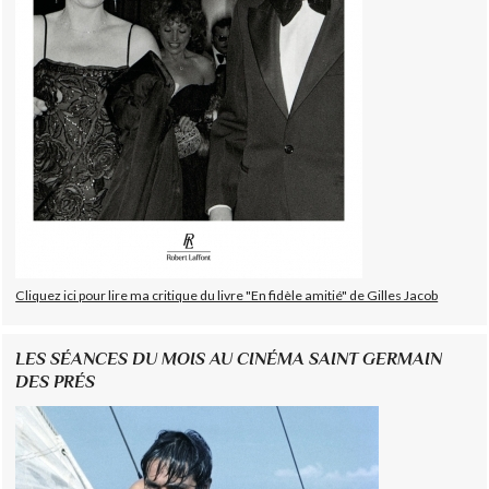
Cliquez ici pour lire ma critique du livre "En fidèle amitié" de Gilles Jacob
LES SÉANCES DU MOIS AU CINÉMA SAINT GERMAIN
DES PRÉS