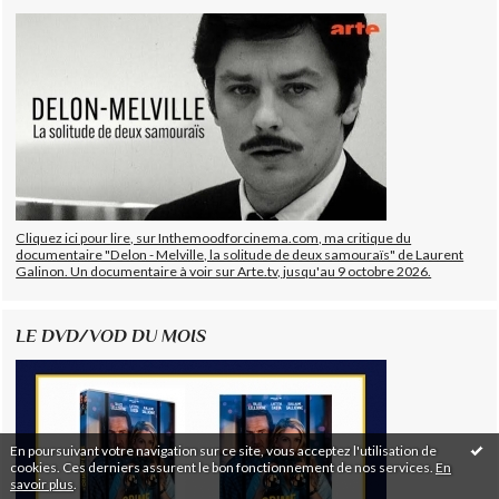
Cliquez ici pour lire, sur Inthemoodforcinema.com, ma critique du
documentaire "Delon - Melville, la solitude de deux samouraïs" de Laurent
Galinon. Un documentaire à voir sur Arte.tv, jusqu'au 9 octobre 2026.
LE DVD/VOD DU MOIS
En poursuivant votre navigation sur ce site, vous acceptez l'utilisation de
cookies. Ces derniers assurent le bon fonctionnement de nos services.
En
savoir plus
.