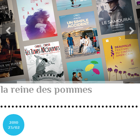
la reine des pommes
2010
23/02