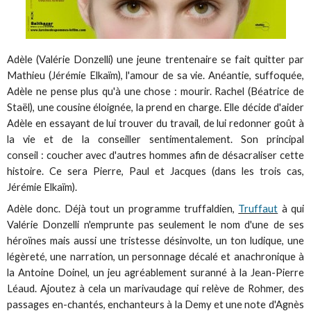
Adèle (Valérie Donzelli) une jeune trentenaire se fait quitter par
Mathieu (Jérémie Elkaïm), l'amour de sa vie. Anéantie, suffoquée,
Adèle ne pense plus qu'à une chose : mourir. Rachel (Béatrice de
Staël), une cousine éloignée, la prend en charge. Elle décide d'aider
Adèle en essayant de lui trouver du travail, de lui redonner goût à
la vie et de la conseiller sentimentalement. Son principal
conseil : coucher avec d'autres hommes afin de désacraliser cette
histoire. Ce sera Pierre, Paul et Jacques (dans les trois cas,
Jérémie Elkaïm).
Adèle donc. Déjà tout un programme truffaldien,
Truffaut
à qui
Valérie Donzelli n'emprunte pas seulement le nom d'une de ses
héroïnes mais aussi une tristesse désinvolte, un ton ludique, une
légèreté, une narration, un personnage décalé et anachronique à
la Antoine Doinel, un jeu agréablement suranné à la Jean-Pierre
Léaud. Ajoutez à cela un marivaudage qui relève de Rohmer, des
passages en-chantés, enchanteurs à la Demy et une note d'Agnès