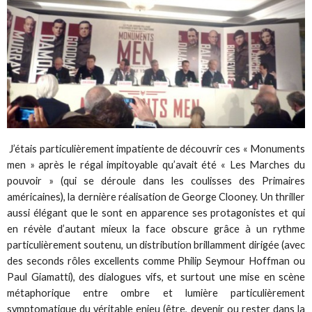
J’étais particulièrement impatiente de découvrir ces « Monuments
men » après le régal impitoyable qu’avait été « Les Marches du
pouvoir » (qui se déroule dans les coulisses des Primaires
américaines), la dernière réalisation de George Clooney. Un thriller
aussi élégant que le sont en apparence ses protagonistes et qui
en révèle d’autant mieux la face obscure grâce à un rythme
particulièrement soutenu, un distribution brillamment dirigée (avec
des seconds rôles excellents comme Philip Seymour Hoffman ou
Paul Giamatti), des dialogues vifs, et surtout une mise en scène
métaphorique entre ombre et lumière particulièrement
symptomatique du véritable enjeu (être, devenir ou rester dans la