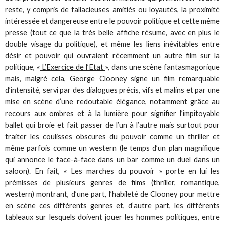
reste, y compris de fallacieuses amitiés ou loyautés, la proximité
intéressée et dangereuse entre le pouvoir politique et cette même
presse (tout ce que la très belle affiche résume, avec en plus le
double visage du politique), et même les liens inévitables entre
désir et pouvoir qui ouvraient récemment un autre film sur la
politique, «
L’Exercice de l’Etat
», dans une scène fantasmagorique
mais, malgré cela, George Clooney signe un film remarquable
d’intensité, servi par des dialogues précis, vifs et malins et par une
mise en scène d’une redoutable élégance, notamment grâce au
recours aux ombres et à la lumière pour signifier l’impitoyable
ballet qui broie et fait passer de l’un à l’autre mais surtout pour
traiter les coulisses obscures du pouvoir comme un thriller et
même parfois comme un western (le temps d’un plan magnifique
qui annonce le face-à-face dans un bar comme un duel dans un
saloon). En fait, « Les marches du pouvoir » porte en lui les
prémisses de plusieurs genres de films (thriller, romantique,
western) montrant, d’une part, l’habileté de Clooney pour mettre
en scène ces différents genres et, d’autre part, les différents
tableaux sur lesquels doivent jouer les hommes politiques, entre