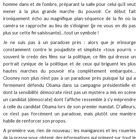
homme dans et de l’ombre, préparant la salle pour celui qu’il veut
mener à la plus grande marche du pouvoir. Ce début fait
ironiquement écho au magnifique plan-séquence de la fin où la
caméra se rapproche au lieu de s’éloigner (je ne vous en dis pas
plus sur cette fin saisissante)…tout un symbole !
Je ne suis pas à un paradoxe près : alors que je m’insurge
constamment contre le poujadiste et simpliste «tous pourris »
souvent le credo des films sur la politique, ce film qui dresse un
portrait cynique de la politique et de ceux qui briguent les plus
hautes marches du pouvoir m’a complètement embarquée…
Clooney non plus n’est pas à un paradoxe près puisque lui qui a
fermement défendu Obama dans sa campagne présidentielle et
dont la sensibilité démocrate n’est pas un mystère a mis en scène
un candidat (démocrate) dont l’affiche ressemble à s’y méprendre
à celle du candidat Obama lors de son premier mandat. D’ailleurs,
ce n’est pas forcément un paradoxe, mais plutôt une manière
habile de renforcer son propos.
A première vue, rien de nouveau : les manigances et les roueries
de la presse pour obtenir des informations qui priment sur tout le