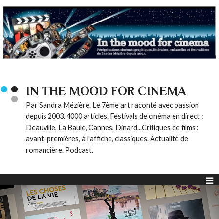
IN THE MOOD FOR CINEMA
Par Sandra Mézière. Le 7ème art raconté avec passion
depuis 2003. 4000 articles. Festivals de cinéma en direct :
Deauville, La Baule, Cannes, Dinard...Critiques de films :
avant-premières, à l'affiche, classiques. Actualité de
romancière. Podcast.