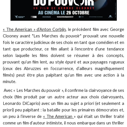
« The American » d’Anton Corbijn
, le précèdent film avec George
Clooney avant "Les Marches du pouvoir" prouvait une nouvelle
fois le caractère judicieux de ses choix en tant que comédien et en
tant que producteur, ce film allant à l’encontre d’une tendance
selon laquelle les films doivent se résumer à des concepts,
prouvant qu’un film lent, au style épuré et aux paysages rugueux
(ceux des Abruzzes en l’occurrence, d’ailleurs magnifiquement
filmés) peut être plus palpitant qu’un film avec une action à la
minute.
Avec « Les Marches du pouvoir », il confirme la clairvoyance de ses
choix (film produit par un autre acteur aux choix clairvoyants,
Leonardo DiCaprio) avec un film au sujet a priori (et seulement a
priori) peu palpitant : la bataille pour les primaires démocrates et,
un peu à l’inverse de
« The American
» qui était un thriller traité
comme un film d’auteur intimiste, il nous embarque dans un thriller