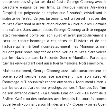
doute une des singularités du cinéaste George Clooney, avec le
caractère engagé de ses films. La musique (signée Alexandre
Desplat) est poignante et emphatique à souhait, cristallisant la
majesté de l'enjeu. L’enjeu, justement, est universel : sauver des
œuvres d’art dont la destruction revient à « nier que les Hommes
ont existé ». Sans aucun doute, George Clooney, artiste engagé,
était réellement porté par son sujet et avait particulièrement à
cœur de rendre hommage à ces héros de l’Histoire et de son
histoire qui le méritent incontestablement : les Monuments men
qui ont pour noble objectif de retrouver les œuvres d’art volées
par les Nazis pendant la Seconde Guerre Mondiale. Parce que
tuer les œuvres d’art c’est aussi tuer la mémoire. Notre mémoire.
Malheureusement, George Clooney, aussi talentueux metteur en
scène soit-il semble avoir été paralysé : par son sujet et
l’hommage qu’il souhaitait rendre aux vrais « Monuments men »,
par les œuvres d’art et leur prestige, par ses influences (les films
de son enfance comme « La Grande Evasion » ou « Le Pont de la
Rivière Kwaï » ou des cinéastes avec lesquels il a tournés comme
Soderbergh -donnant à son film des airs d’ « Ocean »- ou les Coen