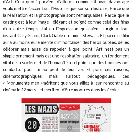
d’Art. Ce à quoi il parvient d’ailleurs, comme s’il avait davantage
voulu mettre l’accent sur l’Histoire que sur son histoire. Parce que
la réalisation et la photographie sont remarquables. Parce que le
casting est à leur image : élégant et soigné comme celui des films
d’un autre temps. J’ai eu l’impression qu’allaient surgir à tout
instant Cary Grant, Clark Gable ou James Stewart. Et parce ce film
aura au moins eu le mérite d’immortaliser des héros oubliés, de les
célébrer mais aussi de rappeler à quel point l’Art n’est pas un
simple ornement mais est une respiration salutaire, un fondement
vital de la société et de l’humanité à tel point que des hommes ont
combattu pour lui au péril de leur vie. Et pour ces raisons,
cinématographiques mais surtout pédagogiques, ces
« Monuments men »méritent que vous alliez à leur rencontre au
cinéma le 12 mars…et méritent d’être montrés dans les écoles.