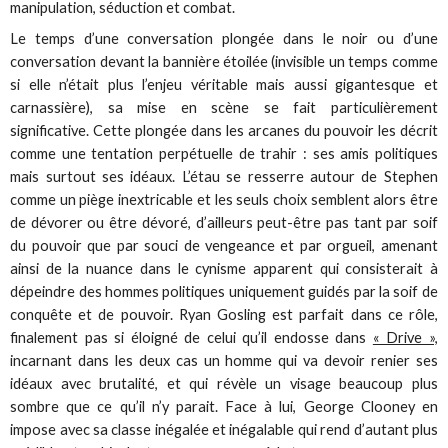
manipulation, séduction et combat.
Le temps d’une conversation plongée dans le noir ou d’une
conversation devant la bannière étoilée (invisible un temps comme
si elle n’était plus l’enjeu véritable mais aussi gigantesque et
carnassière), sa mise en scène se fait particulièrement
significative. Cette plongée dans les arcanes du pouvoir les décrit
comme une tentation perpétuelle de trahir : ses amis politiques
mais surtout ses idéaux. L’étau se resserre autour de Stephen
comme un piège inextricable et les seuls choix semblent alors être
de dévorer ou être dévoré, d’ailleurs peut-être pas tant par soif
du pouvoir que par souci de vengeance et par orgueil, amenant
ainsi de la nuance dans le cynisme apparent qui consisterait à
dépeindre des hommes politiques uniquement guidés par la soif de
conquête et de pouvoir. Ryan Gosling est parfait dans ce rôle,
finalement pas si éloigné de celui qu’il endosse dans
« Drive »,
incarnant dans les deux cas un homme qui va devoir renier ses
idéaux avec brutalité, et qui révèle un visage beaucoup plus
sombre que ce qu’il n’y parait. Face à lui, George Clooney en
impose avec sa classe inégalée et inégalable qui rend d’autant plus