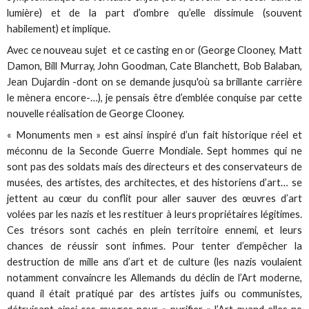
lumière) et de la part d’ombre qu’elle dissimule (souvent
habilement) et implique.
Avec ce nouveau sujet et ce casting en or (George Clooney, Matt
Damon, Bill Murray, John Goodman, Cate Blanchett, Bob Balaban,
Jean Dujardin -dont on se demande jusqu'où sa brillante carrière
le mènera encore-…), je pensais être d’emblée conquise par cette
nouvelle réalisation de George Clooney.
« Monuments men » est ainsi inspiré d’un fait historique réel et
méconnu de la Seconde Guerre Mondiale. Sept hommes qui ne
sont pas des soldats mais des directeurs et des conservateurs de
musées, des artistes, des architectes, et des historiens d’art… se
jettent au cœur du conflit pour aller sauver des œuvres d’art
volées par les nazis et les restituer à leurs propriétaires légitimes.
Ces trésors sont cachés en plein territoire ennemi, et leurs
chances de réussir sont infimes. Pour tenter d’empêcher la
destruction de mille ans d’art et de culture (les nazis voulaient
notamment convaincre les Allemands du déclin de l’Art moderne,
quand il était pratiqué par des artistes juifs ou communistes,