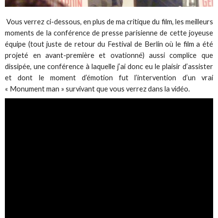
Vous verrez ci-dessous, en plus de ma critique du film, les meilleurs
moments de la conférence de presse parisienne de cette joyeuse
équipe (tout juste de retour du Festival de Berlin où le film a été
projeté en avant-première et ovationné) aussi complice que
dissipée, une conférence à laquelle j’ai donc eu le plaisir d’assister
et dont le moment d’émotion fut l’intervention d’un vrai
« Monument man » survivant que vous verrez dans la vidéo.