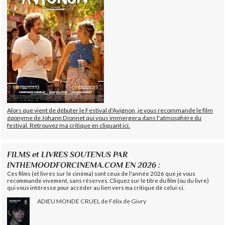
Alors que vient de débuter le Festival d'Avignon, je vous recommande le film
éponyme de Johann Dionnet qui vous immergera dans l'atmosphère du
festival. Retrouvez ma critique en cliquant ici.
FILMS et LIVRES SOUTENUS PAR
INTHEMOODFORCINEMA.COM EN 2026 :
Ces films (et livres sur le cinéma) sont ceux de l'année 2026 que je vous
recommande vivement, sans réserves. Cliquez sur le titre du film (ou du livre)
qui vous intéresse pour accéder au lien vers ma critique de celui-ci.
ADIEU MONDE CRUEL de Félix de Givry