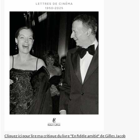
Cliquez ici pour lire ma critique du livre "En fidèle amitié" de Gilles Jacob