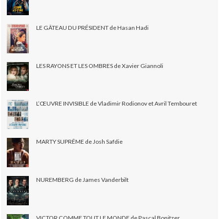
LE GÂTEAU DU PRÉSIDENT de Hasan Hadi
LES RAYONS ET LES OMBRES de Xavier Giannoli
L’ŒUVRE INVISIBLE de Vladimir Rodionov et Avril Tembouret
MARTY SUPRÊME de Josh Safdie
NUREMBERG de James Vanderbilt
VICTOR COMME TOUT LE MONDE de Pascal Bonitzer