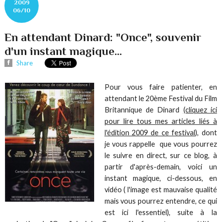
2009
06/10
En attendant Dinard: "Once", souvenir
d'un instant magique...
Share
Pour vous faire patienter, en
attendant le 20ème Festival du Film
Britannique de Dinard
(cliquez ici
pour lire tous mes articles liés à
l'édition 2009 de ce festival
), dont
je vous rappelle que vous pourrez
le suivre en direct, sur ce blog, à
partir d'après-demain, voici un
instant magique, ci-dessous, en
vidéo ( l'image est mauvaise qualité
mais vous pourrez entendre, ce qui
est ici l'essentiel), suite à la