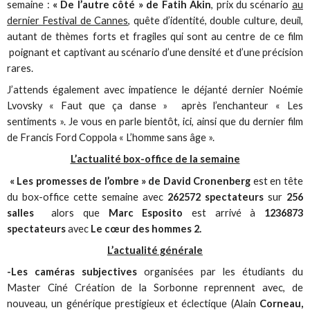
semaine :
« De l’autre côté » de Fatih Akin
, prix du scénario
au
dernier Festival de Cannes
, quête d’identité, double culture, deuil,
autant de thèmes forts et fragiles qui sont au centre de ce film
poignant et captivant au scénario d’une densité et d’une précision
rares.
J’attends également avec impatience le déjanté dernier Noémie
Lvovsky « Faut que ça danse » après l’enchanteur « Les
sentiments ». Je vous en parle bientôt, ici, ainsi que du dernier film
de Francis Ford Coppola « L’homme sans âge ».
L’actualité box-office de la semaine
« Les promesses de l’ombre » de David Cronenberg
est en tête
du box-office cette semaine avec
262572 spectateurs
sur
256
salles
alors que
Marc Esposito
est arrivé à
1236873
spectateurs
avec
Le cœur des hommes 2.
L’actualité générale
-Les caméras subjectives
organisées par les étudiants du
Master Ciné Création de la Sorbonne reprennent avec, de
nouveau, un générique prestigieux et éclectique (Alain
Corneau,