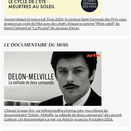
Ouvert depuis le mercredi 3 juin 2026, le cinéma Saint Germain des Prés vous
propose un cycle de l'été avec des chefs-d'oeuvre comme "Plein soleil" de
René Clément et "La Piscine" de Jacques Deray.
LE DOCUMENTAIRE DU MOIS
Cliquez ici pour lire, sur Inthemoodforcinema.com, ma critique du
documentaire "Delon - Melville, la solitude de deux samouraïs" de Laurent
Galinon. Un documentaire à voir sur Arte.tv, jusqu'au 9 octobre 2026.