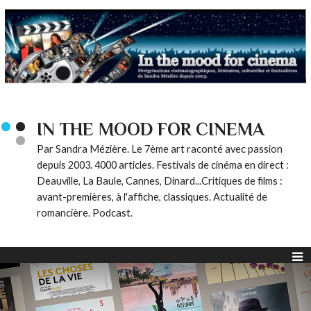
IN THE MOOD FOR CINEMA
Par Sandra Mézière. Le 7ème art raconté avec passion
depuis 2003. 4000 articles. Festivals de cinéma en direct :
Deauville, La Baule, Cannes, Dinard...Critiques de films :
avant-premières, à l'affiche, classiques. Actualité de
romancière. Podcast.