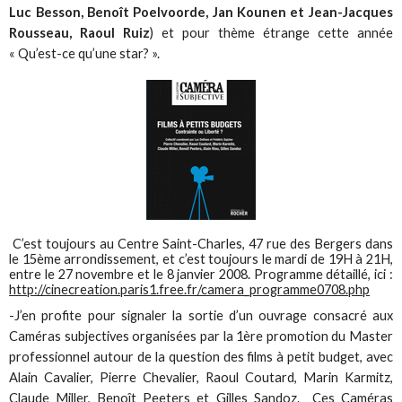
Luc Besson, Benoît Poelvoorde, Jan Kounen et Jean-Jacques
Rousseau, Raoul Ruiz
) et pour thème étrange cette année
« Qu’est-ce qu’une star? ».
C’est toujours au Centre Saint-Charles, 47 rue des Bergers dans
le 15ème arrondissement, et c’est toujours le mardi de 19H à 21H,
entre le 27 novembre et le 8 janvier 2008. Programme détaillé, ici :
http://cinecreation.paris1.free.fr/camera_programme0708.php
-J’en profite pour signaler la sortie d’un ouvrage consacré aux
Caméras subjectives organisées par la 1ère promotion du Master
professionnel autour de la question des films à petit budget, avec
Alain Cavalier, Pierre Chevalier, Raoul Coutard, Marin Karmitz,
Claude Miller, Benoît Peeters et Gilles Sandoz. Ces Caméras