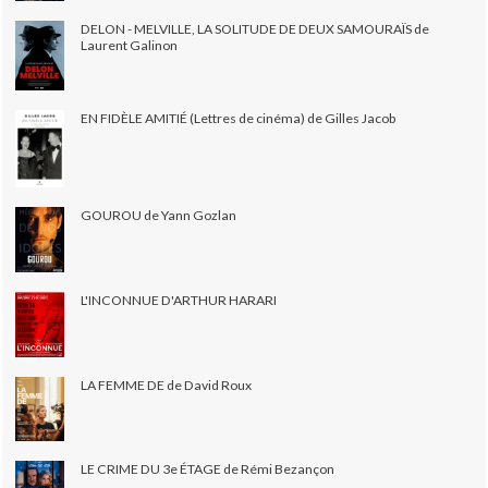
DELON - MELVILLE, LA SOLITUDE DE DEUX SAMOURAÏS de
Laurent Galinon
EN FIDÈLE AMITIÉ (Lettres de cinéma) de Gilles Jacob
GOUROU de Yann Gozlan
L'INCONNUE D'ARTHUR HARARI
LA FEMME DE de David Roux
LE CRIME DU 3e ÉTAGE de Rémi Bezançon