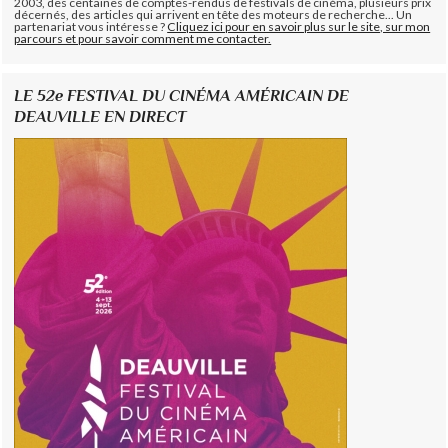
2003, des centaines de comptes-rendus de festivals de cinéma, plusieurs prix
décernés, des articles qui arrivent en tête des moteurs de recherche... Un
partenariat vous intéresse ?
Cliquez ici pour en savoir plus sur le site, sur mon
parcours et pour savoir comment me contacter.
LE 52e FESTIVAL DU CINÉMA AMÉRICAIN DE
DEAUVILLE EN DIRECT