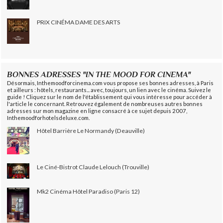
PRIX CINÉMA DAME DES ARTS
BONNES ADRESSES "IN THE MOOD FOR CINEMA"
Désormais, Inthemoodforcinema.com vous propose ses bonnes adresses, à Paris
et ailleurs : hôtels, restaurants... avec, toujours, un lien avec le cinéma. Suivez le
guide ! Cliquez sur le nom de l'établissement qui vous intéresse pour accéder à
l'article le concernant. Retrouvez également de nombreuses autres bonnes
adresses sur mon magazine en ligne consacré à ce sujet depuis 2007,
Inthemoodforhotelsdeluxe.com.
Hôtel Barrière Le Normandy (Deauville)
Le Ciné-Bistrot Claude Lelouch (Trouville)
Mk2 Cinéma Hôtel Paradiso (Paris 12)