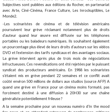
Subjectives sont publiées aux éditions du Rocher, en partenariat
avec Arte, Ciné-Cinéma, France Culture, Les Inrockuptibles, Le
Monde2.
-Les scénaristes de cinéma et de télévision américains
poursuivent leur grève réclamant notamment plus de droits
d’auteur quand leur œuvre est diffusée sur les téléphones
portables ou les baladeurs numériques. Ils souhaitent également
un pourcentage plus élevé de leurs droits d’auteurs sur les vidéos
DVD et l’extension des tarifs syndicaux et des avantages sociaux.
La grève intervient après plus de trois mois de négociations
infructueuses. Ces revendications ont été rejetées par le puissant
syndicat des producteurs américains. En 1988 les scénaristes
s’étaient mis en grève pendant 22 semaines et ce conflit avait
coûté environ 500 millions de dollars aux studios (source AFP) A
quand une grève en France pour un cinéma moins formaté, pas
forcément destiné à une diffusion à 20H30 sur une chaîne
généraliste potentiellement frileuse ?
A la semaine prochaine pour un nouveau numéro d’In the mood