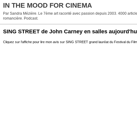
IN THE MOOD FOR CINEMA
Par Sandra Mézière. Le 7ème art raconté avec passion depuis 2003. 4000 articles. 
romancière. Podcast.
SING STREET de John Carney en salles aujourd'hu
Cliquez sur l'affiche pour lire mon avis sur SING STREET grand lauréat du Festival du Fil