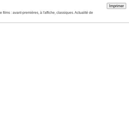
Imprimer
ilms : avant-premières, à l'affiche, classiques. Actualité de