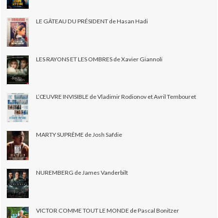
LE GÂTEAU DU PRÉSIDENT de Hasan Hadi
LES RAYONS ET LES OMBRES de Xavier Giannoli
L’ŒUVRE INVISIBLE de Vladimir Rodionov et Avril Tembouret
MARTY SUPRÊME de Josh Safdie
NUREMBERG de James Vanderbilt
VICTOR COMME TOUT LE MONDE de Pascal Bonitzer