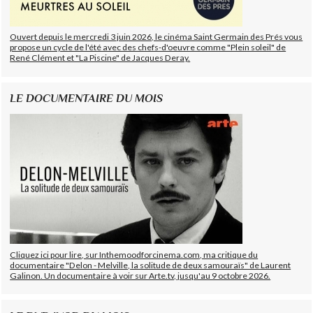
Ouvert depuis le mercredi 3 juin 2026, le cinéma Saint Germain des Prés vous
propose un cycle de l'été avec des chefs-d'oeuvre comme "Plein soleil" de
René Clément et "La Piscine" de Jacques Deray.
LE DOCUMENTAIRE DU MOIS
Cliquez ici pour lire, sur Inthemoodforcinema.com, ma critique du
documentaire "Delon - Melville, la solitude de deux samouraïs" de Laurent
Galinon. Un documentaire à voir sur Arte.tv, jusqu'au 9 octobre 2026.