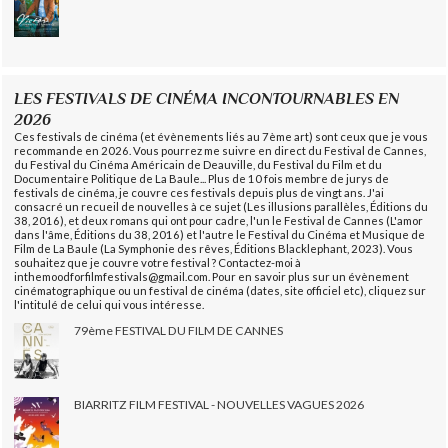
LES FESTIVALS DE CINÉMA INCONTOURNABLES EN
2026
Ces festivals de cinéma (et évènements liés au 7ème art) sont ceux que je vous
recommande en 2026. Vous pourrez me suivre en direct du Festival de Cannes,
du Festival du Cinéma Américain de Deauville, du Festival du Film et du
Documentaire Politique de La Baule... Plus de 10 fois membre de jurys de
festivals de cinéma, je couvre ces festivals depuis plus de vingt ans. J'ai
consacré un recueil de nouvelles à ce sujet (Les illusions parallèles, Éditions du
38, 2016), et deux romans qui ont pour cadre, l'un le Festival de Cannes (L'amor
dans l'âme, Éditions du 38, 2016) et l'autre le Festival du Cinéma et Musique de
Film de La Baule (La Symphonie des rêves, Éditions Blacklephant, 2023). Vous
souhaitez que je couvre votre festival ? Contactez-moi à
inthemoodforfilmfestivals@gmail.com. Pour en savoir plus sur un évènement
cinématographique ou un festival de cinéma (dates, site officiel etc), cliquez sur
l'intitulé de celui qui vous intéresse.
79ème FESTIVAL DU FILM DE CANNES
BIARRITZ FILM FESTIVAL - NOUVELLES VAGUES 2026