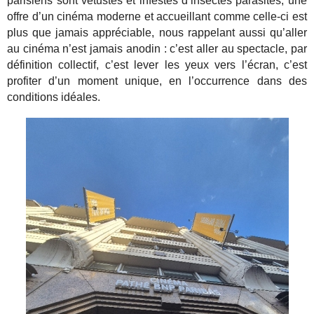
parisiens sont vétustes et infestés d’insectes parasites, une
offre d’un cinéma moderne et accueillant comme celle-ci est
plus que jamais appréciable, nous rappelant aussi qu’aller
au cinéma n’est jamais anodin : c’est aller au spectacle, par
définition collectif, c’est lever les yeux vers l’écran, c’est
profiter d’un moment unique, en l’occurrence dans des
conditions idéales.