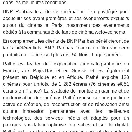
dans les meilleures conditions.
BNP Paribas fera de ce cinéma un lieu privilégié pour
accueillir ses avant-premières et ses événements exclusifs
autour du cinéma à Paris, notamment des événements
dédiés à la communauté de fans de cinéma welovecinema.
En complément, les clients de BNP Paribas bénéficieront de
tarifs préférentiels. BNP Paribas finance un film sur deux
produits en France, soit plus de 150 films chaque année.
Pathé est leader de l’exploitation cinématographique en
France, aux Pays-Bas et en Suisse, et est également
présent en Belgique et en Afrique. Pathé exploite 128
cinémas pour un total de 1 282 écrans (76 cinémas et851
écrans en France). La stratégie de montée en gamme et de
modernisation des cinémas Pathé repose sur une politique
active de création, de reconstruction et de rénovation ainsi
qu’une innovation permanente avec les meilleures
technologies, des services inédits et adaptés pour un
parcours spectateur optimisé, en salles et sur le digital.
Pathé est l’un des principaux producteurs et distributeurs