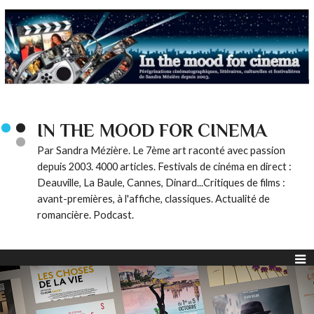
IN THE MOOD FOR CINEMA
Par Sandra Mézière. Le 7ème art raconté avec passion
depuis 2003. 4000 articles. Festivals de cinéma en direct :
Deauville, La Baule, Cannes, Dinard...Critiques de films :
avant-premières, à l'affiche, classiques. Actualité de
romancière. Podcast.