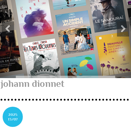
johann dionnet
2025
13/07