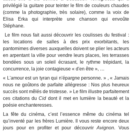
privilégié la guitare pour teinter le film de couleurs chaudes
(comme la photographie, très solaire), comme la voix de
Elisa Erka qui interprète une chanson qui envoûte
Stéphane.
Le film nous fait aussi découvrir les coulisses du festival :
les locations de salles à des prix exorbitants, les
pantomimes diverses auxquelles doivent se plier les acteurs
en arpentant la ville pour vendre leurs places, les terrasses
bondées sous un soleil écrasant, le rythme trépidant, la
concurrence, la joie contagieuse « d'en être », …
« L'amour est un tyran qui n'épargne personne. » , « Jamais
nous ne goûtons de parfaite allégresse : Nos plus heureux
succès sont mêlés de tristesse. » Le film illustre parfaitement
ces citations du
Cid
dont il met en lumière la beauté et la
poésie enchanteresses.
La fête du cinéma, c’est l’essence même du cinéma tel
qu’inventé par les frères Lumière. Il vous reste encore deux
jours pour en profiter et pour découvrir
Avignon
. Vous