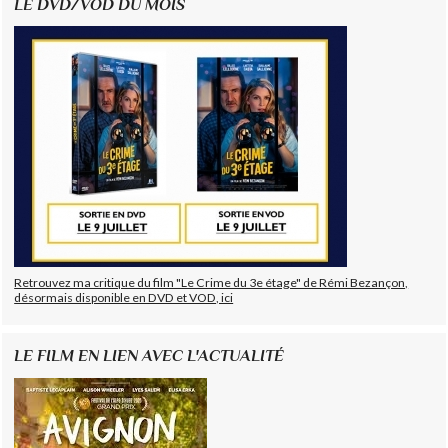
LE DVD/VOD DU MOIS
Retrouvez ma critique du film "Le Crime du 3e étage" de Rémi Bezançon,
désormais disponible en DVD et VOD, ici
LE FILM EN LIEN AVEC L'ACTUALITÉ