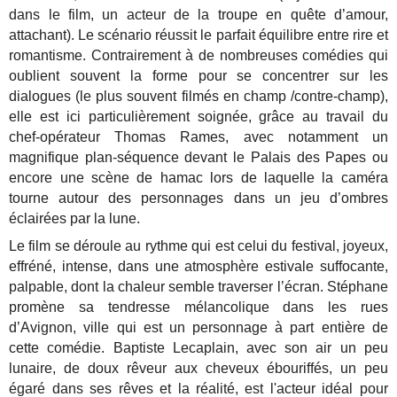
dans le film, un acteur de la troupe en quête d’amour,
attachant). Le scénario réussit le parfait équilibre entre rire et
romantisme. Contrairement à de nombreuses comédies qui
oublient souvent la forme pour se concentrer sur les
dialogues (le plus souvent filmés en champ /contre-champ),
elle est ici particulièrement soignée, grâce au travail du
chef-opérateur Thomas Rames, avec notamment un
magnifique plan-séquence devant le Palais des Papes ou
encore une scène de hamac lors de laquelle la caméra
tourne autour des personnages dans un jeu d’ombres
éclairées par la lune.
Le film se déroule au rythme qui est celui du festival, joyeux,
effréné, intense, dans une atmosphère estivale suffocante,
palpable, dont la chaleur semble traverser l’écran. Stéphane
promène sa tendresse mélancolique dans les rues
d’Avignon, ville qui est un personnage à part entière de
cette comédie. Baptiste Lecaplain, avec son air un peu
lunaire, de doux rêveur aux cheveux ébouriffés, un peu
égaré dans ses rêves et la réalité, est l'acteur idéal pour