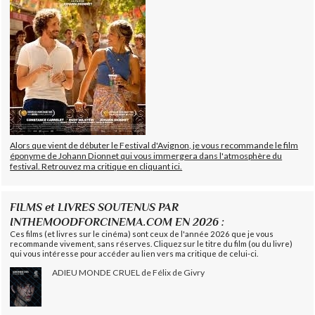
Alors que vient de débuter le Festival d'Avignon, je vous recommande le film
éponyme de Johann Dionnet qui vous immergera dans l'atmosphère du
festival. Retrouvez ma critique en cliquant ici.
FILMS et LIVRES SOUTENUS PAR
INTHEMOODFORCINEMA.COM EN 2026 :
Ces films (et livres sur le cinéma) sont ceux de l'année 2026 que je vous
recommande vivement, sans réserves. Cliquez sur le titre du film (ou du livre)
qui vous intéresse pour accéder au lien vers ma critique de celui-ci.
ADIEU MONDE CRUEL de Félix de Givry