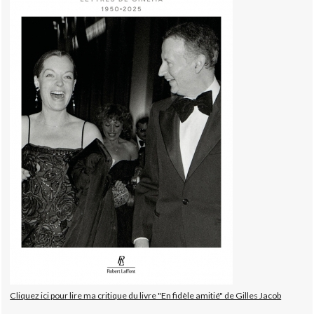
Cliquez ici pour lire ma critique du livre "En fidèle amitié" de Gilles Jacob