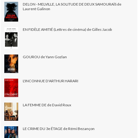
DELON - MELVILLE, LA SOLITUDE DE DEUX SAMOURAÏS de
Laurent Galinon
EN FIDÈLE AMITIÉ (Lettres de cinéma) de Gilles Jacob
GOUROU de Yann Gozlan
L'INCONNUE D'ARTHUR HARARI
LA FEMME DE de David Roux
LE CRIME DU 3e ÉTAGE de Rémi Bezançon