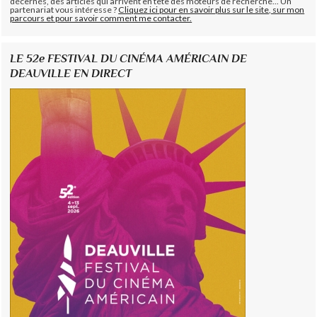
décernés, des articles qui arrivent en tête des moteurs de recherche... Un
partenariat vous intéresse ?
Cliquez ici pour en savoir plus sur le site, sur mon
parcours et pour savoir comment me contacter.
LE 52e FESTIVAL DU CINÉMA AMÉRICAIN DE
DEAUVILLE EN DIRECT