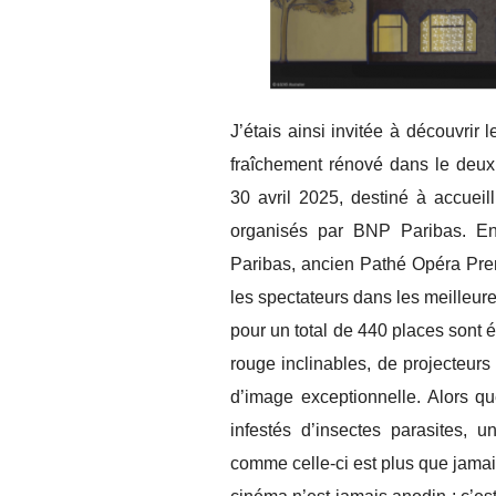
J’étais ainsi invitée à découvri
fraîchement rénové dans le deux
30 avril 2025, destiné à accuei
organisés par BNP Paribas. E
Paribas, ancien Pathé Opéra Prem
les spectateurs dans les meilleure
pour un total de 440 places sont 
rouge inclinables, de projecteurs
d’image exceptionnelle. Alors qu
infestés d’insectes parasites, 
comme celle-ci est plus que jamai