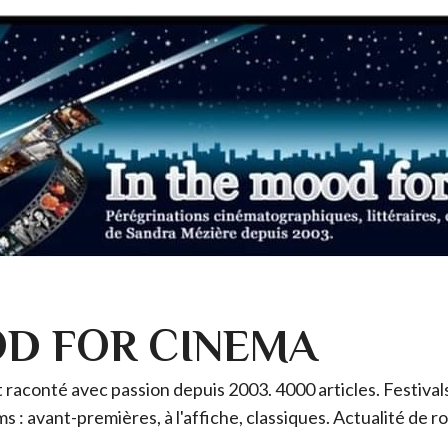
OD FOR CINEMA
raconté avec passion depuis 2003. 4000 articles. Festivals 
ms : avant-premières, à l'affiche, classiques. Actualité de 