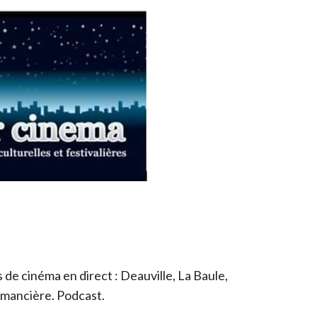
de cinéma en direct : Deauville, La Baule,
romancière. Podcast.