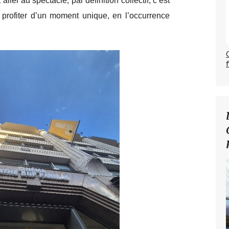
ller au spectacle, par définition collectif, c’est
t profiter d’un moment unique, en l’occurrence