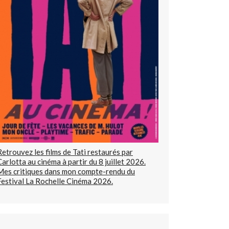
Retrouvez les films de Tati restaurés par
Carlotta au cinéma à partir du 8 juillet 2026.
Mes critiques dans mon compte-rendu du
Festival La Rochelle Cinéma 2026.