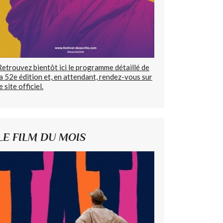
Retrouvez bientôt ici le programme détaillé de
la 52e édition et, en attendant, rendez-vous sur
e site officiel.
LE FILM DU MOIS