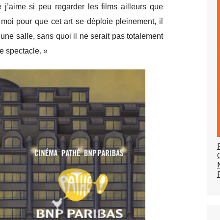
j’aime si peu regarder les films ailleurs que
oi pour que cet art se déploie pleinement, il
une salle, sans quoi il ne serait pas totalement
de spectacle. »