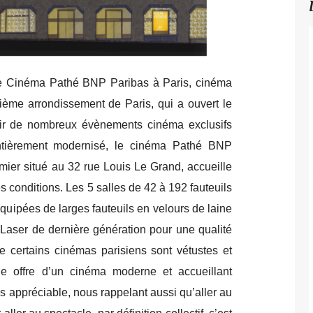
r le Cinéma Pathé BNP Paribas à Paris, cinéma
ième arrondissement de Paris, qui a ouvert le
llir de nombreux évènements cinéma exclusifs
ntièrement modernisé, le cinéma Pathé BNP
ier situé au 32 rue Louis Le Grand, accueille
s conditions. Les 5 salles de 42 à 192 fauteuils
équipées de larges fauteuils en velours de laine
 Laser de dernière génération pour une qualité
e certains cinémas parisiens sont vétustes et
une offre d’un cinéma moderne et accueillant
s appréciable, nous rappelant aussi qu’aller au