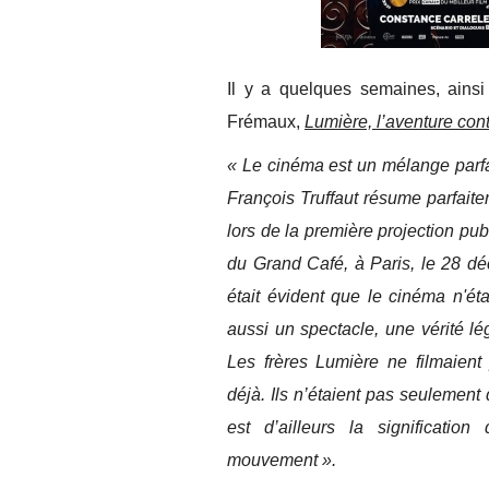
Il y a quelques semaines, ainsi 
Frémaux,
Lumière, l’aventure cont
« Le cinéma est un mélange parfai
François Truffaut résume parfaite
lors de la première projection pu
du Grand Café, à Paris, le 28 dé
était évident que le cinéma n'éta
aussi un spectacle, une vérité l
Les frères Lumière ne filmaient
déjà. Ils n’étaient pas seulement
est d’ailleurs la significatio
mouvement ».