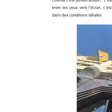
cinéma n’est jamais anodin : c’est a
lever les yeux vers l’écran, c’es
dans des conditions idéales.