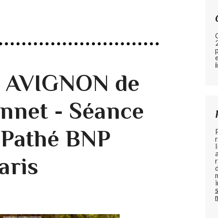
e AVIGNON de
nnet - Séance
 Pathé BNP
aris