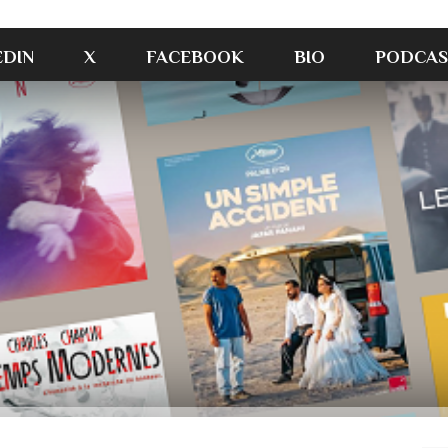
EDIN
X
FACEBOOK
BIO
PODCAS