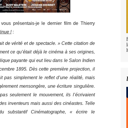
vous présentais-je le dernier film de Thierry
inue !
:
t de vérité et de spectacle. » Cette citation de
l
ment ce qu’était déjà le cinéma à ses origines,
blique payante qui eut lieu dans le Salon Indien
cembre 1895. Dès cette première projection, il
it pas simplement le reflet d’une réalité, mais
égèrement mensongère, une écriture singulière.
 pas seulement le mouvement, ils l’écrivaient
 des inventeurs mais aussi des cinéastes. Telle
n du substantif Cinématographe, « écrire le