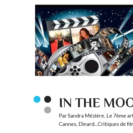
IN THE MO
Par Sandra Mézière. Le 7ème art 
Cannes, Dinard...Critiques de fil