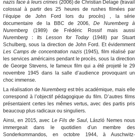
nazis face à leurs crimes
(2006) de Christian Delage (travail
colossal à partir des 25 heures de rushes filmées par
l’équipe de John Ford lors du procès) , la série
documentaire de la BBC de 2006,
De Nuremberg à
Nuremberg
(1989) de Frédéric Rossif mais aussi
Nuremberg
:
Its Lesson for Today
(1948) par Stuart
Schulberg, sous la direction de John Ford. Et évidemment
Les Camps de concentration nazis
(1945), film réalisé par
les services américains pendant le procès, sous la direction
de George Stevens, le fameux film qui a été projeté le 29
novembre 1945 dans la salle d’audience provoquant un
choc immense.
La réalisation de
Nuremberg
est très académique, mais elle
correspond à l’objectif pédagogique du film. D’autres films
présentaient certes les mêmes vertus, avec des partis pris
beaucoup plus radicaux ou singuliers.
Ainsi, en 2015, avec
Le Fils de Saul
, László Nemes nous
immergeait dans le quotidien d'un membre des
Sonderkommandos, en octobre 1944, à Auschwitz-