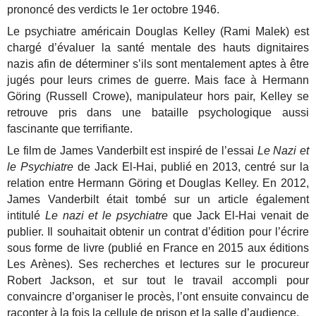
prononcé des verdicts le 1er octobre 1946.
Le psychiatre américain Douglas Kelley (Rami Malek) est
chargé d’évaluer la santé mentale des hauts dignitaires
nazis afin de déterminer s’ils sont mentalement aptes à être
jugés pour leurs crimes de guerre. Mais face à Hermann
Göring (Russell Crowe), manipulateur hors pair, Kelley se
retrouve pris dans une bataille psychologique aussi
fascinante que terrifiante.
Le film de James Vanderbilt est inspiré de l’essai
Le Nazi et
le Psychiatre
de Jack El-Hai, publié en 2013, centré sur la
relation entre Hermann Göring et Douglas Kelley. En 2012,
James Vanderbilt était tombé sur un article également
intitulé
Le nazi et le psychiatre
que Jack El-Hai venait de
publier. Il souhaitait obtenir un contrat d’édition pour l’écrire
sous forme de livre (publié en France en 2015 aux éditions
Les Arènes). Ses recherches et lectures sur le procureur
Robert Jackson, et sur tout le travail accompli pour
convaincre d’organiser le procès, l’ont ensuite convaincu de
raconter à la fois la cellule de prison et la salle d’audience.