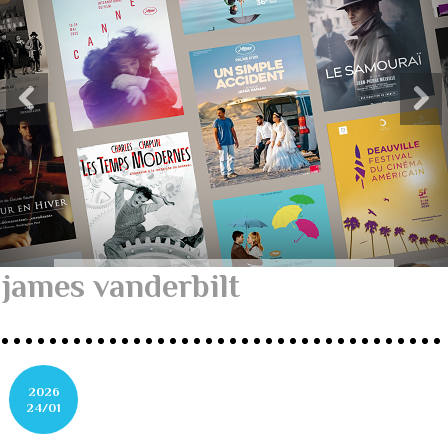
james vanderbilt
2026
24/01