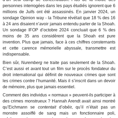
personnes interrogées dans les pays étudiés ignorent que 6
millions de Juifs ont été assassinés. En janvier 2024, un
sondage Opinion way - la Tribune révélait que
18 % des 16
à 24 ans disaient n’avoir jamais entendu parler de la Shoah.
Un sondage IFOP d’octobre 2024 concluait que 6 % des
moins de 35 ans considèrent que la Shoah est pure
invention. Plus que jamais, face à ces chiffres consternants
et cette carence mémorielle abyssale, transmettre est
indispensable.
Bien sûr,
Nuremberg
ne traite pas seulement de la Shoah.
C’est aussi et avant tout un film sur le procès fondateur du
droit international qui définit de nouveaux crimes que sont
les crimes contre l’humanité. Mais il s’inscrit dans un devoir
de mémoire, plus que jamais essentiel.
Comment des individus « normaux » peuvent-ils participer à
des crimes monstrueux ? Hannah Arendt avait ainsi montré
qu’Eichmann se
contentait
d’obéir, qu’il n’était pas un
monstre assoiffé de sang mais un fonctionnaire poli,