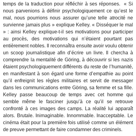
temps de la traduction pour réfléchir à ses réponses. « Si
nous parvenions à définir psychologiquement ce qu’est le
mal, nous pourrions nous assurer qu’une telle atrocité ne
survienne jamais plus » explique Kelley. « Disséquer le mal
» : ainsi Kelley explique-t-il ses motivations pour participer
au procès, des motivations qui n’étaient pourtant pas
entièrement nobles. Il reconnaîtra ensuite avoir voulu obtenir
un scoop journalistique afin d’écrire un livre. Il chercha à
comprendre la mentalité de Göring, à découvrir si les nazis
étaient psychologiquement différents du reste de l’humanité,
en manifestant à son égard une forme d’empathie au point
qu’il enfreignit les règles militaires et servit de messager
dans les communications entre Göring, sa femme et sa fille.
Kelley passe beaucoup de temps avec cet homme qui
semble même le fasciner jusqu’à ce qu’il se retrouve
confronté à ces images des camps. La réalité lui apparaît
alors. Brutale. Inimaginable. Innommable. Inacceptable. Le
cinéma était pour la première fois utilisé comme un élément
de preuve permettant de faire condamner des criminels.