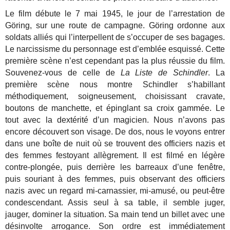
Le film débute le 7 mai 1945, le jour de l’arrestation de
Göring, sur une route de campagne. Göring ordonne aux
soldats alliés qui l’interpellent de s’occuper de ses bagages.
Le narcissisme du personnage est d’emblée esquissé. Cette
première scène n’est cependant pas la plus réussie du film.
Souvenez-vous de celle de
La Liste de Schindler
. La
première scène nous montre Schindler s’habillant
méthodiquement, soigneusement, choisissant cravate,
boutons de manchette, et épinglant sa croix gammée. Le
tout avec la dextérité d’un magicien. Nous n’avons pas
encore découvert son visage. De dos, nous le voyons entrer
dans une boîte de nuit où se trouvent des officiers nazis et
des femmes festoyant allègrement. Il est filmé en légère
contre-plongée, puis derrière les barreaux d’une fenêtre,
puis souriant à des femmes, puis observant des officiers
nazis avec un regard mi-carnassier, mi-amusé, ou peut-être
condescendant. Assis seul à sa table, il semble juger,
jauger, dominer la situation. Sa main tend un billet avec une
désinvolte arrogance. Son ordre est immédiatement