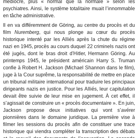
médiocre, plus « normal que la normale » selon les
psychiatres. Ainsi, le système totalitaire muait l’innommable
en tâche administrative.
Il en va différemment de Göring, au centre du procès et du
film
Nuremberg
, qui nous plonge au cœur du procès
historique intenté par les Alliés après la chute du régime
nazi en 1945, procès au cours duquel 22 criminels nazis ont
été jugés, dont le bras droit d'Hitler, Hermann Göring. Au
printemps 1945, le président américain Harry S. Truman
confie à Robert H. Jackson (Michael Shannon dans le film),
juge à la Cour suprême, la responsabilité de mettre en place
un tribunal militaire international pour traduire les principaux
dirigeants nazis en justice. Pour les Alliés, leur capitulation
devait être suivie de leur mise en jugement. À cet effet, il
s’agissait de construire un « procès documentaire ». En juin,
Jackson propose deux initiatives qui vont s’avérer
pionnières dans le domaine juridique. La première vise à
filmer les sessions du procès afin de constituer une trace
historique qui viendra compléter la transcription des débats