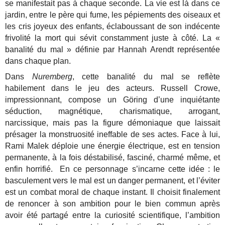
se manifestait pas à chaque seconde. La vie est là dans ce
jardin, entre le père qui fume, les pépiements des oiseaux et
les cris joyeux des enfants, éclaboussant de son indécente
frivolité la mort qui sévit constamment juste à côté. La «
banalité du mal » définie par Hannah Arendt représentée
dans chaque plan.
Dans
Nuremberg
, cette banalité du mal se reflète
habilement dans le jeu des acteurs. Russell Crowe,
impressionnant, compose un Göring d’une inquiétante
séduction, magnétique, charismatique, arrogant,
narcissique, mais pas la figure démoniaque que laissait
présager la monstruosité ineffable de ses actes. Face à lui,
Rami Malek déploie une énergie électrique, est en tension
permanente, à la fois déstabilisé, fasciné, charmé même, et
enfin horrifié. En ce personnage s’incarne cette idée : le
basculement vers le mal est un danger permanent, et l’éviter
est un combat moral de chaque instant. Il choisit finalement
de renoncer à son ambition pour le bien commun après
avoir été partagé entre la curiosité scientifique, l’ambition