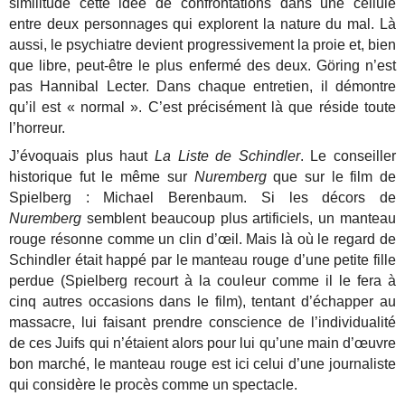
similitude cette idée de confrontations dans une cellule
entre deux personnages qui explorent la nature du mal. Là
aussi, le psychiatre devient progressivement la proie et, bien
que libre, peut-être le plus enfermé des deux. Göring n’est
pas Hannibal Lecter. Dans chaque entretien, il démontre
qu’il est « normal ». C’est précisément là que réside toute
l’horreur.
J’évoquais plus haut
La Liste de Schindler
. Le conseiller
historique fut le même sur
Nuremberg
que sur le film de
Spielberg : Michael Berenbaum. Si les décors de
Nuremberg
semblent beaucoup plus artificiels, un manteau
rouge résonne comme un clin d’œil. Mais là où le regard de
Schindler était happé par le manteau rouge d’une petite fille
perdue (Spielberg recourt à la couleur comme il le fera à
cinq autres occasions dans le film), tentant d’échapper au
massacre, lui faisant prendre conscience de l’individualité
de ces Juifs qui n’étaient alors pour lui qu’une main d’œuvre
bon marché, le manteau rouge est ici celui d’une journaliste
qui considère le procès comme un spectacle.