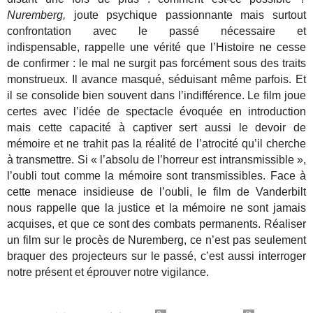
Nuremberg,
joute psychique passionnante mais surtout
confrontation avec le passé nécessaire et
indispensable, rappelle une vérité que l’Histoire ne cesse
de confirmer : le mal ne surgit pas forcément sous des traits
monstrueux. Il avance masqué, séduisant même parfois. Et
il se consolide bien souvent dans l’indifférence. Le film joue
certes avec l’idée de spectacle évoquée en introduction
mais cette capacité à captiver sert aussi le devoir de
mémoire et ne trahit pas la réalité de l’atrocité qu’il cherche
à transmettre. Si « l’absolu de l’horreur est intransmissible »,
l’oubli tout comme la mémoire sont transmissibles. Face à
cette menace insidieuse de l’oubli, le film de Vanderbilt
nous rappelle que la justice et la mémoire ne sont jamais
acquises, et que ce sont des combats permanents. Réaliser
un film sur le procès de Nuremberg, ce n’est pas seulement
braquer des projecteurs sur le passé, c’est aussi interroger
notre présent et éprouver notre vigilance.