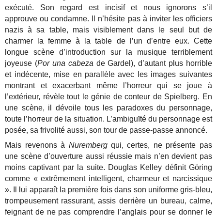
exécuté. Son regard est incisif et nous ignorons s’il
approuve ou condamne. Il n’hésite pas à inviter les officiers
nazis à sa table, mais visiblement dans le seul but de
charmer la femme à la table de l’un d’entre eux. Cette
longue scène d’introduction sur la musique terriblement
joyeuse (
Por una cabeza
de Gardel), d’autant plus horrible
et indécente, mise en parallèle avec les images suivantes
montrant et exacerbant même l’horreur qui se joue à
l’extérieur, révèle tout le génie de conteur de Spielberg. En
une scène, il dévoile tous les paradoxes du personnage,
toute l’horreur de la situation. L’ambiguïté du personnage est
posée, sa frivolité aussi, son tour de passe-passe annoncé.
Mais revenons à
Nuremberg
qui, certes, ne présente pas
une scène d’ouverture aussi réussie mais n’en devient pas
moins captivant par la suite.
Douglas Kelley définit Göring
comme « extrêmement intelligent, charmeur et narcissique
». Il lui apparaît la première fois dans son uniforme gris-bleu,
trompeusement rassurant, assis derrière un bureau, calme,
feignant de ne pas comprendre l’anglais pour se donner le