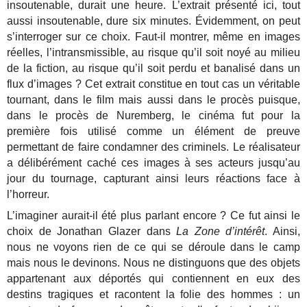
insoutenable, durait une heure. L’extrait présenté ici, tout
aussi insoutenable, dure six minutes. Évidemment, on peut
s’interroger sur ce choix. Faut-il montrer, même en images
réelles, l’intransmissible, au risque qu’il soit noyé au milieu
de la fiction, au risque qu’il soit perdu et banalisé dans un
flux d’images ? Cet extrait constitue en tout cas un véritable
tournant, dans le film mais aussi dans le procès puisque,
dans le procès de Nuremberg, le cinéma fut pour la
première fois utilisé comme un élément de preuve
permettant de faire condamner des criminels. Le réalisateur
a délibérément caché ces images à ses acteurs jusqu’au
jour du tournage, capturant ainsi leurs réactions face à
l’horreur.
L’imaginer aurait-il été plus parlant encore ? Ce fut ainsi le
choix de Jonathan Glazer dans
La Zone d’intérêt
. Ainsi,
nous ne voyons rien de ce qui se déroule dans le camp
mais nous le devinons. Nous ne distinguons que des objets
appartenant aux déportés qui contiennent en eux des
destins tragiques et racontent la folie des hommes : un