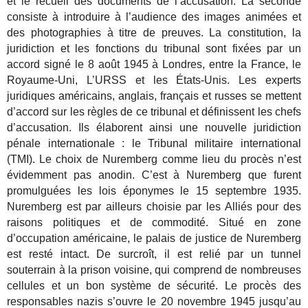
et le recueil des documents de l’accusation. La seconde
consiste à introduire à l’audience des images animées et
des photographies à titre de preuves. La constitution, la
juridiction et les fonctions du tribunal sont fixées par un
accord signé le 8 août 1945 à Londres, entre la France, le
Royaume-Uni, L’URSS et les États-Unis. Les experts
juridiques américains, anglais, français et russes se mettent
d’accord sur les règles de ce tribunal et définissent les chefs
d’accusation. Ils élaborent ainsi une nouvelle juridiction
pénale internationale : le Tribunal militaire international
(TMI). Le choix de Nuremberg comme lieu du procès n’est
évidemment pas anodin. C’est à Nuremberg que furent
promulguées les lois éponymes le 15 septembre 1935.
Nuremberg est par ailleurs choisie par les Alliés pour des
raisons politiques et de commodité. Situé en zone
d’occupation américaine, le palais de justice de Nuremberg
est resté intact. De surcroît, il est relié par un tunnel
souterrain à la prison voisine, qui comprend de nombreuses
cellules et un bon système de sécurité. Le procès des
responsables nazis s’ouvre le 20 novembre 1945 jusqu’au