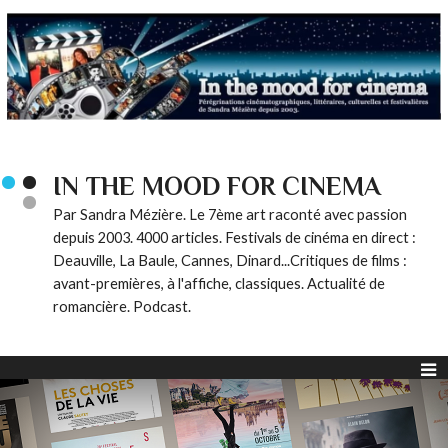
IN THE MOOD FOR CINEMA
Par Sandra Mézière. Le 7ème art raconté avec passion
depuis 2003. 4000 articles. Festivals de cinéma en direct :
Deauville, La Baule, Cannes, Dinard...Critiques de films :
avant-premières, à l'affiche, classiques. Actualité de
romancière. Podcast.