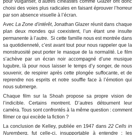
pour vulgariser, d’autres cinéastes comme Glazer ont donc
choisi des voies plus radicales en faisant éprouver l’horreur
par son absence visuelle à l’écran.
Avec
La Zone d'intérêt
, Jonathan Glazer réunit dans chaque
plan deux mondes qui coexistent, l’un étant une insulte
permanente à l’autre. Si cette famille nous est montrée dans
sa quotidienneté, c’est avant tout pour nous rappeler que la
monstruosité peut porter le masque de la normalité. Le film
s’achève par un écran noir accompagné d’une musique
lugubre, là pour nous laisser le temps d’y songer, de nous
souvenir, de respirer après cette plongée suffocante, et de
reprendre nos esprits et notre souffle face à l’émotion qui
nous submerge.
Chaque film sur la Shoah propose sa propre vision de
l’indicible. Certains montrent. D’autres détournent leur
caméra. Tous sont confrontés à la même question : comment
filmer ce qui excède la fiction ?
La conclusion de Kelley, publiée en 1947 dans
22 Cells in
Nuremberg
, fut celle-ci, insupportable à entendre : les