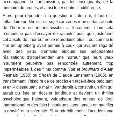
accompagner la transmission, par les enseignants, de la
mémoire du procès, et ainsi lutter contre l'indifférence.
Alors, pour répondre à la question initiale, oui, il faut et il
fallait faire un film sur ce sujet car certes « un certain absolu
de l’horreur est intransmissible », forcément, mais cela
n’empêche pas d’essayer de raconter pour que justement
cet absolu de l’horreur ne se reproduise plus. Tout comme le
film de Spielberg avait permis à ceux qui avaient regardé
avec des yeux d’enfants éblouis ses précédentes
réalisations d’appréhender une horreur que leurs yeux
n’auraient peut-être pas rencontrée autrement, trop
imperméables à des films comme
Nuit et brouillard
d’Alain
Resnais (1955) ou
Shoah
de Claude Lanzmann (1985), en
transformant l’histoire de ce procès en face-à-face palpitant,
et en « disséquant le mal », Vanderbilt a construit un film qui
aurait pu être un dossier juridique et devient un thriller
psychologique haletant, vulgarisant des enjeux de droit
international et des faits historiques sans jamais en sacrifier
la gravité et la solennité. Si Vanderbilt choisit l’académisme