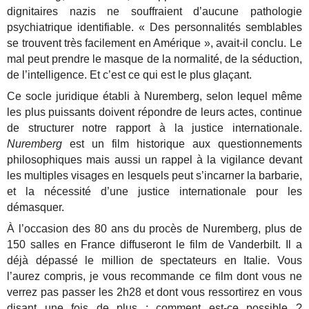
dignitaires nazis ne souffraient d’aucune pathologie
psychiatrique identifiable. « Des personnalités semblables
se trouvent très facilement en Amérique », avait-il conclu. Le
mal peut prendre le masque de la normalité, de la séduction,
de l’intelligence. Et c’est ce qui est le plus glaçant.
Ce socle juridique établi à Nuremberg, selon lequel même
les plus puissants doivent répondre de leurs actes, continue
de structurer notre rapport à la justice internationale.
Nuremberg
est un film historique aux questionnements
philosophiques mais aussi un rappel à la vigilance devant
les multiples visages en lesquels peut s’incarner la barbarie,
et la nécessité d’une justice internationale pour les
démasquer.
À l’occasion des 80 ans du procès de Nuremberg, plus de
150 salles en France diffuseront le film de Vanderbilt. Il a
déjà dépassé le million de spectateurs en Italie. Vous
l’aurez compris, je vous recommande ce film dont vous ne
verrez pas passer les 2h28 et dont vous ressortirez en vous
disant une fois de plus : comment est-ce possible ?