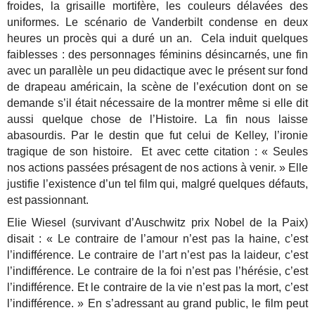
froides, la grisaille mortifère, les couleurs délavées des
uniformes.
Le scénario de Vanderbilt condense en deux
heures un procès qui a duré un an. Cela induit quelques
faiblesses : des personnages féminins désincarnés, une fin
avec un parallèle un peu didactique avec le présent sur fond
de drapeau américain, la scène de l’exécution dont on se
demande s’il était nécessaire de la montrer même si elle dit
aussi quelque chose de l’Histoire. La fin nous laisse
abasourdis. Par le destin que fut celui de Kelley, l’ironie
tragique de son histoire. Et avec cette citation : « Seules
nos actions passées présagent de nos actions à venir. » Elle
justifie l’existence d’un tel film qui, malgré quelques défauts,
est passionnant.
Elie Wiesel (survivant d’Auschwitz prix Nobel de la Paix)
disait : « Le contraire de l’amour n’est pas la haine, c’est
l’indifférence. Le contraire de l’art n’est pas la laideur, c’est
l’indifférence. Le contraire de la foi n’est pas l’hérésie, c’est
l’indifférence. Et le contraire de la vie n’est pas la mort, c’est
l’indifférence. » En s’adressant au grand public, le film peut