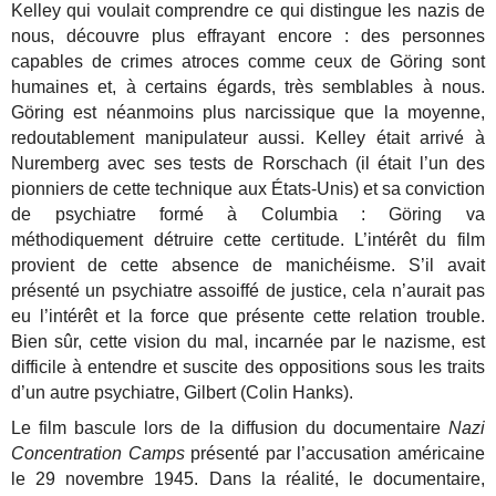
Kelley qui voulait comprendre ce qui distingue les nazis de
nous, découvre plus effrayant encore : des personnes
capables de crimes atroces comme ceux de Göring sont
humaines et, à certains égards, très semblables à nous.
Göring est néanmoins plus narcissique que la moyenne,
redoutablement manipulateur aussi. Kelley était arrivé à
Nuremberg avec ses tests de Rorschach (il était l’un des
pionniers de cette technique aux États-Unis) et sa conviction
de psychiatre formé à Columbia : Göring va
méthodiquement détruire cette certitude. L’intérêt du film
provient de cette absence de manichéisme. S’il avait
présenté un psychiatre assoiffé de justice, cela n’aurait pas
eu l’intérêt et la force que présente cette relation trouble.
Bien sûr, cette vision du mal, incarnée par le nazisme, est
difficile à entendre et suscite des oppositions sous les traits
d’un autre psychiatre, Gilbert (Colin Hanks).
Le film bascule lors de la diffusion du documentaire
Nazi
Concentration Camps
présenté par l’accusation américaine
le 29 novembre 1945. Dans la réalité, le documentaire,