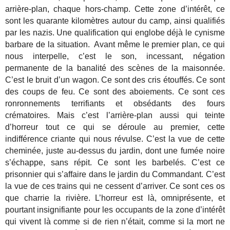
arrière-plan, chaque hors-champ. Cette zone d’intérêt, ce
sont les quarante kilomètres autour du camp, ainsi qualifiés
par les nazis. Une qualification qui englobe déjà le cynisme
barbare de la situation. Avant même le premier plan, ce qui
nous interpelle, c’est le son, incessant, négation
permanente de la banalité des scènes de la maisonnée.
C’est le bruit d’un wagon. Ce sont des cris étouffés. Ce sont
des coups de feu. Ce sont des aboiements. Ce sont ces
ronronnements terrifiants et obsédants des fours
crématoires. Mais c’est l’arrière-plan aussi qui teinte
d’horreur tout ce qui se déroule au premier, cette
indifférence criante qui nous révulse. C’est la vue de cette
cheminée, juste au-dessus du jardin, dont une fumée noire
s’échappe, sans répit. Ce sont les barbelés. C’est ce
prisonnier qui s’affaire dans le jardin du Commandant. C’est
la vue de ces trains qui ne cessent d’arriver. Ce sont ces os
que charrie la rivière. L’horreur est là, omniprésente, et
pourtant insignifiante pour les occupants de la zone d’intérêt
qui vivent là comme si de rien n’était, comme si la mort ne