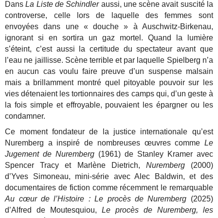
Dans
La Liste de Schindler
aussi, une scène avait suscité la
controverse, celle lors de laquelle des femmes sont
envoyées dans une « douche » à Auschwitz-Birkenau,
ignorant si en sortira un gaz mortel. Quand la lumière
s’éteint, c’est aussi la certitude du spectateur avant que
l’eau ne jaillisse. Scène terrible et par laquelle Spielberg n’a
en aucun cas voulu faire preuve d’un suspense malsain
mais a brillamment montré quel pitoyable pouvoir sur les
vies détenaient les tortionnaires des camps qui, d’un geste à
la fois simple et effroyable, pouvaient les épargner ou les
condamner.
Ce moment fondateur de la justice internationale qu’est
Nuremberg a inspiré de nombreuses œuvres comme
Le
Jugement de Nuremberg
(1961) de Stanley Kramer avec
Spencer Tracy et Marlène Dietrich,
Nuremberg
(2000)
d’Yves Simoneau, mini-série avec Alec Baldwin, et des
documentaires de fiction comme récemment le remarquable
Au cœur de l’Histoire : Le procès de Nuremberg
(2025)
d’Alfred de Moutesquiou,
Le procès de Nuremberg, les