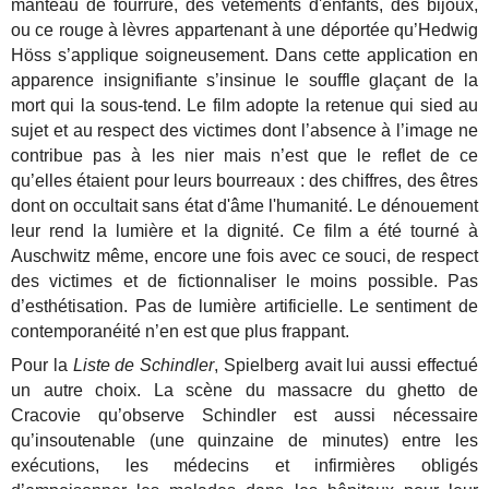
manteau de fourrure, des vêtements d'enfants, des bijoux,
ou ce rouge à lèvres appartenant à une déportée qu’Hedwig
Höss s’applique soigneusement. Dans cette application en
apparence insignifiante s’insinue le souffle glaçant de la
mort qui la sous-tend. Le film adopte la retenue qui sied au
sujet et au respect des victimes dont l’absence à l’image ne
contribue pas à les nier mais n’est que le reflet de ce
qu’elles étaient pour leurs bourreaux : des chiffres, des êtres
dont on occultait sans état d'âme l'humanité. Le dénouement
leur rend la lumière et la dignité. Ce film a été tourné à
Auschwitz même, encore une fois avec ce souci, de respect
des victimes et de fictionnaliser le moins possible. Pas
d’esthétisation. Pas de lumière artificielle. Le sentiment de
contemporanéité n’en est que plus frappant.
Pour la
Liste de Schindler
, Spielberg avait lui aussi effectué
un autre choix. La scène du massacre du ghetto de
Cracovie qu’observe Schindler est aussi nécessaire
qu’insoutenable (une quinzaine de minutes) entre les
exécutions, les médecins et infirmières obligés