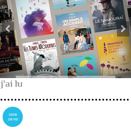
j'ai lu
2018
28/10