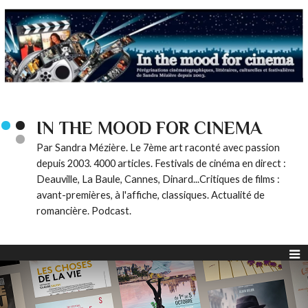
IN THE MOOD FOR CINEMA
Par Sandra Mézière. Le 7ème art raconté avec passion
depuis 2003. 4000 articles. Festivals de cinéma en direct :
Deauville, La Baule, Cannes, Dinard...Critiques de films :
avant-premières, à l'affiche, classiques. Actualité de
romancière. Podcast.