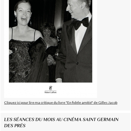
Cliquez ici pour lire ma critique du livre "En fidèle amitié" de Gilles Jacob
LES SÉANCES DU MOIS AU CINÉMA SAINT GERMAIN
DES PRÉS