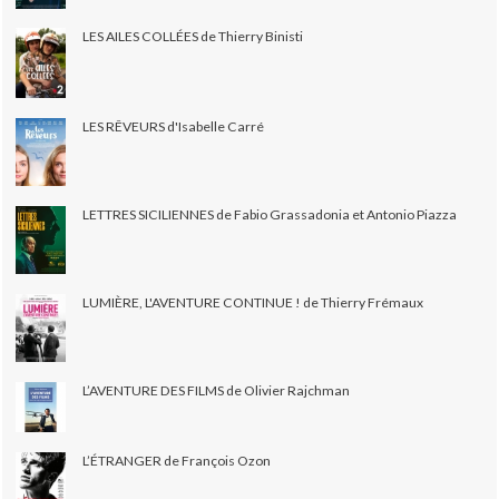
LES AILES COLLÉES de Thierry Binisti
LES RÊVEURS d'Isabelle Carré
LETTRES SICILIENNES de Fabio Grassadonia et Antonio Piazza
LUMIÈRE, L'AVENTURE CONTINUE ! de Thierry Frémaux
L’AVENTURE DES FILMS de Olivier Rajchman
L’ÉTRANGER de François Ozon