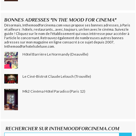
BONNES ADRESSES "IN THE MOOD FOR CINEMA"
Désormais, Inthemoodforcinema.com vous propose ses bonnes adresses, à Paris
et ailleurs : hôtels, restaurants... avec, toujours, un lien avec le cinéma. Suivez le
guide ! Cliquez sur le nom de l'établissement qui vous intéresse pour accéder à
l'article le concernant. Retrouvez également de nombreuses autres bonnes
adresses sur mon magazine en ligne consacré à ce sujet depuis 2007,
Inthemoodforhotelsdeluxe.com.
Hôtel Barrière Le Normandy (Deauville)
Le Ciné-Bistrot Claude Lelouch (Trouville)
Mk2 Cinéma Hôtel Paradiso (Paris 12)
RECHERCHER SUR INTHEMOODFORCINEMA.COM