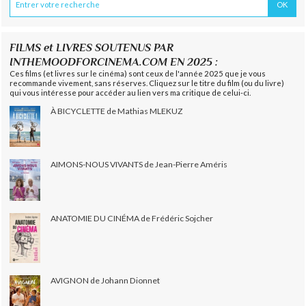
FILMS et LIVRES SOUTENUS PAR
INTHEMOODFORCINEMA.COM EN 2025 :
Ces films (et livres sur le cinéma) sont ceux de l'année 2025 que je vous
recommande vivement, sans réserves. Cliquez sur le titre du film (ou du livre)
qui vous intéresse pour accéder au lien vers ma critique de celui-ci.
À BICYCLETTE de Mathias MLEKUZ
AIMONS-NOUS VIVANTS de Jean-Pierre Améris
ANATOMIE DU CINÉMA de Frédéric Sojcher
AVIGNON de Johann Dionnet