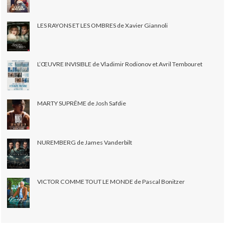
LES RAYONS ET LES OMBRES de Xavier Giannoli
L’ŒUVRE INVISIBLE de Vladimir Rodionov et Avril Tembouret
MARTY SUPRÊME de Josh Safdie
NUREMBERG de James Vanderbilt
VICTOR COMME TOUT LE MONDE de Pascal Bonitzer