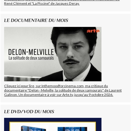
René Clément et "La Piscine" de Jacques Deray.
LE DOCUMENTAIRE DU MOIS
Cliquez ici pour lire, sur Inthemoodforcinema.com, ma critique du
documentaire "Delon - Melville, la solitude de deux samouraïs" de Laurent
Galinon. Un documentaire à voir sur Arte.tv, jusqu'au 9 octobre 2026.
LE DVD/VOD DU MOIS