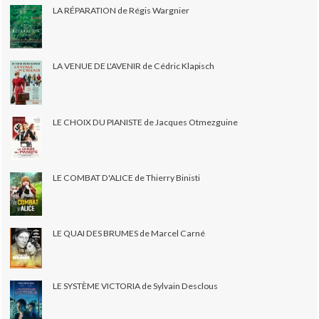
LA RÉPARATION de Régis Wargnier
LA VENUE DE L'AVENIR de Cédric Klapisch
LE CHOIX DU PIANISTE de Jacques Otmezguine
LE COMBAT D'ALICE de Thierry Binisti
LE QUAI DES BRUMES de Marcel Carné
LE SYSTÈME VICTORIA de Sylvain Desclous