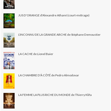
JUS D'ORANGE d'Alexandre Athané (court-métrage)
L'INCONNU DE LA GRANDE ARCHE de Stéphane Demoustier
LA CACHE de Lionel Baier
LA CHAMBRE D'À CÔTÉ de Pedro Almodovar
LA FEMME LA PLUS RICHE DU MONDE de Thierry Klifa