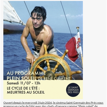
Ouvert depuis le mercredi 3 juin 2026, le cinéma Saint Germain des Prés vous
propose un cycle de l'été avec des chefs-d'oeuvre comme "Plein soleil" de