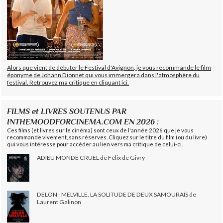
Alors que vient de débuter le Festival d'Avignon, je vous recommande le film
éponyme de Johann Dionnet qui vous immergera dans l'atmosphère du
festival. Retrouvez ma critique en cliquant ici.
FILMS et LIVRES SOUTENUS PAR
INTHEMOODFORCINEMA.COM EN 2026 :
Ces films (et livres sur le cinéma) sont ceux de l'année 2026 que je vous
recommande vivement, sans réserves. Cliquez sur le titre du film (ou du livre)
qui vous intéresse pour accéder au lien vers ma critique de celui-ci.
ADIEU MONDE CRUEL de Félix de Givry
DELON - MELVILLE, LA SOLITUDE DE DEUX SAMOURAÏS de
Laurent Galinon