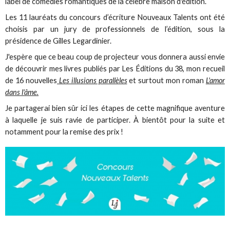
label de comédies romantiques de la célèbre maison d'édition.
Les 11 lauréats du concours d’écriture Nouveaux Talents ont été
choisis par un jury de professionnels de l’édition, sous la
présidence de Gilles Legardinier.
J'espère que ce beau coup de projecteur vous donnera aussi envie
de découvrir mes livres publiés par Les Éditions du 38, mon recueil
de 16 nouvelles
Les illusions parallèles
et surtout mon roman
L'amor
dans l'âme.
Je partagerai bien sûr ici les étapes de cette magnifique aventure
à laquelle je suis ravie de participer. À bientôt pour la suite et
notamment pour la remise des prix !