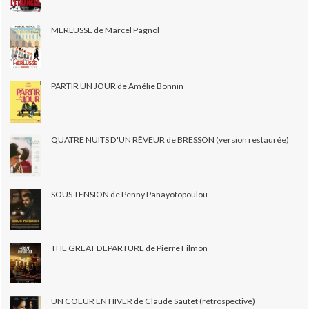
MERLUSSE de Marcel Pagnol
PARTIR UN JOUR de Amélie Bonnin
QUATRE NUITS D'UN RÊVEUR de BRESSON (version restaurée)
SOUS TENSION de Penny Panayotopoulou
THE GREAT DEPARTURE de Pierre Filmon
UN COEUR EN HIVER de Claude Sautet (rétrospective)