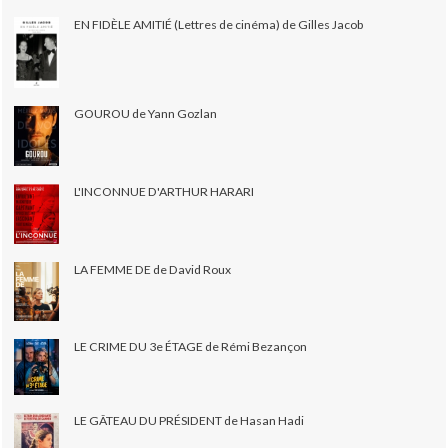
EN FIDÈLE AMITIÉ (Lettres de cinéma) de Gilles Jacob
GOUROU de Yann Gozlan
L'INCONNUE D'ARTHUR HARARI
LA FEMME DE de David Roux
LE CRIME DU 3e ÉTAGE de Rémi Bezançon
LE GÂTEAU DU PRÉSIDENT de Hasan Hadi