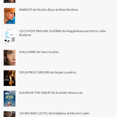
BARDOT de Nicolas Bary et Alain Berliner
CECI N'EST PAS UNE GUERRE de Magali Roucaut et Eric-John
Bretmel
DALLOWAY de Yann Gozlan
DEUX PROCUREURS de Sergei Loznitsa
ELEANOR THE GREAT de Scarlett Johansson
JOUER AVEC LE FEU de Delphine et Muriel Coulin