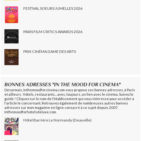
FESTIVAL SOEURS JUMELLES 2026
PARIS FILM CRITICS AWARDS 2026
PRIX CINÉMA DAME DES ARTS
BONNES ADRESSES "IN THE MOOD FOR CINEMA"
Désormais, Inthemoodforcinema.com vous propose ses bonnes adresses, à Paris
et ailleurs : hôtels, restaurants... avec, toujours, un lien avec le cinéma. Suivez le
guide ! Cliquez sur le nom de l'établissement qui vous intéresse pour accéder à
l'article le concernant. Retrouvez également de nombreuses autres bonnes
adresses sur mon magazine en ligne consacré à ce sujet depuis 2007,
Inthemoodforhotelsdeluxe.com.
Hôtel Barrière Le Normandy (Deauville)