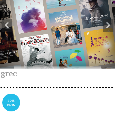
grec
2015
16/07