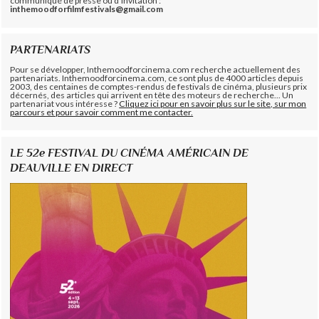
communiqué de presse ou d'invitation :
inthemoodforfilmfestivals@gmail.com
PARTENARIATS
Pour se développer, Inthemoodforcinema.com recherche actuellement des
partenariats. Inthemoodforcinema.com, ce sont plus de 4000 articles depuis
2003, des centaines de comptes-rendus de festivals de cinéma, plusieurs prix
décernés, des articles qui arrivent en tête des moteurs de recherche... Un
partenariat vous intéresse ?
Cliquez ici pour en savoir plus sur le site, sur mon
parcours et pour savoir comment me contacter.
LE 52e FESTIVAL DU CINÉMA AMÉRICAIN DE
DEAUVILLE EN DIRECT