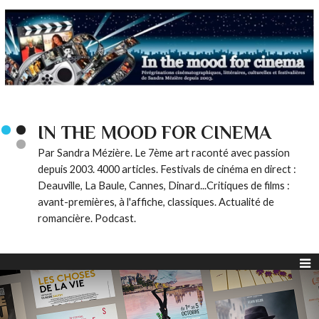
IN THE MOOD FOR CINEMA
Par Sandra Mézière. Le 7ème art raconté avec passion
depuis 2003. 4000 articles. Festivals de cinéma en direct :
Deauville, La Baule, Cannes, Dinard...Critiques de films :
avant-premières, à l'affiche, classiques. Actualité de
romancière. Podcast.