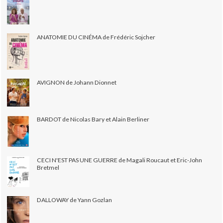
ANATOMIE DU CINÉMA de Frédéric Sojcher
AVIGNON de Johann Dionnet
BARDOT de Nicolas Bary et Alain Berliner
CECI N'EST PAS UNE GUERRE de Magali Roucaut et Eric-John
Bretmel
DALLOWAY de Yann Gozlan