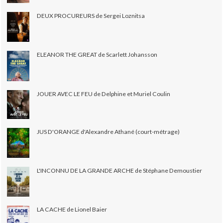
DEUX PROCUREURS de Sergei Loznitsa
ELEANOR THE GREAT de Scarlett Johansson
JOUER AVEC LE FEU de Delphine et Muriel Coulin
JUS D'ORANGE d'Alexandre Athané (court-métrage)
L'INCONNU DE LA GRANDE ARCHE de Stéphane Demoustier
LA CACHE de Lionel Baier