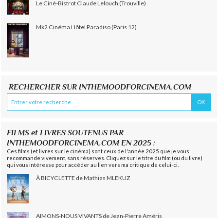
Le Ciné-Bistrot Claude Lelouch (Trouville)
Mk2 Cinéma Hôtel Paradiso (Paris 12)
RECHERCHER SUR INTHEMOODFORCINEMA.COM
FILMS et LIVRES SOUTENUS PAR
INTHEMOODFORCINEMA.COM EN 2025 :
Ces films (et livres sur le cinéma) sont ceux de l'année 2025 que je vous
recommande vivement, sans réserves. Cliquez sur le titre du film (ou du livre)
qui vous intéresse pour accéder au lien vers ma critique de celui-ci.
À BICYCLETTE de Mathias MLEKUZ
AIMONS-NOUS VIVANTS de Jean-Pierre Améris