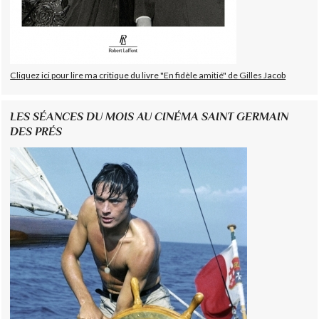
Cliquez ici pour lire ma critique du livre "En fidèle amitié" de Gilles Jacob
LES SÉANCES DU MOIS AU CINÉMA SAINT GERMAIN
DES PRÉS