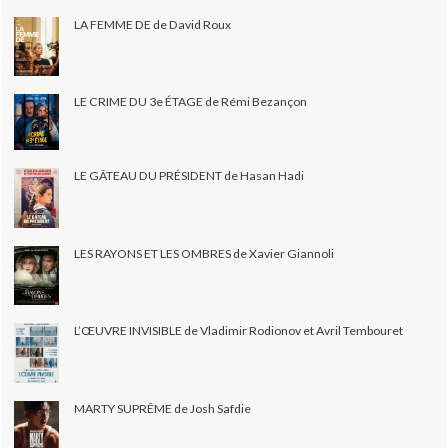
LA FEMME DE de David Roux
LE CRIME DU 3e ÉTAGE de Rémi Bezançon
LE GÂTEAU DU PRÉSIDENT de Hasan Hadi
LES RAYONS ET LES OMBRES de Xavier Giannoli
L’ŒUVRE INVISIBLE de Vladimir Rodionov et Avril Tembouret
MARTY SUPRÊME de Josh Safdie