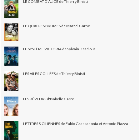
LE COMBAT D'ALICE de Thierry Binisti
LE QUAI DES BRUMES de Marcel Carné
LE SYSTÈME VICTORIA de Sylvain Desclous
LES AILES COLLÉES de Thierry Binisti
LES RÊVEURS d'Isabelle Carré
LETTRES SICILIENNES de Fabio Grassadonia et Antonio Piazza