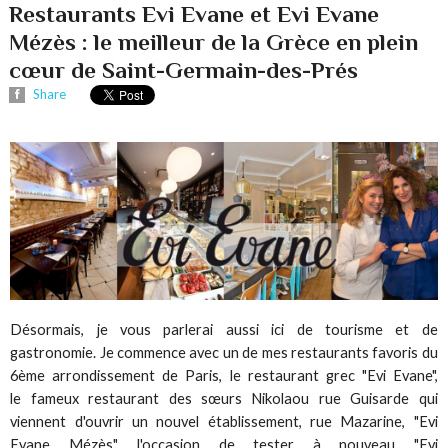
Restaurants Evi Evane et Evi Evane
Mézès : le meilleur de la Grèce en plein
cœur de Saint-Germain-des-Prés
Share
Désormais, je vous parlerai aussi ici de tourisme et de
gastronomie. Je commence avec un de mes restaurants favoris du
6ème arrondissement de Paris, le restaurant grec "Evi Evane",
le fameux restaurant des sœurs Nikolaou rue Guisarde qui
viennent d'ouvrir un nouvel établissement, rue Mazarine, "Evi
Evane Mézès", l'occasion de tester à nouveau "Evi