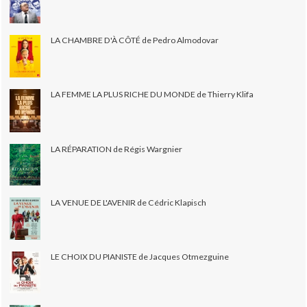
LA CHAMBRE D'À CÔTÉ de Pedro Almodovar
LA FEMME LA PLUS RICHE DU MONDE de Thierry Klifa
LA RÉPARATION de Régis Wargnier
LA VENUE DE L'AVENIR de Cédric Klapisch
LE CHOIX DU PIANISTE de Jacques Otmezguine