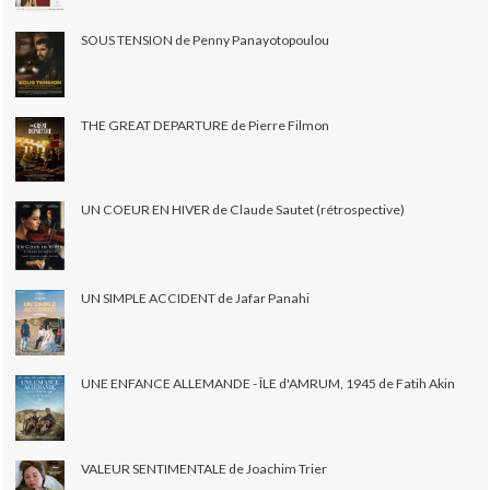
SOUS TENSION de Penny Panayotopoulou
THE GREAT DEPARTURE de Pierre Filmon
UN COEUR EN HIVER de Claude Sautet (rétrospective)
UN SIMPLE ACCIDENT de Jafar Panahi
UNE ENFANCE ALLEMANDE - ÎLE d'AMRUM, 1945 de Fatih Akin
VALEUR SENTIMENTALE de Joachim Trier