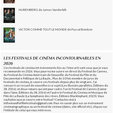
NUREMBERG de James Vanderbilt
VICTOR COMME TOUT LE MONDE de Pascal Bonitzer
LES FESTIVALS DE CINÉMA INCONTOURNABLES EN
2026
Ces festivals de cinéma (et évènements liés au 7ème art) sont ceux que je vous
recommande en 2026. Vous pourrez me suivre en direct du Festival de Cannes,
du Festival du Cinéma Américain de Deauville, du Festival du Film et du
Documentaire Politique de La Baule... Plus de 10 fois membre de jurys de
festivals de cinéma, je couvre ces festivals depuis plus de vingt ans. J'ai
consacré un recueil de nouvelles à ce sujet (Les illusions parallèles, Éditions du
38, 2016), et deux romans qui ont pour cadre, l'un le Festival de Cannes (L'amor
dans l'âme, Éditions du 38, 2016) et l'autre le Festival du Cinéma et Musique de
Film de La Baule (La Symphonie des rêves, Éditions Blacklephant, 2023). Vous
souhaitez que je couvre votre festival ? Contactez-moi à
inthemoodforfilmfestivals@gmail.com. Pour en savoir plus sur un évènement
cinématographique ou un festival de cinéma (dates, site officiel etc), cliquez sur
l'intitulé de celui qui vous intéresse.