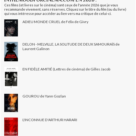
Ces films (et livres sur le cinéma) sont ceux de l'année 2026 que je vous
recommande vivement, sans réserves. Cliquez sur le titre du film (ou du livre)
qui vous intéresse pour accéder au lien vers ma critique de celui-ci.
ADIEU MONDE CRUEL de Félix de Givry
DELON - MELVILLE, LA SOLITUDE DE DEUX SAMOURAÏS de
Laurent Galinon
EN FIDÈLE AMITIÉ (Lettres de cinéma) de Gilles Jacob
GOUROU de Yann Gozlan
L'INCONNUE D'ARTHUR HARARI