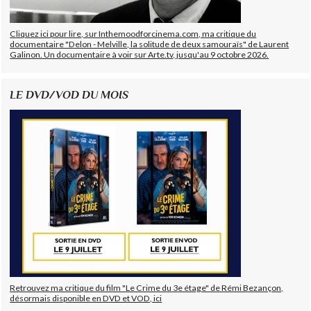
Cliquez ici pour lire, sur Inthemoodforcinema.com, ma critique du
documentaire "Delon - Melville, la solitude de deux samouraïs" de Laurent
Galinon. Un documentaire à voir sur Arte.tv, jusqu'au 9 octobre 2026.
LE DVD/VOD DU MOIS
Retrouvez ma critique du film "Le Crime du 3e étage" de Rémi Bezançon,
désormais disponible en DVD et VOD, ici