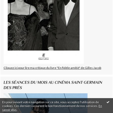
Cliquez ici pour lire ma critique du livre "En fidèle amitié" de Gilles Jacob
LES SÉANCES DU MOIS AU CINÉMA SAINT GERMAIN
DES PRÉS
En poursuivant votre navigation sur ce site, vous acceptez l'utilisation de
cookies. Ces derniers assurent le bon fonctionnement de nos services.
En
savoir plus
.