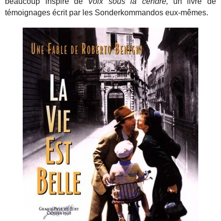
beaucoup inspiré de
Voix sous la cendre,
un livre de
témoignages écrit par les Sonderkommandos eux-mêmes.