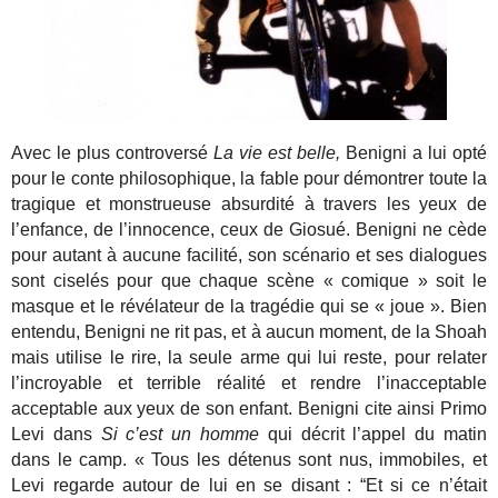
Avec le plus controversé
La vie est belle,
Benigni a lui opté
pour le conte philosophique, la fable pour démontrer toute la
tragique et monstrueuse absurdité à travers les yeux de
l’enfance, de l’innocence, ceux de Giosué. Benigni ne cède
pour autant à aucune facilité, son scénario et ses dialogues
sont ciselés pour que chaque scène « comique » soit le
masque et le révélateur de la tragédie qui se « joue ». Bien
entendu, Benigni ne rit pas, et à aucun moment, de la Shoah
mais utilise le rire, la seule arme qui lui reste, pour relater
l’incroyable et terrible réalité et rendre l’inacceptable
acceptable aux yeux de son enfant. Benigni cite ainsi Primo
Levi dans
Si c’est un homme
qui décrit l’appel du matin
dans le camp. « Tous les détenus sont nus, immobiles, et
Levi regarde autour de lui en se disant : “Et si ce n’était