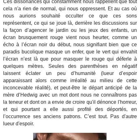
Ces dissonances qui constamment nous rappellent que tout
cela n'a rien de normal, qui nous oppressent. Et au cas où
nous aurions souhaité occulter ce que ces sons
représentent, ce qui se joue là, derrière les discussions sur
la façon d’agencer le jardin ou les jeux des enfants, un
écran brusquement rouge vient nous heurter, comme un
écho à l’écran noir du début, nous signifiant bien que ce
paradis bucolique masque un enfer, que le vert qui envahit
l’écran n’est là que pour masquer le rouge qui déferle à
quelques mètres. Seules des parenthèses en négatif
laissent éclater un peu d’humanité (lueur d’espoir
apparaissant alors comme irréalité au milieu de cette
inconcevable réalité), et peut-être le départ anticipé de la
mère d’Hedwig avec un mot dont nous ne connaîtrons pas
la teneur et dont on a envie de croire qu'il dénonce l'horreur,
et qui pourtant a elle aussi profité des déportés, en
l’occurrence ses anciens patrons. C’est tout. Pas d'autre
lueur d'espoir.