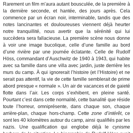
Rarement un film m’aura autant bousculée, de la première à
la dernière seconde, et hantée, des jours après. Cela
commence par un écran noir, interminable, tandis que des
notes lancinantes et douloureuses viennent déjà heurter
notre tranquillité, nous avertir que la sérénité qui lui
succèdera sera fallacieuse. La première scène nous donne
à voir une image bucolique, celle d’une famille au bord
d’une rivière par une journée éclatante. Celle de Rudolf
Höss, commandant d’Auschwitz de 1940 à 1943, qui habite
avec sa famille dans une villa avec jardin, juste derrière les
murs du camp. À qui ignorerait l’histoire (et l’Histoire) et ne
serait pas attentif, la vie de cette famille semblerait de prime
abord presque « normale ». Un air de vacances et de gaieté
flotte dans l’air. Les corps s’exhibent, en pleine santé.
Pourtant c’est dans cette normalité, cette banalité que réside
toute l’horreur, omniprésente, dans chaque son, chaque
arrière-plan, chaque hors-champ. Cette
zone d’intérêt
, ce
sont les 40 kilomètres autour du camp, ainsi qualifiés par les
nazis. Une qualification qui englobe déjà le cynisme