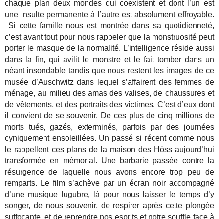
chaque plan deux mondes qui coexistent et dont l’un est
une insulte permanente à l’autre est absolument effroyable.
Si cette famille nous est montrée dans sa quotidienneté,
c’est avant tout pour nous rappeler que la monstruosité peut
porter le masque de la normalité. L’intelligence réside aussi
dans la fin, qui avilit le monstre et le fait tomber dans un
néant insondable tandis que nous restent les images de ce
musée d’Auschwitz dans lequel s’affairent des femmes de
ménage, au milieu des amas des valises, de chaussures et
de vêtements, et des portraits des victimes. C’est d’eux dont
il convient de se souvenir. De ces plus de cinq millions de
morts tués, gazés, exterminés, parfois par des journées
cyniquement ensoleillées. Un passé si récent comme nous
le rappellent ces plans de la maison des Höss aujourd’hui
transformée en mémorial. Une barbarie passée contre la
résurgence de laquelle nous avons encore trop peu de
remparts. Le film s’achève par un écran noir accompagné
d’une musique lugubre, là pour nous laisser le temps d’y
songer, de nous souvenir, de respirer après cette plongée
suffocante, et de reprendre nos esprits et notre souffle face à