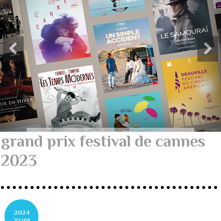
grand prix festival de cannes
2023
2024
27/01