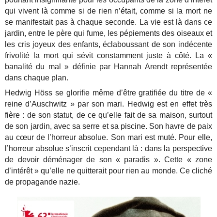
qui vivent là comme si de rien n’était, comme si la mort ne
se manifestait pas à chaque seconde. La vie est là dans ce
jardin, entre le père qui fume, les pépiements des oiseaux et
les cris joyeux des enfants, éclaboussant de son indécente
frivolité la mort qui sévit constamment juste à côté. La «
banalité du mal » définie par Hannah Arendt représentée
dans chaque plan.
Hedwig Höss se glorifie même d’être gratifiée du titre de «
reine d’Auschwitz » par son mari. Hedwig est en effet très
fière : de son statut, de ce qu’elle fait de sa maison, surtout
de son jardin, avec sa serre et sa piscine. Son havre de paix
au cœur de l’horreur absolue. Son mari est muté. Pour elle,
l’horreur absolue s’inscrit cependant là : dans la perspective
de devoir déménager de son « paradis ». Cette « zone
d’intérêt » qu’elle ne quitterait pour rien au monde. Ce cliché
de propagande nazie.