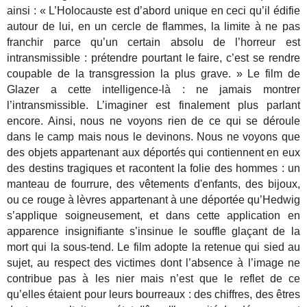
ainsi : « L’Holocauste est d’abord unique en ceci qu’il édifie
autour de lui, en un cercle de flammes, la limite à ne pas
franchir parce qu’un certain absolu de l’horreur est
intransmissible : prétendre pourtant le faire, c’est se rendre
coupable de la transgression la plus grave. » Le film de
Glazer a cette intelligence-là : ne jamais montrer
l’intransmissible. L’imaginer est finalement plus parlant
encore. Ainsi, nous ne voyons rien de ce qui se déroule
dans le camp mais nous le devinons. Nous ne voyons que
des objets appartenant aux déportés qui contiennent en eux
des destins tragiques et racontent la folie des hommes : un
manteau de fourrure, des vêtements d'enfants, des bijoux,
ou ce rouge à lèvres appartenant à une déportée qu’Hedwig
s’applique soigneusement, et dans cette application en
apparence insignifiante s’insinue le souffle glaçant de la
mort qui la sous-tend. Le film adopte la retenue qui sied au
sujet, au respect des victimes dont l’absence à l’image ne
contribue pas à les nier mais n’est que le reflet de ce
qu’elles étaient pour leurs bourreaux : des chiffres, des êtres