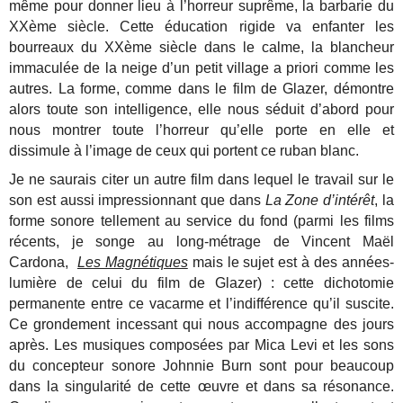
même pour donner lieu à l’horreur suprême, la barbarie du
XXème siècle. Cette éducation rigide va enfanter les
bourreaux du XXème siècle dans le calme, la blancheur
immaculée de la neige d’un petit village a priori comme les
autres. La forme, comme dans le film de Glazer, démontre
alors toute son intelligence, elle nous séduit d’abord pour
nous montrer toute l’horreur qu’elle porte en elle et
dissimule à l’image de ceux qui portent ce ruban blanc.
Je ne saurais citer un autre film dans lequel le travail sur le
son est aussi impressionnant que dans
La Zone d’intérêt
, la
forme sonore tellement au service du fond (parmi les films
récents, je songe au long-métrage de Vincent Maël
Cardona,
Les Magnétiques
mais le sujet est à des années-
lumière de celui du film de Glazer) : cette dichotomie
permanente entre ce vacarme et l’indifférence qu’il suscite.
Ce grondement incessant qui nous accompagne des jours
après. Les musiques composées par Mica Levi et les sons
du concepteur sonore Johnnie Burn sont pour beaucoup
dans la singularité de cette œuvre et dans sa résonance.