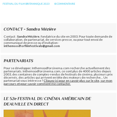
FESTIVAL DU FILM BRITANNIQUE 2023
0
COMMENTAIRE
CONTACT - Sandra Mézière
Contact :
Sandra Mézière
, fondatrice du site en 2003. Pour toute demande de
collaboration, de partenariat, de services presse, ou pour tout envoi de
communiqué de presse ou d'invitation :
inthemoodforfilmfestivals@gmail.com
PARTENARIATS
Pour se développer, Inthemoodforcinema.com recherche actuellement des
partenariats. Inthemoodforcinema.com, ce sont plus de 4000 articles depuis
2003, des centaines de comptes-rendus de festivals de cinéma, plusieurs prix
décernés, des articles qui arrivent en tête des moteurs de recherche... Un
partenariat vous intéresse ?
Cliquez ici pour en savoir plus sur le site, sur mon
parcours et pour savoir comment me contacter.
LE 52e FESTIVAL DU CINÉMA AMÉRICAIN DE
DEAUVILLE EN DIRECT