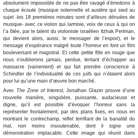
absolument impossible de ne pas être ravagé d'émotions à
chaque écoute (musique solennelle et austère qui sied au
sujet -les 18 premières minutes sont d’ailleurs dénuées de
musique- avec ce violon qui larmoie, voix de ceux à qui on
l’a ôtée, par le talent du violoniste israélien Itzhak Perlman,
qui devient alors, aussi, le messager de l’espoir), et le
message d’espérance malgré toute l’horreur en font un film
bouleversant et magistral. Et cette petite fille en rouge que
nous n'oublierons jamais, perdue, tentant d’échapper au
massacre (vainement) et qui fait prendre conscience à
Schindler de l’individualité de ces juifs qui n’étaient alors
pour lui qu’une main d’œuvre bon marché.
Avec
The Zone of Interest
, Jonathan Glazer prouve d’une
nouvelle manière, singulière, puissante, audacieuse et
digne, qu’il est possible d’évoquer l’horreur sans la
représenter frontalement, par des plans fixes, en nous en
montrant le contrechamp, reflet terrifiant de la banalité du
mal, non moins insoutenable, dont il signe une
démonstration implacable. Cette image qui réunit dans