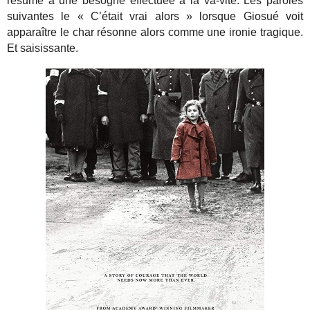
résume à une besogne effectuée à la va-vite. Les paroles
suivantes le « C’était vrai alors » lorsque Giosué voit
apparaître le char résonne alors comme une ironie tragique.
Et saisissante.