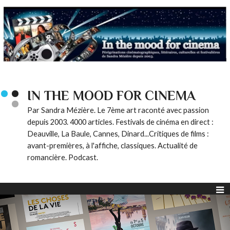
IN THE MOOD FOR CINEMA
Par Sandra Mézière. Le 7ème art raconté avec passion
depuis 2003. 4000 articles. Festivals de cinéma en direct :
Deauville, La Baule, Cannes, Dinard...Critiques de films :
avant-premières, à l'affiche, classiques. Actualité de
romancière. Podcast.