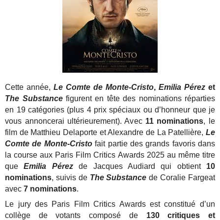
Cette année,
Le Comte de Monte-Cristo
,
Emilia Pérez
et
The Substance
figurent en tête des nominations réparties
en 19 catégories (plus 4 prix spéciaux ou d’honneur que je
vous annoncerai ultérieurement). Avec
11 nominations
, le
film de Matthieu Delaporte et Alexandre de La Patellière,
Le
Comte de Monte-Cristo
fait partie des grands favoris dans
la course aux Paris Film Critics Awards 2025 au même titre
que
Emilia Pérez
de Jacques Audiard qui obtient
10
nominations
, suivis de
The Substance
de Coralie Fargeat
avec
7 nominations
.
Le jury des Paris Film Critics Awards est constitué d’un
collège de votants composé de
130 critiques et