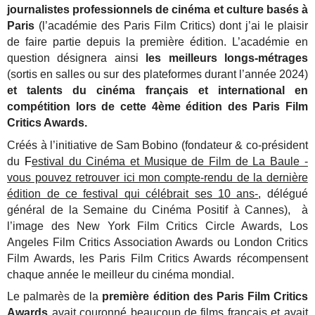
journalistes professionnels de cinéma et culture basés à
Paris
(l’académie des Paris Film Critics) dont j’ai le plaisir
de faire partie depuis la première édition. L’académie en
question désignera ainsi
les meilleurs longs-métrages
(sortis en salles ou sur des plateformes durant l’année 2024)
et talents du cinéma français et international en
compétition lors de cette 4ème édition des Paris Film
Critics Awards.
Créés à l’initiative de Sam Bobino (fondateur & co-président
du
F
estival du Cinéma et Musique de Film de La Baule -
vous pouvez retrouver ici mon compte-rendu de la dernière
édition de ce festival
qui célébrait ses 10 ans-
, délégué
général de la Semaine du Cinéma Positif à Cannes), à
l’image des New York Film Critics Circle Awards, Los
Angeles Film Critics Association Awards ou London Critics
Film Awards, les Paris Film Critics Awards récompensent
chaque année le meilleur du cinéma mondial.
Le palmarès de la
première édition des Paris Film Critics
Awards
avait couronné beaucoup de films français et avait