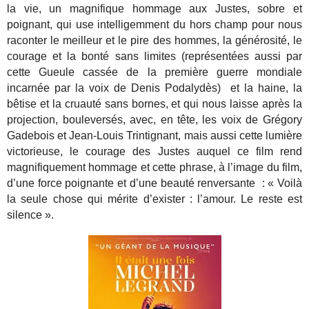
la vie, un magnifique hommage aux Justes, sobre et
poignant, qui use intelligemment du hors champ pour nous
raconter le meilleur et le pire des hommes, la générosité, le
courage et la bonté sans limites (représentées aussi par
cette Gueule cassée de la première guerre mondiale
incarnée par la voix de Denis Podalydès) et la haine, la
bêtise et la cruauté sans bornes, et qui nous laisse après la
projection, bouleversés, avec, en tête, les voix de Grégory
Gadebois et Jean-Louis Trintignant, mais aussi cette lumière
victorieuse, le courage des Justes auquel ce film rend
magnifiquement hommage et cette phrase, à l’image du film,
d’une force poignante et d’une beauté renversante : « Voilà
la seule chose qui mérite d’exister : l’amour. Le reste est
silence ».