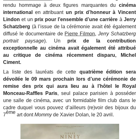
rendu hommage à deux figures marquantes du
cinéma
international
en attribuant
un prix d’honneur à Vincent
Lindon
et un
prix pour l’ensemble d’une carrière
à
Jerry
Schatzberg
(à l’issue de la cérémonie avait été également
diffusé le documentaire de
Pierre Filmon
,
Jerry Schatzberg
portrait paysage
). Un
prix de la contribution
exceptionnelle au cinéma avait également été attribué
au critique de cinéma récemment disparu, Michel
Ciment.
La liste des lauréats de cette
quatrième édition sera
dévoilée le 09 mars prochain lors d’une cérémonie de
remise des prix qui aura lieu au à l’hôtel le Royal
Monceau-Raffles Paris
, seul palace parisien à posséder
une salle de cinéma, avec un formidable film club dans le
cadre duquel vous pouvez d’ailleurs (re)voir des bijoux du
ème
7
art dont
Mommy
de Xavier Dolan, le 20 avril.