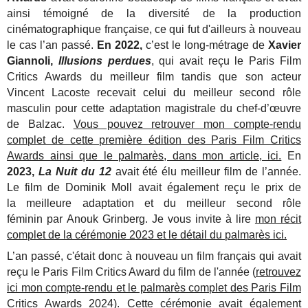
ainsi témoigné de la diversité de la production
cinématographique française, ce qui fut d'ailleurs à nouveau
le cas l’an passé.
En 2022,
c’est le long-métrage de
Xavier
Giannoli,
Illusions perdues
, qui avait reçu le Paris Film
Critics Awards du meilleur film tandis que son acteur
Vincent Lacoste recevait celui du meilleur second rôle
masculin pour cette adaptation magistrale du chef-d’œuvre
de Balzac.
Vous pouvez retrouver mon compte-rendu
complet de cette première édition des Paris Film Critics
Awards ainsi que le palmarès, dans mon article, ici.
En
2023,
La Nuit du 12
avait été élu meilleur film de l’année.
Le film de Dominik Moll avait également reçu le prix de
la meilleure adaptation et du meilleur second rôle
féminin par Anouk Grinberg. Je vous invite à lire
mon récit
complet de la cérémonie 2023 et le détail du palmarès ici.
L’an passé, c'était donc à nouveau un film français qui avait
reçu le Paris Film Critics Award du film de l'année (
retrouvez
ici mon compte-rendu et le palmarès complet des Paris Film
Critics Awards 2024)
. Cette cérémonie avait également