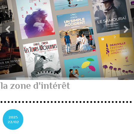
la zone d'intérêt
2025
22/02