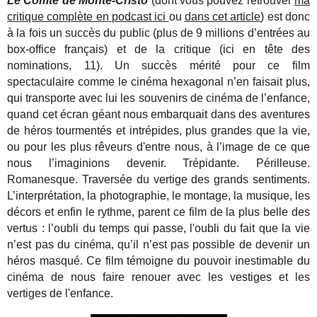
Le Comte de Monte-Cristo
(dont vous pouvez retrouver
ma
critique complète en podcast ici
ou
dans cet article
) est donc
à la fois un succès du public (plus de 9 millions d’entrées au
box-office français) et de la critique (ici en tête des
nominations, 11). Un succès mérité pour ce film
spectaculaire comme le cinéma hexagonal n’en faisait plus,
qui transporte avec lui les souvenirs de cinéma de l’enfance,
quand cet écran géant nous embarquait dans des aventures
de héros tourmentés et intrépides, plus grandes que la vie,
ou pour les plus rêveurs d'entre nous, à l’image de ce que
nous l’imaginions devenir. Trépidante. Périlleuse.
Romanesque. Traversée du vertige des grands sentiments.
L’interprétation, la photographie, le montage, la musique, les
décors et enfin le rythme, parent ce film de la plus belle des
vertus : l’oubli du temps qui passe, l'oubli du fait que la vie
n’est pas du cinéma, qu’il n’est pas possible de devenir un
héros masqué. Ce film témoigne du pouvoir inestimable du
cinéma de nous faire renouer avec les vestiges et les
vertiges de l'enfance.