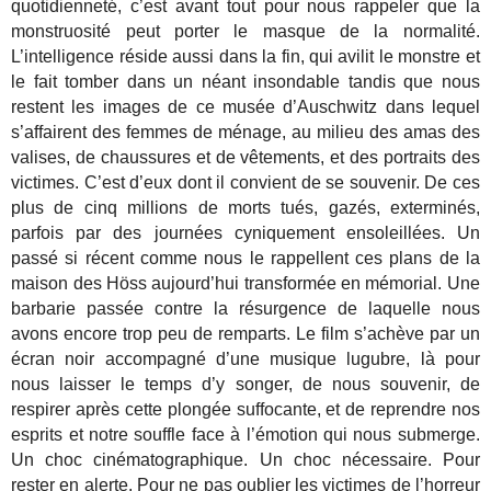
quotidienneté, c’est avant tout pour nous rappeler que la
monstruosité peut porter le masque de la normalité.
L’intelligence réside aussi dans la fin, qui avilit le monstre et
le fait tomber dans un néant insondable tandis que nous
restent les images de ce musée d’Auschwitz dans lequel
s’affairent des femmes de ménage, au milieu des amas des
valises, de chaussures et de vêtements, et des portraits des
victimes. C’est d’eux dont il convient de se souvenir. De ces
plus de cinq millions de morts tués, gazés, exterminés,
parfois par des journées cyniquement ensoleillées. Un
passé si récent comme nous le rappellent ces plans de la
maison des Höss aujourd’hui transformée en mémorial. Une
barbarie passée contre la résurgence de laquelle nous
avons encore trop peu de remparts. Le film s’achève par un
écran noir accompagné d’une musique lugubre, là pour
nous laisser le temps d’y songer, de nous souvenir, de
respirer après cette plongée suffocante, et de reprendre nos
esprits et notre souffle face à l’émotion qui nous submerge.
Un choc cinématographique. Un choc nécessaire. Pour
rester en alerte. Pour ne pas oublier les victimes de l’horreur