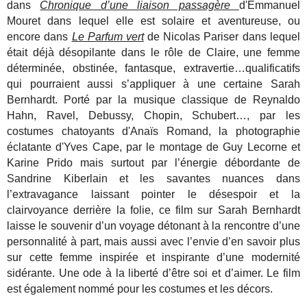
dans
Chronique d’une liaison passagère
d'Emmanuel
Mouret dans lequel elle est solaire et aventureuse, ou
encore dans
Le Parfum vert
de Nicolas Pariser dans lequel
était déjà désopilante dans le rôle de Claire, une femme
déterminée, obstinée, fantasque, extravertie…qualificatifs
qui pourraient aussi s’appliquer à une certaine Sarah
Bernhardt. Porté par la musique classique de Reynaldo
Hahn, Ravel, Debussy, Chopin, Schubert…, par les
costumes chatoyants d'Anaïs Romand, la photographie
éclatante d'Yves Cape, par le montage de Guy Lecorne et
Karine Prido mais surtout par l’énergie débordante de
Sandrine Kiberlain et les savantes nuances dans
l’extravagance laissant pointer le désespoir et la
clairvoyance derrière la folie, ce film sur Sarah Bernhardt
laisse le souvenir d’un voyage détonant à la rencontre d’une
personnalité à part, mais aussi avec l’envie d’en savoir plus
sur cette femme inspirée et inspirante d’une modernité
sidérante. Une ode à la liberté d’être soi et d’aimer. Le film
est également nommé pour les costumes et les décors.