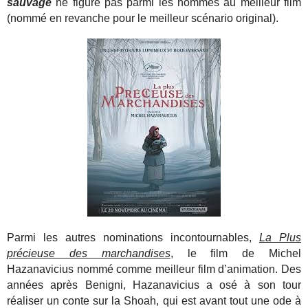
sauvage
ne figure pas parmi les nommés au meilleur film
(nommé en revanche pour le meilleur scénario original).
Parmi les autres nominations incontournables,
La Plus
précieuse des marchandises
, le film de Michel
Hazanavicius nommé comme meilleur film d’animation. Des
années après Benigni, Hazanavicius a osé à son tour
réaliser un conte sur la Shoah, qui est avant tout une ode à