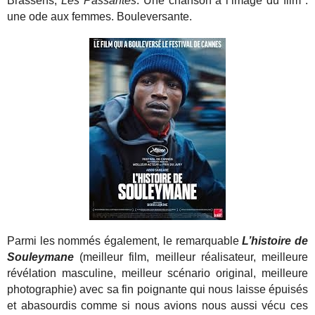
Brassens,
Les Passantes
. Une chanson à l’image du film :
une ode aux femmes. Bouleversante.
Parmi les nommés également, le remarqua
ble
L’histoire de
Souleymane
(meilleur film, meilleur réalisateur, meilleure
révélation masculine, meilleur scénario original, meilleure
photographie) avec sa fin poignante qui nous laisse épuisés
et abasourdis comme si nous avions nous aussi vécu ces