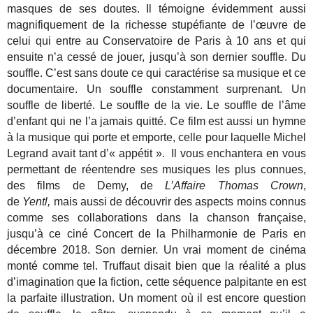
masques de ses doutes. Il témoigne évidemment aussi
magnifiquement de la richesse stupéfiante de l’œuvre de
celui qui entre au Conservatoire de Paris à 10 ans et qui
ensuite n’a cessé de jouer, jusqu’à son dernier souffle. Du
souffle. C’est sans doute ce qui caractérise sa musique et ce
documentaire. Un souffle constamment surprenant. Un
souffle de liberté. Le souffle de la vie. Le souffle de l’âme
d’enfant qui ne l’a jamais quitté. Ce film est aussi un hymne
à la musique qui porte et emporte, celle pour laquelle Michel
Legrand avait tant d’« appétit ». Il vous enchantera en vous
permettant de réentendre ses musiques les plus connues,
des films de Demy, de
L’Affaire Thomas Crown
,
de
Yentl,
mais aussi de découvrir des aspects moins connus
comme ses collaborations dans la chanson française,
jusqu’à ce ciné Concert de la Philharmonie de Paris en
décembre 2018. Son dernier. Un vrai moment de cinéma
monté comme tel. Truffaut disait bien que la réalité a plus
d’imagination que la fiction, cette séquence palpitante en est
la parfaite illustration. Un moment où il est encore question