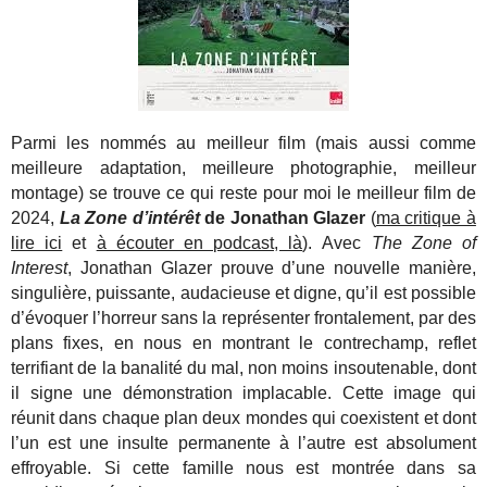
Parmi les nommés au meilleur film (mais aussi comme
meilleure adaptation, meilleure photographie, meilleur
montage) se trouve ce qui reste pour moi le meilleur film de
2024,
La Zone d’intérêt
de Jonathan Glazer
(
ma critique à
lire ici
et
à écouter en podcast, là
). Avec
The Zone of
Interest
, Jonathan Glazer prouve d’une nouvelle manière,
singulière, puissante, audacieuse et digne, qu’il est possible
d’évoquer l’horreur sans la représenter frontalement, par des
plans fixes, en nous en montrant le contrechamp, reflet
terrifiant de la banalité du mal, non moins insoutenable, dont
il signe une démonstration implacable. Cette image qui
réunit dans chaque plan deux mondes qui coexistent et dont
l’un est une insulte permanente à l’autre est absolument
effroyable. Si cette famille nous est montrée dans sa