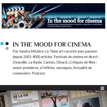
IN THE MOOD FOR CINEMA
Par Sandra Mézière. Le 7ème art raconté avec passion
depuis 2003. 4000 articles. Festivals de cinéma en direct :
Deauville, La Baule, Cannes, Dinard...Critiques de films :
avant-premières, à l'affiche, classiques. Actualité de
romancière. Podcast.