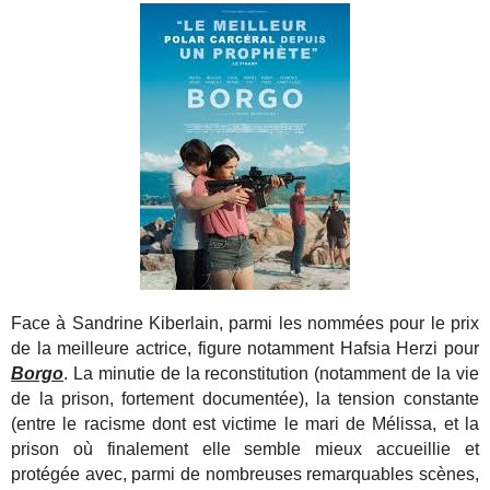
Face à Sandrine Kiberlain, parmi les nommées pour le prix
de la meilleure actrice, figure notamment Hafsia Herzi pour
Borgo
. La minutie de la reconstitution (notamment de la vie
de la prison, fortement documentée), la tension constante
(entre le racisme dont est victime le mari de Mélissa, et la
prison où finalement elle semble mieux accueillie et
protégée avec, parmi de nombreuses remarquables scènes,