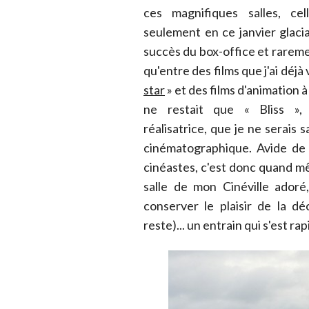
ces magnifiques salles, cell
seulement en ce janvier glacia
succès du box-office et rareme
qu'entre des films que j'ai dé
star
» et des films d'animation à
ne restait que « Bliss »
réalisatrice, que je ne serais 
cinématographique. Avide de
cinéastes, c'est donc quand mê
salle de mon Cinéville adoré
conserver le plaisir de la dé
reste)... un entrain qui s'est 