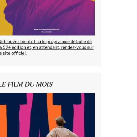
Retrouvez bientôt ici le programme détaillé de
la 52e édition et, en attendant, rendez-vous sur
e site officiel.
LE FILM DU MOIS