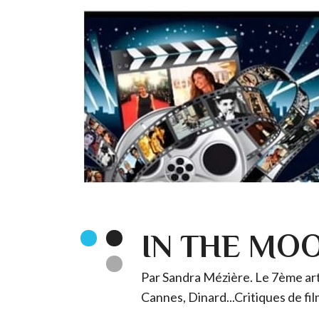
IN THE MO
Par Sandra Mézière. Le 7ème art 
Cannes, Dinard...Critiques de fil