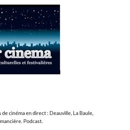
de cinéma en direct : Deauville, La Baule,
romancière. Podcast.