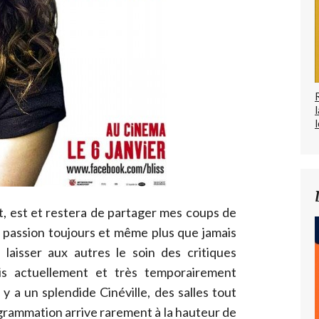
l
t, est et restera de partager mes coups de
passion toujours et même plus que jamais
 laisser aux autres le soin des critiques
suis actuellement et très temporairement
y a un splendide Cinéville, des salles tout
ogrammation arrive rarement à la hauteur de