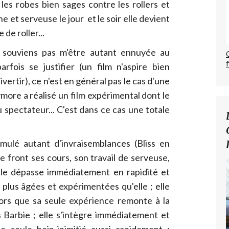
les robes bien sages contre les rollers et
e et serveuse le jour et le soir elle devient
de roller...
e souviens pas m'être autant ennuyée au
arfois se justifier (un film n'aspire bien
rtir), ce n'est en général pas le cas d'une
more a réalisé un film expérimental dont le
 spectateur... C'est dans ce cas une totale
ulé autant d'invraisemblances (Bliss en
front ses cours, son travail de serveuse,
elle dépasse immédiatement en rapidité et
 plus âgées et expérimentées qu'elle ; elle
lors que sa seule expérience remonte à la
s Barbie ; elle s'intègre immédiatement et