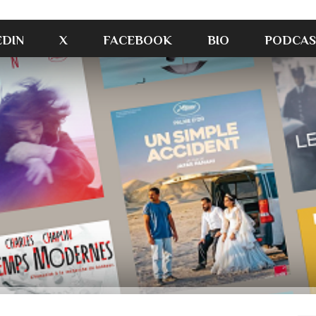
EDIN
X
FACEBOOK
BIO
PODCAS