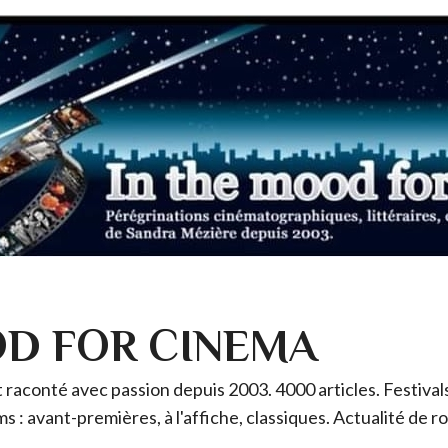
OD FOR CINEMA
raconté avec passion depuis 2003. 4000 articles. Festivals 
ms : avant-premières, à l'affiche, classiques. Actualité de 