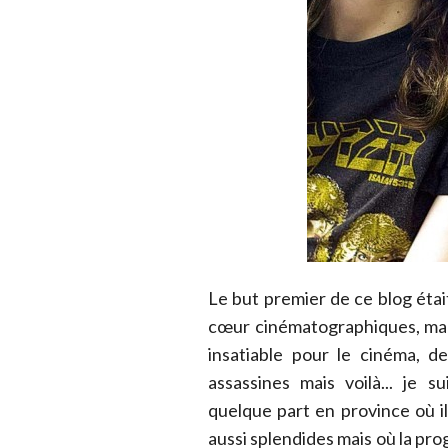
Le but premier de ce blog étai
cœur cinématographiques, ma 
insatiable pour le cinéma, de
assassines mais voilà... je 
quelque part en province où il 
aussi splendides mais où la pr