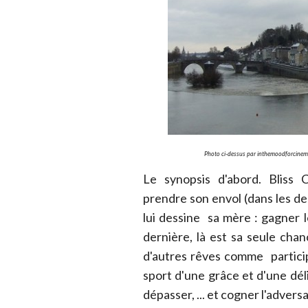
Photo ci-dessus par inthemoodforcinema
Le synopsis d'abord. Bliss 
prendre son envol (dans les d
lui dessine sa mère : gagner 
dernière, là est sa seule chan
d'autres rêves comme particip
sport d'une grâce et d'une déli
dépasser, ... et cogner l'adversa