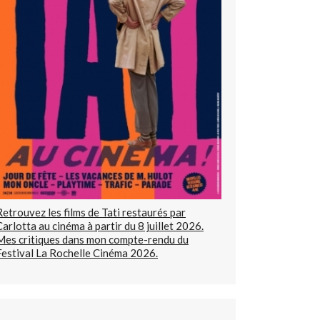
Retrouvez les films de Tati restaurés par
Carlotta au cinéma à partir du 8 juillet 2026.
Mes critiques dans mon compte-rendu du
Festival La Rochelle Cinéma 2026.