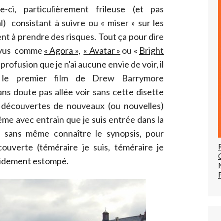
e-ci, particulièrement frileuse (et pas
l) consistant à suivre ou « miser » sur les
nt à prendre des risques. Tout ça pour dire
jà vus comme
« Agora »,
« Avatar »
ou «
Bright
 profusion que je n'ai aucune envie de voir, il
, le premier film de Drew Barrymore
sans doute pas allée voir sans cette disette
 découvertes de nouveaux (ou nouvelles)
me avec entrain que je suis entrée dans la
, sans même connaître le synopsis, pour
couverte (téméraire je suis, téméraire je
rapidement estompé.