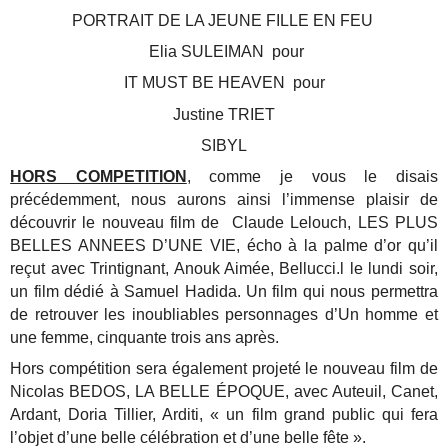
PORTRAIT DE LA JEUNE FILLE EN FEU
Elia SULEIMAN pour
IT MUST BE HEAVEN pour
Justine TRIET
SIBYL
HORS COMPETITION
, comme je vous le disais
précédemment, nous aurons ainsi l’immense plaisir de
découvrir le nouveau film de Claude Lelouch, LES PLUS
BELLES ANNEES D’UNE VIE, écho à la palme d’or qu’il
reçut avec Trintignant, Anouk Aimée, Bellucci.l le lundi soir,
un film dédié à Samuel Hadida. Un film qui nous permettra
de retrouver les inoubliables personnages d’Un homme et
une femme, cinquante trois ans après.
Hors compétition sera également projeté le nouveau film de
Nicolas BEDOS, LA BELLE ÉPOQUE, avec Auteuil, Canet,
Ardant, Doria Tillier, Arditi, « un film grand public qui fera
l’objet d’une belle célébration et d’une belle fête ».