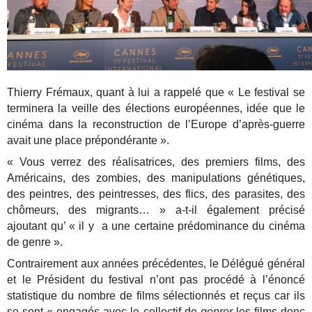
Thierry Frémaux, quant à lui a rappelé que « Le festival se
terminera la veille des élections européennes, idée que le
cinéma dans la reconstruction de l’Europe d’après-guerre
avait une place prépondérante ».
« Vous verrez des réalisatrices, des premiers films, des
Américains, des zombies, des manipulations génétiques,
des peintres, des peintresses, des flics, des parasites, des
chômeurs, des migrants… » a-t-il également précisé
ajoutant qu’ « il y a une certaine prédominance du cinéma
de genre ».
Contrairement aux années précédentes, le Délégué général
et le Président du festival n’ont pas procédé à l’énoncé
statistique du nombre de films sélectionnés et reçus car ils
se sont « engagés avec le collectif de
genrer
les films donc