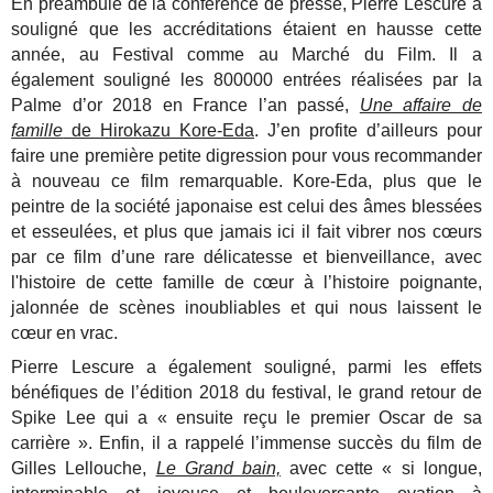
En préambule de la conférence de presse, Pierre Lescure a
souligné que les accréditations étaient en hausse cette
année, au Festival comme au Marché du Film. Il a
également souligné les 800000 entrées réalisées par la
Palme d’or 2018 en France l’an passé,
Une affaire de
famille
de Hirokazu Kore-Eda
. J’en profite d’ailleurs pour
faire une première petite digression pour vous recommander
à nouveau ce film remarquable. Kore-Eda, plus que le
peintre de la société japonaise est celui des âmes blessées
et esseulées, et plus que jamais ici il fait vibrer nos cœurs
par ce film d’une rare délicatesse et bienveillance, avec
l'histoire de cette famille de cœur à l’histoire poignante,
jalonnée de scènes inoubliables et qui nous laissent le
cœur en vrac.
Pierre Lescure a également souligné, parmi les effets
bénéfiques de l’édition 2018 du festival, le grand retour de
Spike Lee qui a « ensuite reçu le premier Oscar de sa
carrière ». Enfin, il a rappelé l’immense succès du film de
Gilles Lellouche,
Le Grand bain,
avec cette « si longue,