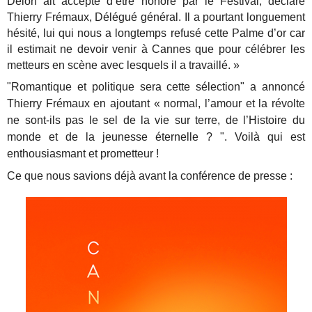
Delon ait accepté d’être honoré par le Festival, déclare
Thierry Frémaux, Délégué général. Il a pourtant longuement
hésité, lui qui nous a longtemps refusé cette Palme d’or car
il estimait ne devoir venir à Cannes que pour célébrer les
metteurs en scène avec lesquels il a travaillé. »
"Romantique et politique sera cette sélection" a annoncé
Thierry Frémaux en ajoutant « normal, l’amour et la révolte
ne sont-ils pas le sel de la vie sur terre, de l’Histoire du
monde et de la jeunesse éternelle ? ". Voilà qui est
enthousiasmant et prometteur !
Ce que nous savions déjà avant la conférence de presse :