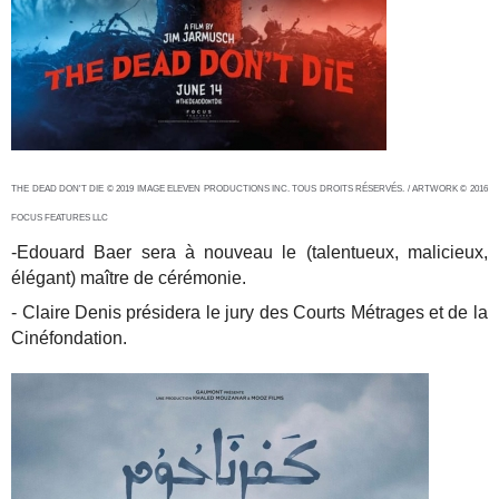
THE DEAD DON'T DIE © 2019 IMAGE ELEVEN PRODUCTIONS INC. TOUS DROITS RÉSERVÉS. / ARTWORK © 2016
FOCUS FEATURES LLC
-Edouard Baer sera à nouveau le (talentueux, malicieux,
élégant) maître de cérémonie.
- Claire Denis présidera le jury des Courts Métrages et de la
Cinéfondation.