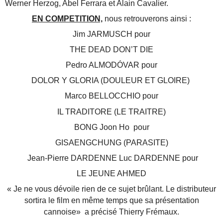
Werner Herzog, Abel Ferrara et Alain Cavalier.
EN COMPETITION,
nous retrouverons ainsi :
Jim JARMUSCH pour
THE DEAD DON’T DIE
Pedro ALMODÓVAR pour
DOLOR Y GLORIA (DOULEUR ET GLOIRE)
Marco BELLOCCHIO pour
IL TRADITORE (LE TRAITRE)
BONG Joon Ho pour
GISAENGCHUNG (PARASITE)
Jean-Pierre DARDENNE Luc DARDENNE pour
LE JEUNE AHMED
« Je ne vous dévoile rien de ce sujet brûlant. Le distributeur
sortira le film en même temps que sa présentation
cannoise» a précisé Thierry Frémaux.