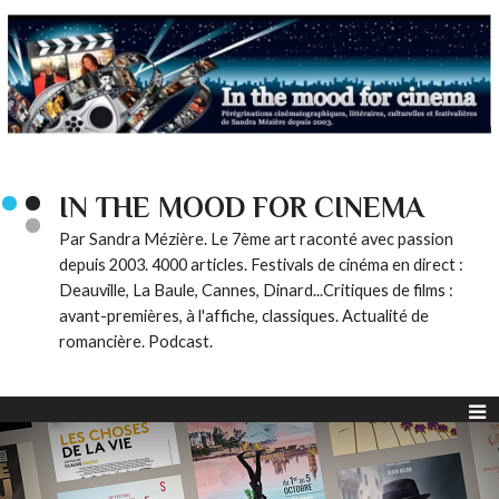
IN THE MOOD FOR CINEMA
Par Sandra Mézière. Le 7ème art raconté avec passion
depuis 2003. 4000 articles. Festivals de cinéma en direct :
Deauville, La Baule, Cannes, Dinard...Critiques de films :
avant-premières, à l'affiche, classiques. Actualité de
romancière. Podcast.