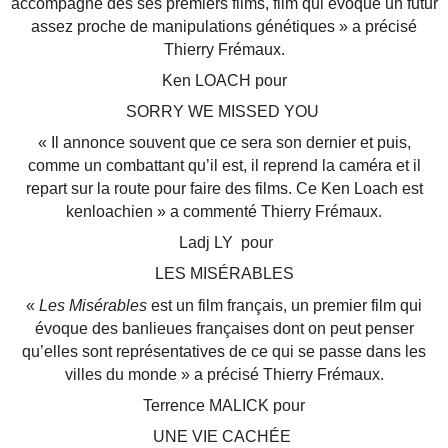
accompagné dès ses premiers films, film qui évoque un futur
assez proche de manipulations génétiques » a précisé
Thierry Frémaux.
Ken LOACH pour
SORRY WE MISSED YOU
« Il annonce souvent que ce sera son dernier et puis,
comme un combattant qu’il est, il reprend la caméra et il
repart sur la route pour faire des films. Ce Ken Loach est
kenloachien » a commenté Thierry Frémaux.
Ladj LY pour
LES MISÉRABLES
«
Les Misérables
est un film français, un premier film qui
évoque des banlieues françaises dont on peut penser
qu’elles sont représentatives de ce qui se passe dans les
villes du monde » a précisé Thierry Frémaux.
Terrence MALICK pour
UNE VIE CACHÉE