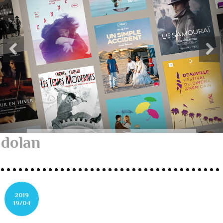
dolan
2019
19/04