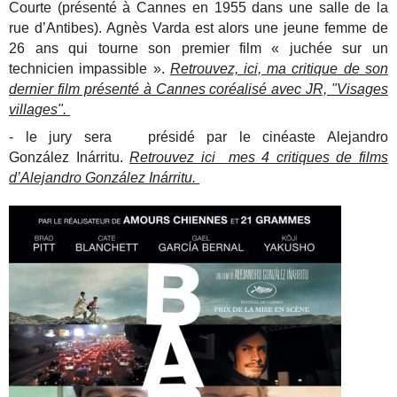
Courte (présenté à Cannes en 1955 dans une salle de la
rue d’Antibes). Agnès Varda est alors une jeune femme de
26 ans qui tourne son premier film « juchée sur un
technicien impassible ».
Retrouvez, ici, ma critique de son
dernier film présenté à Cannes coréalisé avec JR, "Visages
villages".
- le jury sera présidé par le cinéaste Alejandro
González Inárritu.
Retrouvez ici mes 4 critiques de films
d’Alejandro González Inárritu.