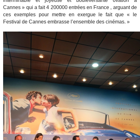
interminable et joyeuse et bouleversante ovation à
Cannes » qui a fait 4 200000 entrées en France , arguant de
ces exemples pour mettre en exergue le fait que « le
Festival de Cannes embrasse l’ensemble des cinémas. »