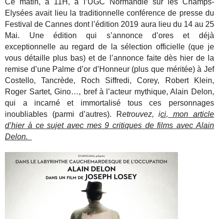
Ce matin, à 11H, à l’UGC Normandie sur les Champs-
Elysées avait lieu la traditionnelle conférence de presse du
Festival de Cannes dont l’édition 2019 aura lieu du 14 au 25
Mai. Une édition qui s’annonce d’ores et déjà
exceptionnelle au regard de la sélection officielle (que je
vous détaille plus bas) et de l’annonce faite dès hier de la
remise d’une Palme d’or d’Honneur (plus que méritée) à Jef
Costello, Tancrède, Roch Siffredi, Corey, Robert Klein,
Roger Sartet, Gino…, bref à l’acteur mythique, Alain Delon,
qui a incarné et immortalisé tous ces personnages
inoubliables (parmi d’autres). R
etrouvez, i
ci, mon article
d’hier à ce sujet avec mes 9 critiques de films avec Alain
Delon.