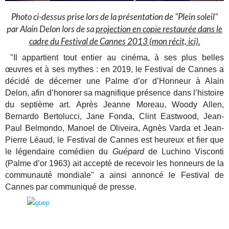
Photo ci-dessus prise lors de la présentation de "Plein soleil"
par Alain Delon lors de sa
projection en copie restaurée dans le
cadre du Festival de Cannes 2013 (mon récit, ici).
"Il appartient tout entier au cinéma, à ses plus belles
œuvres et à ses mythes : en 2019, le Festival de Cannes a
décidé de décerner une Palme d’or d’Honneur à Alain
Delon, afin d’honorer sa magnifique présence dans l’histoire
du septième art. Après Jeanne Moreau, Woody Allen,
Bernardo Bertolucci, Jane Fonda, Clint Eastwood, Jean-
Paul Belmondo, Manoel de Oliveira, Agnès Varda et Jean-
Pierre Léaud, le Festival de Cannes est heureux et fier que
le légendaire comédien du
Guépard
de Luchino Visconti
(Palme d’or 1963) ait accepté de recevoir les honneurs de la
communauté mondiale" a ainsi annoncé le Festival de
Cannes par communiqué de presse.