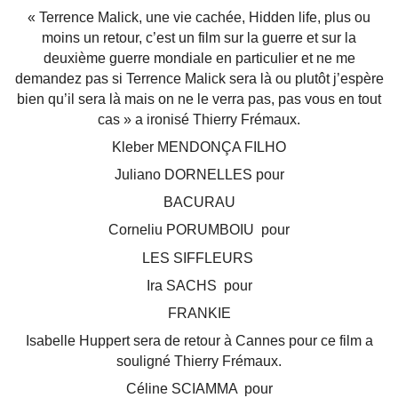
« Terrence Malick, une vie cachée, Hidden life, plus ou
moins un retour, c’est un film sur la guerre et sur la
deuxième guerre mondiale en particulier et ne me
demandez pas si Terrence Malick sera là ou plutôt j’espère
bien qu’il sera là mais on ne le verra pas, pas vous en tout
cas » a ironisé Thierry Frémaux.
Kleber MENDONÇA FILHO
Juliano DORNELLES pour
BACURAU
Corneliu PORUMBOIU pour
LES SIFFLEURS
Ira SACHS pour
FRANKIE
Isabelle Huppert sera de retour à Cannes pour ce film a
souligné Thierry Frémaux.
Céline SCIAMMA pour