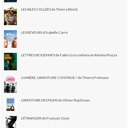
LES AILES COLLÉES de Thierry Binisti
LES RÊVEURS d'Isabelle Carré
LETTRES SICILIENNES de Fabio Grassadonia et Antonio Piazza
LUMIÈRE, L'AVENTURE CONTINUE ! de Thierry Frémaux
L’AVENTURE DES FILMS de Olivier Rajchman
L’ÉTRANGER de François Ozon