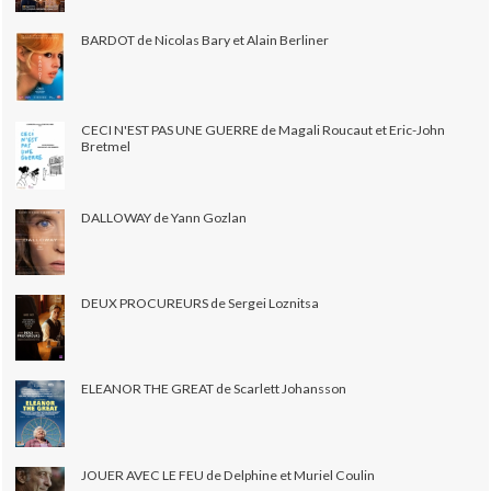
BARDOT de Nicolas Bary et Alain Berliner
CECI N'EST PAS UNE GUERRE de Magali Roucaut et Eric-John
Bretmel
DALLOWAY de Yann Gozlan
DEUX PROCUREURS de Sergei Loznitsa
ELEANOR THE GREAT de Scarlett Johansson
JOUER AVEC LE FEU de Delphine et Muriel Coulin