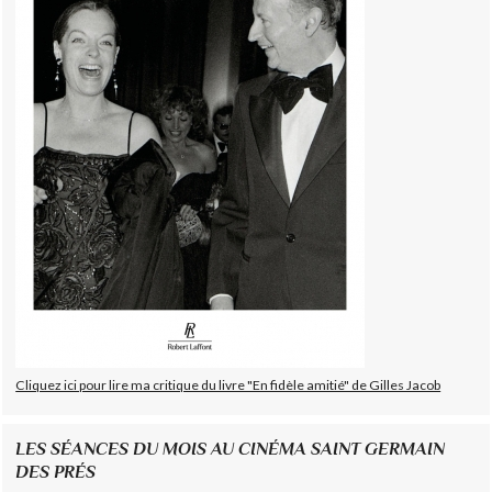
Cliquez ici pour lire ma critique du livre "En fidèle amitié" de Gilles Jacob
LES SÉANCES DU MOIS AU CINÉMA SAINT GERMAIN
DES PRÉS