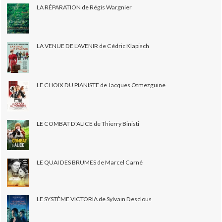
LA RÉPARATION de Régis Wargnier
LA VENUE DE L'AVENIR de Cédric Klapisch
LE CHOIX DU PIANISTE de Jacques Otmezguine
LE COMBAT D'ALICE de Thierry Binisti
LE QUAI DES BRUMES de Marcel Carné
LE SYSTÈME VICTORIA de Sylvain Desclous