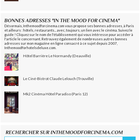
BONNES ADRESSES "IN THE MOOD FOR CINEMA"
Désormais, Inthemoodforcinema.com vous propose ses bonnes adresses, à Paris
et ailleurs : hôtels, restaurants... avec, toujours, un lien avec le cinéma. Suivez le
guide ! Cliquez sur le nom de l'établissement qui vous intéresse pour accéder à
l'article le concernant. Retrouvez également de nombreuses autres bonnes
adresses sur mon magazine en ligne consacré à ce sujet depuis 2007,
Inthemoodforhotelsdeluxe.com.
Hôtel Barrière Le Normandy (Deauville)
Le Ciné-Bistrot Claude Lelouch (Trouville)
Mk2 Cinéma Hôtel Paradiso (Paris 12)
RECHERCHER SUR INTHEMOODFORCINEMA.COM