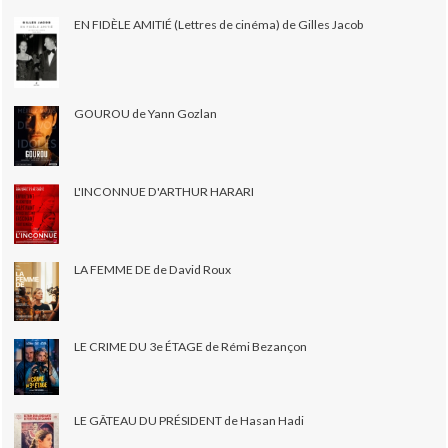
EN FIDÈLE AMITIÉ (Lettres de cinéma) de Gilles Jacob
GOUROU de Yann Gozlan
L'INCONNUE D'ARTHUR HARARI
LA FEMME DE de David Roux
LE CRIME DU 3e ÉTAGE de Rémi Bezançon
LE GÂTEAU DU PRÉSIDENT de Hasan Hadi