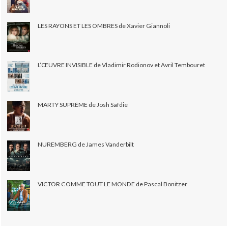
LES RAYONS ET LES OMBRES de Xavier Giannoli
L’ŒUVRE INVISIBLE de Vladimir Rodionov et Avril Tembouret
MARTY SUPRÊME de Josh Safdie
NUREMBERG de James Vanderbilt
VICTOR COMME TOUT LE MONDE de Pascal Bonitzer