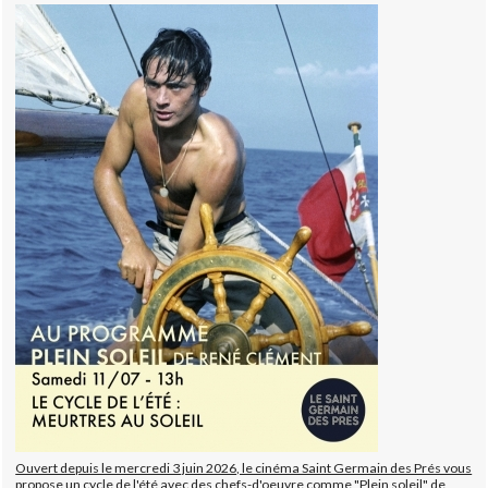
Ouvert depuis le mercredi 3 juin 2026, le cinéma Saint Germain des Prés vous
propose un cycle de l'été avec des chefs-d'oeuvre comme "Plein soleil" de