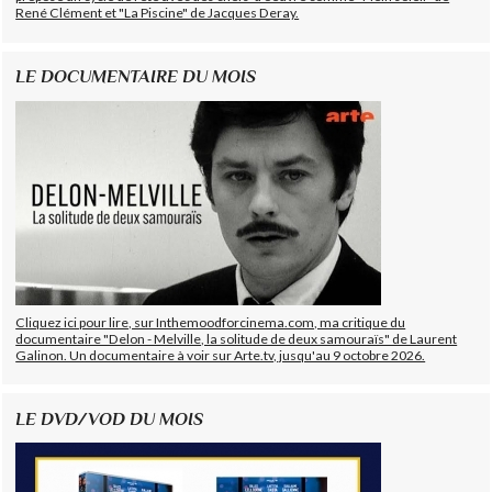
René Clément et "La Piscine" de Jacques Deray.
LE DOCUMENTAIRE DU MOIS
Cliquez ici pour lire, sur Inthemoodforcinema.com, ma critique du
documentaire "Delon - Melville, la solitude de deux samouraïs" de Laurent
Galinon. Un documentaire à voir sur Arte.tv, jusqu'au 9 octobre 2026.
LE DVD/VOD DU MOIS