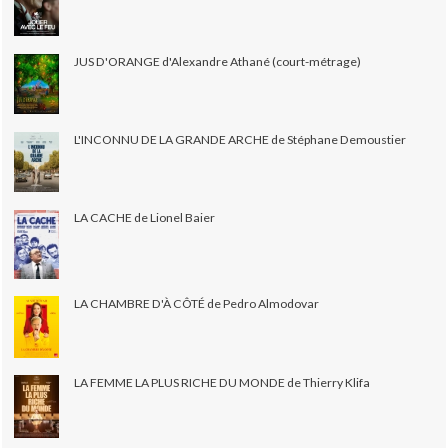
JUS D'ORANGE d'Alexandre Athané (court-métrage)
L'INCONNU DE LA GRANDE ARCHE de Stéphane Demoustier
LA CACHE de Lionel Baier
LA CHAMBRE D'À CÔTÉ de Pedro Almodovar
LA FEMME LA PLUS RICHE DU MONDE de Thierry Klifa