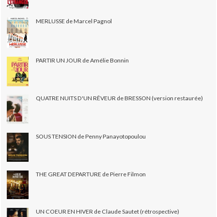
MERLUSSE de Marcel Pagnol
PARTIR UN JOUR de Amélie Bonnin
QUATRE NUITS D'UN RÊVEUR de BRESSON (version restaurée)
SOUS TENSION de Penny Panayotopoulou
THE GREAT DEPARTURE de Pierre Filmon
UN COEUR EN HIVER de Claude Sautet (rétrospective)