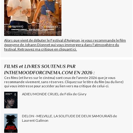
Alors que vient de débuter le Festival d'Avignon, je vous recommande le film
éponyme de Johann Dionnet qui vous immergera dans l'atmosphère du
festival. Retrouvez ma critique en cliquant ici.
FILMS et LIVRES SOUTENUS PAR
INTHEMOODFORCINEMA.COM EN 2026 :
Ces films (et livres sur le cinéma) sont ceux de l'année 2026 que je vous
recommande vivement, sans réserves. Cliquez sur le titre du film (ou du livre)
qui vous intéresse pour accéder au lien vers ma critique de celui-ci.
ADIEU MONDE CRUEL de Félix de Givry
DELON - MELVILLE, LA SOLITUDE DE DEUX SAMOURAÏS de
Laurent Galinon