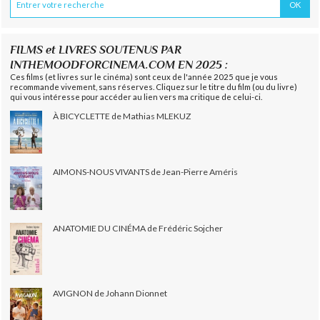
FILMS et LIVRES SOUTENUS PAR
INTHEMOODFORCINEMA.COM EN 2025 :
Ces films (et livres sur le cinéma) sont ceux de l'année 2025 que je vous
recommande vivement, sans réserves. Cliquez sur le titre du film (ou du livre)
qui vous intéresse pour accéder au lien vers ma critique de celui-ci.
À BICYCLETTE de Mathias MLEKUZ
AIMONS-NOUS VIVANTS de Jean-Pierre Améris
ANATOMIE DU CINÉMA de Frédéric Sojcher
AVIGNON de Johann Dionnet