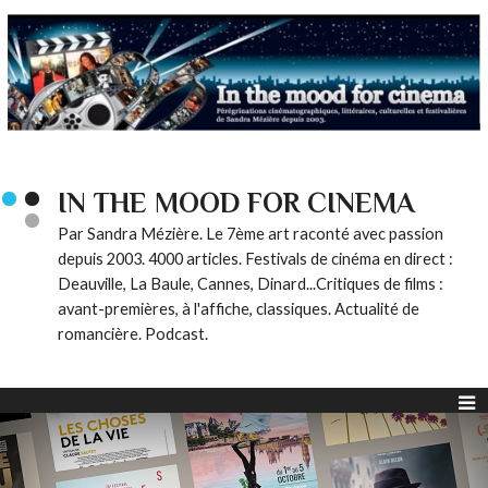
IN THE MOOD FOR CINEMA
Par Sandra Mézière. Le 7ème art raconté avec passion
depuis 2003. 4000 articles. Festivals de cinéma en direct :
Deauville, La Baule, Cannes, Dinard...Critiques de films :
avant-premières, à l'affiche, classiques. Actualité de
romancière. Podcast.