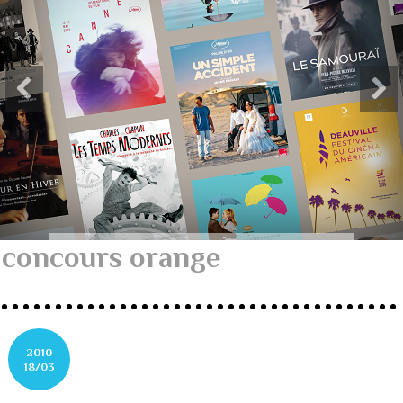
concours orange
2010
18/03