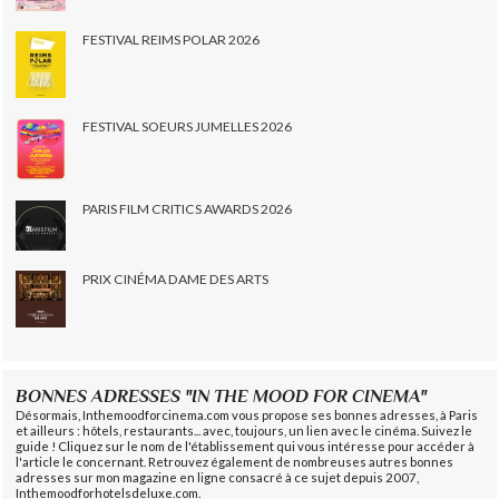
FESTIVAL REIMS POLAR 2026
FESTIVAL SOEURS JUMELLES 2026
PARIS FILM CRITICS AWARDS 2026
PRIX CINÉMA DAME DES ARTS
BONNES ADRESSES "IN THE MOOD FOR CINEMA"
Désormais, Inthemoodforcinema.com vous propose ses bonnes adresses, à Paris
et ailleurs : hôtels, restaurants... avec, toujours, un lien avec le cinéma. Suivez le
guide ! Cliquez sur le nom de l'établissement qui vous intéresse pour accéder à
l'article le concernant. Retrouvez également de nombreuses autres bonnes
adresses sur mon magazine en ligne consacré à ce sujet depuis 2007,
Inthemoodforhotelsdeluxe.com.