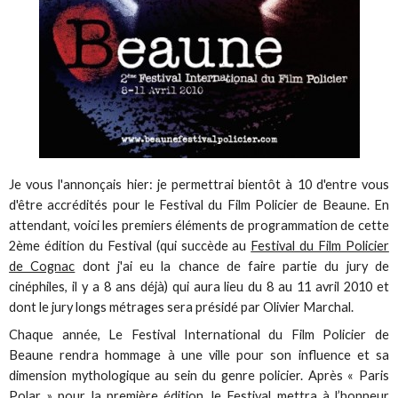
Je vous l'annonçais hier: je permettrai bientôt à 10 d'entre vous
d'être accrédités pour le Festival du Film Policier de Beaune. En
attendant, voici les premiers éléments de programmation de cette
2ème édition du Festival (qui succède au
Festival du Film Policier
de Cognac
dont j'ai eu la chance de faire partie du jury de
cinéphiles, il y a 8 ans déjà) qui aura lieu du 8 au 11 avril 2010 et
dont le jury longs métrages sera présidé par Olivier Marchal.
Chaque année, Le Festival International du Film Policier de
Beaune rendra hommage à une ville pour son influence et sa
dimension mythologique au sein du genre policier. Après « Paris
Polar » pour la première édition, le Festival mettra à l’honneur