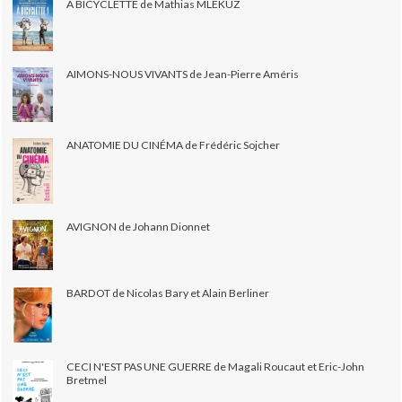
À BICYCLETTE de Mathias MLEKUZ
AIMONS-NOUS VIVANTS de Jean-Pierre Améris
ANATOMIE DU CINÉMA de Frédéric Sojcher
AVIGNON de Johann Dionnet
BARDOT de Nicolas Bary et Alain Berliner
CECI N'EST PAS UNE GUERRE de Magali Roucaut et Eric-John
Bretmel