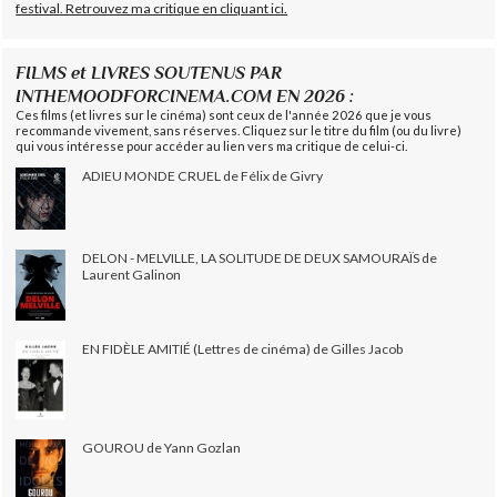
festival. Retrouvez ma critique en cliquant ici.
FILMS et LIVRES SOUTENUS PAR
INTHEMOODFORCINEMA.COM EN 2026 :
Ces films (et livres sur le cinéma) sont ceux de l'année 2026 que je vous
recommande vivement, sans réserves. Cliquez sur le titre du film (ou du livre)
qui vous intéresse pour accéder au lien vers ma critique de celui-ci.
ADIEU MONDE CRUEL de Félix de Givry
DELON - MELVILLE, LA SOLITUDE DE DEUX SAMOURAÏS de
Laurent Galinon
EN FIDÈLE AMITIÉ (Lettres de cinéma) de Gilles Jacob
GOUROU de Yann Gozlan