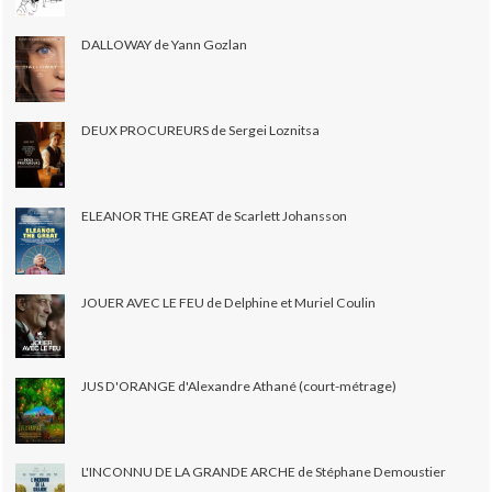
DALLOWAY de Yann Gozlan
DEUX PROCUREURS de Sergei Loznitsa
ELEANOR THE GREAT de Scarlett Johansson
JOUER AVEC LE FEU de Delphine et Muriel Coulin
JUS D'ORANGE d'Alexandre Athané (court-métrage)
L'INCONNU DE LA GRANDE ARCHE de Stéphane Demoustier