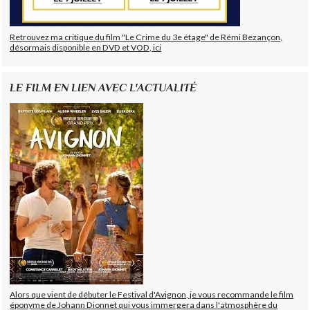
Retrouvez ma critique du film "Le Crime du 3e étage" de Rémi Bezançon,
désormais disponible en DVD et VOD, ici
LE FILM EN LIEN AVEC L'ACTUALITÉ
Alors que vient de débuter le Festival d'Avignon, je vous recommande le film
éponyme de Johann Dionnet qui vous immergera dans l'atmosphère du