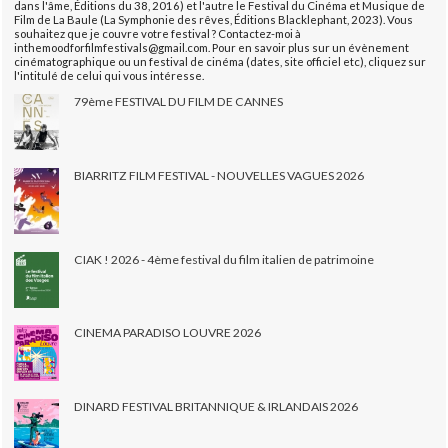
dans l'âme, Éditions du 38, 2016) et l'autre le Festival du Cinéma et Musique de
Film de La Baule (La Symphonie des rêves, Éditions Blacklephant, 2023). Vous
souhaitez que je couvre votre festival ? Contactez-moi à
inthemoodforfilmfestivals@gmail.com. Pour en savoir plus sur un évènement
cinématographique ou un festival de cinéma (dates, site officiel etc), cliquez sur
l'intitulé de celui qui vous intéresse.
79ème FESTIVAL DU FILM DE CANNES
BIARRITZ FILM FESTIVAL - NOUVELLES VAGUES 2026
CIAK ! 2026 - 4ème festival du film italien de patrimoine
CINEMA PARADISO LOUVRE 2026
DINARD FESTIVAL BRITANNIQUE & IRLANDAIS 2026