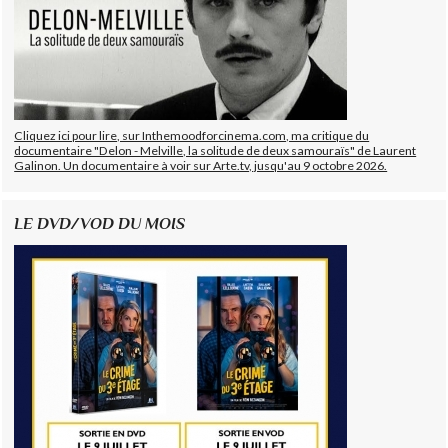
Cliquez ici pour lire, sur Inthemoodforcinema.com, ma critique du
documentaire "Delon - Melville, la solitude de deux samouraïs" de Laurent
Galinon. Un documentaire à voir sur Arte.tv, jusqu'au 9 octobre 2026.
LE DVD/VOD DU MOIS