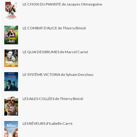
LE CHOIX DU PIANISTE de Jacques Otmezguine
LE COMBAT D'ALICE de Thierry Binisti
LE QUAI DES BRUMES de Marcel Carné
LE SYSTÈME VICTORIA de Sylvain Desclous
LES AILES COLLÉES de Thierry Binisti
LES RÊVEURS d'Isabelle Carré