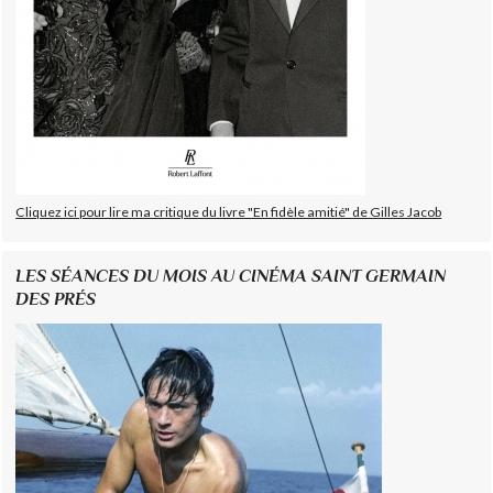
Cliquez ici pour lire ma critique du livre "En fidèle amitié" de Gilles Jacob
LES SÉANCES DU MOIS AU CINÉMA SAINT GERMAIN
DES PRÉS