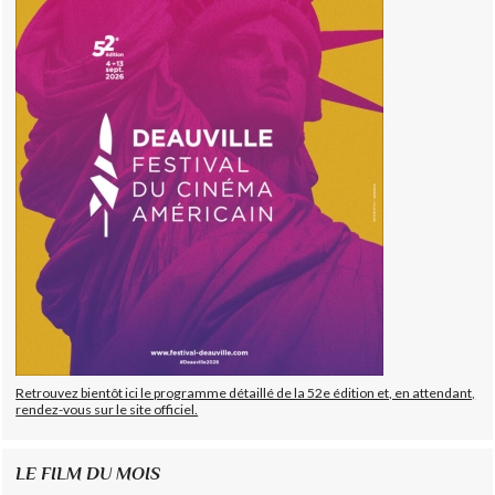
Retrouvez bientôt ici le programme détaillé de la 52e édition et, en attendant,
rendez-vous sur le site officiel.
LE FILM DU MOIS