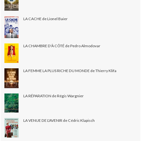
LA CACHE de Lionel Baier
LA CHAMBRE D'À CÔTÉ de Pedro Almodovar
LA FEMME LA PLUS RICHE DU MONDE de Thierry Klifa
LA RÉPARATION de Régis Wargnier
LA VENUE DE L'AVENIR de Cédric Klapisch