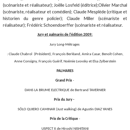
(scénariste et réalisateur); Joëlle Losfeld (éditrice);Olivier Marchal
(scénariste, réalisateur et comédien); Claude Mesplède (critique et
historien du genre policier); Claude Miller (scénariste et
réalisateur); Frédéric Schoendoerffer (scénariste et réalisateur.
Jury et palmarès de l'édition 2009:
Jury Long-Métrages
:
Claude Chabrol
(Président), François Berléand, Amira Casar, Benoît Cohen,
Anne Consigny, François Guérif, Noémie Lvovsky et Elsa Zylberstein
PALMARES
Grand Prix
-
DANS LA BRUME ELECTRIQUE de Bertrand TAVERNIER
Prix du Jury -
SÓLO QUIERO CAMINAR (Just walking) de Agustin DIAZ YANES
Prix de la Critique
-
USPECT X de Hiroshi NISHITANI