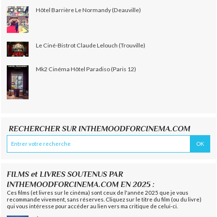
Hôtel Barrière Le Normandy (Deauville)
Le Ciné-Bistrot Claude Lelouch (Trouville)
Mk2 Cinéma Hôtel Paradiso (Paris 12)
RECHERCHER SUR INTHEMOODFORCINEMA.COM
FILMS et LIVRES SOUTENUS PAR
INTHEMOODFORCINEMA.COM EN 2025 :
Ces films (et livres sur le cinéma) sont ceux de l'année 2025 que je vous
recommande vivement, sans réserves. Cliquez sur le titre du film (ou du livre)
qui vous intéresse pour accéder au lien vers ma critique de celui-ci.