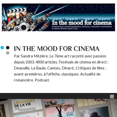
IN THE MOOD FOR CINEMA
Par Sandra Mézière. Le 7ème art raconté avec passion
depuis 2003. 4000 articles. Festivals de cinéma en direct :
Deauville, La Baule, Cannes, Dinard...Critiques de films :
avant-premières, à l'affiche, classiques. Actualité de
romancière. Podcast.