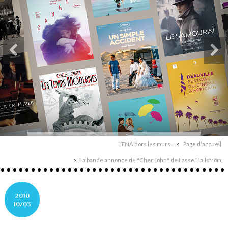
L'ENA hors les murs...
Page d'accueil
La bande annonce de "Cher John" de Lasse Hallström
2010
10/03