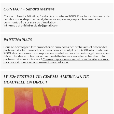
CONTACT - Sandra Mézière
Contact :
Sandra Mézière
, fondatrice du site en 2003. Pour toute demande de
collaboration, de partenariat, de services presse, ou pour tout envoi de
communiqué de presse ou d'invitation :
inthemoodforfilmfestivals@gmail.com
PARTENARIATS
Pour se développer, Inthemoodforcinema.com recherche actuellement des
partenariats. Inthemoodforcinema.com, ce sont plus de 4000 articles depuis
2003, des centaines de comptes-rendus de festivals de cinéma, plusieurs prix
décernés, des articles qui arrivent en tête des moteurs de recherche... Un
partenariat vous intéresse ?
Cliquez ici pour en savoir plus sur le site, sur mon
parcours et pour savoir comment me contacter.
LE 52e FESTIVAL DU CINÉMA AMÉRICAIN DE
DEAUVILLE EN DIRECT