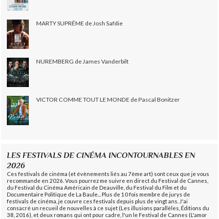
MARTY SUPRÊME de Josh Safdie
NUREMBERG de James Vanderbilt
VICTOR COMME TOUT LE MONDE de Pascal Bonitzer
LES FESTIVALS DE CINÉMA INCONTOURNABLES EN
2026
Ces festivals de cinéma (et évènements liés au 7ème art) sont ceux que je vous
recommande en 2026. Vous pourrez me suivre en direct du Festival de Cannes,
du Festival du Cinéma Américain de Deauville, du Festival du Film et du
Documentaire Politique de La Baule... Plus de 10 fois membre de jurys de
festivals de cinéma, je couvre ces festivals depuis plus de vingt ans. J'ai
consacré un recueil de nouvelles à ce sujet (Les illusions parallèles, Éditions du
38, 2016), et deux romans qui ont pour cadre, l'un le Festival de Cannes (L'amor