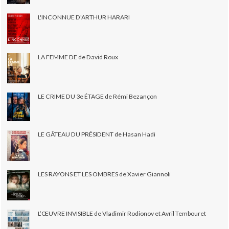
L'INCONNUE D'ARTHUR HARARI
LA FEMME DE de David Roux
LE CRIME DU 3e ÉTAGE de Rémi Bezançon
LE GÂTEAU DU PRÉSIDENT de Hasan Hadi
LES RAYONS ET LES OMBRES de Xavier Giannoli
L’ŒUVRE INVISIBLE de Vladimir Rodionov et Avril Tembouret