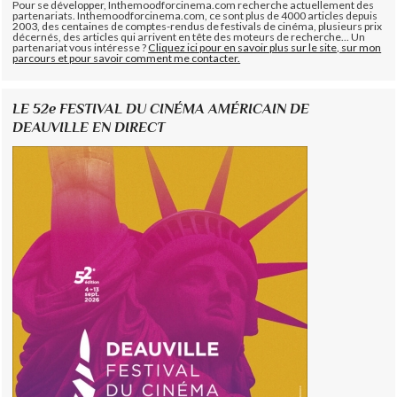
Pour se développer, Inthemoodforcinema.com recherche actuellement des
partenariats. Inthemoodforcinema.com, ce sont plus de 4000 articles depuis
2003, des centaines de comptes-rendus de festivals de cinéma, plusieurs prix
décernés, des articles qui arrivent en tête des moteurs de recherche... Un
partenariat vous intéresse ?
Cliquez ici pour en savoir plus sur le site, sur mon
parcours et pour savoir comment me contacter.
LE 52e FESTIVAL DU CINÉMA AMÉRICAIN DE
DEAUVILLE EN DIRECT