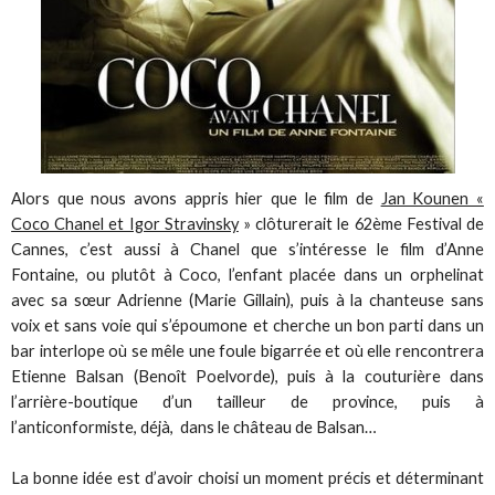
Alors que nous avons appris hier que le film de
Jan Kounen «
Coco Chanel et Igor Stravinsky
» clôturerait le 62ème Festival de
Cannes, c’est aussi à Chanel que s’intéresse le film d’Anne
Fontaine, ou plutôt à Coco, l’enfant placée dans un orphelinat
avec sa sœur Adrienne (Marie Gillain), puis à la chanteuse sans
voix et sans voie qui s’époumone et cherche un bon parti dans un
bar interlope où se mêle une foule bigarrée et où elle rencontrera
Etienne Balsan (Benoît Poelvorde), puis à la couturière dans
l’arrière-boutique d’un tailleur de province, puis à
l’anticonformiste, déjà, dans le château de Balsan…
La bonne idée est d’avoir choisi un moment précis et déterminant