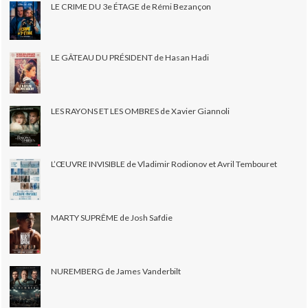
LE CRIME DU 3e ÉTAGE de Rémi Bezançon
LE GÂTEAU DU PRÉSIDENT de Hasan Hadi
LES RAYONS ET LES OMBRES de Xavier Giannoli
L’ŒUVRE INVISIBLE de Vladimir Rodionov et Avril Tembouret
MARTY SUPRÊME de Josh Safdie
NUREMBERG de James Vanderbilt