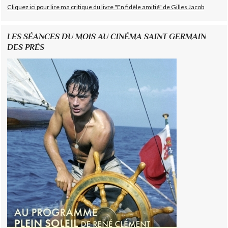
Cliquez ici pour lire ma critique du livre "En fidèle amitié" de Gilles Jacob
LES SÉANCES DU MOIS AU CINÉMA SAINT GERMAIN
DES PRÉS