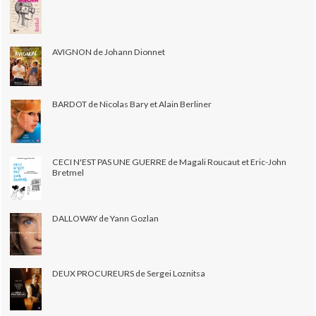
AVIGNON de Johann Dionnet
BARDOT de Nicolas Bary et Alain Berliner
CECI N'EST PAS UNE GUERRE de Magali Roucaut et Eric-John
Bretmel
DALLOWAY de Yann Gozlan
DEUX PROCUREURS de Sergei Loznitsa