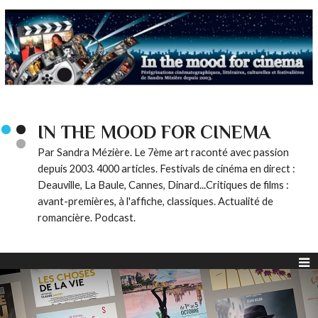
IN THE MOOD FOR CINEMA
Par Sandra Mézière. Le 7ème art raconté avec passion
depuis 2003. 4000 articles. Festivals de cinéma en direct :
Deauville, La Baule, Cannes, Dinard...Critiques de films :
avant-premières, à l'affiche, classiques. Actualité de
romancière. Podcast.