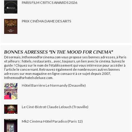
PARIS FILM CRITICS AWARDS 2026
PRIX CINÉMA DAME DES ARTS
BONNES ADRESSES "IN THE MOOD FOR CINEMA"
Désormais, Inthemoodforcinema.com vous propose ses bonnes adresses, à Paris
et ailleurs : hôtels, restaurants... avec, toujours, un lien avec le cinéma. Suivez le
guide ! Cliquez sur le nom de l'établissement qui vous intéresse pour accéder à
l'article le concernant. Retrouvez également de nombreuses autres bonnes
adresses sur mon magazine en ligne consacré à ce sujet depuis 2007,
Inthemoodforhotelsdeluxe.com.
Hôtel Barrière Le Normandy (Deauville)
Le Ciné-Bistrot Claude Lelouch (Trouville)
Mk2 Cinéma Hôtel Paradiso (Paris 12)