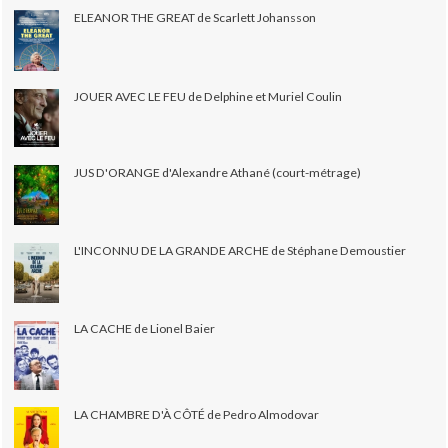
ELEANOR THE GREAT de Scarlett Johansson
JOUER AVEC LE FEU de Delphine et Muriel Coulin
JUS D'ORANGE d'Alexandre Athané (court-métrage)
L'INCONNU DE LA GRANDE ARCHE de Stéphane Demoustier
LA CACHE de Lionel Baier
LA CHAMBRE D'À CÔTÉ de Pedro Almodovar