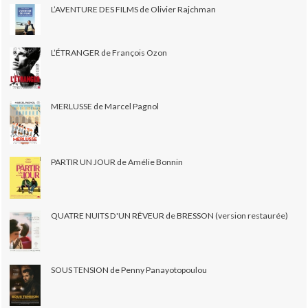
L’AVENTURE DES FILMS de Olivier Rajchman
L’ÉTRANGER de François Ozon
MERLUSSE de Marcel Pagnol
PARTIR UN JOUR de Amélie Bonnin
QUATRE NUITS D'UN RÊVEUR de BRESSON (version restaurée)
SOUS TENSION de Penny Panayotopoulou