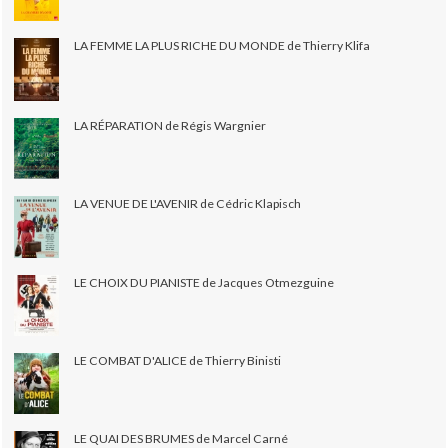
LA FEMME LA PLUS RICHE DU MONDE de Thierry Klifa
LA RÉPARATION de Régis Wargnier
LA VENUE DE L'AVENIR de Cédric Klapisch
LE CHOIX DU PIANISTE de Jacques Otmezguine
LE COMBAT D'ALICE de Thierry Binisti
LE QUAI DES BRUMES de Marcel Carné