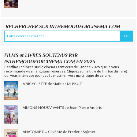
RECHERCHER SUR INTHEMOODFORCINEMA.COM
FILMS et LIVRES SOUTENUS PAR
INTHEMOODFORCINEMA.COM EN 2025 :
Ces films (et livres sur le cinéma) sont ceux de l'année 2025 que je vous
recommande vivement, sans réserves. Cliquez sur le titre du film (ou du livre)
qui vous intéresse pour accéder au lien vers ma critique de celui-ci.
À BICYCLETTE de Mathias MLEKUZ
AIMONS-NOUS VIVANTS de Jean-Pierre Améris
ANATOMIE DU CINÉMA de Frédéric Sojcher