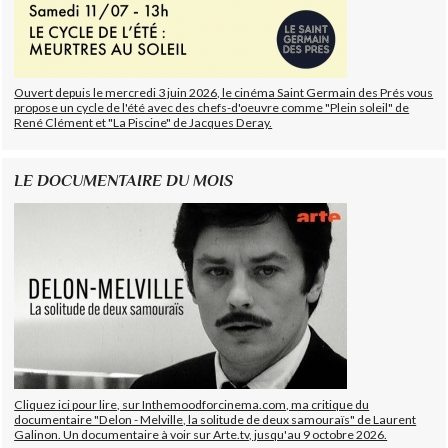
Ouvert depuis le mercredi 3 juin 2026, le cinéma Saint Germain des Prés vous
propose un cycle de l'été avec des chefs-d'oeuvre comme "Plein soleil" de
René Clément et "La Piscine" de Jacques Deray.
LE DOCUMENTAIRE DU MOIS
Cliquez ici pour lire, sur Inthemoodforcinema.com, ma critique du
documentaire "Delon - Melville, la solitude de deux samouraïs" de Laurent
Galinon. Un documentaire à voir sur Arte.tv, jusqu'au 9 octobre 2026.