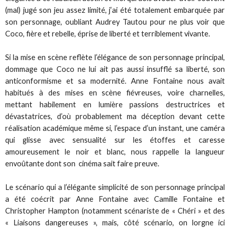
(mal) jugé son jeu assez limité, j’ai été totalement embarquée par
son personnage, oubliant Audrey Tautou pour ne plus voir que
Coco, fière et rebelle, éprise de liberté et terriblement vivante.
Si la mise en scène reflète l’élégance de son personnage principal,
dommage que Coco ne lui ait pas aussi insufflé sa liberté, son
anticonformisme et sa modernité. Anne Fontaine nous avait
habitués à des mises en scène fiévreuses, voire charnelles,
mettant habilement en lumière passions destructrices et
dévastatrices, d’où probablement ma déception devant cette
réalisation académique même si, l’espace d’un instant, une caméra
qui glisse avec sensualité sur les étoffes et caresse
amoureusement le noir et blanc, nous rappelle la langueur
envoûtante dont son cinéma sait faire preuve.
Le scénario qui a l’élégante simplicité de son personnage principal
a été coécrit par Anne Fontaine avec Camille Fontaine et
Christopher Hampton (notamment scénariste de « Chéri » et des
« Liaisons dangereuses », mais, côté scénario, on lorgne ici