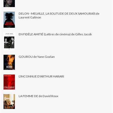
DELON - MELVILLE, LA SOLITUDE DE DEUX SAMOURAÏS de
Laurent Galinon
EN FIDÈLE AMITIÉ (Lettres de cinéma) de Gilles Jacob
GOUROU de Yann Gozlan
L'INCONNUE D'ARTHUR HARARI
LA FEMME DE de David Roux