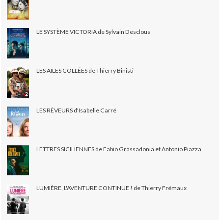
LE SYSTÈME VICTORIA de Sylvain Desclous
LES AILES COLLÉES de Thierry Binisti
LES RÊVEURS d'Isabelle Carré
LETTRES SICILIENNES de Fabio Grassadonia et Antonio Piazza
LUMIÈRE, L'AVENTURE CONTINUE ! de Thierry Frémaux