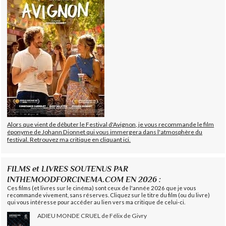
Alors que vient de débuter le Festival d'Avignon, je vous recommande le film
éponyme de Johann Dionnet qui vous immergera dans l'atmosphère du
festival. Retrouvez ma critique en cliquant ici.
FILMS et LIVRES SOUTENUS PAR
INTHEMOODFORCINEMA.COM EN 2026 :
Ces films (et livres sur le cinéma) sont ceux de l'année 2026 que je vous
recommande vivement, sans réserves. Cliquez sur le titre du film (ou du livre)
qui vous intéresse pour accéder au lien vers ma critique de celui-ci.
ADIEU MONDE CRUEL de Félix de Givry