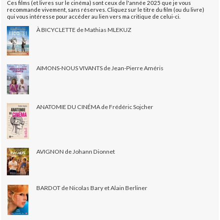
Ces films (et livres sur le cinéma) sont ceux de l'année 2025 que je vous
recommande vivement, sans réserves. Cliquez sur le titre du film (ou du livre)
qui vous intéresse pour accéder au lien vers ma critique de celui-ci.
À BICYCLETTE de Mathias MLEKUZ
AIMONS-NOUS VIVANTS de Jean-Pierre Améris
ANATOMIE DU CINÉMA de Frédéric Sojcher
AVIGNON de Johann Dionnet
BARDOT de Nicolas Bary et Alain Berliner