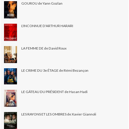
GOUROU de Yann Gozlan
L'INCONNUE D'ARTHUR HARARI
LA FEMME DE de David Roux
LE CRIME DU 3e ÉTAGE de Rémi Bezançon
LE GÂTEAU DU PRÉSIDENT de Hasan Hadi
LES RAYONS ET LES OMBRES de Xavier Giannoli