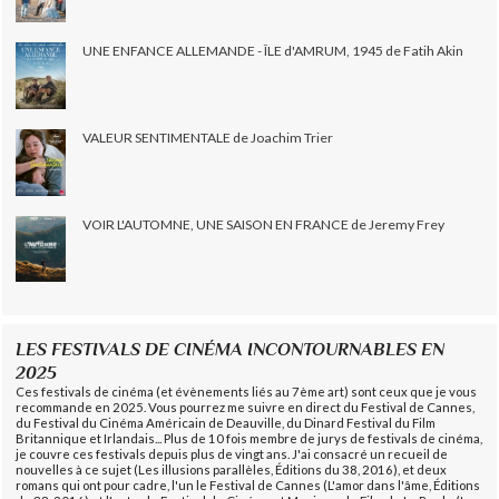
UNE ENFANCE ALLEMANDE - ÎLE d'AMRUM, 1945 de Fatih Akin
VALEUR SENTIMENTALE de Joachim Trier
VOIR L'AUTOMNE, UNE SAISON EN FRANCE de Jeremy Frey
LES FESTIVALS DE CINÉMA INCONTOURNABLES EN
2025
Ces festivals de cinéma (et évènements liés au 7ème art) sont ceux que je vous
recommande en 2025. Vous pourrez me suivre en direct du Festival de Cannes,
du Festival du Cinéma Américain de Deauville, du Dinard Festival du Film
Britannique et Irlandais... Plus de 10 fois membre de jurys de festivals de cinéma,
je couvre ces festivals depuis plus de vingt ans. J'ai consacré un recueil de
nouvelles à ce sujet (Les illusions parallèles, Éditions du 38, 2016), et deux
romans qui ont pour cadre, l'un le Festival de Cannes (L'amor dans l'âme, Éditions