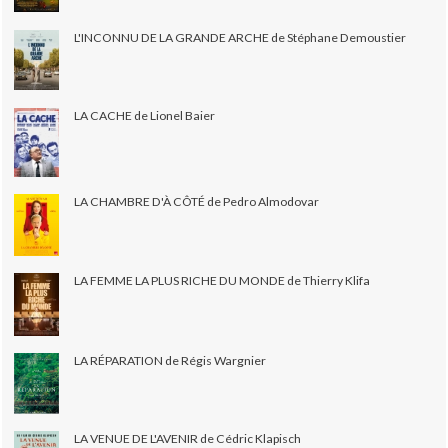
L'INCONNU DE LA GRANDE ARCHE de Stéphane Demoustier
LA CACHE de Lionel Baier
LA CHAMBRE D'À CÔTÉ de Pedro Almodovar
LA FEMME LA PLUS RICHE DU MONDE de Thierry Klifa
LA RÉPARATION de Régis Wargnier
LA VENUE DE L'AVENIR de Cédric Klapisch