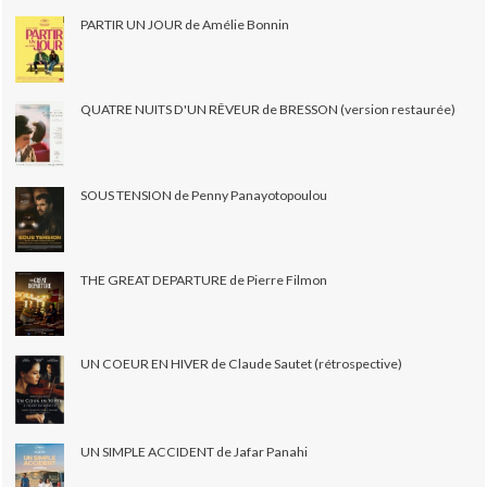
PARTIR UN JOUR de Amélie Bonnin
QUATRE NUITS D'UN RÊVEUR de BRESSON (version restaurée)
SOUS TENSION de Penny Panayotopoulou
THE GREAT DEPARTURE de Pierre Filmon
UN COEUR EN HIVER de Claude Sautet (rétrospective)
UN SIMPLE ACCIDENT de Jafar Panahi