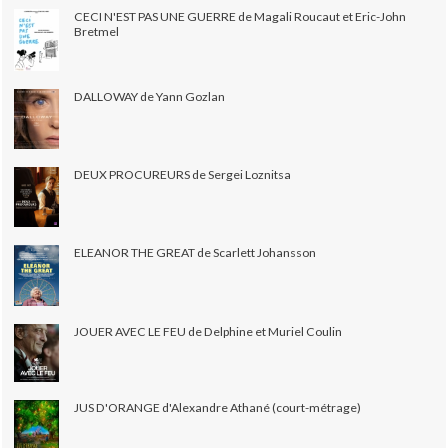
CECI N'EST PAS UNE GUERRE de Magali Roucaut et Eric-John
Bretmel
DALLOWAY de Yann Gozlan
DEUX PROCUREURS de Sergei Loznitsa
ELEANOR THE GREAT de Scarlett Johansson
JOUER AVEC LE FEU de Delphine et Muriel Coulin
JUS D'ORANGE d'Alexandre Athané (court-métrage)