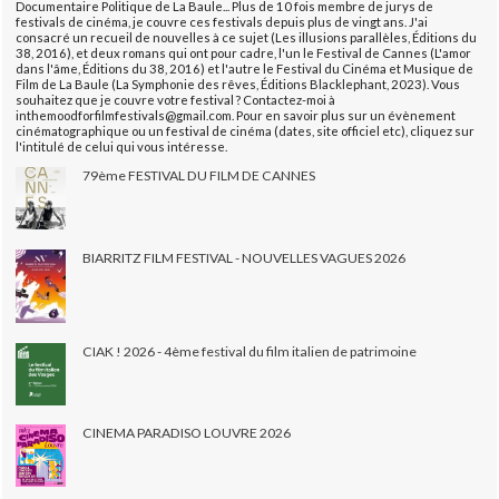
Documentaire Politique de La Baule... Plus de 10 fois membre de jurys de
festivals de cinéma, je couvre ces festivals depuis plus de vingt ans. J'ai
consacré un recueil de nouvelles à ce sujet (Les illusions parallèles, Éditions du
38, 2016), et deux romans qui ont pour cadre, l'un le Festival de Cannes (L'amor
dans l'âme, Éditions du 38, 2016) et l'autre le Festival du Cinéma et Musique de
Film de La Baule (La Symphonie des rêves, Éditions Blacklephant, 2023). Vous
souhaitez que je couvre votre festival ? Contactez-moi à
inthemoodforfilmfestivals@gmail.com. Pour en savoir plus sur un évènement
cinématographique ou un festival de cinéma (dates, site officiel etc), cliquez sur
l'intitulé de celui qui vous intéresse.
79ème FESTIVAL DU FILM DE CANNES
BIARRITZ FILM FESTIVAL - NOUVELLES VAGUES 2026
CIAK ! 2026 - 4ème festival du film italien de patrimoine
CINEMA PARADISO LOUVRE 2026