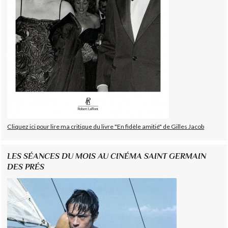
Cliquez ici pour lire ma critique du livre "En fidèle amitié" de Gilles Jacob
LES SÉANCES DU MOIS AU CINÉMA SAINT GERMAIN
DES PRÉS