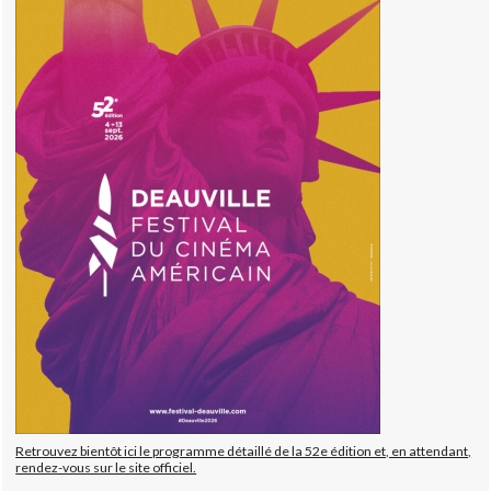
Retrouvez bientôt ici le programme détaillé de la 52e édition et, en attendant,
rendez-vous sur le site officiel.