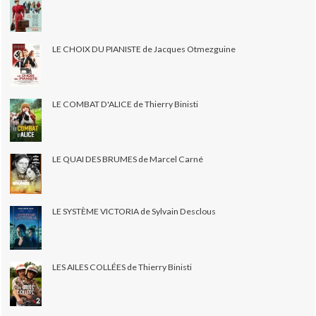
LE CHOIX DU PIANISTE de Jacques Otmezguine
LE COMBAT D'ALICE de Thierry Binisti
LE QUAI DES BRUMES de Marcel Carné
LE SYSTÈME VICTORIA de Sylvain Desclous
LES AILES COLLÉES de Thierry Binisti