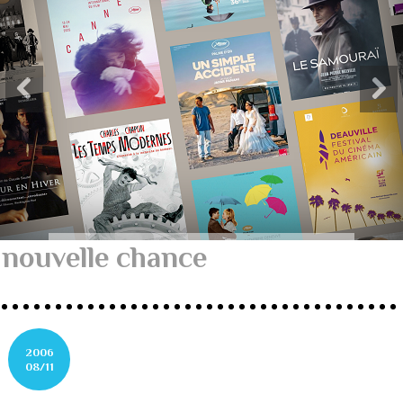
nouvelle chance
2006
08/11