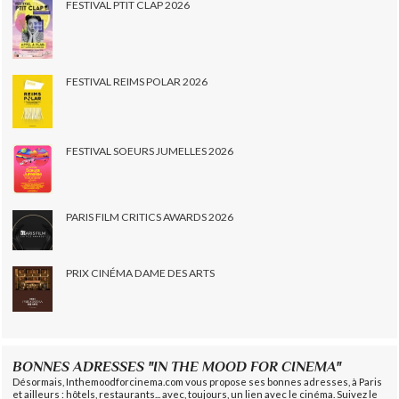
FESTIVAL PTIT CLAP 2026
FESTIVAL REIMS POLAR 2026
FESTIVAL SOEURS JUMELLES 2026
PARIS FILM CRITICS AWARDS 2026
PRIX CINÉMA DAME DES ARTS
BONNES ADRESSES "IN THE MOOD FOR CINEMA"
Désormais, Inthemoodforcinema.com vous propose ses bonnes adresses, à Paris
et ailleurs : hôtels, restaurants... avec, toujours, un lien avec le cinéma. Suivez le