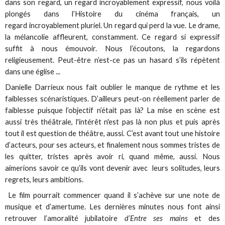
dans son regard, un regard incroyablement expressif, nous voilà
plongés dans l’Histoire du cinéma français, un
regard incroyablement pluriel. Un regard qui perd la vue. Le drame,
la mélancolie affleurent, constamment. Ce regard si expressif
suffit à nous émouvoir. Nous l’écoutons, la regardons
religieusement. Peut-être n’est-ce pas un hasard s’ils répètent
dans une église ...
Danielle Darrieux nous fait oublier le manque de rythme et les
faiblesses scénaristiques. D’ailleurs peut-on réellement parler de
faiblesse puisque l’objectif n’était pas là? La mise en scène est
aussi très théâtrale, l'intérêt n'est pas là non plus et puis après
tout il est question de théâtre, aussi. C’est avant tout une histoire
d’acteurs, pour ses acteurs, et finalement nous sommes tristes de
les quitter, tristes après avoir ri, quand même, aussi. Nous
aimerions savoir ce qu’ils vont devenir avec leurs solitudes, leurs
regrets, leurs ambitions.
Le film pourrait commencer quand il s’achève sur une note de
musique et d’amertume. Les dernières minutes nous font ainsi
retrouver l’amoralité jubilatoire
d’Entre ses mains
et des