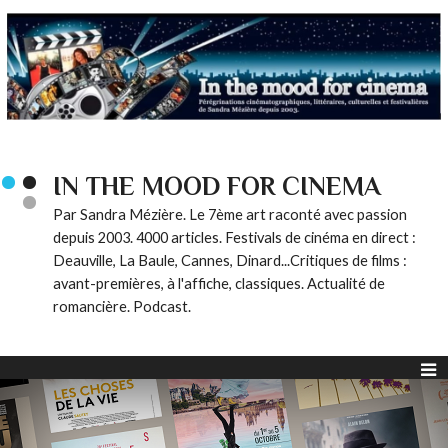
IN THE MOOD FOR CINEMA
Par Sandra Mézière. Le 7ème art raconté avec passion
depuis 2003. 4000 articles. Festivals de cinéma en direct :
Deauville, La Baule, Cannes, Dinard...Critiques de films :
avant-premières, à l'affiche, classiques. Actualité de
romancière. Podcast.