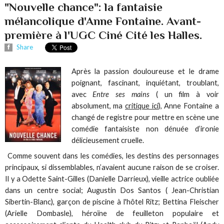
"Nouvelle chance": la fantaisie
mélancolique d'Anne Fontaine. Avant-
première à l'UGC Ciné Cité les Halles.
Share
Après la passion douloureuse et le drame
poignant, fascinant, inquiétant, troublant,
avec
Entre ses mains
( un film à voir
absolument, ma
critique ici
), Anne Fontaine a
changé de registre pour mettre en scène une
comédie fantaisiste non dénuée d’ironie
délicieusement cruelle.
Comme souvent dans les comédies, les destins des personnages
principaux, si dissemblables, n’avaient aucune raison de se croiser.
Il y a Odette Saint-Gilles (Danielle Darrieux), vieille actrice oubliée
dans un centre social; Augustin Dos Santos ( Jean-Christian
Sibertin-Blanc), garçon de piscine à l'hôtel Ritz; Bettina Fleischer
(Arielle Dombasle), héroïne de feuilleton populaire et