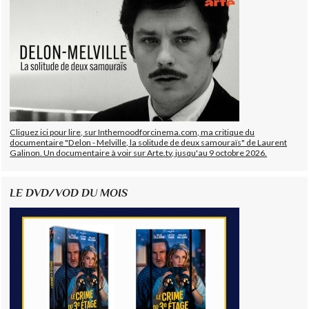
Cliquez ici pour lire, sur Inthemoodforcinema.com, ma critique du
documentaire "Delon - Melville, la solitude de deux samouraïs" de Laurent
Galinon. Un documentaire à voir sur Arte.tv, jusqu'au 9 octobre 2026.
LE DVD/VOD DU MOIS