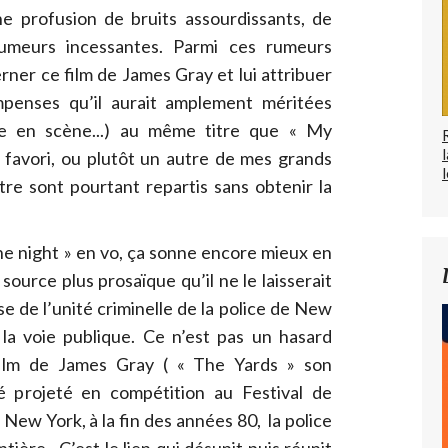
 profusion de bruits assourdissants, de
rumeurs incessantes. Parmi ces rumeurs
ner ce film de James Gray et lui attribuer
mpenses qu’il aurait amplement méritées
ise en scène...) au même titre que « My
 favori, ou plutôt un autre de mes grands
l
autre sont pourtant repartis sans obtenir la
he night » en vo, ça sonne encore mieux en
ource plus prosaïque qu’il ne le laisserait
e de l’unité criminelle de la police de New
la voie publique. Ce n’est pas un hasard
film de James Gray ( « The Yards » son
é projeté en compétition au Festival de
New York, à la fin des années 80, la police