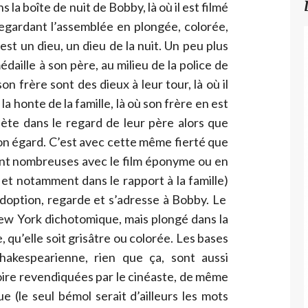
la boîte de nuit de Bobby, là où il est filmé
egardant l’assemblée en plongée, colorée,
 est un dieu, un dieu de la nuit. Un peu plus
médaille à son père, au milieu de la police de
on frère sont des dieux à leur tour, là où il
 honte de la famille, là où son frère en est
eflète dans le regard de leur père alors que
son égard. C’est avec cette même fierté que
 sont nombreuses avec le film éponyme ou en
 et notamment dans le rapport à la famille)
adoption, regarde et s’adresse à Bobby. Le
New York dichotomique, mais plongé dans la
qu’elle soit grisâtre ou colorée. Les bases
hakespearienne, rien que ça, sont aussi
ire revendiquées par le cinéaste, de même
 (le seul bémol serait d’ailleurs les mots