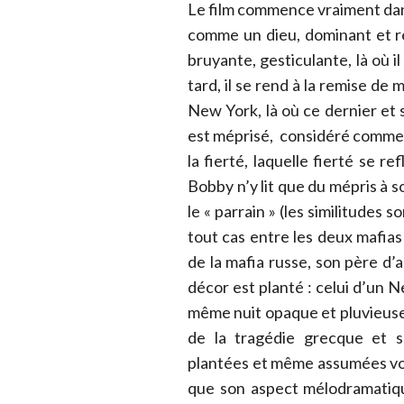
Le film commence vraiment dans 
comme un dieu, dominant et r
bruyante, gesticulante, là où il
tard, il se rend à la remise de 
New York, là où ce dernier et s
est méprisé, considéré comme la
la fierté, laquelle fierté se r
Bobby n’y lit que du mépris à 
le « parrain » (les similitudes
tout cas entre les deux mafias
de la mafia russe, son père d’
décor est planté : celui d’un 
même nuit opaque et pluvieuse, 
de la tragédie grecque et s
plantées et même assumées vo
que son aspect mélodramatique