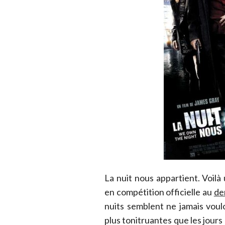
La nuit nous appartient. Voilà 
en compétition officielle au
de
nuits semblent ne jamais vouloi
plus tonitruantes que les jours