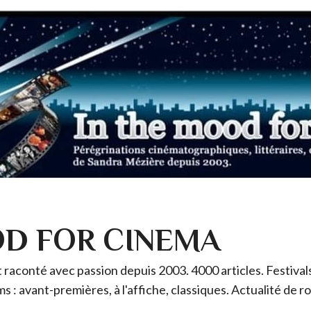
OD FOR CINEMA
raconté avec passion depuis 2003. 4000 articles. Festivals 
ms : avant-premières, à l'affiche, classiques. Actualité de 