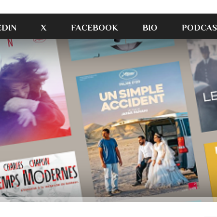
EDIN
X
FACEBOOK
BIO
PODCAS