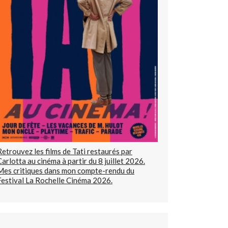
Retrouvez les films de Tati restaurés par
Carlotta au cinéma à partir du 8 juillet 2026.
Mes critiques dans mon compte-rendu du
Festival La Rochelle Cinéma 2026.