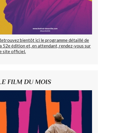
Retrouvez bientôt ici le programme détaillé de
la 52e édition et, en attendant, rendez-vous sur
e site officiel.
LE FILM DU MOIS