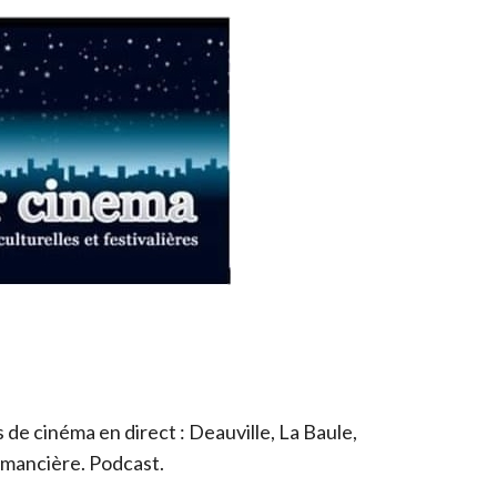
de cinéma en direct : Deauville, La Baule,
romancière. Podcast.