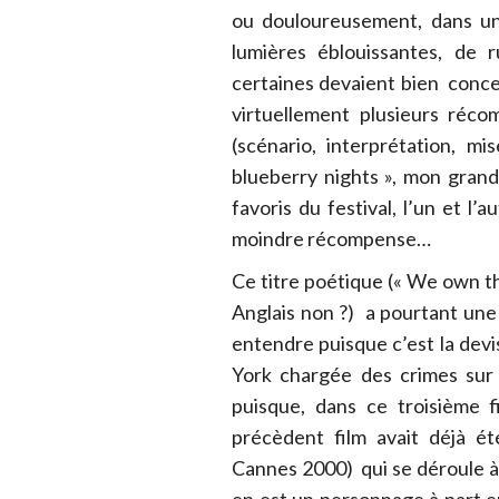
ou douloureusement, dans une
lumières éblouissantes, de 
certaines devaient bien concer
virtuellement plusieurs réco
(scénario, interprétation, m
blueberry nights », mon grand
favoris du festival, l’un et l’
moindre récompense…
Ce titre poétique (« We own t
Anglais non ?) a pourtant une s
entendre puisque c’est la devis
York chargée des crimes sur 
puisque, dans ce troisième 
précèdent film avait déjà ét
Cannes 2000) qui se déroule à 