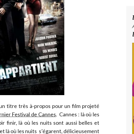
un titre très à-propos pour un film projeté
rnier Festival de Cannes
. Cannes : là où les
r finir, là où les nuits sont aussi belles et
 et là où les nuits s’égarent, délicieusement