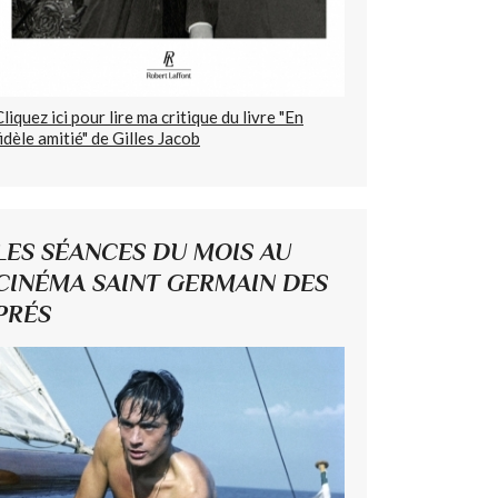
Cliquez ici pour lire ma critique du livre "En
fidèle amitié" de Gilles Jacob
LES SÉANCES DU MOIS AU
CINÉMA SAINT GERMAIN DES
PRÉS