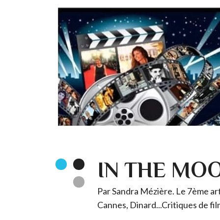
IN THE MO
Par Sandra Mézière. Le 7ème art 
Cannes, Dinard...Critiques de fil