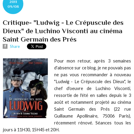
2011
09/08
Critique- "Ludwig - Le Crépuscule des
Dieux" de Luchino Visconti au cinéma
Saint Germain des Prés
Share
Pour mon retour, après 3 semaines
d'absence sur ce blog, je ne pouvais pas
ne pas vous recommander à nouveau
"Ludwig - Le Crépuscule des Dieux", le
chef d'oeuvre de Luchino Visconti,
ressortie de l'été en salles depuis le 3
août et notamment projeté au cinéma
Saint Germain des Prés (22 rue
Guillaume Apollinaire, 75006 Paris),
récemment rénové. Séances tous les
jours à 11H30, 15H45 et 20H.