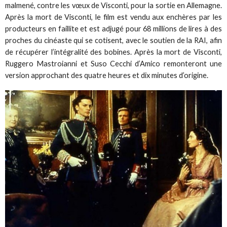
malmené, contre les vœux de Visconti, pour la sortie en Allemagne.
Après la mort de Visconti, le film est vendu aux enchères par les
producteurs en faillite et est adjugé pour 68 millions de lires à des
proches du cinéaste qui se cotisent, avec le soutien de la RAI, afin
de récupérer l’intégralité des bobines. Après la mort de Visconti,
Ruggero Mastroianni et Suso Cecchi d’Amico remonteront une
version approchant des quatre heures et dix minutes d’origine.