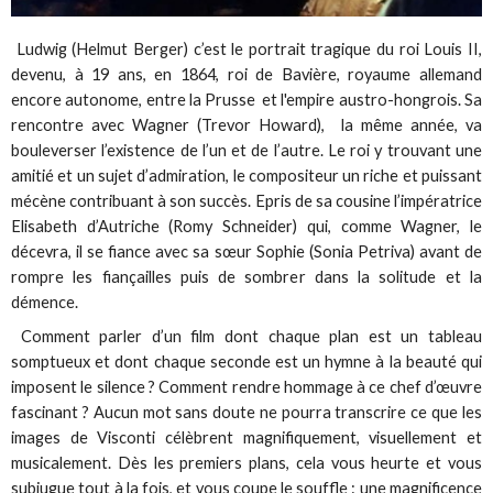
Ludwig (Helmut Berger) c’est le portrait tragique du roi Louis II,
devenu, à 19 ans, en 1864, roi de Bavière, royaume allemand
encore autonome, entre la Prusse et l'empire austro-hongrois. Sa
rencontre avec Wagner (Trevor Howard), la même année, va
bouleverser l’existence de l’un et de l’autre. Le roi y trouvant une
amitié et un sujet d’admiration, le compositeur un riche et puissant
mécène contribuant à son succès. Epris de sa cousine l’impératrice
Elisabeth d’Autriche (Romy Schneider) qui, comme Wagner, le
décevra, il se fiance avec sa sœur Sophie (Sonia Petriva) avant de
rompre les fiançailles puis de sombrer dans la solitude et la
démence.
Comment parler d’un film dont chaque plan est un tableau
somptueux et dont chaque seconde est un hymne à la beauté qui
imposent le silence ? Comment rendre hommage à ce chef d’œuvre
fascinant ? Aucun mot sans doute ne pourra transcrire ce que les
images de Visconti célèbrent magnifiquement, visuellement et
musicalement. Dès les premiers plans, cela vous heurte et vous
subjugue tout à la fois, et vous coupe le souffle : une magnificence