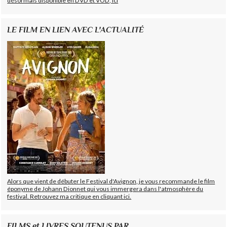
désormais disponible en DVD et VOD, ici
LE FILM EN LIEN AVEC L'ACTUALITÉ
Alors que vient de débuter le Festival d'Avignon, je vous recommande le film
éponyme de Johann Dionnet qui vous immergera dans l'atmosphère du
festival. Retrouvez ma critique en cliquant ici.
FILMS et LIVRES SOUTENUS PAR