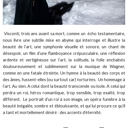
Visconti, trois ans avant sa mort, comme un écho testamentaire,
nous livre une subtile mise en abyme qui interroge et illustre la
beauté de l’art, une symphonie visuelle et sonore, un chant de
désespoir, un film d’une flamboyance crépusculaire, une réflexion
ardente et vertigineuse sur l’art, la solitude, la folie enchaînés
douloureusement et sublimement sur la musique de Wagner,
comme en une fatale étreinte. Un hymne à la beauté des corps et
des âmes, fussent-elles (ou surtout car) torturées. Un hommage à
l’art. Au sien. A celui dont la beauté transcende ou isole. A celui qui
perdra un roi, héros romantique, trop sensible, trop exalté, trop
différent. Le portrait d’un roi à son image, un opéra funèbre à la
beauté inégalée, sombre et éblouissante, et qui lui procure ce qu’il
a tant et mortellement désiré : des accents d’éternité.