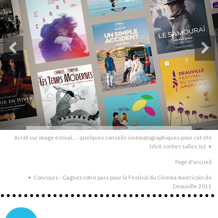
Arrêt sur image estival… : quelques conseils cinématographiques pour cet été
(dvd, sorties salles, tv)
Page d'accueil
Concours - Gagnez votre pass pour le Festival du Cinéma Américain de
Deauville 2011