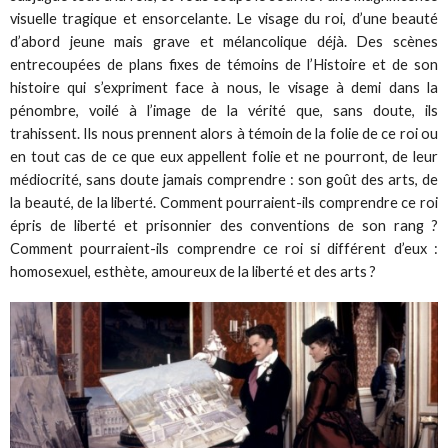
visuelle tragique et ensorcelante. Le visage du roi, d’une beauté
d’abord jeune mais grave et mélancolique déjà. Des scènes
entrecoupées de plans fixes de témoins de l’Histoire et de son
histoire qui s’expriment face à nous, le visage à demi dans la
pénombre, voilé à l’image de la vérité que, sans doute, ils
trahissent. Ils nous prennent alors à témoin de la folie de ce roi ou
en tout cas de ce que eux appellent folie et ne pourront, de leur
médiocrité, sans doute jamais comprendre : son goût des arts, de
la beauté, de la liberté. Comment pourraient-ils comprendre ce roi
épris de liberté et prisonnier des conventions de son rang ?
Comment pourraient-ils comprendre ce roi si différent d’eux :
homosexuel, esthète, amoureux de la liberté et des arts ?