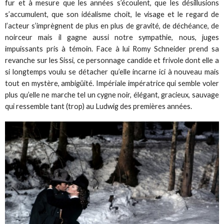
fur et à mesure que les années s’écoulent, que les désillusions
s’accumulent, que son idéalisme choit, le visage et le regard de
l’acteur s’imprègnent de plus en plus de gravité, de déchéance, de
noirceur mais il gagne aussi notre sympathie, nous, juges
impuissants pris à témoin. Face à lui Romy Schneider prend sa
revanche sur les Sissi, ce personnage candide et frivole dont elle a
si longtemps voulu se détacher qu’elle incarne ici à nouveau mais
tout en mystère, ambigüité. Impériale impératrice qui semble voler
plus qu’elle ne marche tel un cygne noir, élégant, gracieux, sauvage
qui ressemble tant (trop) au Ludwig des premières années.