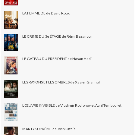
LA FEMME DE de David Roux
LE CRIME DU 3e ÉTAGE de Rémi Bezançon
LE GÂTEAU DU PRÉSIDENT de Hasan Hadi
LES RAYONS ET LES OMBRES de Xavier Giannoli
L’ŒUVRE INVISIBLE de Vladimir Rodionov et Avril Tembouret
MARTY SUPRÊME de Josh Safdie