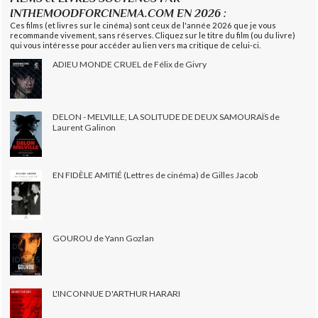
INTHEMOODFORCINEMA.COM EN 2026 :
Ces films (et livres sur le cinéma) sont ceux de l'année 2026 que je vous
recommande vivement, sans réserves. Cliquez sur le titre du film (ou du livre)
qui vous intéresse pour accéder au lien vers ma critique de celui-ci.
ADIEU MONDE CRUEL de Félix de Givry
DELON - MELVILLE, LA SOLITUDE DE DEUX SAMOURAÏS de
Laurent Galinon
EN FIDÈLE AMITIÉ (Lettres de cinéma) de Gilles Jacob
GOUROU de Yann Gozlan
L'INCONNUE D'ARTHUR HARARI