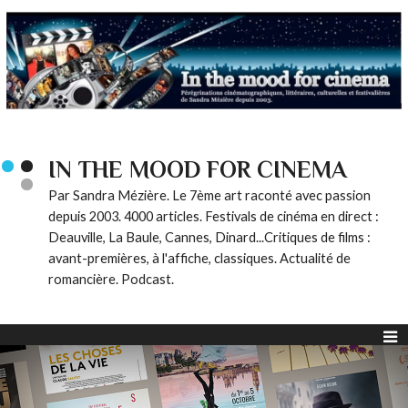
IN THE MOOD FOR CINEMA
Par Sandra Mézière. Le 7ème art raconté avec passion
depuis 2003. 4000 articles. Festivals de cinéma en direct :
Deauville, La Baule, Cannes, Dinard...Critiques de films :
avant-premières, à l'affiche, classiques. Actualité de
romancière. Podcast.