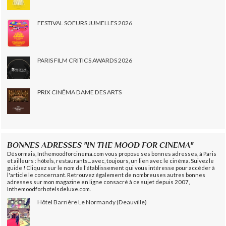
FESTIVAL SOEURS JUMELLES 2026
PARIS FILM CRITICS AWARDS 2026
PRIX CINÉMA DAME DES ARTS
BONNES ADRESSES "IN THE MOOD FOR CINEMA"
Désormais, Inthemoodforcinema.com vous propose ses bonnes adresses, à Paris
et ailleurs : hôtels, restaurants... avec, toujours, un lien avec le cinéma. Suivez le
guide ! Cliquez sur le nom de l'établissement qui vous intéresse pour accéder à
l'article le concernant. Retrouvez également de nombreuses autres bonnes
adresses sur mon magazine en ligne consacré à ce sujet depuis 2007,
Inthemoodforhotelsdeluxe.com.
Hôtel Barrière Le Normandy (Deauville)