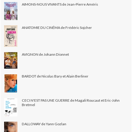
AIMONS-NOUS VIVANTS de Jean-Pierre Améris
ANATOMIE DU CINÉMA de Frédéric Sojcher
AVIGNON de Johann Dionnet
BARDOT de Nicolas Bary et Alain Berliner
CECI N'EST PAS UNE GUERRE de Magali Roucaut et Eric-John
Bretmel
DALLOWAY de Yann Gozlan