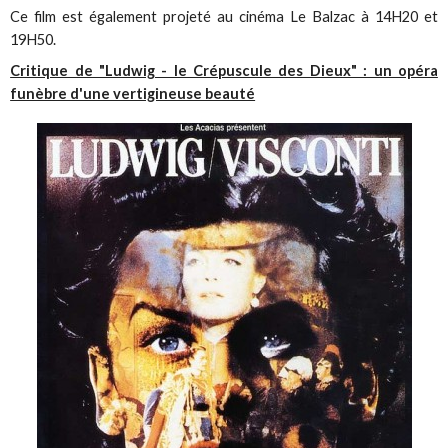
Ce film est également projeté au cinéma Le Balzac à 14H20 et
19H50.
Critique de "Ludwig - le Crépuscule des Dieux" : un opéra
funèbre d'une vertigineuse beauté