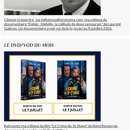
Cliquez ici pour lire, sur Inthemoodforcinema.com, ma critique du
documentaire "Delon - Melville, la solitude de deux samouraïs" de Laurent
Galinon. Un documentaire à voir sur Arte.tv, jusqu'au 9 octobre 2026.
LE DVD/VOD DU MOIS
Retrouvez ma critique du film "Le Crime du 3e étage" de Rémi Bezançon,