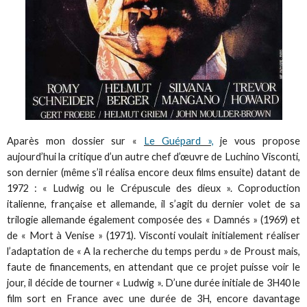
Aparès mon dossier sur «
Le Guépard »,
je vous propose
aujourd’hui la critique d’un autre chef d’œuvre de Luchino Visconti,
son dernier (même s’il réalisa encore deux films ensuite) datant de
1972 : « Ludwig ou le Crépuscule des dieux ». Coproduction
italienne, française et allemande, il s’agit du dernier volet de sa
trilogie allemande également composée des « Damnés » (1969) et
de « Mort à Venise » (1971). Visconti voulait initialement réaliser
l’adaptation de « A la recherche du temps perdu » de Proust mais,
faute de financements, en attendant que ce projet puisse voir le
jour, il décide de tourner « Ludwig ». D’une durée initiale de 3H40 le
film sort en France avec une durée de 3H, encore davantage