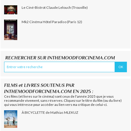
Le Ciné-Bistrot Claude Lelouch (Trouville)
Mk2 Cinéma Hôtel Paradiso (Paris 12)
RECHERCHER SUR INTHEMOODFORCINEMA.COM
FILMS et LIVRES SOUTENUS PAR
INTHEMOODFORCINEMA.COM EN 2025 :
Ces films (et livres sur le cinéma) sont ceux de l'année 2025 que je vous
recommande vivement, sans réserves. Cliquez sur le titre du film (ou du livre)
qui vous intéresse pour accéder au lien vers ma critique de celui-ci.
À BICYCLETTE de Mathias MLEKUZ