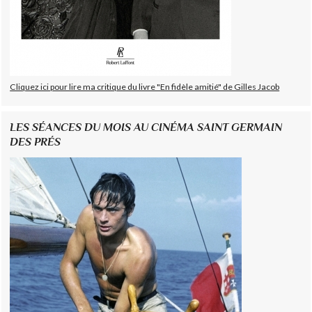
Cliquez ici pour lire ma critique du livre "En fidèle amitié" de Gilles Jacob
LES SÉANCES DU MOIS AU CINÉMA SAINT GERMAIN
DES PRÉS