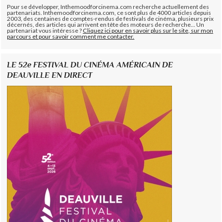
Pour se développer, Inthemoodforcinema.com recherche actuellement des
partenariats. Inthemoodforcinema.com, ce sont plus de 4000 articles depuis
2003, des centaines de comptes-rendus de festivals de cinéma, plusieurs prix
décernés, des articles qui arrivent en tête des moteurs de recherche... Un
partenariat vous intéresse ?
Cliquez ici pour en savoir plus sur le site, sur mon
parcours et pour savoir comment me contacter.
LE 52e FESTIVAL DU CINÉMA AMÉRICAIN DE
DEAUVILLE EN DIRECT