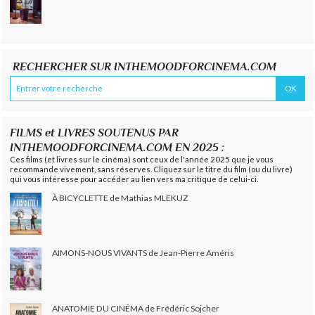
RECHERCHER SUR INTHEMOODFORCINEMA.COM
FILMS et LIVRES SOUTENUS PAR
INTHEMOODFORCINEMA.COM EN 2025 :
Ces films (et livres sur le cinéma) sont ceux de l'année 2025 que je vous
recommande vivement, sans réserves. Cliquez sur le titre du film (ou du livre)
qui vous intéresse pour accéder au lien vers ma critique de celui-ci.
À BICYCLETTE de Mathias MLEKUZ
AIMONS-NOUS VIVANTS de Jean-Pierre Améris
ANATOMIE DU CINÉMA de Frédéric Sojcher