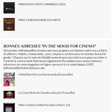
PARIS FILM CRITICS AWARDS 2026
PRIX CINÉMA DAME DES ARTS
BONNES ADRESSES "IN THE MOOD FOR CINEMA"
Désormais, Inthemoodforcinema.com vous propose ses bonnes adresses, à Paris
et ailleurs : hôtels, restaurants... avec, toujours, un lien avec le cinéma. Suivez le
guide ! Cliquez sur le nom de l'établissement qui vous intéresse pour accéder à
l'article le concernant. Retrouvez également de nombreuses autres bonnes
adresses sur mon magazine en ligne consacré à ce sujet depuis 2007,
Inthemoodforhotelsdeluxe.com.
Hôtel Barrière Le Normandy (Deauville)
Le Ciné-Bistrot Claude Lelouch (Trouville)
Mk2 Cinéma Hôtel Paradiso (Paris 12)