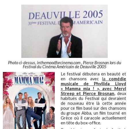
Photo ci-dessus, inthemoodforcinema.com , Pierce Brosnan lors du
Festival du Cinéma Américain de Deauville 2005
Le festival débutera en beauté et
en chansons avec
la
comédie
musicale de Phyllida Lloyd
« Mamma mia ! », avec Meryl
Streep et Pierce Brosnan
,
deux
habitués du Festival qui devraient
de nouveau être là cette année
pour ce film basé sur des chansons
du groupe Abba, un film tourné en
Grèce où il caracole actuellement
en tête du box-office.