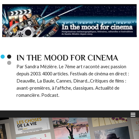
IN THE MOOD FOR CINEMA
Par Sandra Mézière. Le 7ème art raconté avec passion
depuis 2003. 4000 articles. Festivals de cinéma en direct :
Deauville, La Baule, Cannes, Dinard...Critiques de films :
avant-premières, à l'affiche, classiques. Actualité de
romancière. Podcast.