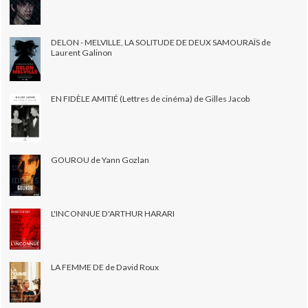
DELON - MELVILLE, LA SOLITUDE DE DEUX SAMOURAÏS de
Laurent Galinon
EN FIDÈLE AMITIÉ (Lettres de cinéma) de Gilles Jacob
GOUROU de Yann Gozlan
L'INCONNUE D'ARTHUR HARARI
LA FEMME DE de David Roux