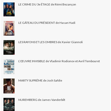
LE CRIME DU 3e ÉTAGE de Rémi Bezançon
LE GÂTEAU DU PRÉSIDENT de Hasan Hadi
LES RAYONS ET LES OMBRES de Xavier Giannoli
L’ŒUVRE INVISIBLE de Vladimir Rodionov et Avril Tembouret
MARTY SUPRÊME de Josh Safdie
NUREMBERG de James Vanderbilt