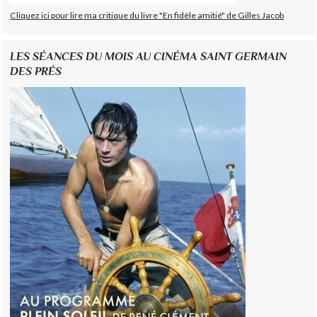
Cliquez ici pour lire ma critique du livre "En fidèle amitié" de Gilles Jacob
LES SÉANCES DU MOIS AU CINÉMA SAINT GERMAIN
DES PRÉS