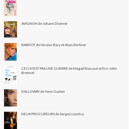
AVIGNON de Johann Dionnet
BARDOT de Nicolas Bary et Alain Berliner
CECI N'EST PAS UNE GUERRE de Magali Roucaut et Eric-John
Bretmel
DALLOWAY de Yann Gozlan
DEUX PROCUREURS de Sergei Loznitsa