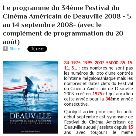
Le programme du 34ème Festival du
Cinéma Américain de Deauville 2008 - 5
au 14 septembre 2008- (avec le
complément de programmation du 20
août)
Share
34. 1975. 1995. 2007. 55000. 35. 15.
11. 5
… : ces nombres ne sont pas
les numéros du loto d’une contrée
lointaine mégalomaniaque mais les
nombres et dates clefs du Festival
du Cinéma Américain de Deauville
2008, créé en
1975
et qui aura lieu
cette année pour la
34
ème
année
consécutive.
Quoiqu’il arrive pour moi, fin août
début septembre est synonyme de
Festival du Cinéma Américain de
Deauville auquel j’assiste depuis
15
ans avec toujours le même