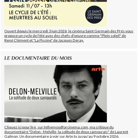
Ouvert depuis le mercredi 3 juin 2026, le cinéma Saint Germain des Prés vous
propose un cycle de l'été avec des chefs-d'oeuvre comme "Plein soleil" de
René Clément et "La Piscine" de Jacques Deray.
LE DOCUMENTAIRE DU MOIS
Cliquez ici pour lire, sur Inthemoodforcinema.com, ma critique du
documentaire "Delon - Melville, la solitude de deux samouraïs" de Laurent
Galinon. Un documentaire à voir sur Arte.tv, jusqu'au 9 octobre 2026.