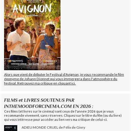
Alors que vient de débuter le Festival d'Avignon, je vous recommande le film
éponyme de Johann Dionnet qui vous immergera dans l'atmosphère du
festival. Retrouvez ma critique en cliquant ici.
FILMS et LIVRES SOUTENUS PAR
INTHEMOODFORCINEMA.COM EN 2026 :
Ces films (et livres sur le cinéma) sont ceux de l'année 2026 que je vous
recommande vivement, sans réserves. Cliquez sur le titre du film (ou du livre)
qui vous intéresse pour accéder au lien vers ma critique de celui-ci.
ADIEU MONDE CRUEL de Félix de Givry