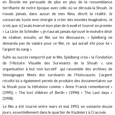
en Bosnie me persuade de plus en plus de la ressemblance
terrifiante de notre époque avec celle où se déroula la Shoah. Je
n’avais jamais, dans aucun de mes films, décrit la réalité. Je
consacrais toute mon énergie à créer des mondes imaginaires. Je
crois que si j’avais inversé mon plan de travail et tourné en premier
« La Liste de Schindler », je n’aurais jamais éprouvé le moindre désir
de réaliser, ensuite, un film sur les dinosaures. » Spielberg ne
demanda pas de salaire pour ce film, ce qui aurait été pour lui «
l’argent du sang ».
Suite au succès remporté par le film, Spielberg créa « la Fondation
de l’Histoire Visuelle des Survivants de la Shoah », une
organisation à but non lucratif qui rassemble des archives de
témoignages filmés des survivants de l’Holocauste. L’argent
récolté lui a également permis de produire des documentaires sur
la Shoah pour la télévision comme « Anne Franck remembered »
(1995), « The lost children of Berlin » (1996) « The Last days »
(1998).
Le film a été tourné entre mars et mai 1993, en soixante-douze
jours, essentiellement dans le quartier de Kazimierz à Cracovie.