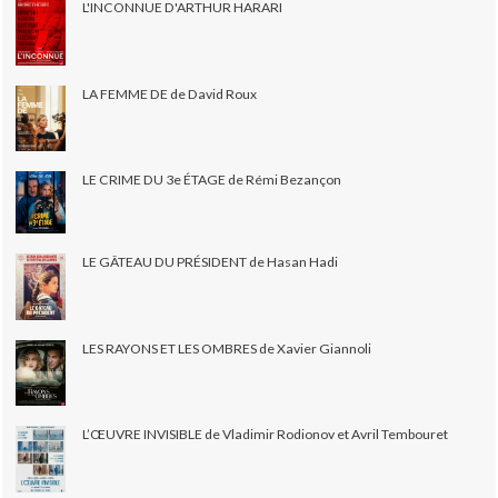
L'INCONNUE D'ARTHUR HARARI
LA FEMME DE de David Roux
LE CRIME DU 3e ÉTAGE de Rémi Bezançon
LE GÂTEAU DU PRÉSIDENT de Hasan Hadi
LES RAYONS ET LES OMBRES de Xavier Giannoli
L’ŒUVRE INVISIBLE de Vladimir Rodionov et Avril Tembouret