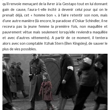
qu’il renvoie menaçant de la livrer à la Gestapo tout en lui donnant
gain de cause, l’aura-t-elle incité à devenir celui pour qui on le
prenait déjà, cet « homme bon », à faire retentir son nom, mais
d’une autre manière (là encore, le paradoxe d’Oskar Schindler, il ne
recevra pas la jeune femme la première fois, non maquillée et
pauvrement vêtue mais seulement lorsqu’elle reviendra maquillée
et avec d’autres vêtements). A partir de ce moment, il tentera
alors avec son comptable Itzhak Stern (Ben Kingsley), de sauver le
plus de vies possibles.