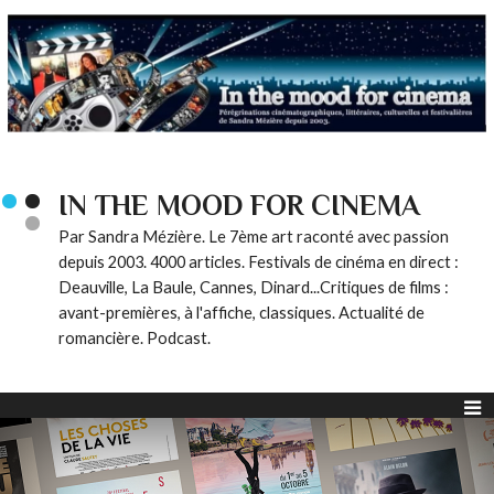
IN THE MOOD FOR CINEMA
Par Sandra Mézière. Le 7ème art raconté avec passion
depuis 2003. 4000 articles. Festivals de cinéma en direct :
Deauville, La Baule, Cannes, Dinard...Critiques de films :
avant-premières, à l'affiche, classiques. Actualité de
romancière. Podcast.