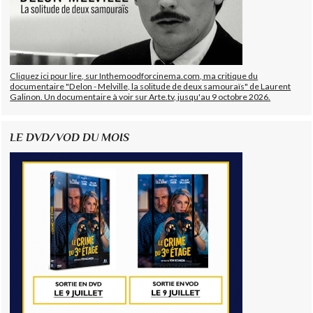
Cliquez ici pour lire, sur Inthemoodforcinema.com, ma critique du
documentaire "Delon - Melville, la solitude de deux samouraïs" de Laurent
Galinon. Un documentaire à voir sur Arte.tv, jusqu'au 9 octobre 2026.
LE DVD/VOD DU MOIS