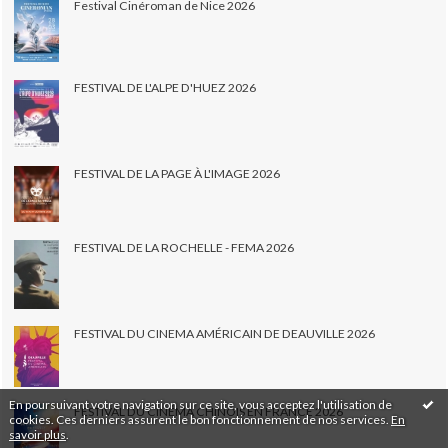
Festival Cinéroman de Nice 2026
FESTIVAL DE L'ALPE D'HUEZ 2026
FESTIVAL DE LA PAGE À L'IMAGE 2026
FESTIVAL DE LA ROCHELLE - FEMA 2026
FESTIVAL DU CINEMA AMÉRICAIN DE DEAUVILLE 2026
En poursuivant votre navigation sur ce site, vous acceptez l'utilisation de
FESTIVAL DU CINÉMA CHINOIS EN FRANCE 2026
cookies. Ces derniers assurent le bon fonctionnement de nos services.
En
savoir plus
.