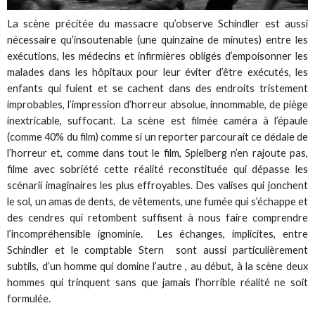
La scène précitée du massacre qu’observe Schindler est aussi
nécessaire qu’insoutenable (une quinzaine de minutes) entre les
exécutions, les médecins et infirmières obligés d’empoisonner les
malades dans les hôpitaux pour leur éviter d’être exécutés, les
enfants qui fuient et se cachent dans des endroits tristement
improbables, l’impression d’horreur absolue, innommable, de piège
inextricable, suffocant. La scène est filmée caméra à l’épaule
(comme 40% du film) comme si un reporter parcourait ce dédale de
l’horreur et, comme dans tout le film, Spielberg n’en rajoute pas,
filme avec sobriété cette réalité reconstituée qui dépasse les
scénarii imaginaires les plus effroyables. Des valises qui jonchent
le sol, un amas de dents, de vêtements, une fumée qui s’échappe et
des cendres qui retombent suffisent à nous faire comprendre
l’incompréhensible ignominie. Les échanges, implicites, entre
Schindler et le comptable Stern sont aussi particulièrement
subtils, d’un homme qui domine l’autre , au début, à la scène deux
hommes qui trinquent sans que jamais l’horrible réalité ne soit
formulée.