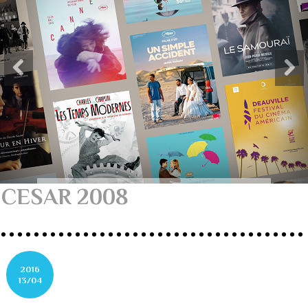
CESAR 2008
2016
13/04