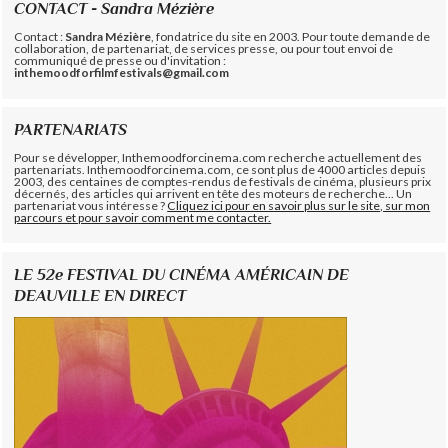
CONTACT - Sandra Mézière
Contact :
Sandra Mézière
, fondatrice du site en 2003. Pour toute demande de
collaboration, de partenariat, de services presse, ou pour tout envoi de
communiqué de presse ou d'invitation :
inthemoodforfilmfestivals@gmail.com
PARTENARIATS
Pour se développer, Inthemoodforcinema.com recherche actuellement des
partenariats. Inthemoodforcinema.com, ce sont plus de 4000 articles depuis
2003, des centaines de comptes-rendus de festivals de cinéma, plusieurs prix
décernés, des articles qui arrivent en tête des moteurs de recherche... Un
partenariat vous intéresse ?
Cliquez ici pour en savoir plus sur le site, sur mon
parcours et pour savoir comment me contacter.
LE 52e FESTIVAL DU CINÉMA AMÉRICAIN DE
DEAUVILLE EN DIRECT