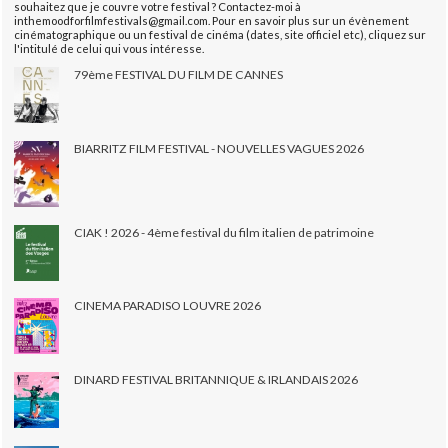
souhaitez que je couvre votre festival ? Contactez-moi à
inthemoodforfilmfestivals@gmail.com. Pour en savoir plus sur un évènement
cinématographique ou un festival de cinéma (dates, site officiel etc), cliquez sur
l'intitulé de celui qui vous intéresse.
79ème FESTIVAL DU FILM DE CANNES
BIARRITZ FILM FESTIVAL - NOUVELLES VAGUES 2026
CIAK ! 2026 - 4ème festival du film italien de patrimoine
CINEMA PARADISO LOUVRE 2026
DINARD FESTIVAL BRITANNIQUE & IRLANDAIS 2026