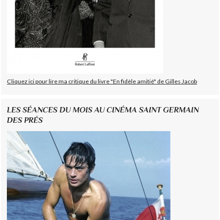
Cliquez ici pour lire ma critique du livre "En fidèle amitié" de Gilles Jacob
LES SÉANCES DU MOIS AU CINÉMA SAINT GERMAIN
DES PRÉS