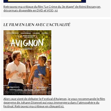
Retrouvez ma critique du film "Le Crime du 3e étage" de Rémi Bezançon,
désormais disponible en DVD et VOD, ici
LE FILM EN LIEN AVEC L'ACTUALITÉ
Alors que vient de débuter le Festival d'Avignon, je vous recommande le film
éponyme de Johann Dionnet qui vous immergera dans l'atmosphère du
festival. Retrouvez ma critique en cliquant ici.