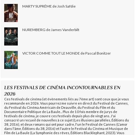
MARTY SUPRÊME de Josh Safdie
NUREMBERG de James Vanderbilt
VICTOR COMME TOUT LE MONDE de Pascal Bonitzer
LES FESTIVALS DE CINÉMA INCONTOURNABLES EN
2026
Ces festivals de cinéma (et évènements liés au 7ème art) sont ceux que je vous
recommande en 2026. Vous pourrez me suivre en direct du Festival de Cannes,
du Festival du Cinéma Américain de Deauville, du Festival du Film et du
Documentaire Politique de La Baule... Plus de 10 fois membre de jurys de
festivals de cinéma, je couvre ces festivals depuis plus de vingt ans. J'ai
consacré un recueil de nouvelles à ce sujet (Les illusions parallèles, Éditions du
38, 2016), et deux romans qui ont pour cadre, l'un le Festival de Cannes (L'amor
dans l'âme, Éditions du 38, 2016) et l'autre le Festival du Cinéma et Musique de
Film de La Baule (La Symphonie des rêves, Éditions Blacklephant, 2023). Vous