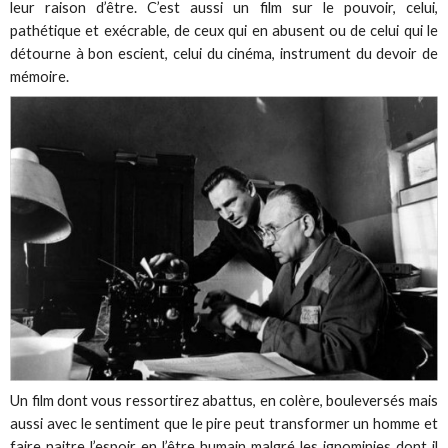
leur raison d’être. C’est aussi un film sur le pouvoir, celui,
pathétique et exécrable, de ceux qui en abusent ou de celui qui le
détourne à bon escient, celui du cinéma, instrument du devoir de
mémoire.
Un film dont vous ressortirez abattus, en colère, bouleversés mais
aussi avec le sentiment que le pire peut transformer un homme et
faire naitre l’espoir en l’être humain malgré les ignominies dont il