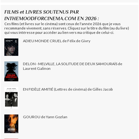
FILMS et LIVRES SOUTENUS PAR
INTHEMOODFORCINEMA.COM EN 2026 :
Ces films (et livres sur le cinéma) sont ceux de l'année 2026 que je vous
recommande vivement, sans réserves. Cliquez sur le titre du film (ou du livre)
qui vous intéresse pour accéder au lien vers ma critique de celui-ci.
ADIEU MONDE CRUEL de Félix de Givry
DELON - MELVILLE, LA SOLITUDE DE DEUX SAMOURAÏS de
Laurent Galinon
EN FIDÈLE AMITIÉ (Lettres de cinéma) de Gilles Jacob
GOUROU de Yann Gozlan