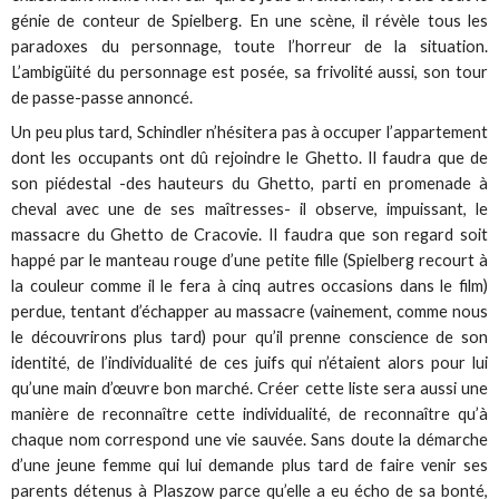
génie de conteur de Spielberg. En une scène, il révèle tous les
paradoxes du personnage, toute l’horreur de la situation.
L’ambigüité du personnage est posée, sa frivolité aussi, son tour
de passe-passe annoncé.
Un peu plus tard, Schindler n’hésitera pas à occuper l’appartement
dont les occupants ont dû rejoindre le Ghetto. Il faudra que de
son piédestal -des hauteurs du Ghetto, parti en promenade à
cheval avec une de ses maîtresses- il observe, impuissant, le
massacre du Ghetto de Cracovie. Il faudra que son regard soit
happé par le manteau rouge d’une petite fille (Spielberg recourt à
la couleur comme il le fera à cinq autres occasions dans le film)
perdue, tentant d’échapper au massacre (vainement, comme nous
le découvrirons plus tard) pour qu’il prenne conscience de son
identité, de l’individualité de ces juifs qui n’étaient alors pour lui
qu’une main d’œuvre bon marché. Créer cette liste sera aussi une
manière de reconnaître cette individualité, de reconnaître qu’à
chaque nom correspond une vie sauvée. Sans doute la démarche
d’une jeune femme qui lui demande plus tard de faire venir ses
parents détenus à Plaszow parce qu’elle a eu écho de sa bonté,