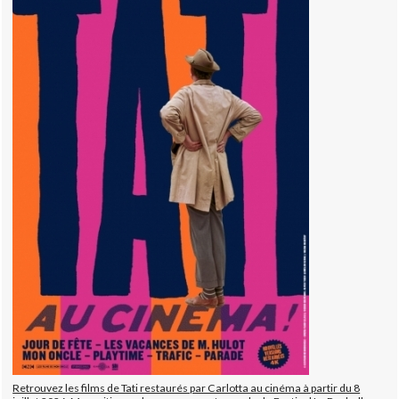
Retrouvez les films de Tati restaurés par Carlotta au cinéma à partir du 8