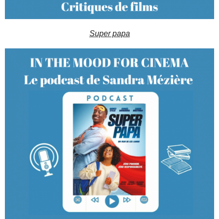
Super papa