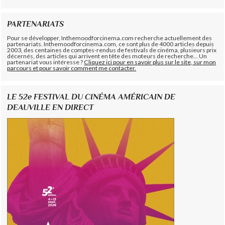
PARTENARIATS
Pour se développer, Inthemoodforcinema.com recherche actuellement des
partenariats. Inthemoodforcinema.com, ce sont plus de 4000 articles depuis
2003, des centaines de comptes-rendus de festivals de cinéma, plusieurs prix
décernés, des articles qui arrivent en tête des moteurs de recherche... Un
partenariat vous intéresse ?
Cliquez ici pour en savoir plus sur le site, sur mon
parcours et pour savoir comment me contacter.
LE 52e FESTIVAL DU CINÉMA AMÉRICAIN DE
DEAUVILLE EN DIRECT