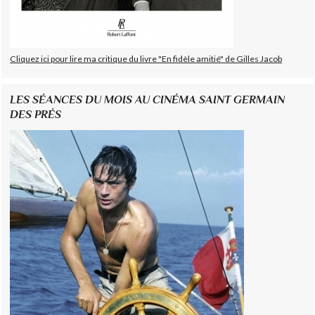
Cliquez ici pour lire ma critique du livre "En fidèle amitié" de Gilles Jacob
LES SÉANCES DU MOIS AU CINÉMA SAINT GERMAIN
DES PRÉS