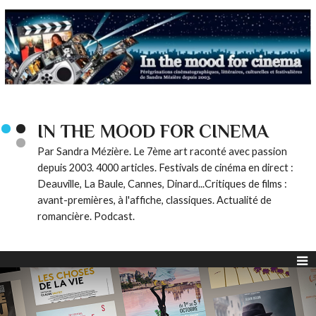
IN THE MOOD FOR CINEMA
Par Sandra Mézière. Le 7ème art raconté avec passion
depuis 2003. 4000 articles. Festivals de cinéma en direct :
Deauville, La Baule, Cannes, Dinard...Critiques de films :
avant-premières, à l'affiche, classiques. Actualité de
romancière. Podcast.