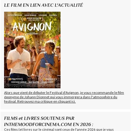
LE FILM EN LIEN AVEC L'ACTUALITÉ
Alors que vient de débuter le Festival d'Avignon, je vous recommande le film
éponyme de Johann Dionnet qui vous immergera dans l'atmosphère du
festival. Retrouvez ma critique en cliquant ici.
FILMS et LIVRES SOUTENUS PAR
INTHEMOODFORCINEMA.COM EN 2026 :
Ces films (et livres sur le cinéma) sont ceux de l'année 2026 que je vous