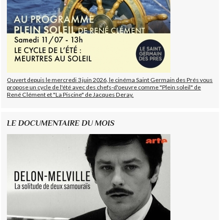
Ouvert depuis le mercredi 3 juin 2026, le cinéma Saint Germain des Prés vous
propose un cycle de l'été avec des chefs-d'oeuvre comme "Plein soleil" de
René Clément et "La Piscine" de Jacques Deray.
LE DOCUMENTAIRE DU MOIS