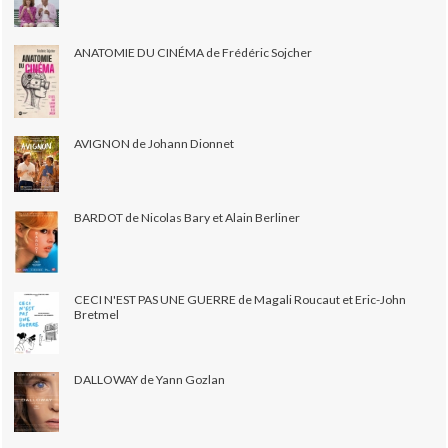
ANATOMIE DU CINÉMA de Frédéric Sojcher
AVIGNON de Johann Dionnet
BARDOT de Nicolas Bary et Alain Berliner
CECI N'EST PAS UNE GUERRE de Magali Roucaut et Eric-John
Bretmel
DALLOWAY de Yann Gozlan