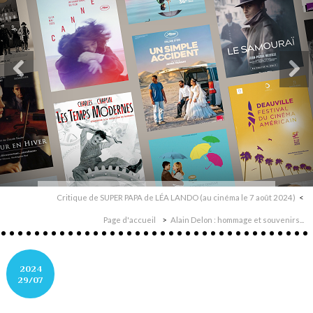
Critique de SUPER PAPA de LÉA LANDO (au cinéma le 7 août 2024)
Page d'accueil
Alain Delon : hommage et souvenirs...
2024
29/07