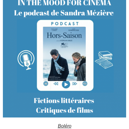
Boléro