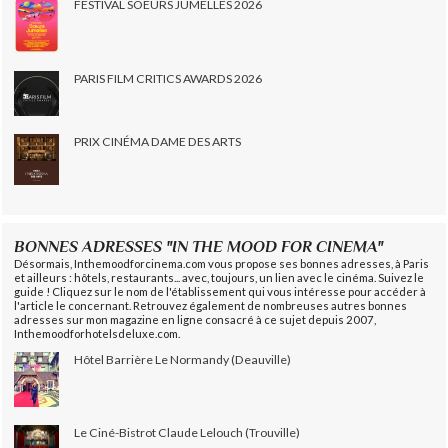
FESTIVAL SOEURS JUMELLES 2026
PARIS FILM CRITICS AWARDS 2026
PRIX CINÉMA DAME DES ARTS
BONNES ADRESSES "IN THE MOOD FOR CINEMA"
Désormais, Inthemoodforcinema.com vous propose ses bonnes adresses, à Paris
et ailleurs : hôtels, restaurants... avec, toujours, un lien avec le cinéma. Suivez le
guide ! Cliquez sur le nom de l'établissement qui vous intéresse pour accéder à
l'article le concernant. Retrouvez également de nombreuses autres bonnes
adresses sur mon magazine en ligne consacré à ce sujet depuis 2007,
Inthemoodforhotelsdeluxe.com.
Hôtel Barrière Le Normandy (Deauville)
Le Ciné-Bistrot Claude Lelouch (Trouville)