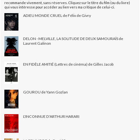
recommande vivement, sans réserves. Cliquez sur le titre du film (ou du livre)
qui vous intéresse pour accéder au lien vers ma critique de celui-ci.
ADIEU MONDE CRUEL de Félix de Givry
DELON - MELVILLE, LA SOLITUDE DE DEUX SAMOURAÏS de
Laurent Galinon
EN FIDÈLE AMITIÉ (Lettres de cinéma) de Gilles Jacob
GOUROU de Yann Gozlan
L'INCONNUE D'ARTHUR HARARI