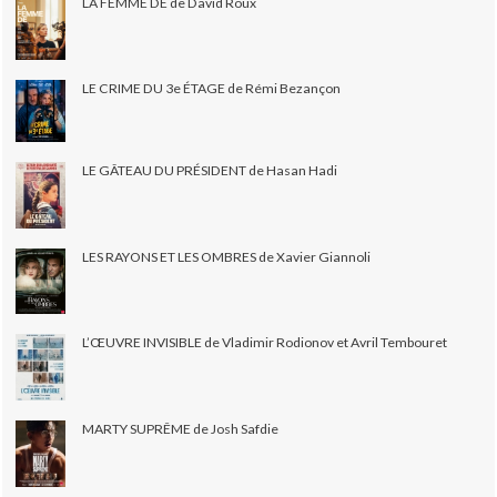
LA FEMME DE de David Roux
LE CRIME DU 3e ÉTAGE de Rémi Bezançon
LE GÂTEAU DU PRÉSIDENT de Hasan Hadi
LES RAYONS ET LES OMBRES de Xavier Giannoli
L’ŒUVRE INVISIBLE de Vladimir Rodionov et Avril Tembouret
MARTY SUPRÊME de Josh Safdie