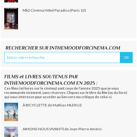
Mk2 Cinéma Hôtel Paradiso (Paris 12)
RECHERCHER SUR INTHEMOODFORCINEMA.COM
FILMS et LIVRES SOUTENUS PAR
INTHEMOODFORCINEMA.COM EN 2025 :
Ces films (et livres sur le cinéma) sont ceux de l'année 2025 que je vous
recommande vivement, sans réserves. Cliquez sur le titre du film (ou du livre)
qui vous intéresse pour accéder au lien vers ma critique de celui-ci.
À BICYCLETTE de Mathias MLEKUZ
AIMONS-NOUS VIVANTS de Jean-Pierre Améris