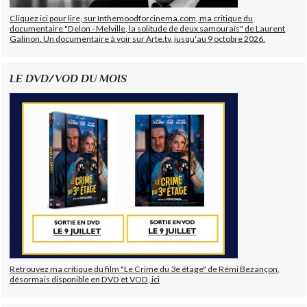
Cliquez ici pour lire, sur Inthemoodforcinema.com, ma critique du
documentaire "Delon - Melville, la solitude de deux samouraïs" de Laurent
Galinon. Un documentaire à voir sur Arte.tv, jusqu'au 9 octobre 2026.
LE DVD/VOD DU MOIS
Retrouvez ma critique du film "Le Crime du 3e étage" de Rémi Bezançon,
désormais disponible en DVD et VOD, ici