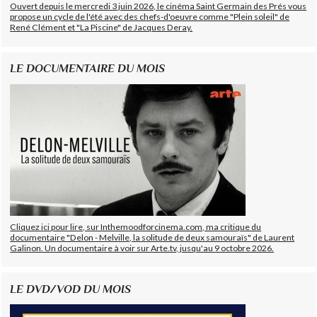
Ouvert depuis le mercredi 3 juin 2026, le cinéma Saint Germain des Prés vous
propose un cycle de l'été avec des chefs-d'oeuvre comme "Plein soleil" de
René Clément et "La Piscine" de Jacques Deray.
LE DOCUMENTAIRE DU MOIS
Cliquez ici pour lire, sur Inthemoodforcinema.com, ma critique du
documentaire "Delon - Melville, la solitude de deux samouraïs" de Laurent
Galinon. Un documentaire à voir sur Arte.tv, jusqu'au 9 octobre 2026.
LE DVD/VOD DU MOIS