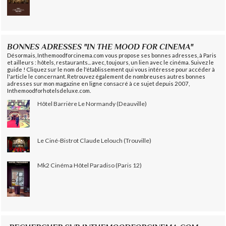
BONNES ADRESSES "IN THE MOOD FOR CINEMA"
Désormais, Inthemoodforcinema.com vous propose ses bonnes adresses, à Paris
et ailleurs : hôtels, restaurants... avec, toujours, un lien avec le cinéma. Suivez le
guide ! Cliquez sur le nom de l'établissement qui vous intéresse pour accéder à
l'article le concernant. Retrouvez également de nombreuses autres bonnes
adresses sur mon magazine en ligne consacré à ce sujet depuis 2007,
Inthemoodforhotelsdeluxe.com.
Hôtel Barrière Le Normandy (Deauville)
Le Ciné-Bistrot Claude Lelouch (Trouville)
Mk2 Cinéma Hôtel Paradiso (Paris 12)