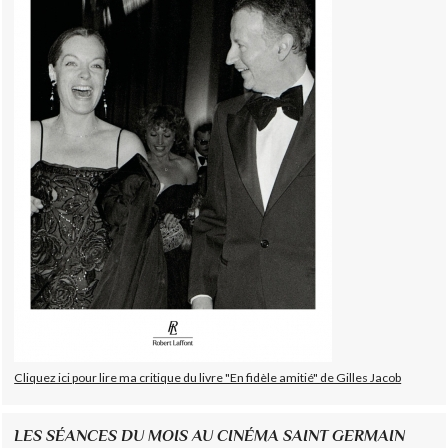
Cliquez ici pour lire ma critique du livre "En fidèle amitié" de Gilles Jacob
LES SÉANCES DU MOIS AU CINÉMA SAINT GERMAIN