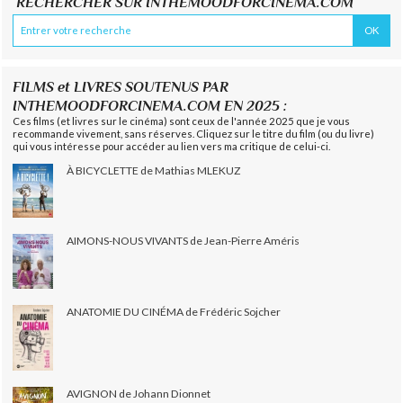
RECHERCHER SUR INTHEMOODFORCINEMA.COM
FILMS et LIVRES SOUTENUS PAR
INTHEMOODFORCINEMA.COM EN 2025 :
Ces films (et livres sur le cinéma) sont ceux de l'année 2025 que je vous
recommande vivement, sans réserves. Cliquez sur le titre du film (ou du livre)
qui vous intéresse pour accéder au lien vers ma critique de celui-ci.
À BICYCLETTE de Mathias MLEKUZ
AIMONS-NOUS VIVANTS de Jean-Pierre Améris
ANATOMIE DU CINÉMA de Frédéric Sojcher
AVIGNON de Johann Dionnet