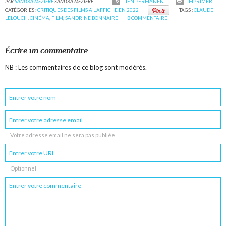
PAR
SANDRA MÉZIÈRE
SANDRA MÉZIÈRE
LIEN PERMANENT
IMPRIMER
CATÉGORIES :
CRITIQUES DES FILMS A L'AFFICHE EN 2022
TAGS :
CLAUDE
LELOUCH
,
CINÉMA
,
FILM
,
SANDRINE BONNAIRE
0
COMMENTAIRE
Écrire un commentaire
NB : Les commentaires de ce blog sont modérés.
Votre adresse email ne sera pas publiée
Optionnel