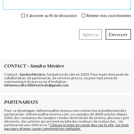
S'abonner au fil de discussion
Retenir mes coordonnées
CONTACT - Sandra Mézière
Contact :
Sandra Mézière
, fondatrice du site en 2003. Pour toute demande de
collaboration, de partenariat, de services presse, ou pour tout envoi de
communiqué de presse ou d'invitation :
inthemoodforfilmfestivals@gmail.com
PARTENARIATS
Pour se développer, Inthemoodforcinema.com recherche actuellement des
partenariats. Inthemoodforcinema.com, ce sont plus de 4000 articles depuis
2003, des centaines de comptes-rendus de festivals de cinéma, plusieurs prix
décernés, des articles qui arrivent en tête des moteurs de recherche... Un
partenariat vous intéresse ?
Cliquez ici pour en savoir plus sur le site, sur mon
parcours et pour savoir comment me contacter.