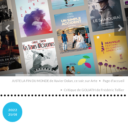
JUSTE LA FIN DU MONDE de Xavier Dolan, ce soir, sur Arte
Page d'accueil
Critique de GOLIATH de Frédéric Tellier
2022
21/01