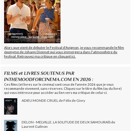
Alors que vient de débuter le Festival d'Avignon, je vous recommande le film
éponyme de Johann Dionnet qui vous immergera dans l'atmosphère du
festival. Retrouvez ma critique en cliquant ici.
FILMS et LIVRES SOUTENUS PAR
INTHEMOODFORCINEMA.COM EN 2026 :
Ces films (et livres sur le cinéma) sont ceux de l'année 2026 que je vous
recommande vivement, sans réserves. Cliquez sur le titre du film (ou du livre)
qui vous intéresse pour accéder au lien vers ma critique de celui-ci.
ADIEU MONDE CRUEL de Félix de Givry
DELON - MELVILLE, LA SOLITUDE DE DEUX SAMOURAÏS de
Laurent Galinon