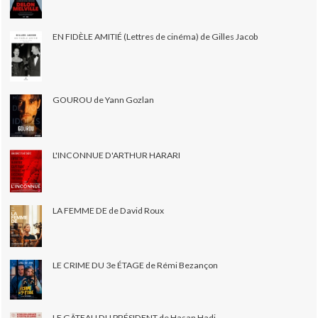
EN FIDÈLE AMITIÉ (Lettres de cinéma) de Gilles Jacob
GOUROU de Yann Gozlan
L'INCONNUE D'ARTHUR HARARI
LA FEMME DE de David Roux
LE CRIME DU 3e ÉTAGE de Rémi Bezançon
LE GÂTEAU DU PRÉSIDENT de Hasan Hadi