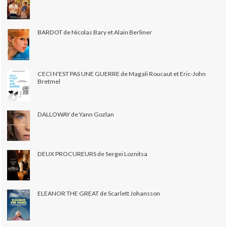
BARDOT de Nicolas Bary et Alain Berliner
CECI N'EST PAS UNE GUERRE de Magali Roucaut et Eric-John
Bretmel
DALLOWAY de Yann Gozlan
DEUX PROCUREURS de Sergei Loznitsa
ELEANOR THE GREAT de Scarlett Johansson