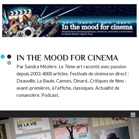
IN THE MOOD FOR CINEMA
Par Sandra Mézière. Le 7ème art raconté avec passion
depuis 2003. 4000 articles. Festivals de cinéma en direct :
Deauville, La Baule, Cannes, Dinard...Critiques de films :
avant-premières, à l'affiche, classiques. Actualité de
romancière. Podcast.