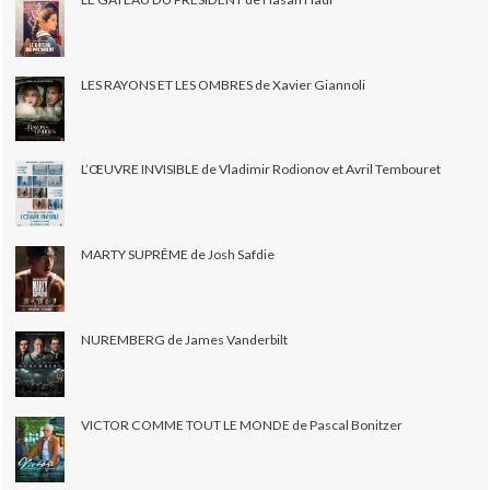
LES RAYONS ET LES OMBRES de Xavier Giannoli
L’ŒUVRE INVISIBLE de Vladimir Rodionov et Avril Tembouret
MARTY SUPRÊME de Josh Safdie
NUREMBERG de James Vanderbilt
VICTOR COMME TOUT LE MONDE de Pascal Bonitzer