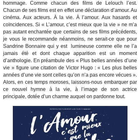
hommage. Comme chacun des films de Lelouch l’est.
Chacun de ses films est en effet une déclaration d’amour. Au
cinéma. Aux acteurs. À la vie. À l’amour. Aux hasards et
coïncidences. Si « L’amour, c’est mieux que la vie » ne m’a
pas autant enchantée que certains de ses films précédents,
je vous le recommande néanmoins, ne serait-ce que pour
Sandrine Bonnaire qui y est lumineuse comme elle ne l’a
jamais été et dont chaque apparition est un moment
d’anthologie. En préambule des « Plus belles années d’une
vie » figure une citation de Victor Hugo : « Les plus belles
années d’une vie sont celles qu’on n’a pas encore vécues ».
Alors, en ces temps moroses, laissons-nous embarquer par
ce nouvel hymne à la vie, à l’image de son actrice
principale, dotée d’un charme auquel on pardonne tout.