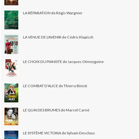
LA RÉPARATION de Régis Wargnier
LA VENUE DE L'AVENIR de Cédric Klapisch
LE CHOIX DU PIANISTE de Jacques Otmezguine
LE COMBAT D'ALICE de Thierry Binisti
LE QUAI DES BRUMES de Marcel Carné
LE SYSTÈME VICTORIA de Sylvain Desclous