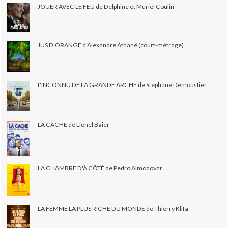
JOUER AVEC LE FEU de Delphine et Muriel Coulin
JUS D'ORANGE d'Alexandre Athané (court-métrage)
L'INCONNU DE LA GRANDE ARCHE de Stéphane Demoustier
LA CACHE de Lionel Baier
LA CHAMBRE D'À CÔTÉ de Pedro Almodovar
LA FEMME LA PLUS RICHE DU MONDE de Thierry Klifa