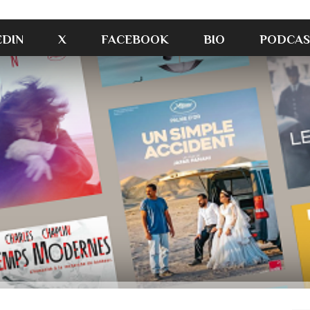
EDIN
X
FACEBOOK
BIO
PODCAS