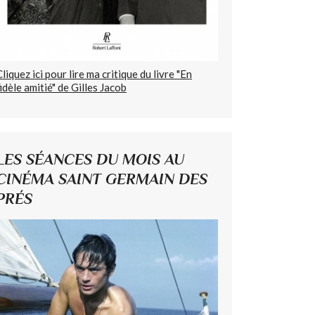
Cliquez ici pour lire ma critique du livre "En
fidèle amitié" de Gilles Jacob
LES SÉANCES DU MOIS AU
CINÉMA SAINT GERMAIN DES
PRÉS