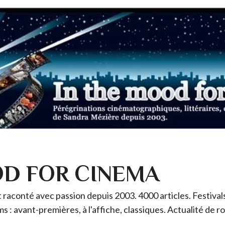
OD FOR CINEMA
raconté avec passion depuis 2003. 4000 articles. Festivals 
ms : avant-premières, à l'affiche, classiques. Actualité de 