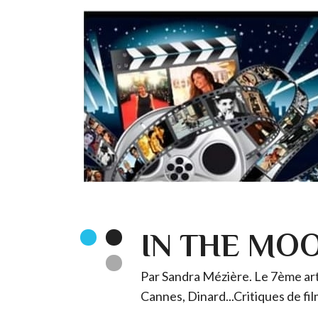
IN THE MO
Par Sandra Mézière. Le 7ème art 
Cannes, Dinard...Critiques de fil