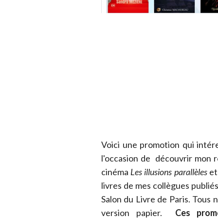
Voici une promotion qui intér
l'occasion de découvrir mon re
cinéma
Les illusions parallèles
et
livres de mes collègues publié
Salon du Livre de Paris. Tous n
version papier.
Ces promo