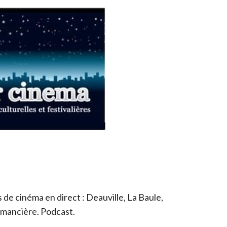
de cinéma en direct : Deauville, La Baule,
romancière. Podcast.