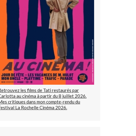
Retrouvez les films de Tati restaurés par
Carlotta au cinéma à partir du 8 juillet 2026.
Mes critiques dans mon compte-rendu du
Festival La Rochelle Cinéma 2026.