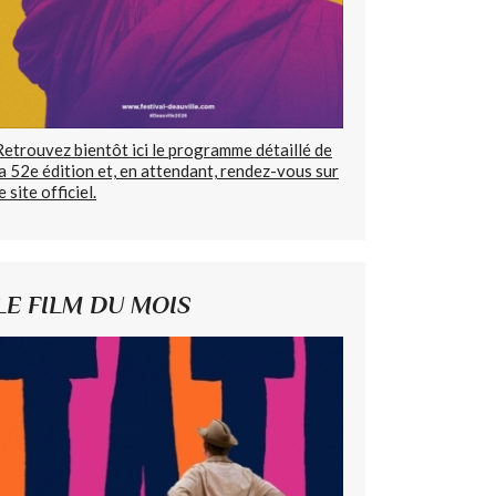
Retrouvez bientôt ici le programme détaillé de
la 52e édition et, en attendant, rendez-vous sur
e site officiel.
LE FILM DU MOIS