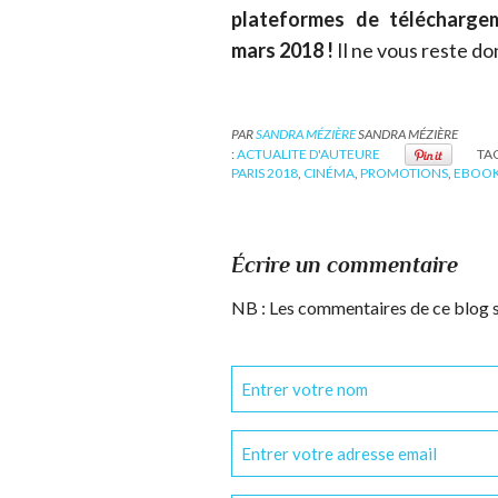
plateformes de téléchargem
mars 2018 !
Il ne vous reste do
PAR
SANDRA MÉZIÈRE
SANDRA MÉZIÈRE
:
ACTUALITE D'AUTEURE
TAG
PARIS 2018
,
CINÉMA
,
PROMOTIONS
,
EBOO
Écrire un commentaire
NB : Les commentaires de ce blog 