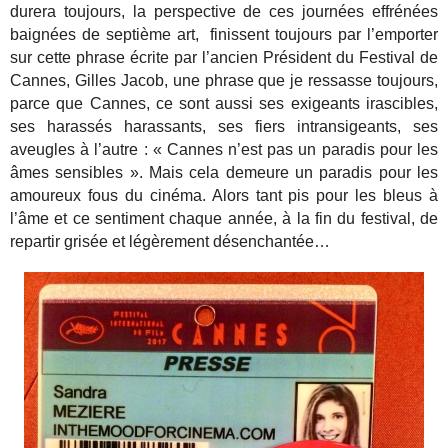
durera toujours, la perspective de ces journées effrénées
baignées de septième art, finissent toujours par l’emporter
sur cette phrase écrite par l’ancien Président du Festival de
Cannes, Gilles Jacob, une phrase que je ressasse toujours,
parce que Cannes, ce sont aussi ses exigeants irascibles,
ses harassés harassants, ses fiers intransigeants, ses
aveugles à l’autre : « Cannes n’est pas un paradis pour les
âmes sensibles ». Mais cela demeure un paradis pour les
amoureux fous du cinéma. Alors tant pis pour les bleus à
l’âme et ce sentiment chaque année, à la fin du festival, de
repartir grisée et légèrement désenchantée…