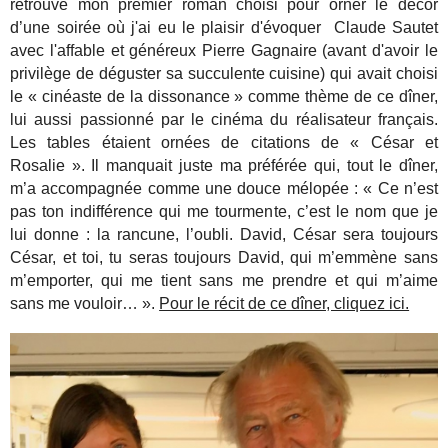
retrouvé mon premier roman choisi pour orner le décor
d’une soirée où j'ai eu le plaisir d'évoquer Claude Sautet
avec l'affable et généreux Pierre Gagnaire (avant d'avoir le
privilège de déguster sa succulente cuisine) qui avait choisi
le « cinéaste de la dissonance » comme thème de ce dîner,
lui aussi passionné par le cinéma du réalisateur français.
Les tables étaient ornées de citations de « César et
Rosalie ». Il manquait juste ma préférée qui, tout le dîner,
m’a accompagnée comme une douce mélopée : « Ce n’est
pas ton indifférence qui me tourmente, c’est le nom que je
lui donne : la rancune, l’oubli. David, César sera toujours
César, et toi, tu seras toujours David, qui m’emmène sans
m’emporter, qui me tient sans me prendre et qui m’aime
sans me vouloir… ».
Pour le récit de ce dîner, cliquez ici.