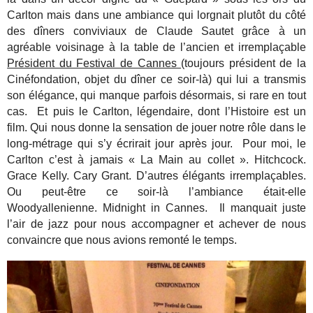
Carlton mais dans une ambiance qui lorgnait plutôt du côté
des dîners conviviaux de Claude Sautet grâce à un
agréable voisinage à la table de l’ancien et irremplaçable
Président du Festival de Cannes
(toujours président de la
Cinéfondation, objet du dîner ce soir-là) qui lui a transmis
son élégance, qui manque parfois désormais, si rare en tout
cas. Et puis le Carlton, légendaire, dont l’Histoire est un
film. Qui nous donne la sensation de jouer notre rôle dans le
long-métrage qui s’y écrirait jour après jour. Pour moi, le
Carlton c’est à jamais « La Main au collet ». Hitchcock.
Grace Kelly. Cary Grant. D’autres élégants irremplaçables.
Ou peut-être ce soir-là l’ambiance était-elle
Woodyallenienne. Midnight in Cannes. Il manquait juste
l’air de jazz pour nous accompagner et achever de nous
convaincre que nous avions remonté le temps.