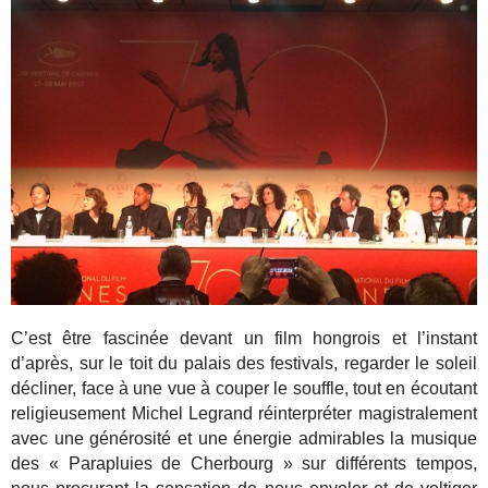
C’est être fascinée devant un film hongrois et l’instant
d’après, sur le toit du palais des festivals, regarder le soleil
décliner, face à une vue à couper le souffle, tout en écoutant
religieusement Michel Legrand réinterpréter magistralement
avec une générosité et une énergie admirables la musique
des « Parapluies de Cherbourg » sur différents tempos,