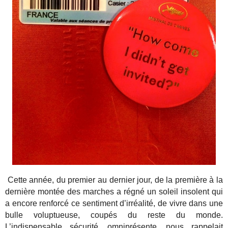
Cette année, du premier au dernier jour, de la première à la
dernière montée des marches a régné un soleil insolent qui
a encore renforcé ce sentiment d’irréalité, de vivre dans une
bulle voluptueuse, coupés du reste du monde.
L’indispensable sécurité, omniprésente, nous rappelait