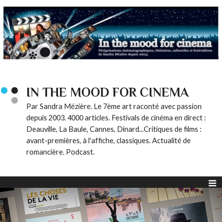
IN THE MOOD FOR CINEMA
Par Sandra Mézière. Le 7ème art raconté avec passion
depuis 2003. 4000 articles. Festivals de cinéma en direct :
Deauville, La Baule, Cannes, Dinard...Critiques de films :
avant-premières, à l'affiche, classiques. Actualité de
romancière. Podcast.