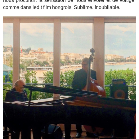
nous procurant la sensation de nous envoler et de voltiger
comme dans ledit film hongrois. Sublime. Inoubliable.