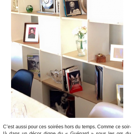
C’est aussi pour ces soirées hors du temps. Comme ce soir-
là dans un décor digne du « Guépard » sous les ors du