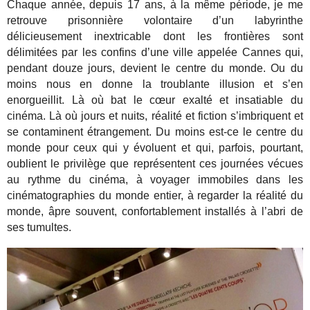
Chaque année, depuis 17 ans, à la même période, je me
retrouve prisonnière volontaire d’un labyrinthe
délicieusement inextricable dont les frontières sont
délimitées par les confins d’une ville appelée Cannes qui,
pendant douze jours, devient le centre du monde. Ou du
moins nous en donne la troublante illusion et s’en
enorgueillit. Là où bat le cœur exalté et insatiable du
cinéma. Là où jours et nuits, réalité et fiction s’imbriquent et
se contaminent étrangement. Du moins est-ce le centre du
monde pour ceux qui y évoluent et qui, parfois, pourtant,
oublient le privilège que représentent ces journées vécues
au rythme du cinéma, à voyager immobiles dans les
cinématographies du monde entier, à regarder la réalité du
monde, âpre souvent, confortablement installés à l’abri de
ses tumultes.