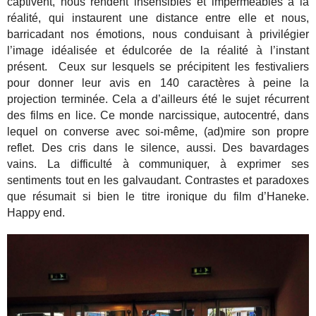
captivent, nous rendent insensibles et imperméables à la
réalité, qui instaurent une distance entre elle et nous,
barricadant nos émotions, nous conduisant à privilégier
l’image idéalisée et édulcorée de la réalité à l’instant
présent. Ceux sur lesquels se précipitent les festivaliers
pour donner leur avis en 140 caractères à peine la
projection terminée. Cela a d’ailleurs été le sujet récurrent
des films en lice. Ce monde narcissique, autocentré, dans
lequel on converse avec soi-même, (ad)mire son propre
reflet. Des cris dans le silence, aussi. Des bavardages
vains. La difficulté à communiquer, à exprimer ses
sentiments tout en les galvaudant. Contrastes et paradoxes
que résumait si bien le titre ironique du film d’Haneke.
Happy end.