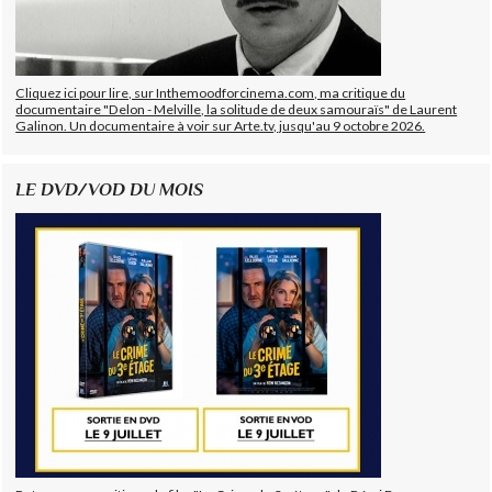
Cliquez ici pour lire, sur Inthemoodforcinema.com, ma critique du
documentaire "Delon - Melville, la solitude de deux samouraïs" de Laurent
Galinon. Un documentaire à voir sur Arte.tv, jusqu'au 9 octobre 2026.
LE DVD/VOD DU MOIS