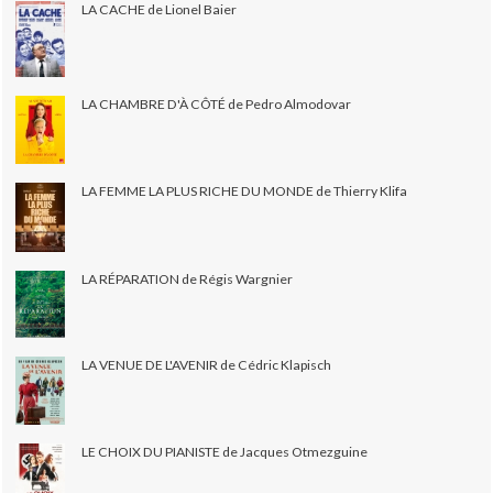
LA CACHE de Lionel Baier
LA CHAMBRE D'À CÔTÉ de Pedro Almodovar
LA FEMME LA PLUS RICHE DU MONDE de Thierry Klifa
LA RÉPARATION de Régis Wargnier
LA VENUE DE L'AVENIR de Cédric Klapisch
LE CHOIX DU PIANISTE de Jacques Otmezguine