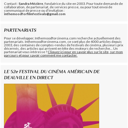
Contact :
Sandra Mézière
, fondatrice du site en 2003. Pour toute demande de
collaboration, de partenariat, de services presse, ou pour tout envoi de
communiqué de presse ou d'invitation :
inthemoodforfilmfestivals@gmail.com
PARTENARIATS
Pour se développer, Inthemoodforcinema.com recherche actuellement des
partenariats. Inthemoodforcinema.com, ce sont plus de 4000 articles depuis
2003, des centaines de comptes-rendus de festivals de cinéma, plusieurs prix
décernés, des articles qui arrivent en tête des moteurs de recherche... Un
partenariat vous intéresse ?
Cliquez ici pour en savoir plus sur le site, sur mon
parcours et pour savoir comment me contacter.
LE 52e FESTIVAL DU CINÉMA AMÉRICAIN DE
DEAUVILLE EN DIRECT