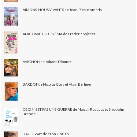
AIMONS-NOUS VIVANTS de Jean-Pierre Améris
ANATOMIE DU CINÉMA de Frédéric Sojcher
AVIGNON de Johann Dionnet
BARDOT de Nicolas Bary et Alain Berliner
CECI N'EST PAS UNE GUERRE de Magali Roucaut et Eric-John
Bretmel
DALLOWAY de Yann Gozlan