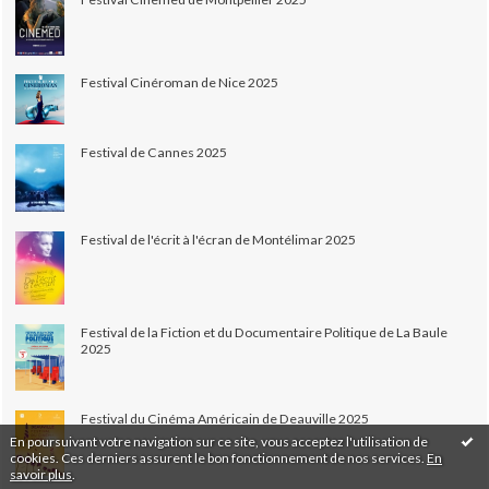
Festival Cinéroman de Nice 2025
Festival de Cannes 2025
Festival de l'écrit à l'écran de Montélimar 2025
Festival de la Fiction et du Documentaire Politique de La Baule
2025
Festival du Cinéma Américain de Deauville 2025
En poursuivant votre navigation sur ce site, vous acceptez l'utilisation de
cookies. Ces derniers assurent le bon fonctionnement de nos services.
En
savoir plus
.