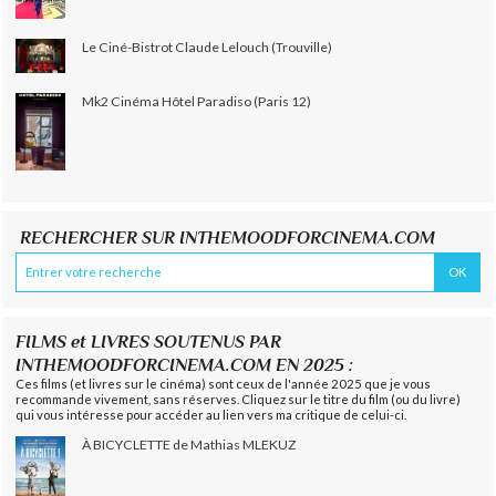
Le Ciné-Bistrot Claude Lelouch (Trouville)
Mk2 Cinéma Hôtel Paradiso (Paris 12)
RECHERCHER SUR INTHEMOODFORCINEMA.COM
FILMS et LIVRES SOUTENUS PAR
INTHEMOODFORCINEMA.COM EN 2025 :
Ces films (et livres sur le cinéma) sont ceux de l'année 2025 que je vous
recommande vivement, sans réserves. Cliquez sur le titre du film (ou du livre)
qui vous intéresse pour accéder au lien vers ma critique de celui-ci.
À BICYCLETTE de Mathias MLEKUZ