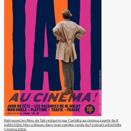
Retrouvez les films de Tati restaurés par Carlotta au cinéma à partir du 8
juillet 2026. Mes critiques dans mon compte-rendu du Festival La Rochelle
Cinéma 2026.