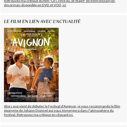
Retrouvez ma critique du film "Le Crime du 3e étage" de Rémi Bezançon,
désormais disponible en DVD et VOD, ici
LE FILM EN LIEN AVEC L'ACTUALITÉ
Alors que vient de débuter le Festival d'Avignon, je vous recommande le film
éponyme de Johann Dionnet qui vous immergera dans l'atmosphère du
festival. Retrouvez ma critique en cliquant ici.