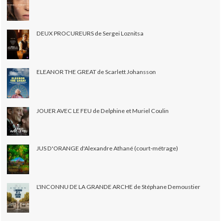
DEUX PROCUREURS de Sergei Loznitsa
ELEANOR THE GREAT de Scarlett Johansson
JOUER AVEC LE FEU de Delphine et Muriel Coulin
JUS D'ORANGE d'Alexandre Athané (court-métrage)
L'INCONNU DE LA GRANDE ARCHE de Stéphane Demoustier