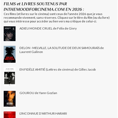
FILMS et LIVRES SOUTENUS PAR
INTHEMOODFORCINEMA.COM EN 2026 :
Ces films (et livres sur le cinéma) sont ceux de l'année 2026 que je vous
recommande vivement, sans réserves. Cliquez sur le titre du film (ou du livre)
qui vous intéresse pour accéder au lien vers ma critique de celui-ci.
ADIEU MONDE CRUEL de Félix de Givry
DELON - MELVILLE, LA SOLITUDE DE DEUX SAMOURAÏS de
Laurent Galinon
EN FIDÈLE AMITIÉ (Lettres de cinéma) de Gilles Jacob
GOUROU de Yann Gozlan
L'INCONNUE D'ARTHUR HARARI