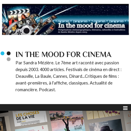
IN THE MOOD FOR CINEMA
Par Sandra Mézière. Le 7ème art raconté avec passion
depuis 2003. 4000 articles. Festivals de cinéma en direct :
Deauville, La Baule, Cannes, Dinard...Critiques de films :
avant-premières, à l'affiche, classiques. Actualité de
romancière. Podcast.