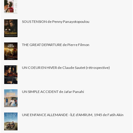
SOUS TENSION de Penny Panayotopoulou
THE GREAT DEPARTURE de Pierre Filmon
UN COEUR EN HIVER de Claude Sautet (rétrospective)
UN SIMPLE ACCIDENT de Jafar Panahi
UNE ENFANCE ALLEMANDE - ÎLE d'AMRUM, 1945 de Fatih Akin