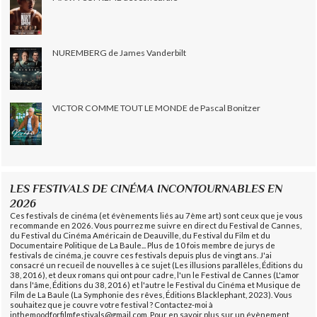
NUREMBERG de James Vanderbilt
VICTOR COMME TOUT LE MONDE de Pascal Bonitzer
LES FESTIVALS DE CINÉMA INCONTOURNABLES EN
2026
Ces festivals de cinéma (et évènements liés au 7ème art) sont ceux que je vous
recommande en 2026. Vous pourrez me suivre en direct du Festival de Cannes,
du Festival du Cinéma Américain de Deauville, du Festival du Film et du
Documentaire Politique de La Baule... Plus de 10 fois membre de jurys de
festivals de cinéma, je couvre ces festivals depuis plus de vingt ans. J'ai
consacré un recueil de nouvelles à ce sujet (Les illusions parallèles, Éditions du
38, 2016), et deux romans qui ont pour cadre, l'un le Festival de Cannes (L'amor
dans l'âme, Éditions du 38, 2016) et l'autre le Festival du Cinéma et Musique de
Film de La Baule (La Symphonie des rêves, Éditions Blacklephant, 2023). Vous
souhaitez que je couvre votre festival ? Contactez-moi à
inthemoodforfilmfestivals@gmail.com. Pour en savoir plus sur un évènement