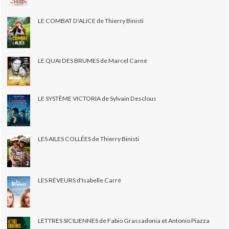
LE COMBAT D'ALICE de Thierry Binisti
LE QUAI DES BRUMES de Marcel Carné
LE SYSTÈME VICTORIA de Sylvain Desclous
LES AILES COLLÉES de Thierry Binisti
LES RÊVEURS d'Isabelle Carré
LETTRES SICILIENNES de Fabio Grassadonia et Antonio Piazza