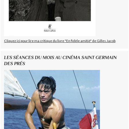
Cliquez ici pour lire ma critique du livre "En fidèle amitié" de Gilles Jacob
LES SÉANCES DU MOIS AU CINÉMA SAINT GERMAIN
DES PRÉS