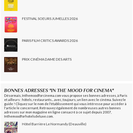
FESTIVAL SOEURS JUMELLES 2026
PARIS FILM CRITICS AWARDS 2026
PRIX CINÉMA DAME DES ARTS
BONNES ADRESSES "IN THE MOOD FOR CINEMA"
Désormais, Inthemoodforcinema.com vous propose ses bonnes adresses, à Paris
et ailleurs : hôtels, restaurants... avec, toujours, un lien avec le cinéma. Suivez le
guide ! Cliquez sur le nom de l'établissement qui vous intéresse pour accéder à
l'article le concernant. Retrouvez également de nombreuses autres bonnes
adresses sur mon magazine en ligne consacré à ce sujet depuis 2007,
Inthemoodforhotelsdeluxe.com.
Hôtel Barrière Le Normandy (Deauville)