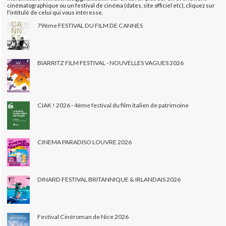
cinématographique ou un festival de cinéma (dates, site officiel etc), cliquez sur
l'intitulé de celui qui vous intéresse.
79ème FESTIVAL DU FILM DE CANNES
BIARRITZ FILM FESTIVAL - NOUVELLES VAGUES 2026
CIAK ! 2026 - 4ème festival du film italien de patrimoine
CINEMA PARADISO LOUVRE 2026
DINARD FESTIVAL BRITANNIQUE & IRLANDAIS 2026
Festival Cinéroman de Nice 2026