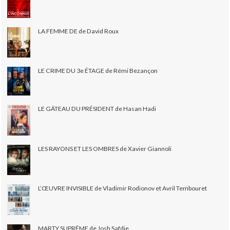
LA FEMME DE de David Roux
LE CRIME DU 3e ÉTAGE de Rémi Bezançon
LE GÂTEAU DU PRÉSIDENT de Hasan Hadi
LES RAYONS ET LES OMBRES de Xavier Giannoli
L’ŒUVRE INVISIBLE de Vladimir Rodionov et Avril Tembouret
MARTY SUPRÊME de Josh Safdie