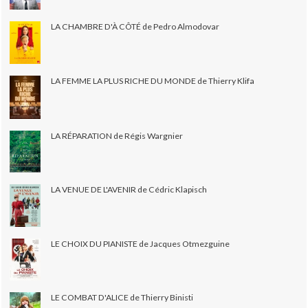
LA CHAMBRE D'À CÔTÉ de Pedro Almodovar
LA FEMME LA PLUS RICHE DU MONDE de Thierry Klifa
LA RÉPARATION de Régis Wargnier
LA VENUE DE L'AVENIR de Cédric Klapisch
LE CHOIX DU PIANISTE de Jacques Otmezguine
LE COMBAT D'ALICE de Thierry Binisti