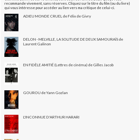
recommande vivement, sans réserves. Cliquez sur le titre du film (ou du livre)
qui vous intéresse pour accéder au lien vers ma critique de celui-ci.
ADIEU MONDE CRUEL de Félix de Givry
DELON - MELVILLE, LA SOLITUDE DE DEUX SAMOURAÏS de
Laurent Galinon
EN FIDÈLE AMITIÉ (Lettres de cinéma) de Gilles Jacob
GOUROU de Yann Gozlan
L'INCONNUE D'ARTHUR HARARI