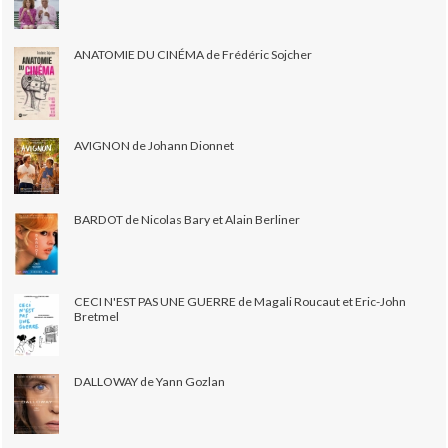
ANATOMIE DU CINÉMA de Frédéric Sojcher
AVIGNON de Johann Dionnet
BARDOT de Nicolas Bary et Alain Berliner
CECI N'EST PAS UNE GUERRE de Magali Roucaut et Eric-John
Bretmel
DALLOWAY de Yann Gozlan