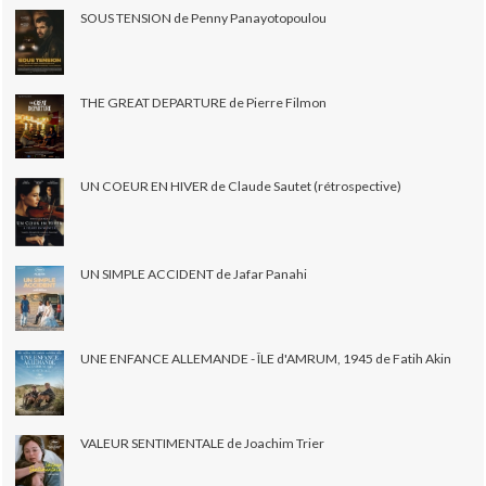
SOUS TENSION de Penny Panayotopoulou
THE GREAT DEPARTURE de Pierre Filmon
UN COEUR EN HIVER de Claude Sautet (rétrospective)
UN SIMPLE ACCIDENT de Jafar Panahi
UNE ENFANCE ALLEMANDE - ÎLE d'AMRUM, 1945 de Fatih Akin
VALEUR SENTIMENTALE de Joachim Trier