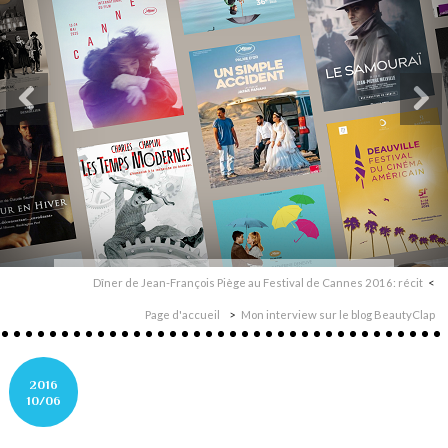
Dîner de Jean-François Piège au Festival de Cannes 2016: récit
Page d'accueil
Mon interview sur le blog BeautyClap
2016
10/06