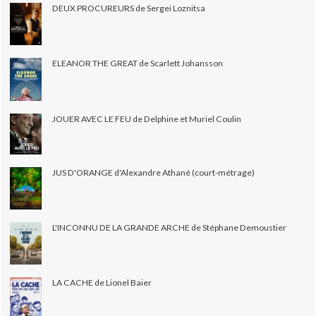
DEUX PROCUREURS de Sergei Loznitsa
ELEANOR THE GREAT de Scarlett Johansson
JOUER AVEC LE FEU de Delphine et Muriel Coulin
JUS D'ORANGE d'Alexandre Athané (court-métrage)
L'INCONNU DE LA GRANDE ARCHE de Stéphane Demoustier
LA CACHE de Lionel Baier