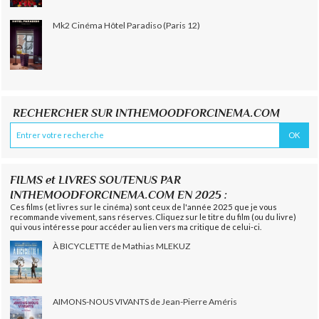
Mk2 Cinéma Hôtel Paradiso (Paris 12)
RECHERCHER SUR INTHEMOODFORCINEMA.COM
FILMS et LIVRES SOUTENUS PAR
INTHEMOODFORCINEMA.COM EN 2025 :
Ces films (et livres sur le cinéma) sont ceux de l'année 2025 que je vous
recommande vivement, sans réserves. Cliquez sur le titre du film (ou du livre)
qui vous intéresse pour accéder au lien vers ma critique de celui-ci.
À BICYCLETTE de Mathias MLEKUZ
AIMONS-NOUS VIVANTS de Jean-Pierre Améris