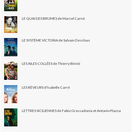
LE QUAI DES BRUMES de Marcel Carné
LE SYSTÈME VICTORIA de Sylvain Desclous
LES AILES COLLÉES de Thierry Binisti
LES RÊVEURS d'Isabelle Carré
LETTRES SICILIENNES de Fabio Grassadonia et Antonio Piazza