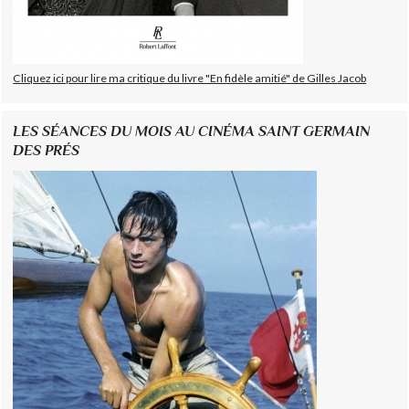
Cliquez ici pour lire ma critique du livre "En fidèle amitié" de Gilles Jacob
LES SÉANCES DU MOIS AU CINÉMA SAINT GERMAIN
DES PRÉS