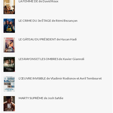
LA FEMME DE de David Roux
LE CRIME DU 3e ÉTAGE de Rémi Bezançon
LE GÂTEAU DU PRÉSIDENT de Hasan Hadi
LES RAYONS ET LES OMBRES de Xavier Giannoli
L’ŒUVRE INVISIBLE de Vladimir Rodionov et Avril Tembouret
MARTY SUPRÊME de Josh Safdie