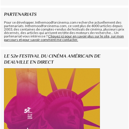
PARTENARIATS
Pour se développer, Inthemoodforcinema.com recherche actuellement des
partenariats. Inthemoodforcinema.com, ce sont plus de 4000 articles depuis
2003, des centaines de comptes-rendus de festivals de cinéma, plusieurs prix
décernés, des articles qui arrivent en tête des moteurs de recherche... Un
partenariat vous intéresse ?
Cliquez ici pour en savoir plus sur le site, sur mon
parcours et pour savoir comment me contacter.
LE 52e FESTIVAL DU CINÉMA AMÉRICAIN DE
DEAUVILLE EN DIRECT