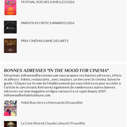
FESTIVAL SOEURS JUMELLES 2026
PARIS FILM CRITICS AWARDS 2026
PRIX CINÉMA DAME DES ARTS
BONNES ADRESSES "IN THE MOOD FOR CINEMA"
Désormais, Inthemoodforcinema.com vous propose ses bonnes adresses, à Paris
et ailleurs : hôtels, restaurants... avec, toujours, un lien avec le cinéma. Suivez le
guide ! Cliquez sur le nom de l'établissement qui vous intéresse pour accéder à
l'article le concernant. Retrouvez également de nombreuses autres bonnes
adresses sur mon magazine en ligne consacré à ce sujet depuis 2007,
Inthemoodforhotelsdeluxe.com.
Hôtel Barrière Le Normandy (Deauville)
Le Ciné-Bistrot Claude Lelouch (Trouville)