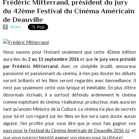
Frédéric Mitterrand, président du jury
du 42ème Festival du Cinéma Américain
de Deauville
Share
Nous savons pour l’instant seulement que cette 42ème édition
aura lieu du
2 au 11 septembre 2016
et que
le jury sera présidé
par Frédéric Mitterrand.
Avec ce cinéphile érudit, amoureux
passionné et passionnant du cinéma, à n’en pas douter les débats
seront brillants et les films seront regardés avec bienveillance. Il
n’est pas seulement cette voix lyrique et inimitable. En plus d’être
désormais écrivain, il a surtout défendu ardemment le cinéma
comme exploitant de cinéma, réalisateur, producteur, mais aussi en
tant qu’ancien Ministre de la Culture. Le cinéma n’a plus de secrets
pour lui et son regard sur les films en lice sera sans doute aucun
aiguisé. J'en profite pour vous dire que je vous fais gagner vos
pass pour le Festival du Cinéma Américain de Deauville 2016, ici
, et
que vous pourrez bientôt gagner vos places pour la clôture!