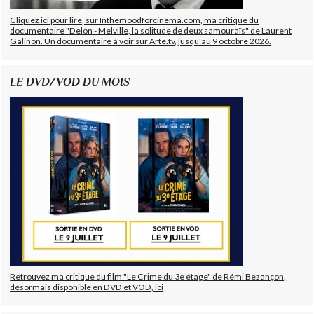
Cliquez ici pour lire, sur Inthemoodforcinema.com, ma critique du
documentaire "Delon - Melville, la solitude de deux samouraïs" de Laurent
Galinon. Un documentaire à voir sur Arte.tv, jusqu'au 9 octobre 2026.
LE DVD/VOD DU MOIS
Retrouvez ma critique du film "Le Crime du 3e étage" de Rémi Bezançon,
désormais disponible en DVD et VOD, ici