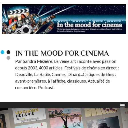
IN THE MOOD FOR CINEMA
Par Sandra Mézière. Le 7ème art raconté avec passion
depuis 2003. 4000 articles. Festivals de cinéma en direct :
Deauville, La Baule, Cannes, Dinard...Critiques de films :
avant-premières, à l'affiche, classiques. Actualité de
romancière. Podcast.