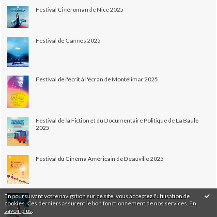
Festival Cinéroman de Nice 2025
Festival de Cannes 2025
Festival de l'écrit à l'écran de Montélimar 2025
Festival de la Fiction et du Documentaire Politique de La Baule
2025
Festival du Cinéma Américain de Deauville 2025
En poursuivant votre navigation sur ce site, vous acceptez l'utilisation de
Festival du Cinéma et Musique de Films de La Baule 2025
cookies. Ces derniers assurent le bon fonctionnement de nos services.
En
savoir plus
.