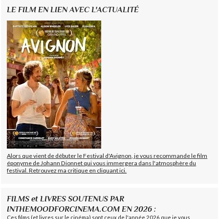
LE FILM EN LIEN AVEC L'ACTUALITÉ
Alors que vient de débuter le Festival d'Avignon, je vous recommande le film
éponyme de Johann Dionnet qui vous immergera dans l'atmosphère du
festival. Retrouvez ma critique en cliquant ici.
FILMS et LIVRES SOUTENUS PAR
INTHEMOODFORCINEMA.COM EN 2026 :
Ces films (et livres sur le cinéma) sont ceux de l'année 2026 que je vous