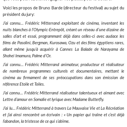
Voici les propos de Bruno Barde (directeur du festival) au sujet du
président du jury:
J’ai connu… Frédéric Mitterrand exploitant de cinéma, inventant les
nuits blanches à l’Olympic-Entrepôt, créant un réseau d’une dizaine de
salles d’art et essai, programmant déjà dans celles-ci avec audace les
films de Pasolini, Bergman, Kurosawa, Ozu et des films égyptiens rares,
allant même jusqu’à acquérir à Cannes La Bal
ade de Narayama de
Shohei Imamura, Palme d’Or.
J’ai connu… Frédéric Mitterrand animateur, producteur et réalisateur
de nombreux programmes culturels et documentaires, mettant le
cinéma au firmament de ses préoccupations dans son émission de
référence Etoile et Toiles.
J’ai connu… Frédéric Mitterrand réalisateur talentueux et aimant avec
Lettre d’amour en Somalie et lyrique avec Madame Butterfly.
J’ai lu… Frédéric Mitterrand à travers La Mauvaise Vie et La Récréation
et j’ai ainsi rencontré un écrivain : « Un papier qui traîne et c’est déjà
l’abandon, la tristesse de ce qui s’abîme.