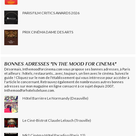
PARIS FILM CRITICS AWARDS 2026
PRIX CINÉMA DAME DES ARTS
BONNES ADRESSES "IN THE MOOD FOR CINEMA"
Désormais, Inthemoodforcinema.com vous propose ses bonnes adresses, à Paris
et ailleurs : hôtels, restaurants... avec, toujours, un lien avec le cinéma. Suivez le
guide ! Cliquez sur le nom de l'établissement qui vous intéresse pour accéder à
l'article le concernant. Retrouvez également de nombreuses autres bonnes
adresses sur mon magazine en ligne consacré à ce sujet depuis 2007,
Inthemoodforhotelsdeluxe.com.
Hôtel Barrière Le Normandy (Deauville)
Le Ciné-Bistrot Claude Lelouch (Trouville)
Mk2 Cinéma Hôtel Paradiso (Paris 12)