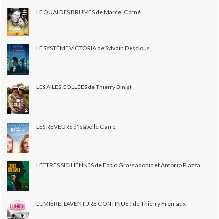
LE QUAI DES BRUMES de Marcel Carné
LE SYSTÈME VICTORIA de Sylvain Desclous
LES AILES COLLÉES de Thierry Binisti
LES RÊVEURS d'Isabelle Carré
LETTRES SICILIENNES de Fabio Grassadonia et Antonio Piazza
LUMIÈRE, L'AVENTURE CONTINUE ! de Thierry Frémaux