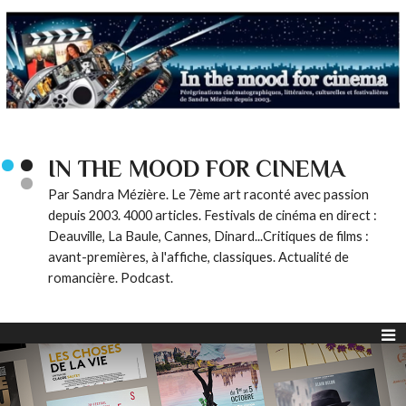
IN THE MOOD FOR CINEMA
Par Sandra Mézière. Le 7ème art raconté avec passion
depuis 2003. 4000 articles. Festivals de cinéma en direct :
Deauville, La Baule, Cannes, Dinard...Critiques de films :
avant-premières, à l'affiche, classiques. Actualité de
romancière. Podcast.