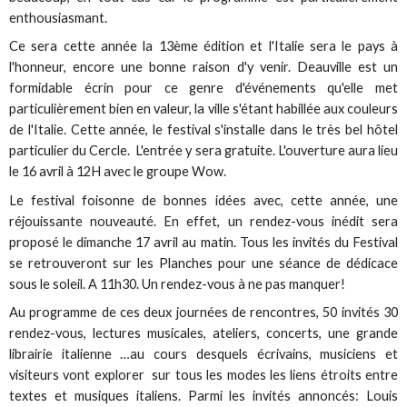
enthousiasmant.
Ce sera cette année la 13ème édition et l'Italie sera le pays à
l'honneur, encore une bonne raison d'y venir. Deauville est un
formidable écrin pour ce genre d'événements qu'elle met
particulièrement bien en valeur, la ville s'étant habillée aux couleurs
de l'Italie. Cette année, le festival s'installe dans le très bel hôtel
particulier du Cercle. L'entrée y sera gratuite. L'ouverture aura lieu
le 16 avril à 12H avec le groupe Wow.
Le festival foisonne de bonnes idées avec, cette année, une
réjouissante nouveauté. En effet, un rendez-vous inédit sera
proposé le dimanche 17 avril au matin. Tous les invités du Festival
se retrouveront sur les Planches pour une séance de dédicace
sous le soleil. A 11h30. Un rendez-vous à ne pas manquer!
Au programme de ces deux journées de rencontres, 50 invités 30
rendez-vous, lectures musicales, ateliers, concerts, une grande
librairie italienne …au cours desquels écrivains, musiciens et
visiteurs vont explorer sur tous les modes les liens étroits entre
textes et musiques italiens. Parmi les invités annoncés: Louis