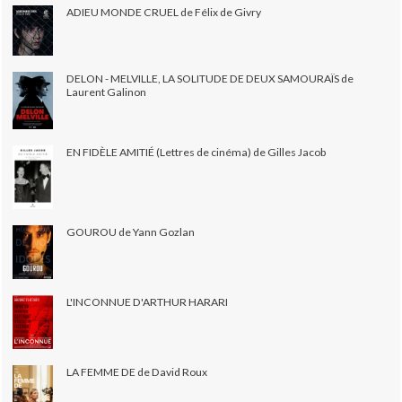
ADIEU MONDE CRUEL de Félix de Givry
DELON - MELVILLE, LA SOLITUDE DE DEUX SAMOURAÏS de
Laurent Galinon
EN FIDÈLE AMITIÉ (Lettres de cinéma) de Gilles Jacob
GOUROU de Yann Gozlan
L'INCONNUE D'ARTHUR HARARI
LA FEMME DE de David Roux