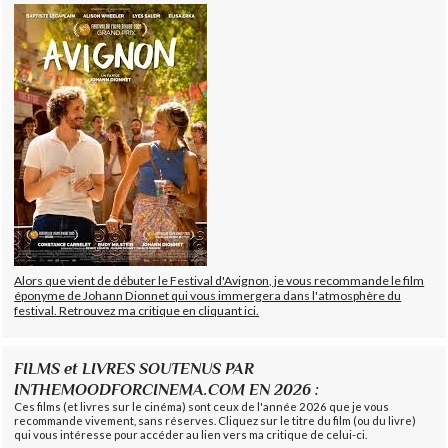
Alors que vient de débuter le Festival d'Avignon, je vous recommande le film
éponyme de Johann Dionnet qui vous immergera dans l'atmosphère du
festival. Retrouvez ma critique en cliquant ici.
FILMS et LIVRES SOUTENUS PAR
INTHEMOODFORCINEMA.COM EN 2026 :
Ces films (et livres sur le cinéma) sont ceux de l'année 2026 que je vous
recommande vivement, sans réserves. Cliquez sur le titre du film (ou du livre)
qui vous intéresse pour accéder au lien vers ma critique de celui-ci.