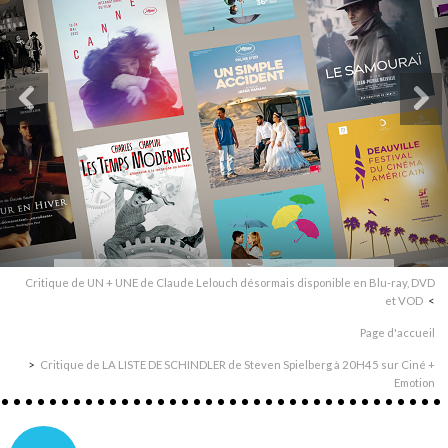
Critique de UN + UNE de Claude Lelouch désormais disponible en Blu-ray, DVD
et VOD
Page d'accueil
Critique de LA LISTE DE SCHINDLER de Steven Spielberg à 20H45 sur Ciné +
Emotion