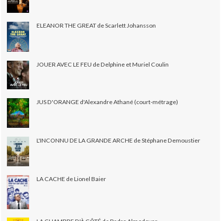
ELEANOR THE GREAT de Scarlett Johansson
JOUER AVEC LE FEU de Delphine et Muriel Coulin
JUS D'ORANGE d'Alexandre Athané (court-métrage)
L'INCONNU DE LA GRANDE ARCHE de Stéphane Demoustier
LA CACHE de Lionel Baier