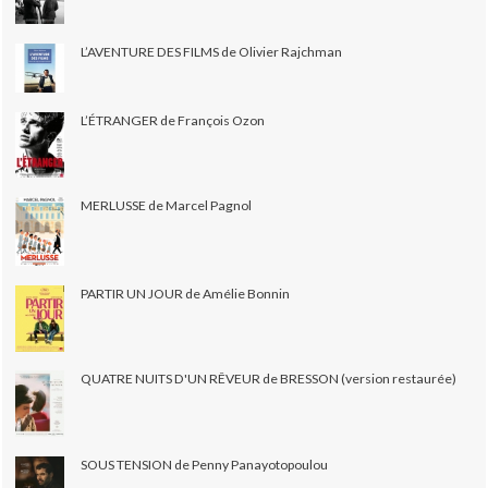
L’AVENTURE DES FILMS de Olivier Rajchman
L’ÉTRANGER de François Ozon
MERLUSSE de Marcel Pagnol
PARTIR UN JOUR de Amélie Bonnin
QUATRE NUITS D'UN RÊVEUR de BRESSON (version restaurée)
SOUS TENSION de Penny Panayotopoulou