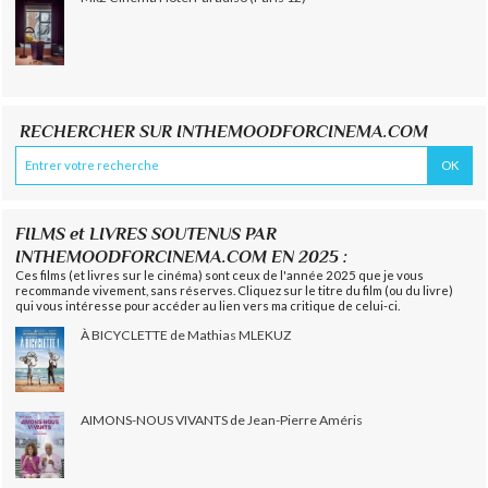
RECHERCHER SUR INTHEMOODFORCINEMA.COM
FILMS et LIVRES SOUTENUS PAR
INTHEMOODFORCINEMA.COM EN 2025 :
Ces films (et livres sur le cinéma) sont ceux de l'année 2025 que je vous
recommande vivement, sans réserves. Cliquez sur le titre du film (ou du livre)
qui vous intéresse pour accéder au lien vers ma critique de celui-ci.
À BICYCLETTE de Mathias MLEKUZ
AIMONS-NOUS VIVANTS de Jean-Pierre Améris