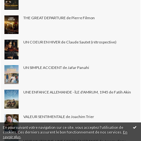
THE GREAT DEPARTURE de Pierre Filmon
UN COEUR EN HIVER de Claude Sautet (rétrospective)
UN SIMPLE ACCIDENT de Jafar Panahi
UNE ENFANCE ALLEMANDE - ÎLE d'AMRUM, 1945 de Fatih Akin
VALEUR SENTIMENTALE de Joachim Trier
En poursuivant votre navigation sur ce site, vous acceptez l'utilisation de
cookies. Ces derniers assurent le bon fonctionnement de nos services.
En
savoir plus
.