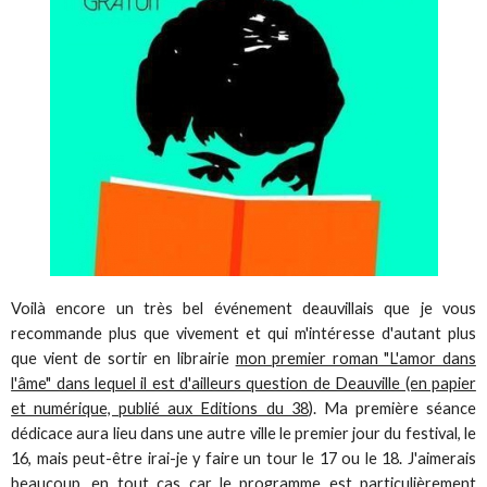
Voilà encore un très bel événement deauvillais que je vous
recommande plus que vivement et qui m'intéresse d'autant plus
que vient de sortir en librairie
mon premier roman "L'amor dans
l'âme" dans lequel il est d'ailleurs question de Deauville (en papier
et numérique, publié aux Editions du 38
). Ma première séance
dédicace aura lieu dans une autre ville le premier jour du festival, le
16, mais peut-être irai-je y faire un tour le 17 ou le 18. J'aimerais
beaucoup, en tout cas car le programme est particulièrement