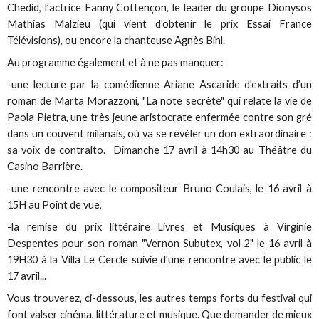
Chedid, l’actrice Fanny Cottençon, le leader du groupe Dionysos
Mathias Malzieu (qui vient d'obtenir le prix Essai France
Télévisions), ou encore la chanteuse Agnès Bihl.
Au programme également et à ne pas manquer:
-une lecture par la comédienne Ariane Ascaride d'extraits d’un
roman de Marta Morazzoni, "La note secrète" qui relate la vie de
Paola Pietra, une très jeune aristocrate enfermée contre son gré
dans un couvent milanais, où va se révéler un don extraordinaire :
sa voix de contralto. Dimanche 17 avril à 14h30 au Théâtre du
Casino Barrière.
-une rencontre avec le compositeur Bruno Coulais, le 16 avril à
15H au Point de vue,
-la remise du prix littéraire Livres et Musiques à Virginie
Despentes pour son roman "Vernon Subutex, vol 2" le 16 avril à
19H30 à la Villa Le Cercle suivie d'une rencontre avec le public le
17 avril...
Vous trouverez, ci-dessous, les autres temps forts du festival qui
font valser cinéma, littérature et musique. Que demander de mieux