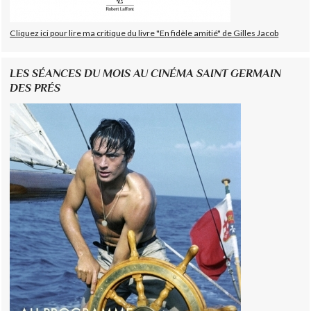
Cliquez ici pour lire ma critique du livre "En fidèle amitié" de Gilles Jacob
LES SÉANCES DU MOIS AU CINÉMA SAINT GERMAIN
DES PRÉS