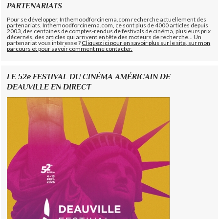
PARTENARIATS
Pour se développer, Inthemoodforcinema.com recherche actuellement des
partenariats. Inthemoodforcinema.com, ce sont plus de 4000 articles depuis
2003, des centaines de comptes-rendus de festivals de cinéma, plusieurs prix
décernés, des articles qui arrivent en tête des moteurs de recherche... Un
partenariat vous intéresse ?
Cliquez ici pour en savoir plus sur le site, sur mon
parcours et pour savoir comment me contacter.
LE 52e FESTIVAL DU CINÉMA AMÉRICAIN DE
DEAUVILLE EN DIRECT