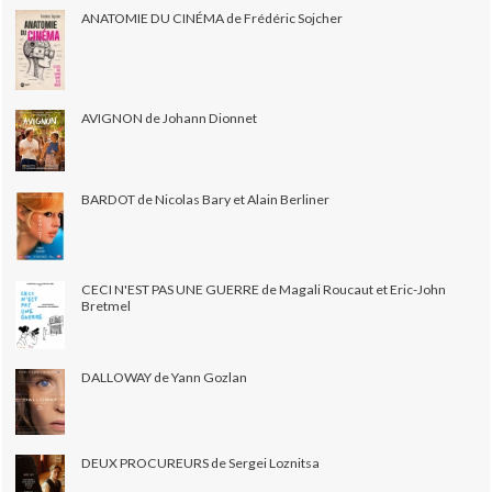
ANATOMIE DU CINÉMA de Frédéric Sojcher
AVIGNON de Johann Dionnet
BARDOT de Nicolas Bary et Alain Berliner
CECI N'EST PAS UNE GUERRE de Magali Roucaut et Eric-John
Bretmel
DALLOWAY de Yann Gozlan
DEUX PROCUREURS de Sergei Loznitsa