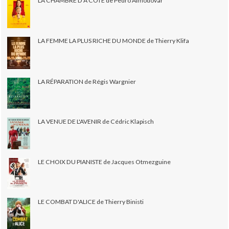
LA CHAMBRE D'À CÔTÉ de Pedro Almodovar
LA FEMME LA PLUS RICHE DU MONDE de Thierry Klifa
LA RÉPARATION de Régis Wargnier
LA VENUE DE L'AVENIR de Cédric Klapisch
LE CHOIX DU PIANISTE de Jacques Otmezguine
LE COMBAT D'ALICE de Thierry Binisti