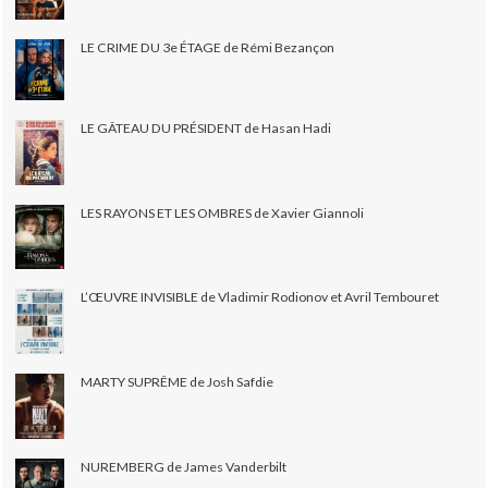
LE CRIME DU 3e ÉTAGE de Rémi Bezançon
LE GÂTEAU DU PRÉSIDENT de Hasan Hadi
LES RAYONS ET LES OMBRES de Xavier Giannoli
L’ŒUVRE INVISIBLE de Vladimir Rodionov et Avril Tembouret
MARTY SUPRÊME de Josh Safdie
NUREMBERG de James Vanderbilt