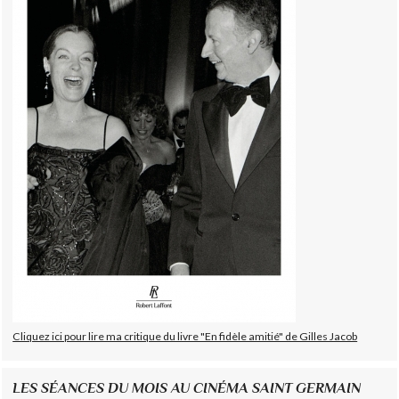
Cliquez ici pour lire ma critique du livre "En fidèle amitié" de Gilles Jacob
LES SÉANCES DU MOIS AU CINÉMA SAINT GERMAIN