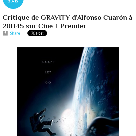
20/12
Critique de GRAVITY d’Alfonso Cuarón à
20H45 sur Ciné + Premier
Share