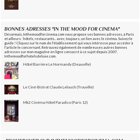
BONNES ADRESSES "IN THE MOOD FOR CINEMA"
Désormais, Inthemoodforcinema.com vous propose ses bonnes adresses, à Paris
et ailleurs : hôtels, restaurants... avec, toujours, un lien avec le cinéma. Suivez le
guide ! Cliquez sur le nom de l'établissement qui vous intéresse pour accéder à
l'article le concernant. Retrouvez également de nombreuses autres bonnes
adresses sur mon magazine en ligne consacré à ce sujet depuis 2007,
Inthemoodforhotelsdeluxe.com.
Hôtel Barrière Le Normandy (Deauville)
Le Ciné-Bistrot Claude Lelouch (Trouville)
Mk2 Cinéma Hôtel Paradiso (Paris 12)