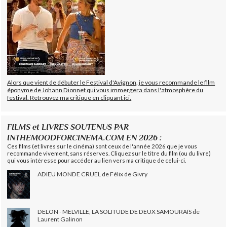
Alors que vient de débuter le Festival d'Avignon, je vous recommande le film
éponyme de Johann Dionnet qui vous immergera dans l'atmosphère du
festival. Retrouvez ma critique en cliquant ici.
FILMS et LIVRES SOUTENUS PAR
INTHEMOODFORCINEMA.COM EN 2026 :
Ces films (et livres sur le cinéma) sont ceux de l'année 2026 que je vous
recommande vivement, sans réserves. Cliquez sur le titre du film (ou du livre)
qui vous intéresse pour accéder au lien vers ma critique de celui-ci.
ADIEU MONDE CRUEL de Félix de Givry
DELON - MELVILLE, LA SOLITUDE DE DEUX SAMOURAÏS de
Laurent Galinon