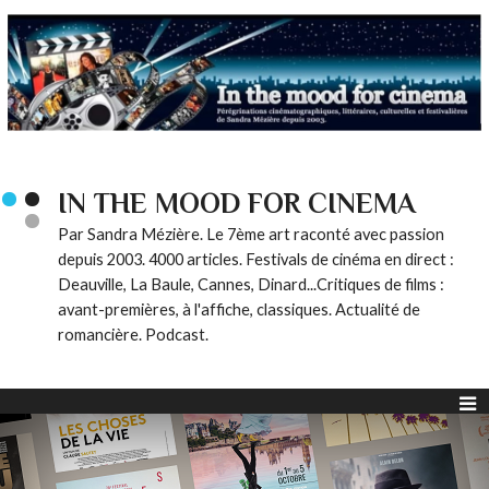
IN THE MOOD FOR CINEMA
Par Sandra Mézière. Le 7ème art raconté avec passion
depuis 2003. 4000 articles. Festivals de cinéma en direct :
Deauville, La Baule, Cannes, Dinard...Critiques de films :
avant-premières, à l'affiche, classiques. Actualité de
romancière. Podcast.