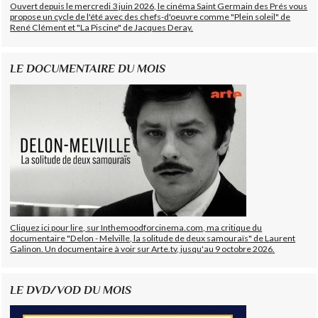
Ouvert depuis le mercredi 3 juin 2026, le cinéma Saint Germain des Prés vous
propose un cycle de l'été avec des chefs-d'oeuvre comme "Plein soleil" de
René Clément et "La Piscine" de Jacques Deray.
LE DOCUMENTAIRE DU MOIS
Cliquez ici pour lire, sur Inthemoodforcinema.com, ma critique du
documentaire "Delon - Melville, la solitude de deux samouraïs" de Laurent
Galinon. Un documentaire à voir sur Arte.tv, jusqu'au 9 octobre 2026.
LE DVD/VOD DU MOIS