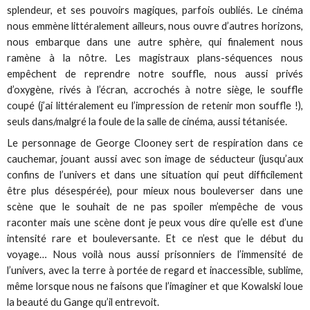
splendeur, et ses pouvoirs magiques, parfois oubliés. Le cinéma
nous emmène littéralement ailleurs, nous ouvre d’autres horizons,
nous embarque dans une autre sphère, qui finalement nous
ramène à la nôtre. Les magistraux plans-séquences nous
empêchent de reprendre notre souffle, nous aussi privés
d’oxygène, rivés à l’écran, accrochés à notre siège, le souffle
coupé (j’ai littéralement eu l’impression de retenir mon souffle !),
seuls dans/malgré la foule de la salle de cinéma, aussi tétanisée.
Le personnage de George Clooney sert de respiration dans ce
cauchemar, jouant aussi avec son image de séducteur (jusqu’aux
confins de l’univers et dans une situation qui peut difficilement
être plus désespérée), pour mieux nous bouleverser dans une
scène que le souhait de ne pas spoiler m’empêche de vous
raconter mais une scène dont je peux vous dire qu’elle est d’une
intensité rare et bouleversante. Et ce n’est que le début du
voyage… Nous voilà nous aussi prisonniers de l’immensité de
l’univers, avec la terre à portée de regard et inaccessible, sublime,
même lorsque nous ne faisons que l’imaginer et que Kowalski loue
la beauté du Gange qu’il entrevoit.