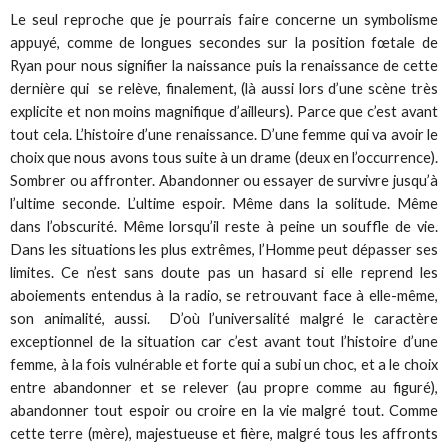
Le seul reproche que je pourrais faire concerne un symbolisme
appuyé, comme de longues secondes sur la position fœtale de
Ryan pour nous signifier la naissance puis la renaissance de cette
dernière qui se relève, finalement, (là aussi lors d’une scène très
explicite et non moins magnifique d’ailleurs). Parce que c’est avant
tout cela. L’histoire d’une renaissance. D’une femme qui va avoir le
choix que nous avons tous suite à un drame (deux en l’occurrence).
Sombrer ou affronter. Abandonner ou essayer de survivre jusqu’à
l’ultime seconde. L’ultime espoir. Même dans la solitude. Même
dans l’obscurité. Même lorsqu’il reste à peine un souffle de vie.
Dans les situations les plus extrêmes, l’Homme peut dépasser ses
limites. Ce n’est sans doute pas un hasard si elle reprend les
aboiements entendus à la radio, se retrouvant face à elle-même,
son animalité, aussi. D’où l’universalité malgré le caractère
exceptionnel de la situation car c’est avant tout l’histoire d’une
femme, à la fois vulnérable et forte qui a subi un choc, et a le choix
entre abandonner et se relever (au propre comme au figuré),
abandonner tout espoir ou croire en la vie malgré tout. Comme
cette terre (mère), majestueuse et fière, malgré tous les affronts