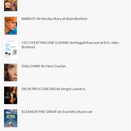
BARDOT de Nicolas Bary et Alain Berliner
CECI N'EST PAS UNE GUERRE de Magali Roucaut et Eric-John
Bretmel
DALLOWAY de Yann Gozlan
DEUX PROCUREURS de Sergei Loznitsa
ELEANOR THE GREAT de Scarlett Johansson