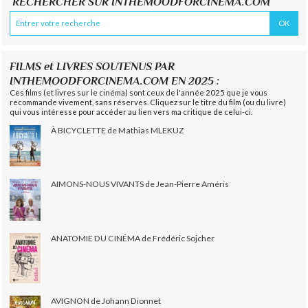
RECHERCHER SUR INTHEMOODFORCINEMA.COM
FILMS et LIVRES SOUTENUS PAR
INTHEMOODFORCINEMA.COM EN 2025 :
Ces films (et livres sur le cinéma) sont ceux de l'année 2025 que je vous
recommande vivement, sans réserves. Cliquez sur le titre du film (ou du livre)
qui vous intéresse pour accéder au lien vers ma critique de celui-ci.
À BICYCLETTE de Mathias MLEKUZ
AIMONS-NOUS VIVANTS de Jean-Pierre Améris
ANATOMIE DU CINÉMA de Frédéric Sojcher
AVIGNON de Johann Dionnet