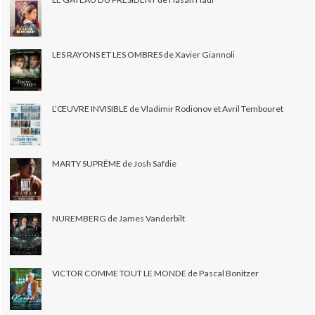
LES RAYONS ET LES OMBRES de Xavier Giannoli
L’ŒUVRE INVISIBLE de Vladimir Rodionov et Avril Tembouret
MARTY SUPRÊME de Josh Safdie
NUREMBERG de James Vanderbilt
VICTOR COMME TOUT LE MONDE de Pascal Bonitzer