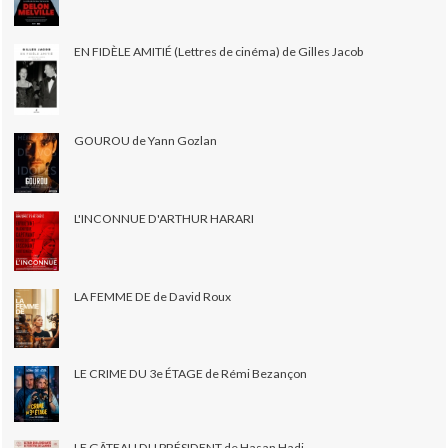
EN FIDÈLE AMITIÉ (Lettres de cinéma) de Gilles Jacob
GOUROU de Yann Gozlan
L'INCONNUE D'ARTHUR HARARI
LA FEMME DE de David Roux
LE CRIME DU 3e ÉTAGE de Rémi Bezançon
LE GÂTEAU DU PRÉSIDENT de Hasan Hadi