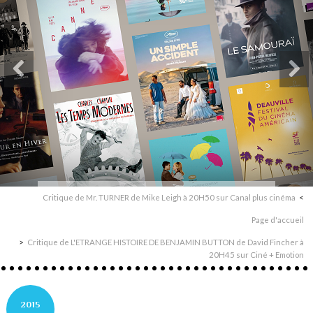
Critique de Mr. TURNER de Mike Leigh à 20H50 sur Canal plus cinéma
Page d'accueil
Critique de L'ETRANGE HISTOIRE DE BENJAMIN BUTTON de David Fincher à
20H45 sur Ciné + Emotion
2015