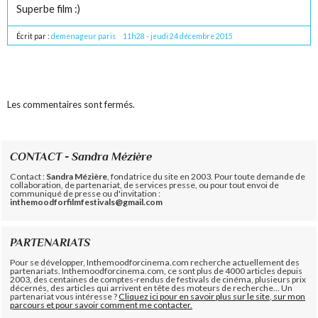
Superbe film :)
Écrit par :
demenageur paris
11h28
-
jeudi 24
décembre 2015
Les commentaires sont fermés.
CONTACT - Sandra Mézière
Contact :
Sandra Mézière
, fondatrice du site en 2003. Pour toute demande de
collaboration, de partenariat, de services presse, ou pour tout envoi de
communiqué de presse ou d'invitation :
inthemoodforfilmfestivals@gmail.com
PARTENARIATS
Pour se développer, Inthemoodforcinema.com recherche actuellement des
partenariats. Inthemoodforcinema.com, ce sont plus de 4000 articles depuis
2003, des centaines de comptes-rendus de festivals de cinéma, plusieurs prix
décernés, des articles qui arrivent en tête des moteurs de recherche... Un
partenariat vous intéresse ?
Cliquez ici pour en savoir plus sur le site, sur mon
parcours et pour savoir comment me contacter.