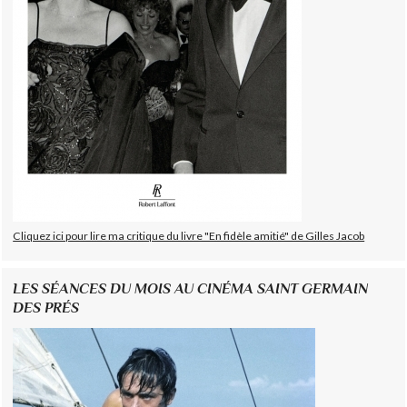
Cliquez ici pour lire ma critique du livre "En fidèle amitié" de Gilles Jacob
LES SÉANCES DU MOIS AU CINÉMA SAINT GERMAIN
DES PRÉS