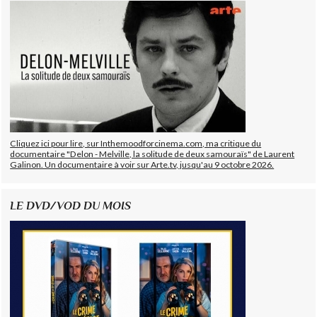
Cliquez ici pour lire, sur Inthemoodforcinema.com, ma critique du
documentaire "Delon - Melville, la solitude de deux samouraïs" de Laurent
Galinon. Un documentaire à voir sur Arte.tv, jusqu'au 9 octobre 2026.
LE DVD/VOD DU MOIS