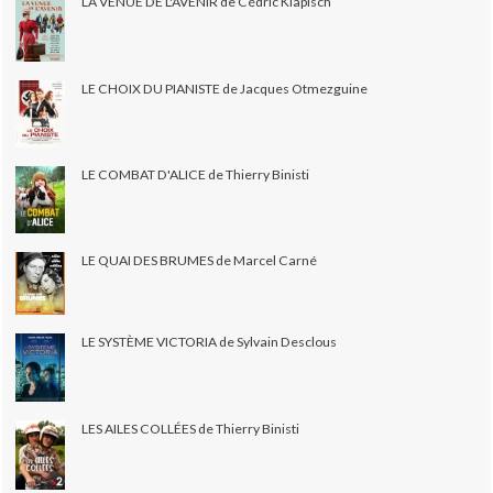
LA VENUE DE L'AVENIR de Cédric Klapisch
LE CHOIX DU PIANISTE de Jacques Otmezguine
LE COMBAT D'ALICE de Thierry Binisti
LE QUAI DES BRUMES de Marcel Carné
LE SYSTÈME VICTORIA de Sylvain Desclous
LES AILES COLLÉES de Thierry Binisti