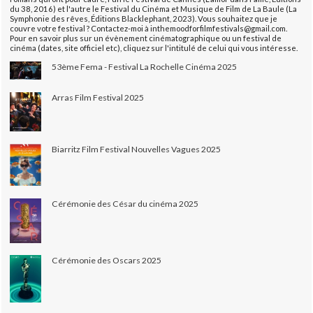
du 38, 2016) et l'autre le Festival du Cinéma et Musique de Film de La Baule (La
Symphonie des rêves, Éditions Blacklephant, 2023). Vous souhaitez que je
couvre votre festival ? Contactez-moi à inthemoodforfilmfestivals@gmail.com.
Pour en savoir plus sur un évènement cinématographique ou un festival de
cinéma (dates, site officiel etc), cliquez sur l'intitulé de celui qui vous intéresse.
53ème Fema - Festival La Rochelle Cinéma 2025
Arras Film Festival 2025
Biarritz Film Festival Nouvelles Vagues 2025
Cérémonie des César du cinéma 2025
Cérémonie des Oscars 2025