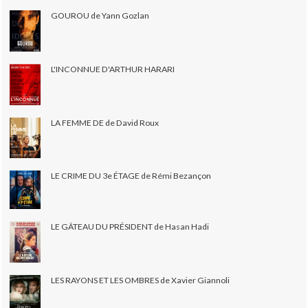
GOUROU de Yann Gozlan
L'INCONNUE D'ARTHUR HARARI
LA FEMME DE de David Roux
LE CRIME DU 3e ÉTAGE de Rémi Bezançon
LE GÂTEAU DU PRÉSIDENT de Hasan Hadi
LES RAYONS ET LES OMBRES de Xavier Giannoli