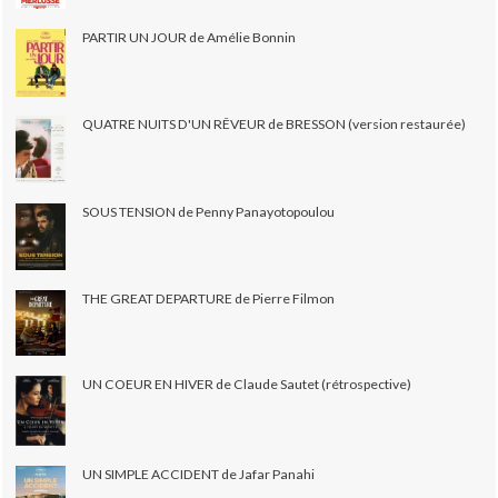
PARTIR UN JOUR de Amélie Bonnin
QUATRE NUITS D'UN RÊVEUR de BRESSON (version restaurée)
SOUS TENSION de Penny Panayotopoulou
THE GREAT DEPARTURE de Pierre Filmon
UN COEUR EN HIVER de Claude Sautet (rétrospective)
UN SIMPLE ACCIDENT de Jafar Panahi