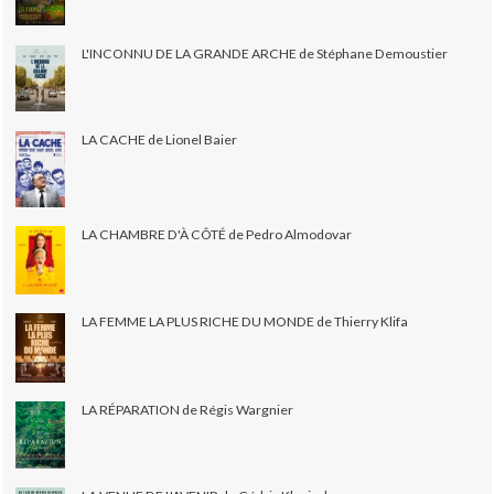
L'INCONNU DE LA GRANDE ARCHE de Stéphane Demoustier
LA CACHE de Lionel Baier
LA CHAMBRE D'À CÔTÉ de Pedro Almodovar
LA FEMME LA PLUS RICHE DU MONDE de Thierry Klifa
LA RÉPARATION de Régis Wargnier