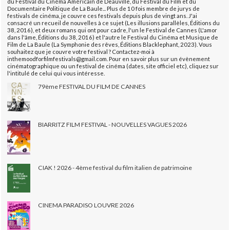
du Festival du Cinéma Américain de Deauville, du Festival du Film et du
Documentaire Politique de La Baule... Plus de 10 fois membre de jurys de
festivals de cinéma, je couvre ces festivals depuis plus de vingt ans. J'ai
consacré un recueil de nouvelles à ce sujet (Les illusions parallèles, Éditions du
38, 2016), et deux romans qui ont pour cadre, l'un le Festival de Cannes (L'amor
dans l'âme, Éditions du 38, 2016) et l'autre le Festival du Cinéma et Musique de
Film de La Baule (La Symphonie des rêves, Éditions Blacklephant, 2023). Vous
souhaitez que je couvre votre festival ? Contactez-moi à
inthemoodforfilmfestivals@gmail.com. Pour en savoir plus sur un évènement
cinématographique ou un festival de cinéma (dates, site officiel etc), cliquez sur
l'intitulé de celui qui vous intéresse.
79ème FESTIVAL DU FILM DE CANNES
BIARRITZ FILM FESTIVAL - NOUVELLES VAGUES 2026
CIAK ! 2026 - 4ème festival du film italien de patrimoine
CINEMA PARADISO LOUVRE 2026