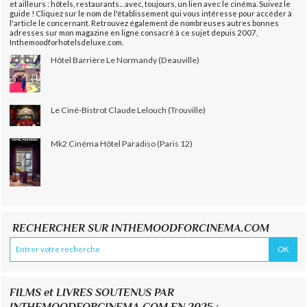
et ailleurs : hôtels, restaurants... avec, toujours, un lien avec le cinéma. Suivez le
guide ! Cliquez sur le nom de l'établissement qui vous intéresse pour accéder à
l'article le concernant. Retrouvez également de nombreuses autres bonnes
adresses sur mon magazine en ligne consacré à ce sujet depuis 2007,
Inthemoodforhotelsdeluxe.com.
Hôtel Barrière Le Normandy (Deauville)
Le Ciné-Bistrot Claude Lelouch (Trouville)
Mk2 Cinéma Hôtel Paradiso (Paris 12)
RECHERCHER SUR INTHEMOODFORCINEMA.COM
FILMS et LIVRES SOUTENUS PAR
INTHEMOODFORCINEMA.COM EN 2025 :