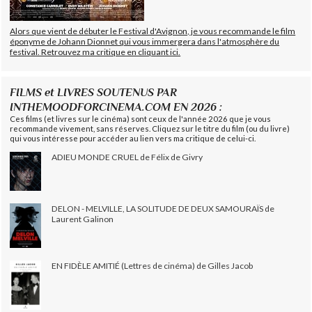
Alors que vient de débuter le Festival d'Avignon, je vous recommande le film
éponyme de Johann Dionnet qui vous immergera dans l'atmosphère du
festival. Retrouvez ma critique en cliquant ici.
FILMS et LIVRES SOUTENUS PAR
INTHEMOODFORCINEMA.COM EN 2026 :
Ces films (et livres sur le cinéma) sont ceux de l'année 2026 que je vous
recommande vivement, sans réserves. Cliquez sur le titre du film (ou du livre)
qui vous intéresse pour accéder au lien vers ma critique de celui-ci.
ADIEU MONDE CRUEL de Félix de Givry
DELON - MELVILLE, LA SOLITUDE DE DEUX SAMOURAÏS de
Laurent Galinon
EN FIDÈLE AMITIÉ (Lettres de cinéma) de Gilles Jacob