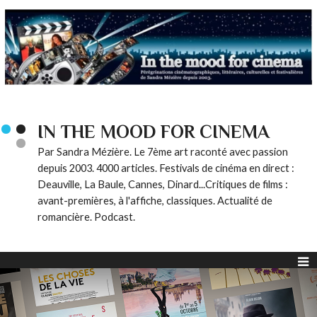
IN THE MOOD FOR CINEMA
Par Sandra Mézière. Le 7ème art raconté avec passion
depuis 2003. 4000 articles. Festivals de cinéma en direct :
Deauville, La Baule, Cannes, Dinard...Critiques de films :
avant-premières, à l'affiche, classiques. Actualité de
romancière. Podcast.