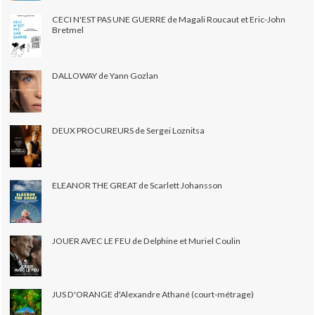
CECI N'EST PAS UNE GUERRE de Magali Roucaut et Eric-John
Bretmel
DALLOWAY de Yann Gozlan
DEUX PROCUREURS de Sergei Loznitsa
ELEANOR THE GREAT de Scarlett Johansson
JOUER AVEC LE FEU de Delphine et Muriel Coulin
JUS D'ORANGE d'Alexandre Athané (court-métrage)