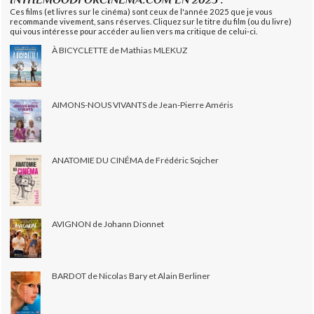
Ces films (et livres sur le cinéma) sont ceux de l'année 2025 que je vous
recommande vivement, sans réserves. Cliquez sur le titre du film (ou du livre)
qui vous intéresse pour accéder au lien vers ma critique de celui-ci.
À BICYCLETTE de Mathias MLEKUZ
AIMONS-NOUS VIVANTS de Jean-Pierre Améris
ANATOMIE DU CINÉMA de Frédéric Sojcher
AVIGNON de Johann Dionnet
BARDOT de Nicolas Bary et Alain Berliner