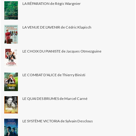
LA RÉPARATION de Régis Wargnier
LA VENUE DE L'AVENIR de Cédric Klapisch
LE CHOIX DU PIANISTE de Jacques Otmezguine
LE COMBAT D'ALICE de Thierry Binisti
LE QUAI DES BRUMES de Marcel Carné
LE SYSTÈME VICTORIA de Sylvain Desclous