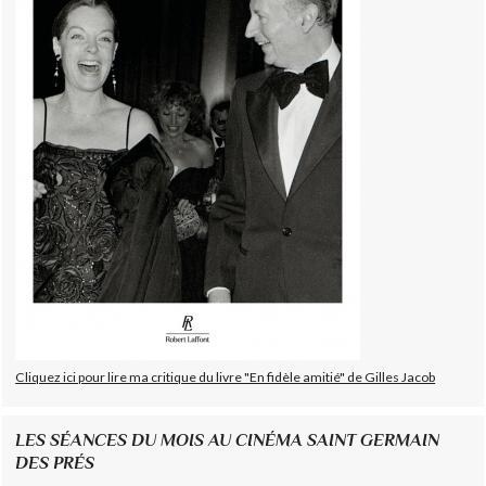
Cliquez ici pour lire ma critique du livre "En fidèle amitié" de Gilles Jacob
LES SÉANCES DU MOIS AU CINÉMA SAINT GERMAIN
DES PRÉS