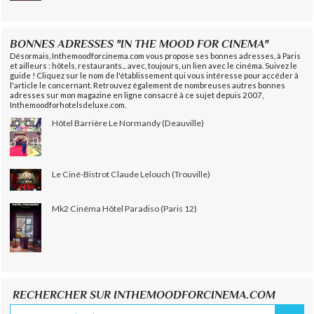
BONNES ADRESSES "IN THE MOOD FOR CINEMA"
Désormais, Inthemoodforcinema.com vous propose ses bonnes adresses, à Paris
et ailleurs : hôtels, restaurants... avec, toujours, un lien avec le cinéma. Suivez le
guide ! Cliquez sur le nom de l'établissement qui vous intéresse pour accéder à
l'article le concernant. Retrouvez également de nombreuses autres bonnes
adresses sur mon magazine en ligne consacré à ce sujet depuis 2007,
Inthemoodforhotelsdeluxe.com.
Hôtel Barrière Le Normandy (Deauville)
Le Ciné-Bistrot Claude Lelouch (Trouville)
Mk2 Cinéma Hôtel Paradiso (Paris 12)
RECHERCHER SUR INTHEMOODFORCINEMA.COM