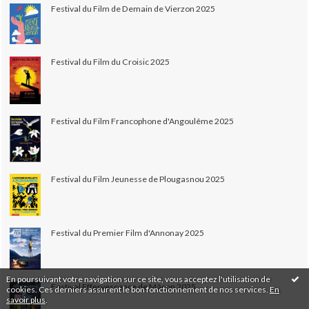
Festival du Film de Demain de Vierzon 2025
Festival du Film du Croisic 2025
Festival du Film Francophone d'Angoulême 2025
Festival du Film Jeunesse de Plougasnou 2025
Festival du Premier Film d'Annonay 2025
En poursuivant votre navigation sur ce site, vous acceptez l'utilisation de
Festival Effervescence de Mâcon 2025
cookies. Ces derniers assurent le bon fonctionnement de nos services.
En
savoir plus
.