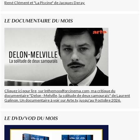
René Clément et "La Piscine" de Jacques Deray.
LE DOCUMENTAIRE DU MOIS
Cliquez ici pour lire, sur Inthemoodforcinema.com, ma critique du
documentaire "Delon - Melville, la solitude de deux samouraïs" de Laurent
Galinon. Un documentaire à voir sur Arte.tv, jusqu'au 9 octobre 2026.
LE DVD/VOD DU MOIS