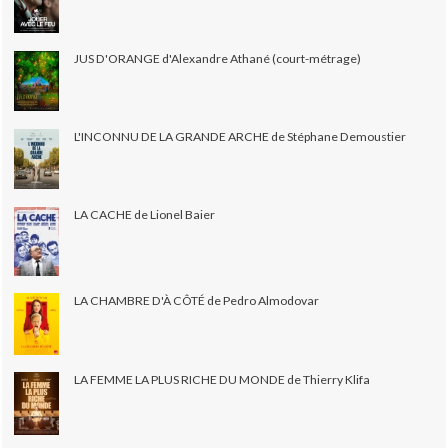
JUS D'ORANGE d'Alexandre Athané (court-métrage)
L'INCONNU DE LA GRANDE ARCHE de Stéphane Demoustier
LA CACHE de Lionel Baier
LA CHAMBRE D'À CÔTÉ de Pedro Almodovar
LA FEMME LA PLUS RICHE DU MONDE de Thierry Klifa