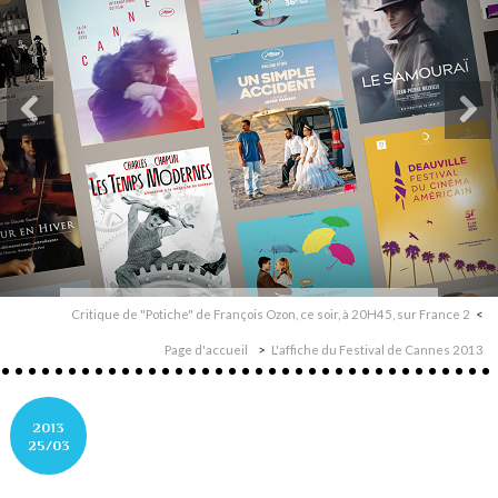
Critique de "Potiche" de François Ozon, ce soir, à 20H45, sur France 2
Page d'accueil
L'affiche du Festival de Cannes 2013
2013
25/03