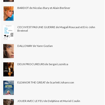
BARDOT de Nicolas Bary et Alain Berliner
CECI N'EST PAS UNE GUERRE de Magali Roucaut et Eric-John
Bretmel
DALLOWAY de Yann Gozlan
DEUX PROCUREURS de Sergei Loznitsa
ELEANOR THE GREAT de Scarlett Johansson
JOUER AVEC LE FEU de Delphine et Muriel Coulin