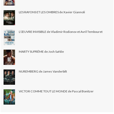
LES RAYONS ET LES OMBRES de Xavier Giannoli
L’ŒUVRE INVISIBLE de Vladimir Rodionov et Avril Tembouret
MARTY SUPRÊME de Josh Safdie
NUREMBERG de James Vanderbilt
VICTOR COMME TOUT LE MONDE de Pascal Bonitzer