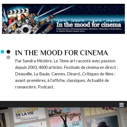
IN THE MOOD FOR CINEMA
Par Sandra Mézière. Le 7ème art raconté avec passion
depuis 2003. 4000 articles. Festivals de cinéma en direct :
Deauville, La Baule, Cannes, Dinard...Critiques de films :
avant-premières, à l'affiche, classiques. Actualité de
romancière. Podcast.