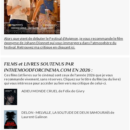
Alors que vient de débuter le Festival d'Avignon, je vous recommande le film
éponyme de Johann Dionnet qui vous immergera dans l'atmosphère du
festival. Retrouvez ma critique en cliquant ici.
FILMS et LIVRES SOUTENUS PAR
INTHEMOODFORCINEMA.COM EN 2026 :
Ces films (et livres sur le cinéma) sont ceux de l'année 2026 que je vous
recommande vivement, sans réserves. Cliquez sur le titre du film (ou du livre)
qui vous intéresse pour accéder au lien vers ma critique de celui-ci.
ADIEU MONDE CRUEL de Félix de Givry
DELON - MELVILLE, LA SOLITUDE DE DEUX SAMOURAÏS de
Laurent Galinon