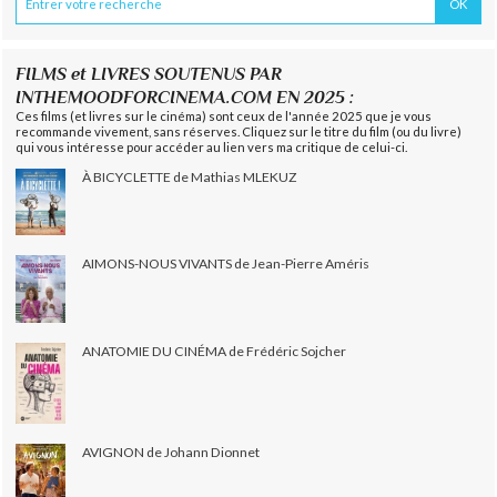
FILMS et LIVRES SOUTENUS PAR
INTHEMOODFORCINEMA.COM EN 2025 :
Ces films (et livres sur le cinéma) sont ceux de l'année 2025 que je vous
recommande vivement, sans réserves. Cliquez sur le titre du film (ou du livre)
qui vous intéresse pour accéder au lien vers ma critique de celui-ci.
À BICYCLETTE de Mathias MLEKUZ
AIMONS-NOUS VIVANTS de Jean-Pierre Améris
ANATOMIE DU CINÉMA de Frédéric Sojcher
AVIGNON de Johann Dionnet