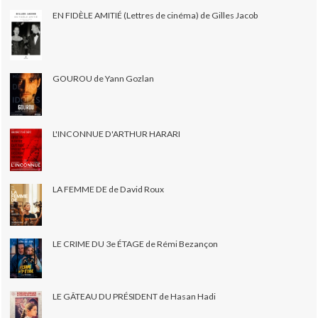
EN FIDÈLE AMITIÉ (Lettres de cinéma) de Gilles Jacob
GOUROU de Yann Gozlan
L'INCONNUE D'ARTHUR HARARI
LA FEMME DE de David Roux
LE CRIME DU 3e ÉTAGE de Rémi Bezançon
LE GÂTEAU DU PRÉSIDENT de Hasan Hadi