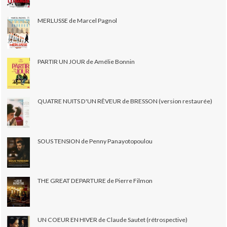
MERLUSSE de Marcel Pagnol
PARTIR UN JOUR de Amélie Bonnin
QUATRE NUITS D'UN RÊVEUR de BRESSON (version restaurée)
SOUS TENSION de Penny Panayotopoulou
THE GREAT DEPARTURE de Pierre Filmon
UN COEUR EN HIVER de Claude Sautet (rétrospective)