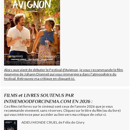
Alors que vient de débuter le Festival d'Avignon, je vous recommande le film
éponyme de Johann Dionnet qui vous immergera dans l'atmosphère du
festival. Retrouvez ma critique en cliquant ici.
FILMS et LIVRES SOUTENUS PAR
INTHEMOODFORCINEMA.COM EN 2026 :
Ces films (et livres sur le cinéma) sont ceux de l'année 2026 que je vous
recommande vivement, sans réserves. Cliquez sur le titre du film (ou du livre)
qui vous intéresse pour accéder au lien vers ma critique de celui-ci.
ADIEU MONDE CRUEL de Félix de Givry