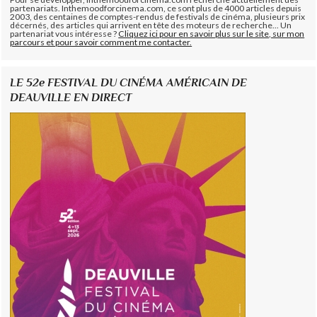
partenariats. Inthemoodforcinema.com, ce sont plus de 4000 articles depuis
2003, des centaines de comptes-rendus de festivals de cinéma, plusieurs prix
décernés, des articles qui arrivent en tête des moteurs de recherche... Un
partenariat vous intéresse ?
Cliquez ici pour en savoir plus sur le site, sur mon
parcours et pour savoir comment me contacter.
LE 52e FESTIVAL DU CINÉMA AMÉRICAIN DE
DEAUVILLE EN DIRECT