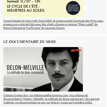
Ouvert depuis le mercredi 3 juin 2026, le cinéma Saint Germain des Prés vous
propose un cycle de l'été avec des chefs-d'oeuvre comme "Plein soleil" de
René Clément et "La Piscine" de Jacques Deray.
LE DOCUMENTAIRE DU MOIS
Cliquez ici pour lire, sur Inthemoodforcinema.com, ma critique du
documentaire "Delon - Melville, la solitude de deux samouraïs" de Laurent
Galinon. Un documentaire à voir sur Arte.tv, jusqu'au 9 octobre 2026.