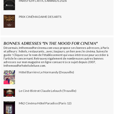
PARIS FILM CRITICS AWARDS 2026
PRIX CINÉMA DAME DES ARTS
BONNES ADRESSES "IN THE MOOD FOR CINEMA"
Désormais, Inthemoodforcinema.com vous propose ses bonnes adresses, à Paris
et ailleurs : hôtels, restaurants... avec, toujours, un lien avec le cinéma. Suivez le
guide ! Cliquez sur le nom de l'établissement qui vous intéresse pour accéder à
l'article le concernant. Retrouvez également de nombreuses autres bonnes
adresses sur mon magazine en ligne consacré à ce sujet depuis 2007,
Inthemoodforhotelsdeluxe.com.
Hôtel Barrière Le Normandy (Deauville)
Le Ciné-Bistrot Claude Lelouch (Trouville)
Mk2 Cinéma Hôtel Paradiso (Paris 12)