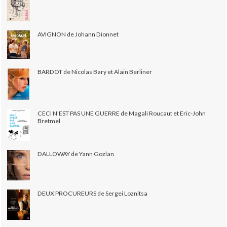
AVIGNON de Johann Dionnet
BARDOT de Nicolas Bary et Alain Berliner
CECI N'EST PAS UNE GUERRE de Magali Roucaut et Eric-John
Bretmel
DALLOWAY de Yann Gozlan
DEUX PROCUREURS de Sergei Loznitsa