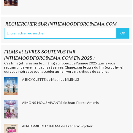
RECHERCHER SUR INTHEMOODFORCINEMA.COM
FILMS et LIVRES SOUTENUS PAR
INTHEMOODFORCINEMA.COM EN 2025 :
Ces films (et livres sur le cinéma) sont ceux de l'année 2025 que je vous
recommande vivement, sans réserves. Cliquez sur le titre du film (ou du livre)
qui vous intéresse pour accéder au lien vers ma critique de celui-ci.
À BICYCLETTE de Mathias MLEKUZ
AIMONS-NOUS VIVANTS de Jean-Pierre Améris
ANATOMIE DU CINÉMA de Frédéric Sojcher