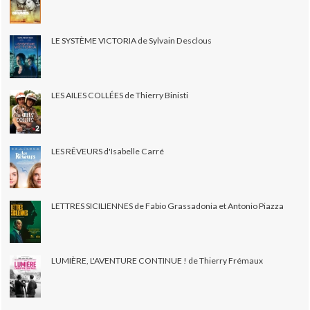
LE SYSTÈME VICTORIA de Sylvain Desclous
LES AILES COLLÉES de Thierry Binisti
LES RÊVEURS d'Isabelle Carré
LETTRES SICILIENNES de Fabio Grassadonia et Antonio Piazza
LUMIÈRE, L'AVENTURE CONTINUE ! de Thierry Frémaux