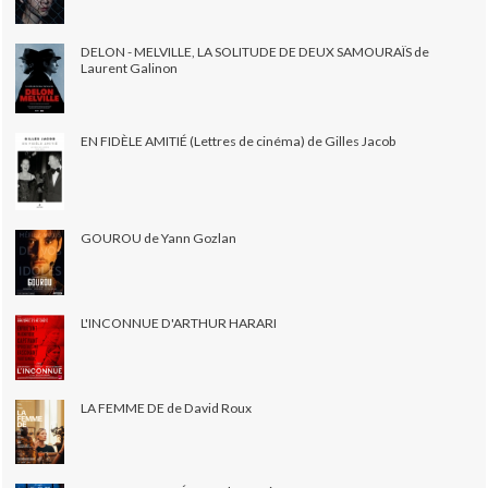
DELON - MELVILLE, LA SOLITUDE DE DEUX SAMOURAÏS de
Laurent Galinon
EN FIDÈLE AMITIÉ (Lettres de cinéma) de Gilles Jacob
GOUROU de Yann Gozlan
L'INCONNUE D'ARTHUR HARARI
LA FEMME DE de David Roux