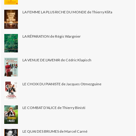
LA FEMME LA PLUS RICHE DU MONDE de Thierry Klifa
LA RÉPARATION de Régis Wargnier
LA VENUE DE L'AVENIR de Cédric Klapisch
LE CHOIX DU PIANISTE de Jacques Otmezguine
LE COMBAT D'ALICE de Thierry Binisti
LE QUAI DES BRUMES de Marcel Carné