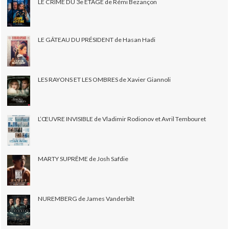
LE CRIME DU 3e ÉTAGE de Rémi Bezançon
LE GÂTEAU DU PRÉSIDENT de Hasan Hadi
LES RAYONS ET LES OMBRES de Xavier Giannoli
L’ŒUVRE INVISIBLE de Vladimir Rodionov et Avril Tembouret
MARTY SUPRÊME de Josh Safdie
NUREMBERG de James Vanderbilt