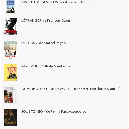
L’AVENTURE DES FILMS de Olivier Rajchman
L’ÉTRANGER de François Ozon
MERLUSSE de Marcel Pagnol
PARTIR UN JOUR de Amélie Bonnin
QUATRE NUITS D'UN RÊVEUR de BRESSON (version restaurée)
SOUS TENSION de Penny Panayotopoulou