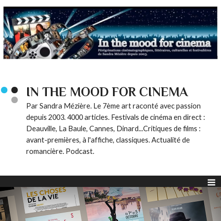
IN THE MOOD FOR CINEMA
Par Sandra Mézière. Le 7ème art raconté avec passion
depuis 2003. 4000 articles. Festivals de cinéma en direct :
Deauville, La Baule, Cannes, Dinard...Critiques de films :
avant-premières, à l'affiche, classiques. Actualité de
romancière. Podcast.