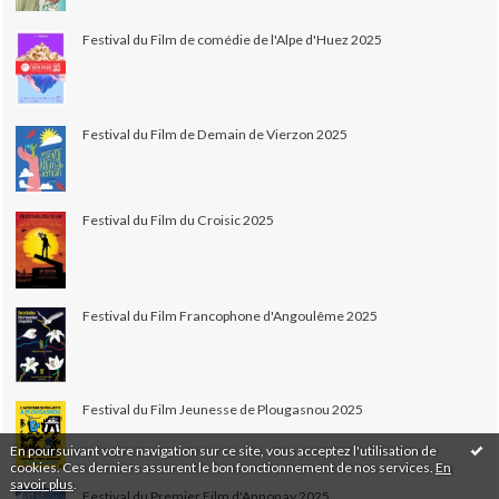
Festival du Film de comédie de l'Alpe d'Huez 2025
Festival du Film de Demain de Vierzon 2025
Festival du Film du Croisic 2025
Festival du Film Francophone d'Angoulême 2025
Festival du Film Jeunesse de Plougasnou 2025
En poursuivant votre navigation sur ce site, vous acceptez l'utilisation de
cookies. Ces derniers assurent le bon fonctionnement de nos services.
En
savoir plus
.
Festival du Premier Film d'Annonay 2025