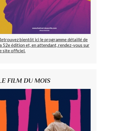
Retrouvez bientôt ici le programme détaillé de
la 52e édition et, en attendant, rendez-vous sur
e site officiel.
LE FILM DU MOIS