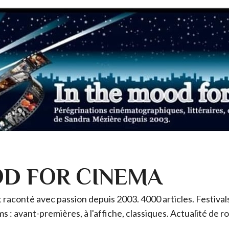
OD FOR CINEMA
raconté avec passion depuis 2003. 4000 articles. Festivals 
ms : avant-premières, à l'affiche, classiques. Actualité de 