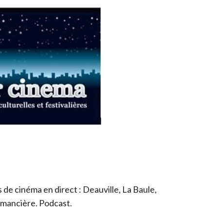
de cinéma en direct : Deauville, La Baule,
romancière. Podcast.