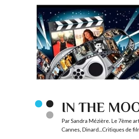
IN THE MO
Par Sandra Mézière. Le 7ème art 
Cannes, Dinard...Critiques de fil