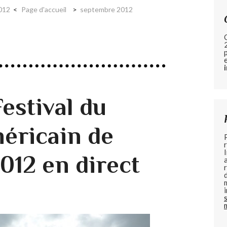
2012
Page d'accueil
septembre 2012
estival du
éricain de
012 en direct