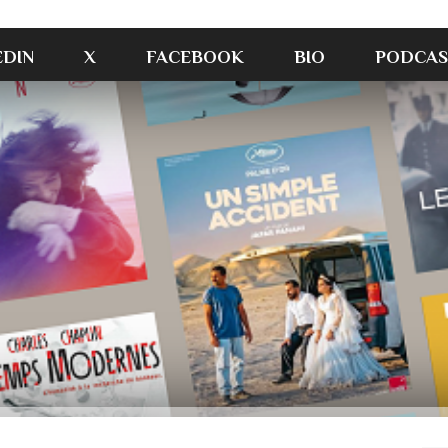
EDIN
X
FACEBOOK
BIO
PODCAS