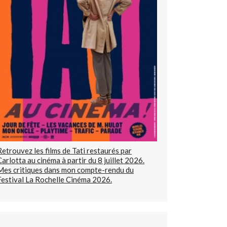
Retrouvez les films de Tati restaurés par
Carlotta au cinéma à partir du 8 juillet 2026.
Mes critiques dans mon compte-rendu du
Festival La Rochelle Cinéma 2026.