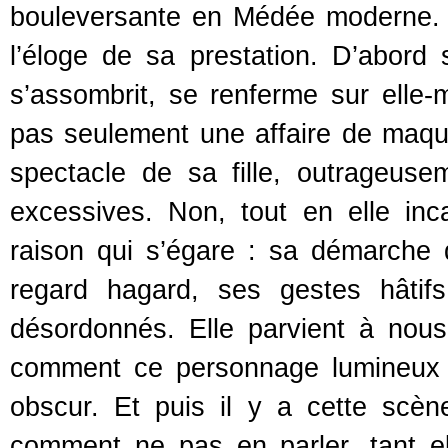
bouleversante en Médée moderne. Il 
l’éloge de sa prestation. D’abord s
s’assombrit, se renferme sur elle-
pas seulement une affaire de maqu
spectacle de sa fille, outrageuse
excessives. Non, tout en elle inc
raison qui s’égare : sa démarche 
regard hagard, ses gestes hâtif
désordonnés. Elle parvient à nous f
comment ce personnage lumineux p
obscur. Et puis il y a cette scè
comment ne pas en parler, tant el