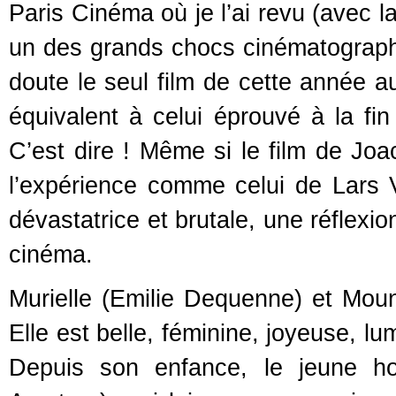
Paris Cinéma où je l’ai revu (avec l
un des grands chocs cinématograp
doute le seul film de cette année au
équivalent à celui éprouvé à la fi
C’est dire ! Même si le film de Jo
l’expérience comme celui de Lars V
dévastatrice et brutale, une réflexio
cinéma.
Murielle (Emilie Dequenne) et Mou
Elle est belle, féminine, joyeuse, l
Depuis son enfance, le jeune ho