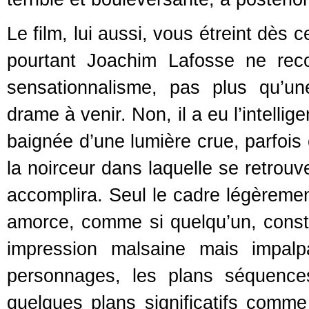
Le film, lui aussi, vous étreint dès
pourtant Joachim Lafosse ne reco
sensationnalisme, pas plus qu’u
drame à venir. Non, il a eu l’intell
baignée d’une lumière crue, parfois 
la noirceur dans laquelle se retrouv
accomplira. Seul le cadre légèreme
amorce, comme si quelqu’un, constam
impression malsaine mais impalp
personnages, les plans séquences
quelques plans significatifs comme