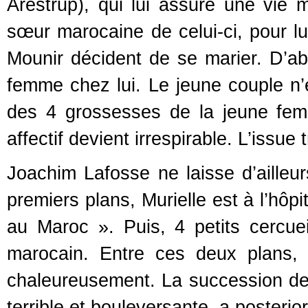
Arestrup), qui lui assure une vie m
sœur marocaine de celui-ci, pour lui
Mounir décident de se marier. D’abo
femme chez lui. Le jeune couple n’
des 4 grossesses de la jeune fem
affectif devient irrespirable. L’issue
Joachim Lafosse ne laisse d’ailleur
premiers plans, Murielle est à l’hôp
au Maroc ». Puis, 4 petits cercuei
marocain. Entre ces deux plans, 
chaleureusement. La succession de c
terrible et bouleversante, a posterior