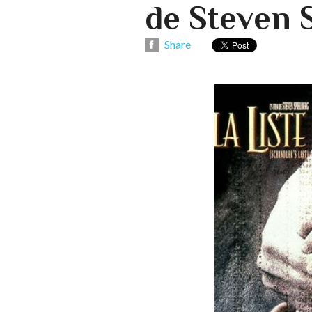
de Steven 
Share