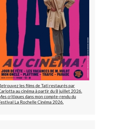
Retrouvez les films de Tati restaurés par
Carlotta au cinéma à partir du 8 juillet 2026.
Mes critiques dans mon compte-rendu du
Festival La Rochelle Cinéma 2026.