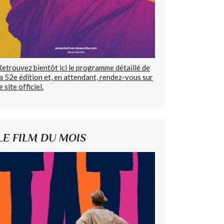
Retrouvez bientôt ici le programme détaillé de
la 52e édition et, en attendant, rendez-vous sur
e site officiel.
LE FILM DU MOIS