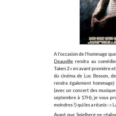
A l’occasion de l’hommage qu
Deauville
rendra au comédien
Taken 2 » en avant-première et 
du cinéma de Luc Besson, de
rendra également hommage) m
(avec un concert des musiques
septembre à 17H), je vous pro
moindres !) qui les a réunis : « 
Avant que Spielberg ne réalise 