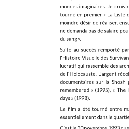
mondes imaginaires. Je crois qu
tourné en premier « La Liste de
moindre désir de réaliser, ensu
ne demanda pas de salaire pour c
du sang ».
Suite au succès remporté par 
l'Histoire Visuelle des Surviva
lucratif qui rassemble des arc
de l'Holocauste. L’argent réco
documentaires sur la Shoah 
remembered » (1995), « The lo
days » (1998).
Le film a été tourné entre m
essentiellement dans le quartie
C’est le 30 novembre 1993 que « 