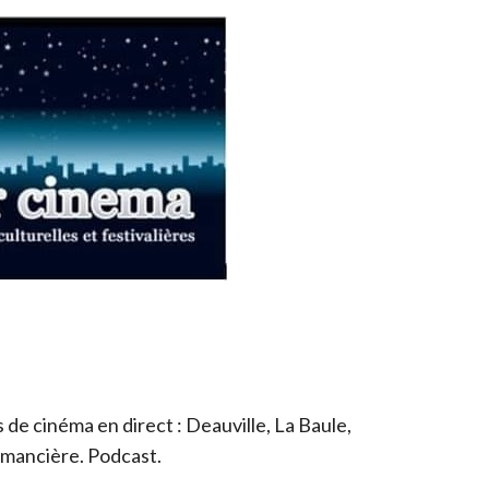
de cinéma en direct : Deauville, La Baule,
romancière. Podcast.