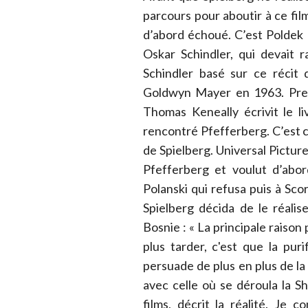
parcours pour aboutir à ce film
d’abord échoué. C’est Poldek 
Oskar Schindler, qui devait r
Schindler basé sur ce récit
Goldwyn Mayer en 1963. Presq
Thomas Keneally écrivit le li
rencontré Pfefferberg. C’est c
de Spielberg. Universal Picture
Pfefferberg et voulut d’abor
Polanski qui refusa puis à Scor
Spielberg décida de le réali
Bosnie : « La principale raison p
plus tarder, c'est que la pur
persuade de plus en plus de l
avec celle où se déroula la S
films, décrit la réalité. Je