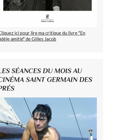
Cliquez ici pour lire ma critique du livre "En
fidèle amitié" de Gilles Jacob
LES SÉANCES DU MOIS AU
CINÉMA SAINT GERMAIN DES
PRÉS