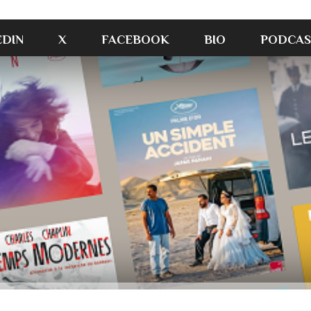
EDIN
X
FACEBOOK
BIO
PODCAS