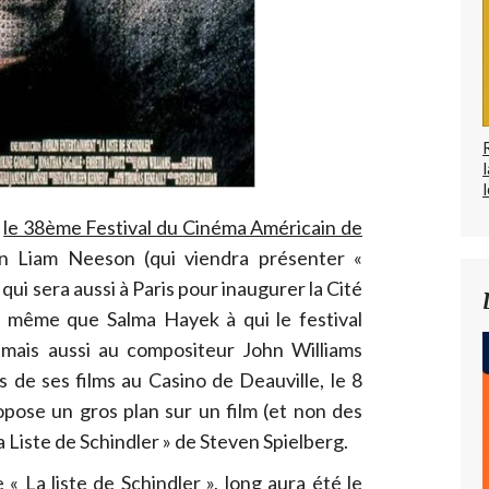
l
e
le 38ème Festival du Cinéma Américain de
 Liam Neeson (qui viendra présenter «
qui sera aussi à Paris pour inaugurer la Cité
 même que Salma Hayek à qui le festival
ais aussi au compositeur John Williams
 de ses films au Casino de Deauville, le 8
pose un gros plan sur un film (et non des
La Liste de Schindler » de Steven Spielberg.
« La liste de Schindler », long aura été le