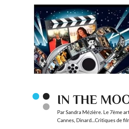
IN THE MO
Par Sandra Mézière. Le 7ème art 
Cannes, Dinard...Critiques de fil