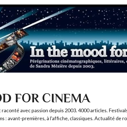
OD FOR CINEMA
raconté avec passion depuis 2003. 4000 articles. Festivals 
ms : avant-premières, à l'affiche, classiques. Actualité de 