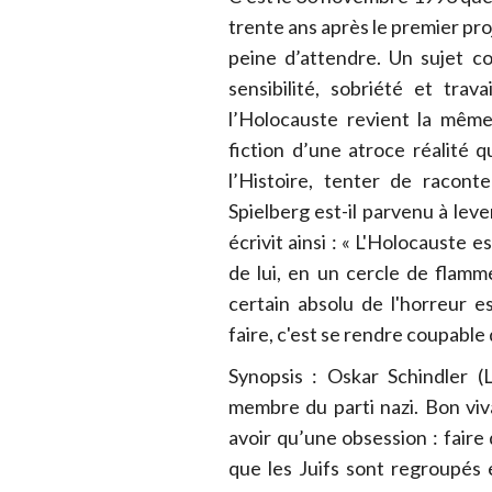
trente ans après le premier proj
peine d’attendre. Un sujet co
sensibilité, sobriété et tra
l’Holocauste revient la même
fiction d’une atroce réalité 
l’Histoire, tenter de raconte
Spielberg est-il parvenu à lev
écrivit ainsi : « L'Holocauste e
de lui, en un cercle de flamme
certain absolu de l'horreur e
faire, c'est se rendre coupable 
Synopsis : Oskar Schindler (
membre du parti nazi. Bon viva
avoir qu’une obsession : faire 
que les Juifs sont regroupés 