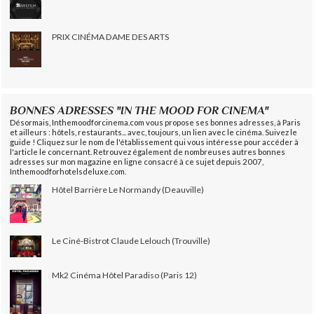
PRIX CINÉMA DAME DES ARTS
BONNES ADRESSES "IN THE MOOD FOR CINEMA"
Désormais, Inthemoodforcinema.com vous propose ses bonnes adresses, à Paris
et ailleurs : hôtels, restaurants... avec, toujours, un lien avec le cinéma. Suivez le
guide ! Cliquez sur le nom de l'établissement qui vous intéresse pour accéder à
l'article le concernant. Retrouvez également de nombreuses autres bonnes
adresses sur mon magazine en ligne consacré à ce sujet depuis 2007,
Inthemoodforhotelsdeluxe.com.
Hôtel Barrière Le Normandy (Deauville)
Le Ciné-Bistrot Claude Lelouch (Trouville)
Mk2 Cinéma Hôtel Paradiso (Paris 12)