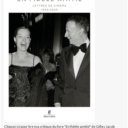
Cliquez ici pour lire ma critique du livre "En fidèle amitié" de Gilles Jacob