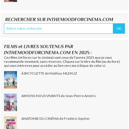
RECHERCHER SUR INTHEMOODFORCINEMA.COM
FILMS et LIVRES SOUTENUS PAR
INTHEMOODFORCINEMA.COM EN 2025 :
Ces films (et livres sur le cinéma) sont ceux de l'année 2025 que je vous
recommande vivement, sans réserves. Cliquez sur le titre du film (ou du livre)
qui vous intéresse pour accéder au lien vers ma critique de celui-ci.
À BICYCLETTE de Mathias MLEKUZ
AIMONS-NOUS VIVANTS de Jean-Pierre Améris
ANATOMIE DU CINÉMA de Frédéric Sojcher