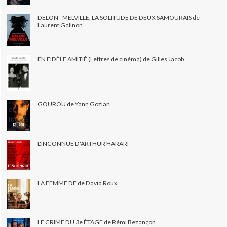
DELON - MELVILLE, LA SOLITUDE DE DEUX SAMOURAÏS de
Laurent Galinon
EN FIDÈLE AMITIÉ (Lettres de cinéma) de Gilles Jacob
GOUROU de Yann Gozlan
L'INCONNUE D'ARTHUR HARARI
LA FEMME DE de David Roux
LE CRIME DU 3e ÉTAGE de Rémi Bezançon