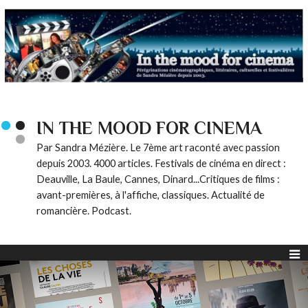
IN THE MOOD FOR CINEMA
Par Sandra Mézière. Le 7ème art raconté avec passion
depuis 2003. 4000 articles. Festivals de cinéma en direct :
Deauville, La Baule, Cannes, Dinard...Critiques de films :
avant-premières, à l'affiche, classiques. Actualité de
romancière. Podcast.