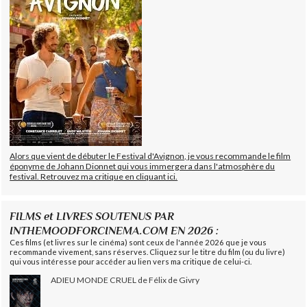
Alors que vient de débuter le Festival d'Avignon, je vous recommande le film
éponyme de Johann Dionnet qui vous immergera dans l'atmosphère du
festival. Retrouvez ma critique en cliquant ici.
FILMS et LIVRES SOUTENUS PAR
INTHEMOODFORCINEMA.COM EN 2026 :
Ces films (et livres sur le cinéma) sont ceux de l'année 2026 que je vous
recommande vivement, sans réserves. Cliquez sur le titre du film (ou du livre)
qui vous intéresse pour accéder au lien vers ma critique de celui-ci.
ADIEU MONDE CRUEL de Félix de Givry