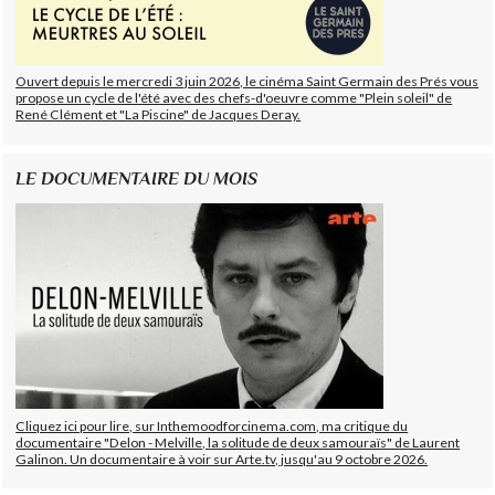
Ouvert depuis le mercredi 3 juin 2026, le cinéma Saint Germain des Prés vous
propose un cycle de l'été avec des chefs-d'oeuvre comme "Plein soleil" de
René Clément et "La Piscine" de Jacques Deray.
LE DOCUMENTAIRE DU MOIS
Cliquez ici pour lire, sur Inthemoodforcinema.com, ma critique du
documentaire "Delon - Melville, la solitude de deux samouraïs" de Laurent
Galinon. Un documentaire à voir sur Arte.tv, jusqu'au 9 octobre 2026.