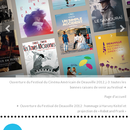
Ouverture du Festival du Cinéma Américain de Deauville 2012, j-3: toutes les
bonnes raisons de venir au festival
Page d'accueil
Ouverture du Festival de Deauville 2012 : hommage à Harvey Keitel et
projection de « Robot and Frank »