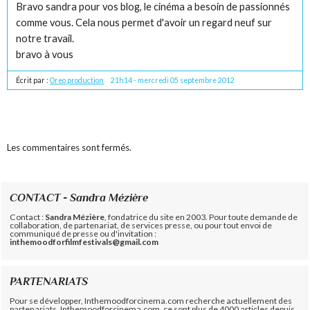
Bravo sandra pour vos blog, le cinéma a besoin de passionnés
comme vous. Cela nous permet d'avoir un regard neuf sur
notre travail.
bravo à vous
Écrit par :
Oreo production
21h14
-
mercredi 05
septembre 2012
Les commentaires sont fermés.
CONTACT - Sandra Mézière
Contact :
Sandra Mézière
, fondatrice du site en 2003. Pour toute demande de
collaboration, de partenariat, de services presse, ou pour tout envoi de
communiqué de presse ou d'invitation :
inthemoodforfilmfestivals@gmail.com
PARTENARIATS
Pour se développer, Inthemoodforcinema.com recherche actuellement des
partenariats. Inthemoodforcinema.com, ce sont plus de 4000 articles depuis