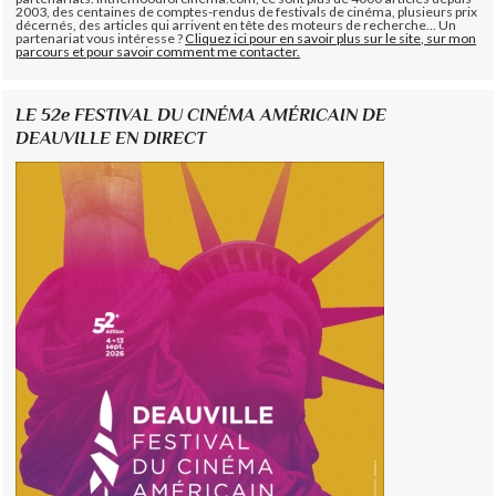
2003, des centaines de comptes-rendus de festivals de cinéma, plusieurs prix
décernés, des articles qui arrivent en tête des moteurs de recherche... Un
partenariat vous intéresse ?
Cliquez ici pour en savoir plus sur le site, sur mon
parcours et pour savoir comment me contacter.
LE 52e FESTIVAL DU CINÉMA AMÉRICAIN DE
DEAUVILLE EN DIRECT