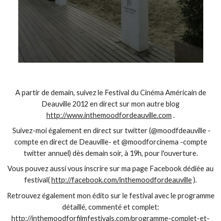
A partir de demain, suivez le Festival du Cinéma Américain de
Deauville 2012 en direct sur mon autre blog
http://www.inthemoodfordeauville.com
.
Suivez-moi également en direct sur twitter (@moodfdeauville -
compte en direct de Deauville- et @moodforcinema -compte
twitter annuel) dès demain soir, à 19h, pour l'ouverture.
Vous pouvez aussi vous inscrire sur ma page Facebook dédiée au
festival(
http://facebook.com/inthemoodfordeauville
).
Retrouvez également mon édito sur le festival avec le programme
détaillé, commenté et complet:
http://inthemoodforfilmfestivals.com/programme-complet-et-