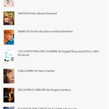
AVIGNON de Johann Dionnet
BARDOT de Nicolas Bary et Alain Berliner
CECI N'EST PAS UNE GUERRE de Magali Roucaut et Eric-John
Bretmel
DALLOWAY de Yann Gozlan
DEUX PROCUREURS de Sergei Loznitsa
ELEANOR THE GREAT de Scarlett Johansson