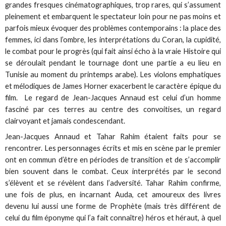
grandes fresques cinématographiques, trop rares, qui s’assument
pleinement et embarquent le spectateur loin pour ne pas moins et
parfois mieux évoquer des problèmes contemporains : la place des
femmes, ici dans l’ombre, les interprétations du Coran, la cupidité,
le combat pour le progrès (qui fait ainsi écho à la vraie Histoire qui
se déroulait pendant le tournage dont une partie a eu lieu en
Tunisie au moment du printemps arabe). Les violons emphatiques
et mélodiques de James Horner exacerbent le caractère épique du
film. Le regard de Jean-Jacques Annaud est celui d’un homme
fasciné par ces terres au centre des convoitises, un regard
clairvoyant et jamais condescendant.
Jean-Jacques Annaud et Tahar Rahim étaient faits pour se
rencontrer. Les personnages écrits et mis en scène par le premier
ont en commun d’être en périodes de transition et de s’accomplir
bien souvent dans le combat. Ceux interprétés par le second
s’élèvent et se révèlent dans l’adversité. Tahar Rahim confirme,
une fois de plus, en incarnant Auda, cet amoureux des livres
devenu lui aussi une forme de Prophète (mais très différent de
celui du film éponyme qui l’a fait connaître) héros et héraut, à quel