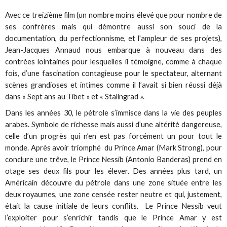
Avec ce treizième film (un nombre moins élevé que pour nombre de
ses confrères mais qui démontre aussi son souci de la
documentation, du perfectionnisme, et l'ampleur de ses projets),
Jean-Jacques Annaud nous embarque à nouveau dans des
contrées lointaines pour lesquelles il témoigne, comme à chaque
fois, d’une fascination contagieuse pour le spectateur, alternant
scènes grandioses et intimes comme il l’avait si bien réussi déjà
dans « Sept ans au Tibet » et « Stalingrad ».
Dans les années 30, le pétrole s’immisce dans la vie des peuples
arabes. Symbole de richesse mais aussi d’une altérité dangereuse,
celle d’un progrès qui n’en est pas forcément un pour tout le
monde. Après avoir triomphé du Prince Amar (Mark Strong), pour
conclure une trêve, le Prince Nessib (Antonio Banderas) prend en
otage ses deux fils pour les élever. Des années plus tard, un
Américain découvre du pétrole dans une zone située entre les
deux royaumes, une zone censée rester neutre et qui, justement,
était la cause initiale de leurs conflits. Le Prince Nessib veut
l’exploiter pour s’enrichir tandis que le Prince Amar y est