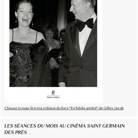
Cliquez ici pour lire ma critique du livre "En fidèle amitié" de Gilles Jacob
LES SÉANCES DU MOIS AU CINÉMA SAINT GERMAIN
DES PRÉS