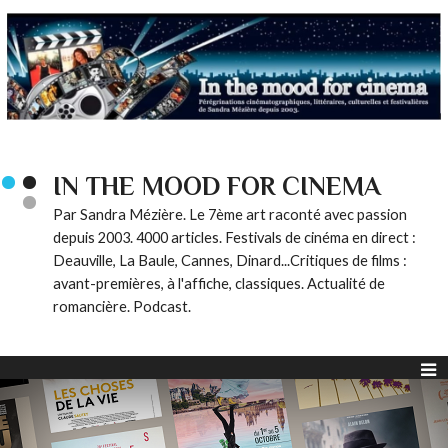
IN THE MOOD FOR CINEMA
Par Sandra Mézière. Le 7ème art raconté avec passion
depuis 2003. 4000 articles. Festivals de cinéma en direct :
Deauville, La Baule, Cannes, Dinard...Critiques de films :
avant-premières, à l'affiche, classiques. Actualité de
romancière. Podcast.