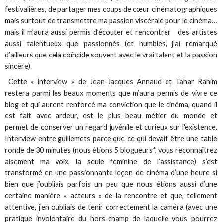
festivalières, de partager mes coups de cœur cinématographiques
mais surtout de transmettre ma passion viscérale pour le cinéma…
mais il m’aura aussi permis d’écouter et rencontrer des artistes
aussi talentueux que passionnés (et humbles, j’ai remarqué
d’ailleurs que cela coïncide souvent avec le vrai talent et la passion
sincère).
Cette « interview » de Jean-Jacques Annaud et Tahar Rahim
restera parmi les beaux moments que m’aura permis de vivre ce
blog et qui auront renforcé ma conviction que le cinéma, quand il
est fait avec ardeur, est le plus beau métier du monde et
permet de conserver un regard juvénile et curieux sur l'existence.
Interview entre guillemets parce que ce qui devait être une table
ronde de 30 minutes (nous étions 5 blogueurs*, vous reconnaîtrez
aisément ma voix, la seule féminine de l’assistance) s’est
transformé en une passionnante leçon de cinéma d’une heure si
bien que j’oubliais parfois un peu que nous étions aussi d’une
certaine manière « acteurs » de la rencontre et que, tellement
attentive, j'en oubliais de tenir correctement la caméra (avec une
pratique involontaire du hors-champ de laquelle vous pourrez