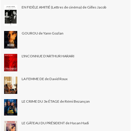
EN FIDÈLE AMITIÉ (Lettres de cinéma) de Gilles Jacob
GOUROU de Yann Gozlan
L'INCONNUE D'ARTHUR HARARI
LA FEMME DE de David Roux
LE CRIME DU 3e ÉTAGE de Rémi Bezançon
LE GÂTEAU DU PRÉSIDENT de Hasan Hadi