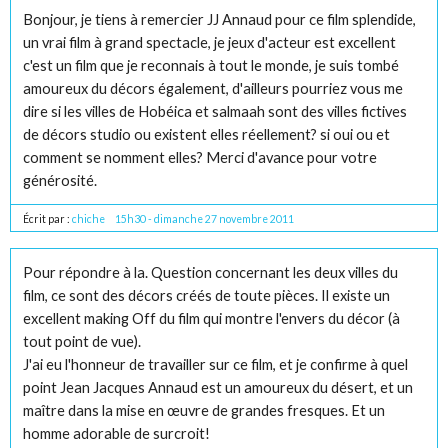
Bonjour, je tiens à remercier JJ Annaud pour ce film splendide,
un vrai film à grand spectacle, je jeux d'acteur est excellent
c'est un film que je reconnais à tout le monde, je suis tombé
amoureux du décors également, d'ailleurs pourriez vous me
dire si les villes de Hobéica et salmaah sont des villes fictives
de décors studio ou existent elles réellement? si oui ou et
comment se nomment elles? Merci d'avance pour votre
générosité.
Écrit par :
chiche
15h30
-
dimanche 27
novembre 2011
Pour répondre à la. Question concernant les deux villes du
film, ce sont des décors créés de toute pièces. Il existe un
excellent making Off du film qui montre l'envers du décor (à
tout point de vue).
J'ai eu l'honneur de travailler sur ce film, et je confirme à quel
point Jean Jacques Annaud est un amoureux du désert, et un
maître dans la mise en œuvre de grandes fresques. Et un
homme adorable de surcroit!