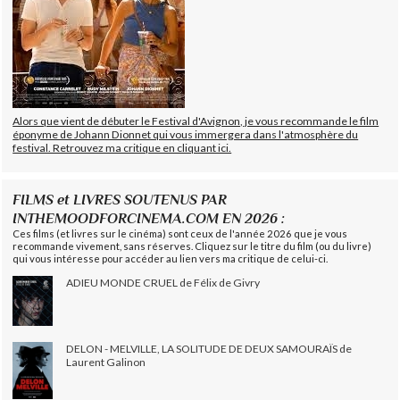
Alors que vient de débuter le Festival d'Avignon, je vous recommande le film
éponyme de Johann Dionnet qui vous immergera dans l'atmosphère du
festival. Retrouvez ma critique en cliquant ici.
FILMS et LIVRES SOUTENUS PAR
INTHEMOODFORCINEMA.COM EN 2026 :
Ces films (et livres sur le cinéma) sont ceux de l'année 2026 que je vous
recommande vivement, sans réserves. Cliquez sur le titre du film (ou du livre)
qui vous intéresse pour accéder au lien vers ma critique de celui-ci.
ADIEU MONDE CRUEL de Félix de Givry
DELON - MELVILLE, LA SOLITUDE DE DEUX SAMOURAÏS de
Laurent Galinon