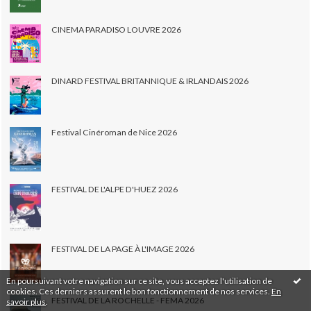
CINEMA PARADISO LOUVRE 2026
DINARD FESTIVAL BRITANNIQUE & IRLANDAIS 2026
Festival Cinéroman de Nice 2026
FESTIVAL DE L'ALPE D'HUEZ 2026
FESTIVAL DE LA PAGE À L'IMAGE 2026
En poursuivant votre navigation sur ce site, vous acceptez l'utilisation de
cookies. Ces derniers assurent le bon fonctionnement de nos services.
En
FESTIVAL DE LA ROCHELLE - FEMA 2026
savoir plus
.