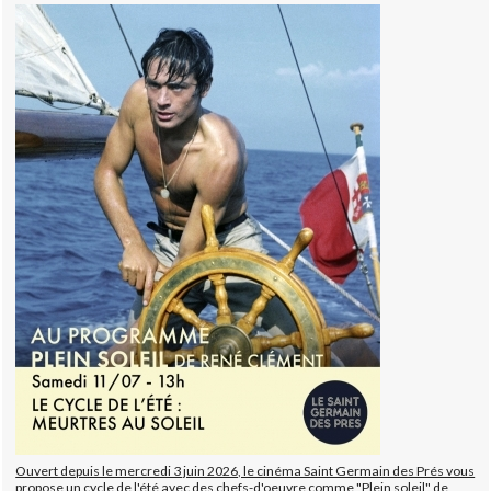
Ouvert depuis le mercredi 3 juin 2026, le cinéma Saint Germain des Prés vous
propose un cycle de l'été avec des chefs-d'oeuvre comme "Plein soleil" de