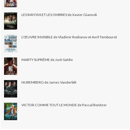
LES RAYONS ET LES OMBRES de Xavier Giannoli
L’ŒUVRE INVISIBLE de Vladimir Rodionov et Avril Tembouret
MARTY SUPRÊME de Josh Safdie
NUREMBERG de James Vanderbilt
VICTOR COMME TOUT LE MONDE de Pascal Bonitzer