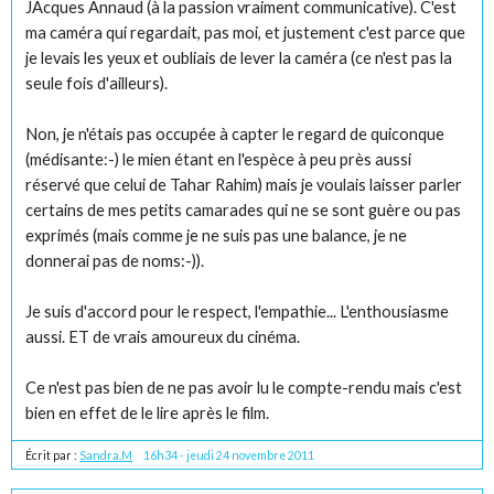
JAcques Annaud (à la passion vraiment communicative). C'est
ma caméra qui regardait, pas moi, et justement c'est parce que
je levais les yeux et oubliais de lever la caméra (ce n'est pas la
seule fois d'ailleurs).
Non, je n'étais pas occupée à capter le regard de quiconque
(médisante:-) le mien étant en l'espèce à peu près aussi
réservé que celui de Tahar Rahim) mais je voulais laisser parler
certains de mes petits camarades qui ne se sont guère ou pas
exprimés (mais comme je ne suis pas une balance, je ne
donnerai pas de noms:-)).
Je suis d'accord pour le respect, l'empathie... L'enthousiasme
aussi. ET de vrais amoureux du cinéma.
Ce n'est pas bien de ne pas avoir lu le compte-rendu mais c'est
bien en effet de le lire après le film.
Écrit par :
Sandra.M
16h34
-
jeudi 24
novembre 2011