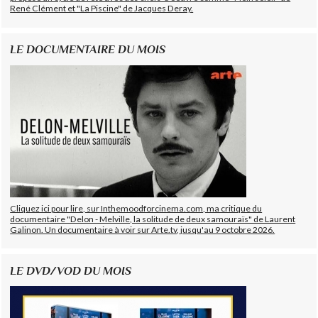
René Clément et "La Piscine" de Jacques Deray.
LE DOCUMENTAIRE DU MOIS
Cliquez ici pour lire, sur Inthemoodforcinema.com, ma critique du
documentaire "Delon - Melville, la solitude de deux samouraïs" de Laurent
Galinon. Un documentaire à voir sur Arte.tv, jusqu'au 9 octobre 2026.
LE DVD/VOD DU MOIS