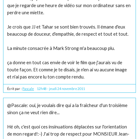
que je regarde une heure de vidéo sur mon ordinateur sans en
perdre une miette.
Je crois que JJ et Tahar se sont bien trouvés. Il émane d'eux
beaucoup de douceur, d'empathie, de respect et tout et tout.
La minute consacrée à Mark Strong m'a beaucoup plu.
ça donne en tout cas envie de voir le film que j'aurais vu de
toute façon. Et comme je te disais, je n'en ai vu aucune image
et n'ai pas encore lu ton compte rendu.
Écrit par :
Pascale
12h48
-
jeudi 24
novembre 2011
@Pascale: oui, je voulais dire qui a la fraîcheur d'un troisième
sinon ça ne veut rien dire...
Hé oh, c'est quoi ces insinuations déplacées sur l'orientation
de mon regard!:-) J'ai trop de respect pour MONSIEUR Jean-