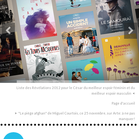
Liste des Révélations 2012 pour le César du meilleur espoir féminin et du
meilleur espoir masculin
Page d'accueil
"Le piège afghan" de Miguel Courtois, ce 25 novembre, sur Arte: à ne pas
manquer!