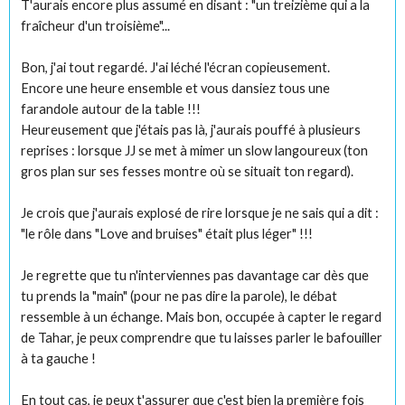
T'aurais encore plus assumé en disant : "un treizième qui a la
fraîcheur d'un troisième"...
Bon, j'ai tout regardé. J'ai léché l'écran copieusement.
Encore une heure ensemble et vous dansiez tous une
farandole autour de la table !!!
Heureusement que j'étais pas là, j'aurais pouffé à plusieurs
reprises : lorsque JJ se met à mimer un slow langoureux (ton
gros plan sur ses fesses montre où se situait ton regard).
Je crois que j'aurais explosé de rire lorsque je ne sais qui a dit :
"le rôle dans "Love and bruises" était plus léger" !!!
Je regrette que tu n'interviennes pas davantage car dès que
tu prends la "main" (pour ne pas dire la parole), le débat
ressemble à un échange. Mais bon, occupée à capter le regard
de Tahar, je peux comprendre que tu laisses parler le bafouiller
à ta gauche !
En tout cas, je peux t'assurer que c'est bien la première fois