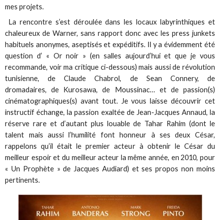
mes projets.
La rencontre s’est déroulée dans les locaux labyrinthiques et
chaleureux de Warner, sans rapport donc avec les press junkets
habituels anonymes, aseptisés et expéditifs. Il y a évidemment été
question d’ « Or noir » (en salles aujourd’hui et que je vous
recommande, voir ma critique ci-dessous) mais aussi de révolution
tunisienne, de Claude Chabrol, de Sean Connery, de
dromadaires, de Kurosawa, de Moussinac… et de passion(s)
cinématographiques(s) avant tout. Je vous laisse découvrir cet
instructif échange, la passion exaltée de Jean-Jacques Annaud, la
réserve rare et d’autant plus louable de Tahar Rahim (dont le
talent mais aussi l’humilité font honneur à ses deux César,
rappelons qu’il était le premier acteur à obtenir le César du
meilleur espoir et du meilleur acteur la même année, en 2010, pour
« Un Prophète » de Jacques Audiard) et ses propos non moins
pertinents.