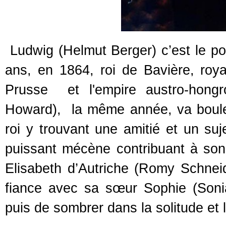
Ludwig (Helmut Berger) c’est le port
ans, en 1864, roi de Bavière, ro
Prusse et l'empire austro-hongr
Howard), la même année, va bouleve
roi y trouvant une amitié et un suj
puissant mécène contribuant à son 
Elisabeth d’Autriche (Romy Schnei
fiance avec sa sœur Sophie (Sonia
puis de sombrer dans la solitude et