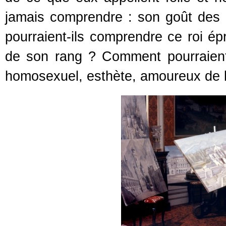
jamais comprendre : son goût des a
pourraient-ils comprendre ce roi épr
de son rang ? Comment pourraient-i
homosexuel, esthète, amoureux de la