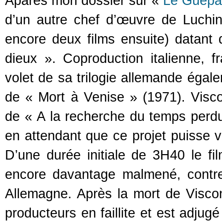
Aparès mon dossier sur «
Le Guépa
d’un autre chef d’œuvre de Luchino
encore deux films ensuite) datant
dieux ». Coproduction italienne, fr
volet de sa trilogie allemande ég
de « Mort à Venise » (1971). Viscont
de « A la recherche du temps perdu
en attendant que ce projet puisse vo
D’une durée initiale de 3H40 le f
encore davantage malmené, contre
Allemagne. Après la mort de Viscon
producteurs en faillite et est adjug