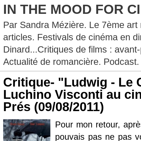
IN THE MOOD FOR C
Par Sandra Mézière. Le 7ème art 
articles. Festivals de cinéma en d
Dinard...Critiques de films : avant-
Actualité de romancière. Podcast.
Critique- "Ludwig - Le
Luchino Visconti au c
Prés
(09/08/2011)
Pour mon retour, aprè
pouvais pas ne pas 