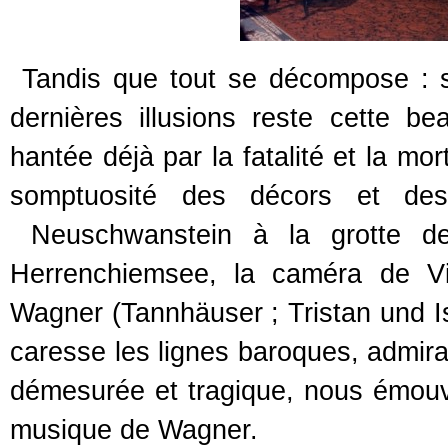
Tandis que tout se décompose : s
dernières illusions reste cette be
hantée déjà par la fatalité et la mo
somptuosité des décors et de
Neuschwanstein à la grotte de 
Herrenchiemsee, la caméra de V
Wagner (Tannhäuser ; Tristan und 
caresse les lignes baroques, admira
démesurée et tragique, nous émouv
musique de Wagner.