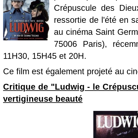
Crépuscule des Dieux
ressortie de l'été en 
au cinéma Saint Germa
75006 Paris), récem
11H30, 15H45 et 20H.
Ce film est également projeté au c
Critique de "Ludwig - le Crépusc
vertigineuse beauté