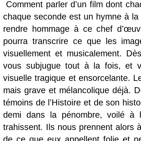
Comment parler d’un film dont cha
chaque seconde est un hymne à la 
rendre hommage à ce chef d’œuvr
pourra transcrire ce que les imag
visuellement et musicalement. Dès
vous subjugue tout à la fois, et 
visuelle tragique et ensorcelante. L
mais grave et mélancolique déjà. 
témoins de l’Histoire et de son hist
demi dans la pénombre, voilé à l
trahissent. Ils nous prennent alors 
de ce que eux appellent folie et n