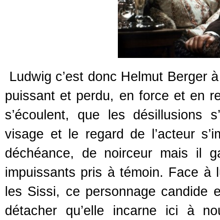
Ludwig c’est donc Helmut Berger à la 
puissant et perdu, en force et en 
s’écoulent, que les désillusions 
visage et le regard de l’acteur s’
déchéance, de noirceur mais il g
impuissants pris à témoin. Face à
les Sissi, ce personnage candide et
détacher qu’elle incarne ici à n