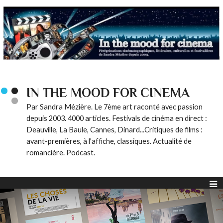
IN THE MOOD FOR CINEMA
Par Sandra Mézière. Le 7ème art raconté avec passion
depuis 2003. 4000 articles. Festivals de cinéma en direct :
Deauville, La Baule, Cannes, Dinard...Critiques de films :
avant-premières, à l'affiche, classiques. Actualité de
romancière. Podcast.