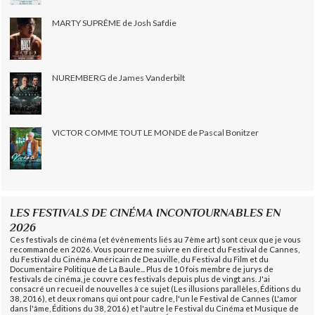
MARTY SUPRÊME de Josh Safdie
NUREMBERG de James Vanderbilt
VICTOR COMME TOUT LE MONDE de Pascal Bonitzer
LES FESTIVALS DE CINÉMA INCONTOURNABLES EN
2026
Ces festivals de cinéma (et évènements liés au 7ème art) sont ceux que je vous
recommande en 2026. Vous pourrez me suivre en direct du Festival de Cannes,
du Festival du Cinéma Américain de Deauville, du Festival du Film et du
Documentaire Politique de La Baule... Plus de 10 fois membre de jurys de
festivals de cinéma, je couvre ces festivals depuis plus de vingt ans. J'ai
consacré un recueil de nouvelles à ce sujet (Les illusions parallèles, Éditions du
38, 2016), et deux romans qui ont pour cadre, l'un le Festival de Cannes (L'amor
dans l'âme, Éditions du 38, 2016) et l'autre le Festival du Cinéma et Musique de