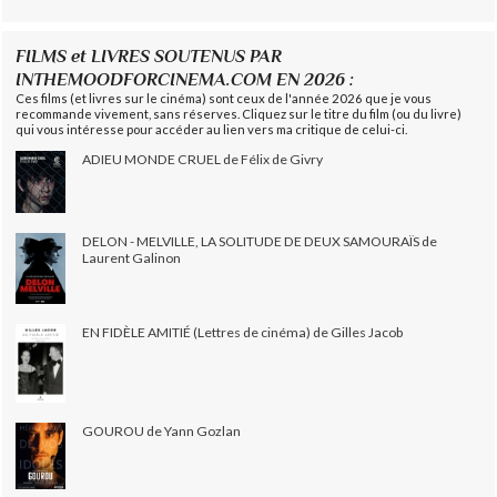
FILMS et LIVRES SOUTENUS PAR
INTHEMOODFORCINEMA.COM EN 2026 :
Ces films (et livres sur le cinéma) sont ceux de l'année 2026 que je vous
recommande vivement, sans réserves. Cliquez sur le titre du film (ou du livre)
qui vous intéresse pour accéder au lien vers ma critique de celui-ci.
ADIEU MONDE CRUEL de Félix de Givry
DELON - MELVILLE, LA SOLITUDE DE DEUX SAMOURAÏS de
Laurent Galinon
EN FIDÈLE AMITIÉ (Lettres de cinéma) de Gilles Jacob
GOUROU de Yann Gozlan