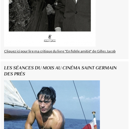
Cliquez ici pour lire ma critique du livre "En fidèle amitié" de Gilles Jacob
LES SÉANCES DU MOIS AU CINÉMA SAINT GERMAIN
DES PRÉS