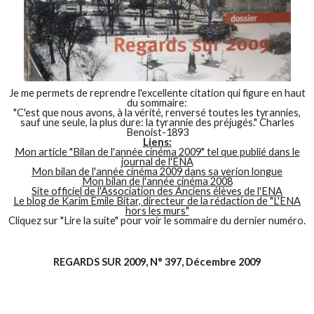
Je me permets de reprendre l'excellente citation qui figure en haut
du sommaire:
"C'est que nous avons, à la vérité, renversé toutes les tyrannies,
sauf une seule, la plus dure: la tyrannie des préjugés." Charles
Benoist-1893
Liens:
Mon article "Bilan de l'année cinéma 2009" tel que publié dans le
journal de l'ENA
Mon bilan de l'année cinéma 2009 dans sa verion longue
Mon bilan de l'année cinéma 2008
Site officiel de l'Association des Anciens élèves de l'ENA
Le blog de Karim Emile Bitar, directeur de la rédaction de "L'ENA
hors les murs"
Cliquez sur "Lire la suite" pour voir le sommaire du dernier numéro.
REGARDS SUR 2009, N° 397, Décembre 2009