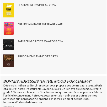
FESTIVAL REIMS POLAR 2026
FESTIVAL SOEURS JUMELLES 2026
PARIS FILM CRITICS AWARDS 2026
PRIX CINÉMA DAME DES ARTS
BONNES ADRESSES "IN THE MOOD FOR CINEMA"
Désormais, Inthemoodforcinema.com vous propose ses bonnes adresses, à Paris
et ailleurs : hôtels, restaurants... avec, toujours, un lien avec le cinéma. Suivez le
guide ! Cliquez sur le nom de l'établissement qui vous intéresse pour accéder à
l'article le concernant. Retrouvez également de nombreuses autres bonnes
adresses sur mon magazine en ligne consacré à ce sujet depuis 2007,
Inthemoodforhotelsdeluxe.com.