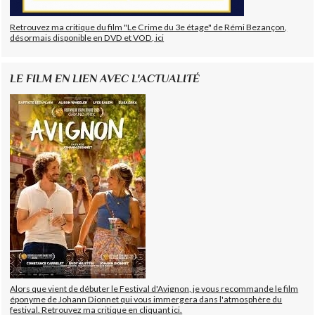
Retrouvez ma critique du film "Le Crime du 3e étage" de Rémi Bezançon,
désormais disponible en DVD et VOD, ici
LE FILM EN LIEN AVEC L'ACTUALITÉ
Alors que vient de débuter le Festival d'Avignon, je vous recommande le film
éponyme de Johann Dionnet qui vous immergera dans l'atmosphère du
festival. Retrouvez ma critique en cliquant ici.