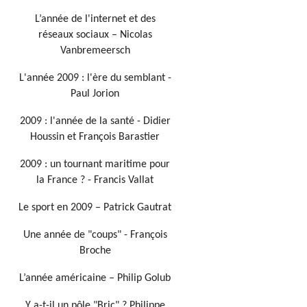
L’année de l'internet et des
réseaux sociaux – Nicolas
Vanbremeersch
L'année 2009 : l'ère du semblant -
Paul Jorion
2009 : l'année de la santé - Didier
Houssin et François Barastier
2009 : un tournant maritime pour
la France ? - Francis Vallat
Le sport en 2009 – Patrick Gautrat
Une année de "coups" - François
Broche
L’année américaine – Philip Golub
Y a-t-il un pôle "Bric" ? Philippe