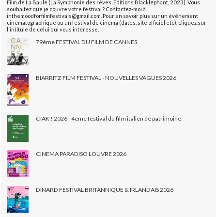
Film de La Baule (La Symphonie des rêves, Éditions Blacklephant, 2023). Vous
souhaitez que je couvre votre festival ? Contactez-moi à
inthemoodforfilmfestivals@gmail.com. Pour en savoir plus sur un évènement
cinématographique ou un festival de cinéma (dates, site officiel etc), cliquez sur
l'intitulé de celui qui vous intéresse.
79ème FESTIVAL DU FILM DE CANNES
BIARRITZ FILM FESTIVAL - NOUVELLES VAGUES 2026
CIAK ! 2026 - 4ème festival du film italien de patrimoine
CINEMA PARADISO LOUVRE 2026
DINARD FESTIVAL BRITANNIQUE & IRLANDAIS 2026