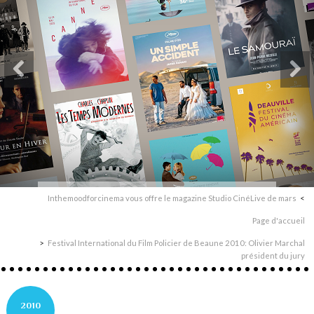
Inthemoodforcinema vous offre le magazine Studio CinéLive de mars
Page d'accueil
Festival International du Film Policier de Beaune 2010: Olivier Marchal
président du jury
2010