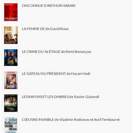
L'INCONNUE D'ARTHUR HARARI
LA FEMME DE de David Roux
LE CRIME DU 3e ÉTAGE de Rémi Bezançon
LE GÂTEAU DU PRÉSIDENT de Hasan Hadi
LES RAYONS ET LES OMBRES de Xavier Giannoli
L’ŒUVRE INVISIBLE de Vladimir Rodionov et Avril Tembouret