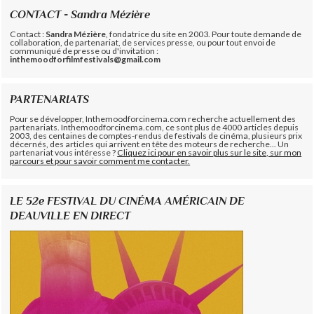
CONTACT - Sandra Mézière
Contact :
Sandra Mézière
, fondatrice du site en 2003. Pour toute demande de
collaboration, de partenariat, de services presse, ou pour tout envoi de
communiqué de presse ou d'invitation :
inthemoodforfilmfestivals@gmail.com
PARTENARIATS
Pour se développer, Inthemoodforcinema.com recherche actuellement des
partenariats. Inthemoodforcinema.com, ce sont plus de 4000 articles depuis
2003, des centaines de comptes-rendus de festivals de cinéma, plusieurs prix
décernés, des articles qui arrivent en tête des moteurs de recherche... Un
partenariat vous intéresse ?
Cliquez ici pour en savoir plus sur le site, sur mon
parcours et pour savoir comment me contacter.
LE 52e FESTIVAL DU CINÉMA AMÉRICAIN DE
DEAUVILLE EN DIRECT