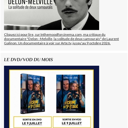
Cliquez ici pour lire, sur Inthemoodforcinema.com, ma critique du
documentaire "Delon - Melville, la solitude de deux samouraïs" de Laurent
Galinon. Un documentaire à voir sur Arte.tv, jusqu'au 9 octobre 2026.
LE DVD/VOD DU MOIS