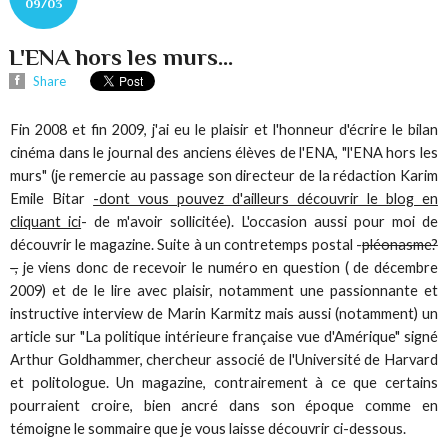
09/03
L'ENA hors les murs...
Share
Fin 2008 et fin 2009, j'ai eu le plaisir et l'honneur d'écrire le bilan
cinéma dans le journal des anciens élèves de l'ENA, "l'ENA hors les
murs" (je remercie au passage son directeur de la rédaction Karim
Emile Bitar
-dont vous pouvez d'ailleurs découvrir le blog en
cliquant ici
- de m'avoir sollicitée). L'occasion aussi pour moi de
découvrir le magazine. Suite à un contretemps postal -
pléonasme?
-,
je viens donc de recevoir le numéro en question ( de décembre
2009) et de le lire avec plaisir, notamment une passionnante et
instructive interview de Marin Karmitz mais aussi (notamment) un
article sur "La politique intérieure française vue d'Amérique" signé
Arthur Goldhammer, chercheur associé de l'Université de Harvard
et politologue. Un magazine, contrairement à ce que certains
pourraient croire, bien ancré dans son époque comme en
témoigne le sommaire que je vous laisse découvrir ci-dessous.