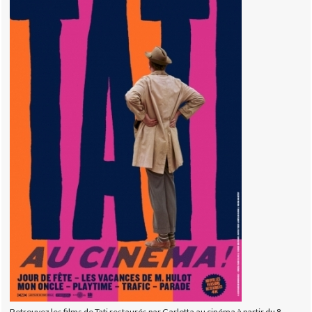
Retrouvez les films de Tati restaurés par Carlotta au cinéma à partir du 8