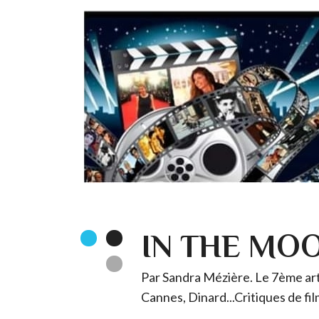
IN THE MO
Par Sandra Mézière. Le 7ème art 
Cannes, Dinard...Critiques de fil