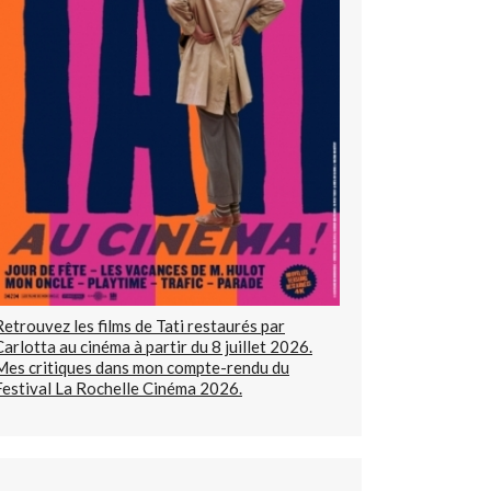
Retrouvez les films de Tati restaurés par
Carlotta au cinéma à partir du 8 juillet 2026.
Mes critiques dans mon compte-rendu du
Festival La Rochelle Cinéma 2026.