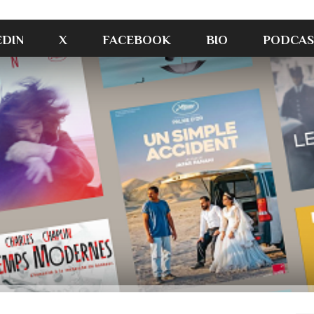
EDIN
X
FACEBOOK
BIO
PODCAS