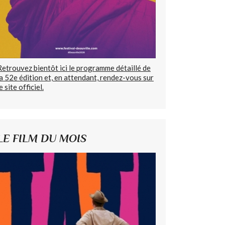
Retrouvez bientôt ici le programme détaillé de
la 52e édition et, en attendant, rendez-vous sur
e site officiel.
LE FILM DU MOIS