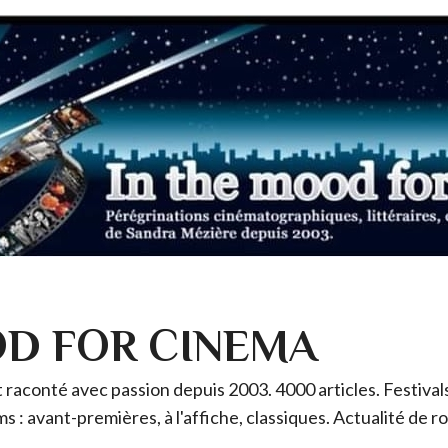
OD FOR CINEMA
raconté avec passion depuis 2003. 4000 articles. Festivals 
ms : avant-premières, à l'affiche, classiques. Actualité de 