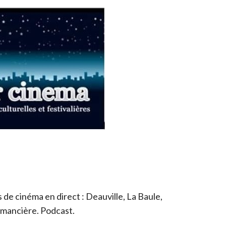
de cinéma en direct : Deauville, La Baule,
romancière. Podcast.