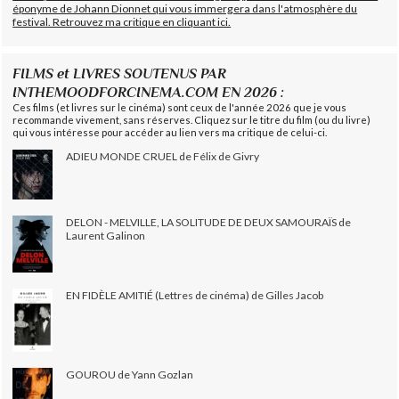
éponyme de Johann Dionnet qui vous immergera dans l'atmosphère du
festival. Retrouvez ma critique en cliquant ici.
FILMS et LIVRES SOUTENUS PAR
INTHEMOODFORCINEMA.COM EN 2026 :
Ces films (et livres sur le cinéma) sont ceux de l'année 2026 que je vous
recommande vivement, sans réserves. Cliquez sur le titre du film (ou du livre)
qui vous intéresse pour accéder au lien vers ma critique de celui-ci.
ADIEU MONDE CRUEL de Félix de Givry
DELON - MELVILLE, LA SOLITUDE DE DEUX SAMOURAÏS de
Laurent Galinon
EN FIDÈLE AMITIÉ (Lettres de cinéma) de Gilles Jacob
GOUROU de Yann Gozlan