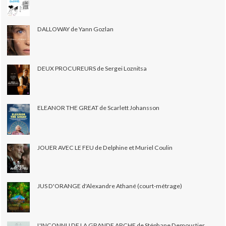
DALLOWAY de Yann Gozlan
DEUX PROCUREURS de Sergei Loznitsa
ELEANOR THE GREAT de Scarlett Johansson
JOUER AVEC LE FEU de Delphine et Muriel Coulin
JUS D'ORANGE d'Alexandre Athané (court-métrage)
L'INCONNU DE LA GRANDE ARCHE de Stéphane Demoustier