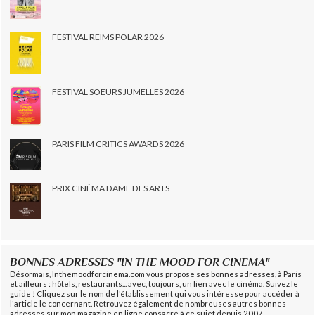
FESTIVAL REIMS POLAR 2026
FESTIVAL SOEURS JUMELLES 2026
PARIS FILM CRITICS AWARDS 2026
PRIX CINÉMA DAME DES ARTS
BONNES ADRESSES "IN THE MOOD FOR CINEMA"
Désormais, Inthemoodforcinema.com vous propose ses bonnes adresses, à Paris
et ailleurs : hôtels, restaurants... avec, toujours, un lien avec le cinéma. Suivez le
guide ! Cliquez sur le nom de l'établissement qui vous intéresse pour accéder à
l'article le concernant. Retrouvez également de nombreuses autres bonnes
adresses sur mon magazine en ligne consacré à ce sujet depuis 2007,