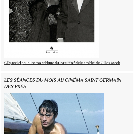
Cliquez ici pour lire ma critique du livre "En fidèle amitié" de Gilles Jacob
LES SÉANCES DU MOIS AU CINÉMA SAINT GERMAIN
DES PRÉS