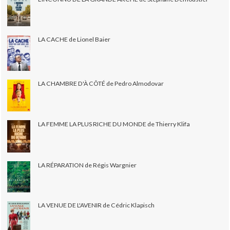
LA CACHE de Lionel Baier
LA CHAMBRE D'À CÔTÉ de Pedro Almodovar
LA FEMME LA PLUS RICHE DU MONDE de Thierry Klifa
LA RÉPARATION de Régis Wargnier
LA VENUE DE L'AVENIR de Cédric Klapisch