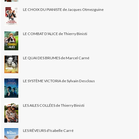
LE CHOIX DU PIANISTE de Jacques Otmezguine
LE COMBAT D'ALICE de Thierry Binisti
LE QUAI DES BRUMES de Marcel Carné
LE SYSTÈME VICTORIA de Sylvain Desclous
LES AILES COLLÉES de Thierry Binisti
LES RÊVEURS d'Isabelle Carré