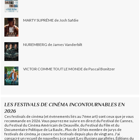
MARTY SUPRÊME de Josh Safdie
NUREMBERG de James Vanderbilt
VICTOR COMME TOUT LE MONDE de Pascal Bonitzer
LES FESTIVALS DE CINÉMA INCONTOURNABLES EN
2026
Ces festivals de cinéma (et évènements liés au 7ème art) sont ceux que je vous
recommande en 2026. Vous pourrez me suivre en direct du Festival de Cannes,
du Festival du Cinéma Américain de Deauville, du Festival du Film et du
Documentaire Politique de La Baule... Plus de 10 fois membre de jurys de
festivals de cinéma, je couvre ces festivals depuis plus de vingt ans. J'ai
consacré un recueil de nouvelles à ce sujet (Les illusions parallèles, Éditions du