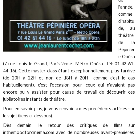
l'année,
comme
d'habitu
de, au
théâtre
de la
Pépinièr
e Opéra
(7 rue Louis-le-Grand, Paris 2ème- Métro Opéra- Tél: 01-42-61-
44-16). Cette master class étant exceptionnellement plus tardive
(de 20H à 22H et non de 18H à 20H comme c'est le cas
habituellement), c'est l'occasion pour ceux qui n'avaient pas
encore pu y assister pour cause de travail de découvrir ces
jubilatoires instants de théâtre.
Pour en savoir plus, je vous renvoie à mes précèdents articles sur
le sujet (liens ci-dessous).
Dès demain: le retour des critiques de films sur
inthemoodforcinema.com avec de nombreuses avant-premières