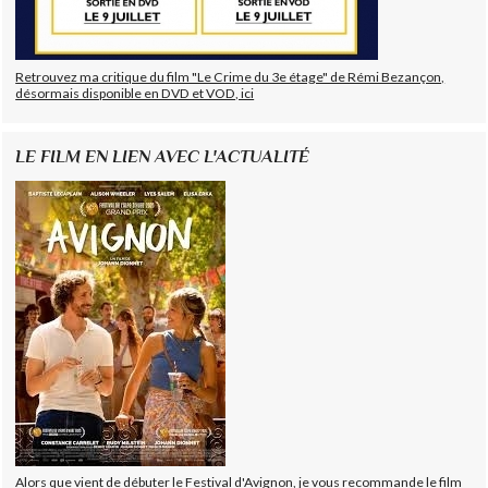
Retrouvez ma critique du film "Le Crime du 3e étage" de Rémi Bezançon,
désormais disponible en DVD et VOD, ici
LE FILM EN LIEN AVEC L'ACTUALITÉ
Alors que vient de débuter le Festival d'Avignon, je vous recommande le film