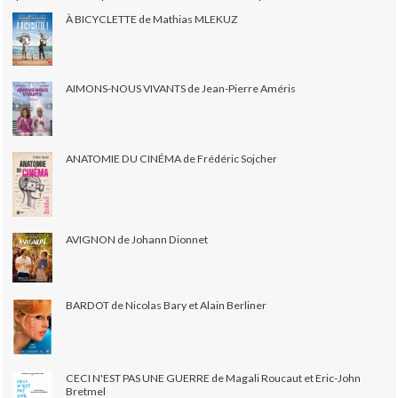
À BICYCLETTE de Mathias MLEKUZ
AIMONS-NOUS VIVANTS de Jean-Pierre Améris
ANATOMIE DU CINÉMA de Frédéric Sojcher
AVIGNON de Johann Dionnet
BARDOT de Nicolas Bary et Alain Berliner
CECI N'EST PAS UNE GUERRE de Magali Roucaut et Eric-John
Bretmel