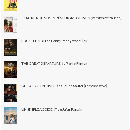
QUATRE NUITS D'UN RÊVEUR de BRESSON (version restaurée)
SOUS TENSION de Penny Panayotopoulou
THE GREAT DEPARTURE de Pierre Filmon
UN COEUR EN HIVER de Claude Sautet (rétrospective)
UN SIMPLE ACCIDENT de Jafar Panahi