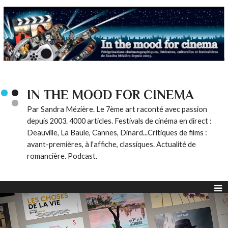
IN THE MOOD FOR CINEMA
Par Sandra Mézière. Le 7ème art raconté avec passion
depuis 2003. 4000 articles. Festivals de cinéma en direct :
Deauville, La Baule, Cannes, Dinard...Critiques de films :
avant-premières, à l'affiche, classiques. Actualité de
romancière. Podcast.