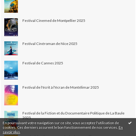
Festival Cinemed de Montpellier 2025
Festival Cinéroman de Nice 2025
Festival de Cannes 2025
Festival de l'écrit à l'écran de Montélimar 2025
Festival de la Fiction et du Documentaire Politique de La Baule
2025
En poursuivant votre navigation sur ce site, vous acceptez l'utilisation de
cookies. Ces derniers assurent le bon fonctionnement de nos services.
En
savoir plus
.