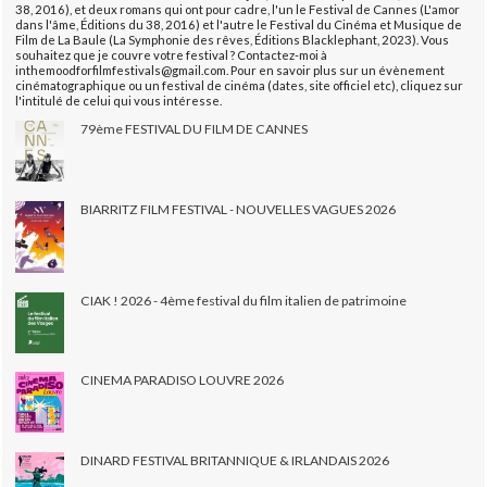
38, 2016), et deux romans qui ont pour cadre, l'un le Festival de Cannes (L'amor
dans l'âme, Éditions du 38, 2016) et l'autre le Festival du Cinéma et Musique de
Film de La Baule (La Symphonie des rêves, Éditions Blacklephant, 2023). Vous
souhaitez que je couvre votre festival ? Contactez-moi à
inthemoodforfilmfestivals@gmail.com. Pour en savoir plus sur un évènement
cinématographique ou un festival de cinéma (dates, site officiel etc), cliquez sur
l'intitulé de celui qui vous intéresse.
79ème FESTIVAL DU FILM DE CANNES
BIARRITZ FILM FESTIVAL - NOUVELLES VAGUES 2026
CIAK ! 2026 - 4ème festival du film italien de patrimoine
CINEMA PARADISO LOUVRE 2026
DINARD FESTIVAL BRITANNIQUE & IRLANDAIS 2026