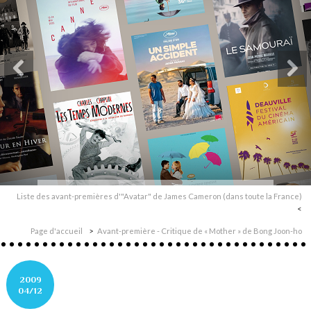
Liste des avant-premières d'"Avatar" de James Cameron (dans toute la France)
Page d'accueil
Avant-première - Critique de « Mother » de Bong Joon-ho
2009
04/12