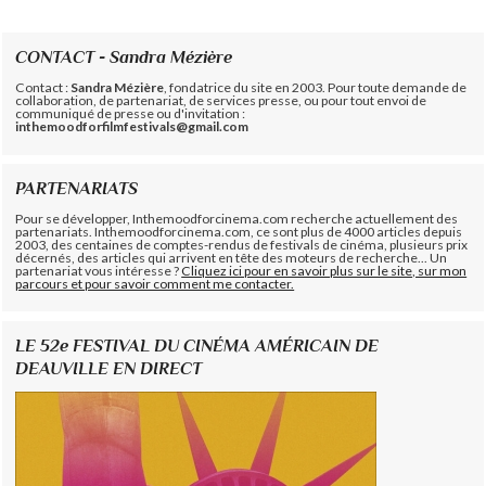
CONTACT - Sandra Mézière
Contact :
Sandra Mézière
, fondatrice du site en 2003. Pour toute demande de
collaboration, de partenariat, de services presse, ou pour tout envoi de
communiqué de presse ou d'invitation :
inthemoodforfilmfestivals@gmail.com
PARTENARIATS
Pour se développer, Inthemoodforcinema.com recherche actuellement des
partenariats. Inthemoodforcinema.com, ce sont plus de 4000 articles depuis
2003, des centaines de comptes-rendus de festivals de cinéma, plusieurs prix
décernés, des articles qui arrivent en tête des moteurs de recherche... Un
partenariat vous intéresse ?
Cliquez ici pour en savoir plus sur le site, sur mon
parcours et pour savoir comment me contacter.
LE 52e FESTIVAL DU CINÉMA AMÉRICAIN DE
DEAUVILLE EN DIRECT