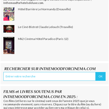
Inthemoodforhotelsdeluxe.com.
Hôtel Barrière Le Normandy (Deauville)
Le Ciné-Bistrot Claude Lelouch (Trouville)
Mk2 Cinéma Hôtel Paradiso (Paris 12)
RECHERCHER SUR INTHEMOODFORCINEMA.COM
FILMS et LIVRES SOUTENUS PAR
INTHEMOODFORCINEMA.COM EN 2025 :
Ces films (et livres sur le cinéma) sont ceux de l'année 2025 que je vous
recommande vivement, sans réserves. Cliquez sur le titre du film (ou du livre)
qui vous intéresse pour accéder au lien vers ma critique de celui-ci.