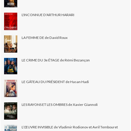
L'INCONNUE D'ARTHUR HARARI
LA FEMME DE de David Roux
LE CRIME DU 3e ÉTAGE de Rémi Bezançon
LE GÂTEAU DU PRÉSIDENT de Hasan Hadi
LES RAYONS ET LES OMBRES de Xavier Giannoli
L’ŒUVRE INVISIBLE de Vladimir Rodionov et Avril Tembouret