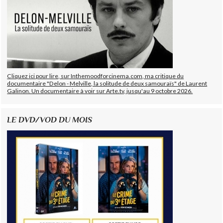
Cliquez ici pour lire, sur Inthemoodforcinema.com, ma critique du
documentaire "Delon - Melville, la solitude de deux samouraïs" de Laurent
Galinon. Un documentaire à voir sur Arte.tv, jusqu'au 9 octobre 2026.
LE DVD/VOD DU MOIS