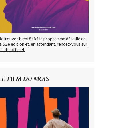
Retrouvez bientôt ici le programme détaillé de
la 52e édition et, en attendant, rendez-vous sur
e site officiel.
LE FILM DU MOIS