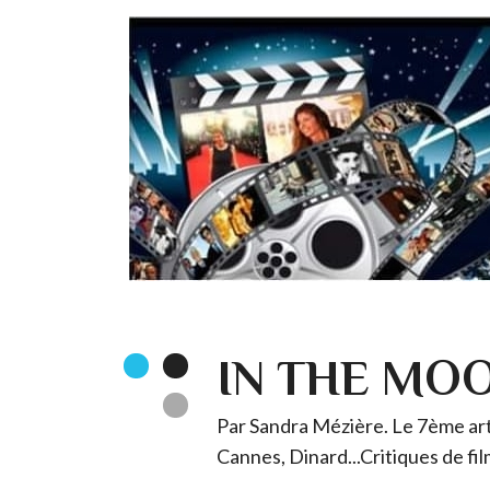
IN THE MO
Par Sandra Mézière. Le 7ème art 
Cannes, Dinard...Critiques de fil