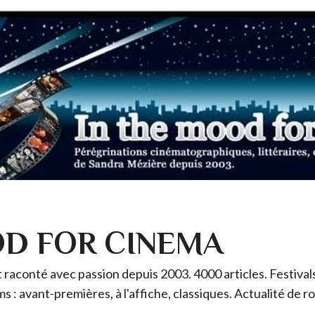
OD FOR CINEMA
raconté avec passion depuis 2003. 4000 articles. Festivals 
ms : avant-premières, à l'affiche, classiques. Actualité de 