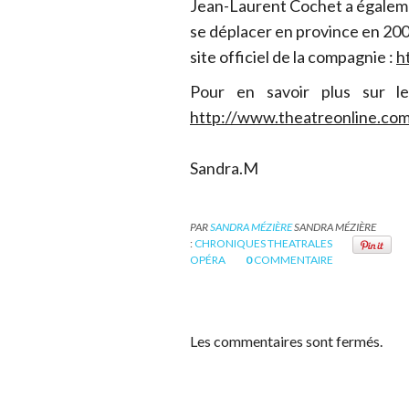
Jean-Laurent Cochet a égalemen
se déplacer en province en 200
site officiel de la compagnie :
h
Pour en savoir plus sur l
http://www.theatreonline.com/
Sandra.M
PAR
SANDRA MÉZIÈRE
SANDRA MÉZIÈRE
:
CHRONIQUES THEATRALES
OPÉRA
0
COMMENTAIRE
Les commentaires sont fermés.