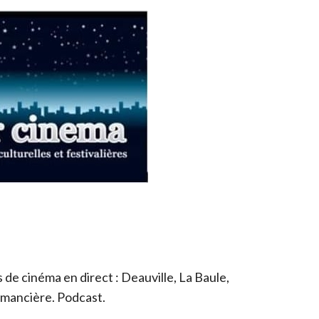
de cinéma en direct : Deauville, La Baule,
romancière. Podcast.