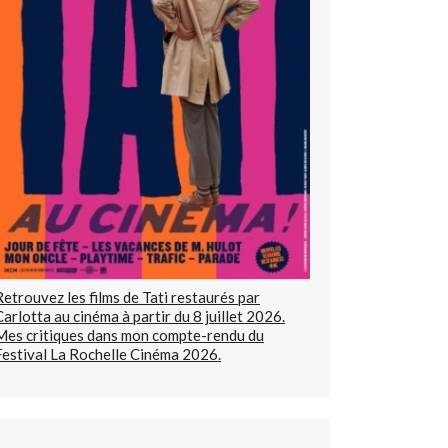
Retrouvez les films de Tati restaurés par
Carlotta au cinéma à partir du 8 juillet 2026.
Mes critiques dans mon compte-rendu du
Festival La Rochelle Cinéma 2026.