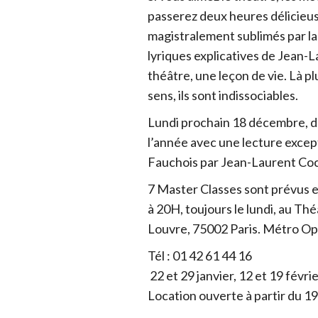
passerez deux heures délicieus
magistralement sublimés par la 
lyriques explicatives de Jean-
théâtre, une leçon de vie. Là plu
sens, ils sont indissociables.
Lundi prochain 18 décembre, de
l’année avec une lecture exce
Fauchois par Jean-Laurent Co
7 Master Classes sont prévus e
à 20H, toujours le lundi, au Th
Louvre, 75002 Paris. Métro Op
Tél : 01 42 61 44 16
22 et 29 janvier, 12 et 19 février
Location ouverte à partir du 