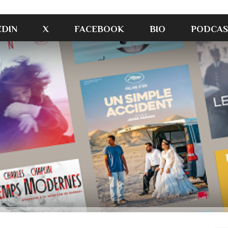
EDIN
X
FACEBOOK
BIO
PODCAS