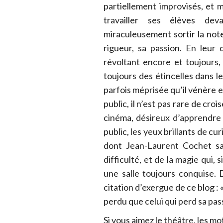
partiellement improvisés, et 
travailler ses élèves dev
miraculeusement sortir la note
rigueur, sa passion. En leur
révoltant encore et toujours, 
toujours des étincelles dans l
parfois méprisée qu’il vénère et
public, il n’est pas rare de cr
cinéma, désireux d’apprendre
public, les yeux brillants de cu
dont Jean-Laurent Cochet sai
difficulté, et de la magie qui,
une salle toujours conquise. 
citation d’exergue de ce blog : 
perdu que celui qui perd sa pas
Si vous aimez le théâtre, les mot