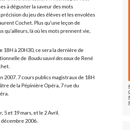
es à déguster la saveur des mots
précision du jeu des élèves et les envolées
Laurent Cochet. Plus qu'une leçon de
s qu'ailleurs, là où les mots prennent vie,
 18H à 20H30, ce sera la dernière de
ptionnelle de
Boudu sauvé des eaux
de René
chet.
n 2007. 7 cours publics magistraux de 18H
éâtre de la Pépinière Opéra, 7 rue du
éra.
, 5 et 19 mars, et le 2 Avril.
19 décembre 2006.