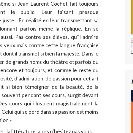
même si Jean-Laurent Cochet fait toujours
ant le public. Leur faisant presque
 juste. En réalité en leur transmettant sa
 donnant parfois même la réplique. En se
aussi. Pas contre ses élèves, qu’il admire
es yeux mais contre cette langue française
l
 dont il transmet si bien la majesté. Dans le
oiser de grands noms du théâtre et parfois du
 encore et toujours, et comme le reste du
riosité, d’admiration, de passion pour cet art
t si bien témoigner de la beauté, de la
 si souvent pendant ses cours, surgit devant
Des cours qui illustrent magistralement la
« Celui qui se perd dans sa passion est moins
sion »
s, la littérature, alors n’hésitez pas vous