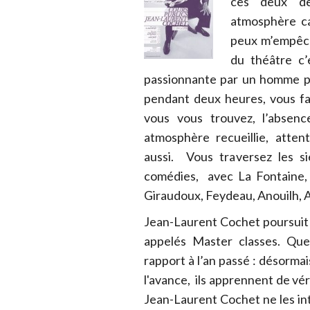
ces deux de
atmosphère ca
peux m’empêch
du théâtre c’
passionnante par un homme pa
pendant deux heures, vous fa
vous vous trouvez, l’absen
atmosphère recueillie, atten
aussi. Vous traversez les si
comédies, avec La Fontaine, 
Giraudoux, Feydeau, Anouilh, A
Jean-Laurent Cochet poursuit 
appelés Master classes. Qu
rapport à l’an passé : désormai
l'avance, ils apprennent de vér
Jean-Laurent Cochet ne les i