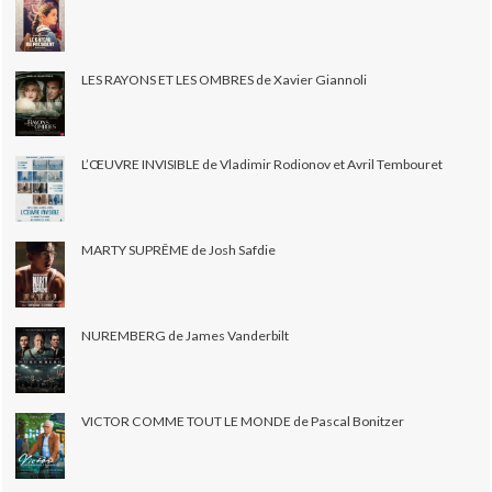
LES RAYONS ET LES OMBRES de Xavier Giannoli
L’ŒUVRE INVISIBLE de Vladimir Rodionov et Avril Tembouret
MARTY SUPRÊME de Josh Safdie
NUREMBERG de James Vanderbilt
VICTOR COMME TOUT LE MONDE de Pascal Bonitzer