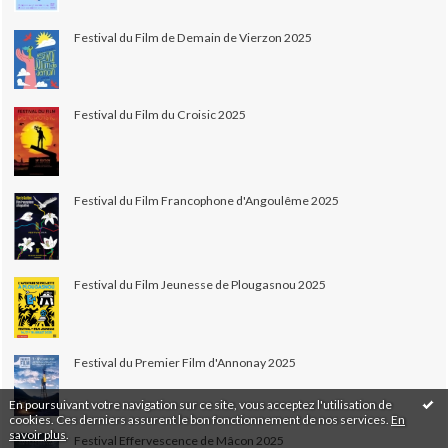
Festival du Film de Demain de Vierzon 2025
Festival du Film du Croisic 2025
Festival du Film Francophone d'Angoulême 2025
Festival du Film Jeunesse de Plougasnou 2025
Festival du Premier Film d'Annonay 2025
En poursuivant votre navigation sur ce site, vous acceptez l'utilisation de
cookies. Ces derniers assurent le bon fonctionnement de nos services.
En
savoir plus
.
Festival Effervescence de Mâcon 2025