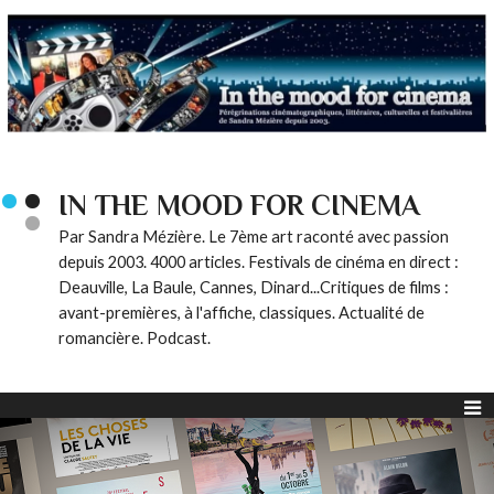
IN THE MOOD FOR CINEMA
Par Sandra Mézière. Le 7ème art raconté avec passion
depuis 2003. 4000 articles. Festivals de cinéma en direct :
Deauville, La Baule, Cannes, Dinard...Critiques de films :
avant-premières, à l'affiche, classiques. Actualité de
romancière. Podcast.