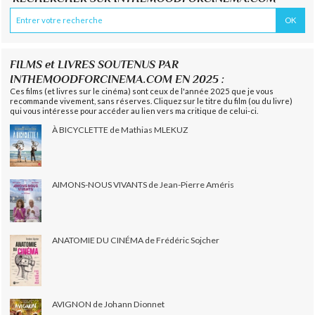
FILMS et LIVRES SOUTENUS PAR
INTHEMOODFORCINEMA.COM EN 2025 :
Ces films (et livres sur le cinéma) sont ceux de l'année 2025 que je vous
recommande vivement, sans réserves. Cliquez sur le titre du film (ou du livre)
qui vous intéresse pour accéder au lien vers ma critique de celui-ci.
À BICYCLETTE de Mathias MLEKUZ
AIMONS-NOUS VIVANTS de Jean-Pierre Améris
ANATOMIE DU CINÉMA de Frédéric Sojcher
AVIGNON de Johann Dionnet