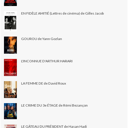
EN FIDÈLE AMITIÉ (Lettres de cinéma) de Gilles Jacob
GOUROU de Yann Gozlan
L'INCONNUE D'ARTHUR HARARI
LA FEMME DE de David Roux
LE CRIME DU 3e ÉTAGE de Rémi Bezançon
LE GÂTEAU DU PRÉSIDENT de Hasan Hadi