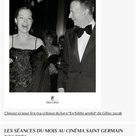
Cliquez ici pour lire ma critique du livre "En fidèle amitié" de Gilles Jacob
LES SÉANCES DU MOIS AU CINÉMA SAINT GERMAIN