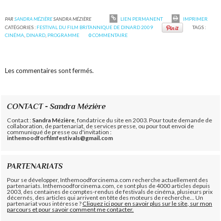
PAR
SANDRA MÉZIÈRE
SANDRA MÉZIÈRE
LIEN PERMANENT
IMPRIMER
CATÉGORIES :
FESTIVAL DU FILM BRITANNIQUE DE DINARD 2009
TAGS :
CINÉMA
,
DINARD
,
PROGRAMME
0
COMMENTAIRE
Les commentaires sont fermés.
CONTACT - Sandra Mézière
Contact :
Sandra Mézière
, fondatrice du site en 2003. Pour toute demande de
collaboration, de partenariat, de services presse, ou pour tout envoi de
communiqué de presse ou d'invitation :
inthemoodforfilmfestivals@gmail.com
PARTENARIATS
Pour se développer, Inthemoodforcinema.com recherche actuellement des
partenariats. Inthemoodforcinema.com, ce sont plus de 4000 articles depuis
2003, des centaines de comptes-rendus de festivals de cinéma, plusieurs prix
décernés, des articles qui arrivent en tête des moteurs de recherche... Un
partenariat vous intéresse ?
Cliquez ici pour en savoir plus sur le site, sur mon
parcours et pour savoir comment me contacter.