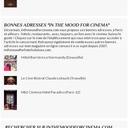
BONNES ADRESSES "IN THE MOOD FOR CINEMA"
Désormais, Inthemoodforcinema.com vous propose ses bonnes adresses, à Paris
et ailleurs : hôtels, restaurants... avec, toujours, un lien avec le cinéma. Suivez le
guide ! Cliquez sur le nom de l'établissement qui vous intéresse pour accéder à
l'article le concernant. Retrouvez également de nombreuses autres bonnes
adresses sur mon magazine en ligne consacré à ce sujet depuis 2007,
Inthemoodforhotelsdeluxe.com.
Hôtel Barrière Le Normandy (Deauville)
Le Ciné-Bistrot Claude Lelouch (Trouville)
Mk2 Cinéma Hôtel Paradiso (Paris 12)
RECHERCHER SUR INTHEMOODFORCINEMA.COM