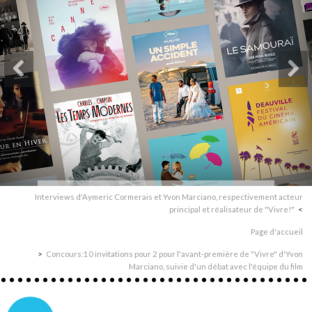
Interviews d'Aymeric Cormerais et Yvon Marciano, respectivement acteur
principal et réalisateur de "Vivre!"
Page d'accueil
Concours:10 invitations pour 2 pour l'avant-première de "Vivre" d'Yvon
Marciano, suivie d'un débat avec l'équipe du film