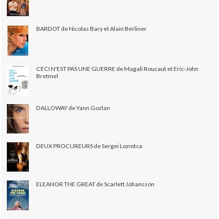
BARDOT de Nicolas Bary et Alain Berliner
CECI N'EST PAS UNE GUERRE de Magali Roucaut et Eric-John
Bretmel
DALLOWAY de Yann Gozlan
DEUX PROCUREURS de Sergei Loznitsa
ELEANOR THE GREAT de Scarlett Johansson