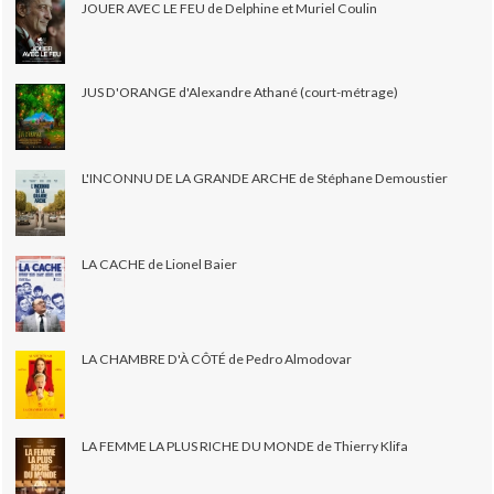
JOUER AVEC LE FEU de Delphine et Muriel Coulin
JUS D'ORANGE d'Alexandre Athané (court-métrage)
L'INCONNU DE LA GRANDE ARCHE de Stéphane Demoustier
LA CACHE de Lionel Baier
LA CHAMBRE D'À CÔTÉ de Pedro Almodovar
LA FEMME LA PLUS RICHE DU MONDE de Thierry Klifa