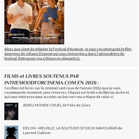
Alors que vient de débuter le Festival d'Avignon, je vous recommande le film
éponyme de Johann Dionnet qui vous immergera dans l'atmosphère du
festival. Retrouvez ma critique en cliquant ici.
FILMS et LIVRES SOUTENUS PAR
INTHEMOODFORCINEMA.COM EN 2026 :
Ces films (et livres sur le cinéma) sont ceux de l'année 2026 que je vous
recommande vivement, sans réserves. Cliquez sur le titre du film (ou du livre)
qui vous intéresse pour accéder au lien vers ma critique de celui-ci.
ADIEU MONDE CRUEL de Félix de Givry
DELON - MELVILLE, LA SOLITUDE DE DEUX SAMOURAÏS de
Laurent Galinon