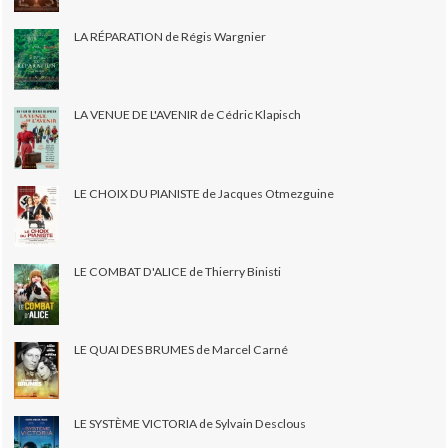
LA RÉPARATION de Régis Wargnier
LA VENUE DE L'AVENIR de Cédric Klapisch
LE CHOIX DU PIANISTE de Jacques Otmezguine
LE COMBAT D'ALICE de Thierry Binisti
LE QUAI DES BRUMES de Marcel Carné
LE SYSTÈME VICTORIA de Sylvain Desclous