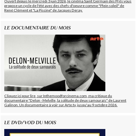
Ouvert depuis le mercredi 3 juin 2026, le cinéma Saint Germain des Prés vous
propose un cycle de l'été avec des chefs-d'oeuvre comme "Plein soleil" de
René Clément et "La Piscine" de Jacques Deray.
LE DOCUMENTAIRE DU MOIS
Cliquez ici pour lire, sur Inthemoodforcinema.com, ma critique du
documentaire "Delon - Melville, la solitude de deux samouraïs" de Laurent
Galinon. Un documentaire à voir sur Arte.tv, jusqu'au 9 octobre 2026.
LE DVD/VOD DU MOIS