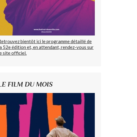
Retrouvez bientôt ici le programme détaillé de
la 52e édition et, en attendant, rendez-vous sur
e site officiel.
LE FILM DU MOIS