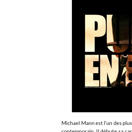
Michael Mann est l'un des plu
contemporain. Il débute sa car