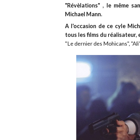
"Révèlations" , le même sam
Michael Mann.
A l'occasion de ce cyle Mic
tous les films du réalisateur, e
"Le dernier des Mohicans", "Ali",