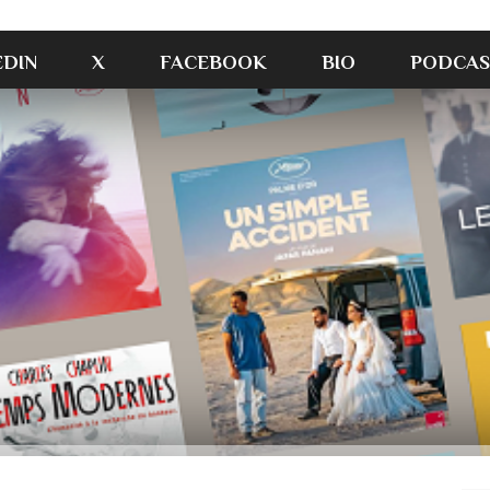
EDIN
X
FACEBOOK
BIO
PODCAS