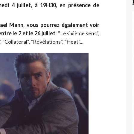
edi 4 juillet, à 19H30, en présence de
hael Mann, vous pourrez également voir
ntre le 2 et le 26 juillet
: "Le sixième sens",
 "Collateral", "Révèlations", "Heat"...