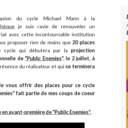
casion du cycle Michael Mann à la
thèque
je suis ravie de renouveler un
iat avec cette incontournable institution
ous proposer rien de moins que
20 places
e cycle qui débutera par la
projection
onnelle de
"Public Enemies
", le 2 juillet, à
présence du réalisateur et qui
se terminera
de vous offrir des places pour ce cycle
mies" fait partie de mes coups de coeur
que en avant-première de "Public Enemies".