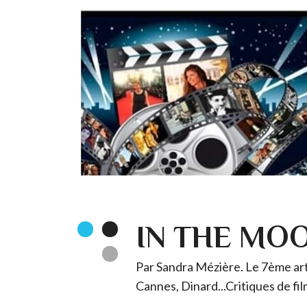
IN THE MO
Par Sandra Mézière. Le 7ème art 
Cannes, Dinard...Critiques de fil