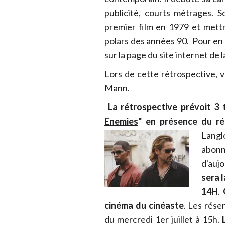
publicité, courts métrages. Sc
premier film en 1979 et mett
polars des années 90. Pour en
sur la page du site internet de
Lors de cette rétrospective, v
Mann.
La rétrospective prévoit 3 
Enemies
" en présence du réa
Lang
abonn
d'auj
sera l
14H
.
cinéma du cinéaste
. Les rése
du mercredi 1er juillet à 15h.