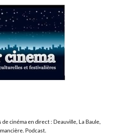
de cinéma en direct : Deauville, La Baule,
romancière. Podcast.