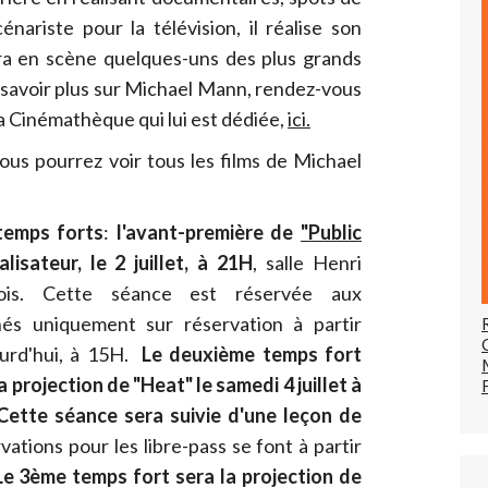
énariste pour la télévision, il réalise son
ra en scène quelques-uns des plus grands
 savoir plus sur Michael Mann, rendez-vous
 la Cinémathèque qui lui est dédiée,
ici.
ous pourrez voir tous les films de Michael
temps forts
:
l'avant-première de
"Public
lisateur, le 2 juillet, à 21H
, salle Henri
lois.
Cette séance est réservée aux
és uniquement sur réservation à partir
ourd'hui, à 15H.
Le deuxième temps fort
a projection de "Heat" le samedi 4 juillet à
Cette séance sera suivie d'une leçon de
rvations pour les libre-pass se font à partir
Le 3ème temps fort sera la projection de