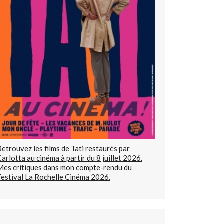
Retrouvez les films de Tati restaurés par
Carlotta au cinéma à partir du 8 juillet 2026.
Mes critiques dans mon compte-rendu du
Festival La Rochelle Cinéma 2026.