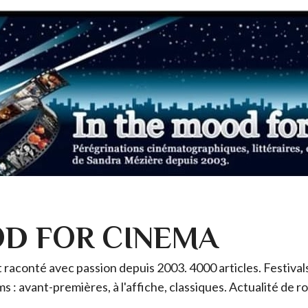
OD FOR CINEMA
raconté avec passion depuis 2003. 4000 articles. Festivals 
ms : avant-premières, à l'affiche, classiques. Actualité de 