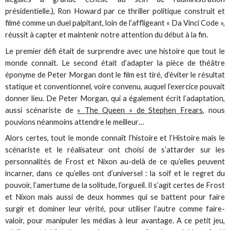
présidentielle.), Ron Howard par ce thriller politique construit et
filmé comme un duel palpitant, loin de l’affligeant « Da Vinci Code »,
réussit à capter et maintenir notre attention du début à la fin.
Le premier défi était de surprendre avec une histoire que tout le
monde connaît. Le second était d’adapter la pièce de théâtre
éponyme de Peter Morgan dont le film est tiré, d’éviter le résultat
statique et conventionnel, voire convenu, auquel l’exercice pouvait
donner lieu. De Peter Morgan, qui a également écrit l’adaptation,
aussi scénariste de
« The Queen » de Stephen Frears
, nous
pouvions néanmoins attendre le meilleur…
Alors certes, tout le monde connaît l’histoire et l’Histoire mais le
scénariste et le réalisateur ont choisi de s’attarder sur les
personnalités de Frost et Nixon au-delà de ce qu’elles peuvent
incarner, dans ce qu’elles ont d’universel : la soif et le regret du
pouvoir, l’amertume de la solitude, l’orgueil. Il s’agit certes de Frost
et Nixon mais aussi de deux hommes qui se battent pour faire
surgir et dominer leur vérité, pour utiliser l’autre comme faire-
valoir, pour manipuler les médias à leur avantage. A ce petit jeu,