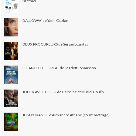
Bretmel
DALLOWAY de Yann Gozlan
DEUX PROCUREURS de Sergei Loznitsa
ELEANOR THE GREAT de Scarlett Johansson
JOUER AVEC LE FEU de Delphine et Muriel Coulin
JUS D'ORANGE d'Alexandre Athané (court-métrage)