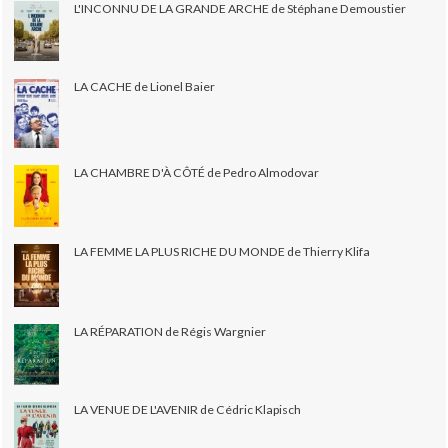
L'INCONNU DE LA GRANDE ARCHE de Stéphane Demoustier
LA CACHE de Lionel Baier
LA CHAMBRE D'À CÔTÉ de Pedro Almodovar
LA FEMME LA PLUS RICHE DU MONDE de Thierry Klifa
LA RÉPARATION de Régis Wargnier
LA VENUE DE L'AVENIR de Cédric Klapisch