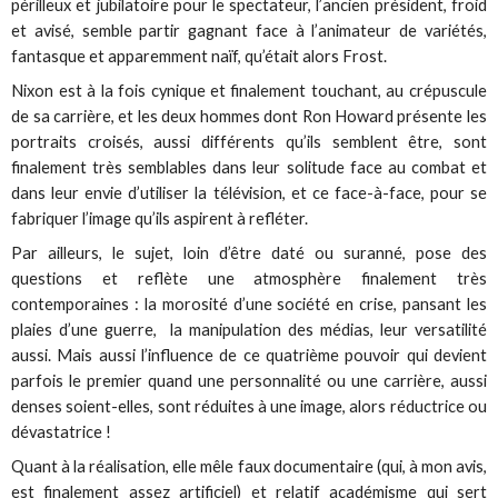
périlleux et jubilatoire pour le spectateur, l’ancien président, froid
et avisé, semble partir gagnant face à l’animateur de variétés,
fantasque et apparemment naïf, qu’était alors Frost.
Nixon est à la fois cynique et finalement touchant, au crépuscule
de sa carrière, et les deux hommes dont Ron Howard présente les
portraits croisés, aussi différents qu’ils semblent être, sont
finalement très semblables dans leur solitude face au combat et
dans leur envie d’utiliser la télévision, et ce face-à-face, pour se
fabriquer l’image qu’ils aspirent à refléter.
Par ailleurs, le sujet, loin d’être daté ou suranné, pose des
questions et reflète une atmosphère finalement très
contemporaines : la morosité d’une société en crise, pansant les
plaies d’une guerre, la manipulation des médias, leur versatilité
aussi. Mais aussi l’influence de ce quatrième pouvoir qui devient
parfois le premier quand une personnalité ou une carrière, aussi
denses soient-elles, sont réduites à une image, alors réductrice ou
dévastatrice !
Quant à la réalisation, elle mêle faux documentaire (qui, à mon avis,
est finalement assez artificiel) et relatif académisme qui sert