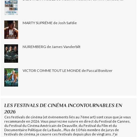
MARTY SUPRÊME de Josh Safdie
NUREMBERG de James Vanderbilt
VICTOR COMME TOUT LE MONDE de Pascal Bonitzer
LES FESTIVALS DE CINÉMA INCONTOURNABLES EN
2026
Ces festivals de cinéma (et évènements liés au 7ème art) sont ceux que je vous
recommande en 2026. Vous pourrez me suivre en direct du Festival de Cannes,
du Festival du Cinéma Américain de Deauville, du Festival du Film et du
Documentaire Politique de La Baule... Plus de 10 fois membre de jurys de
festivals de cinéma, je couvre ces festivals depuis plus de vingt ans. J'ai