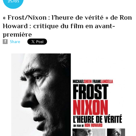
25/03
« Frost/Nixon : l’heure de vérité » de Ron
Howard : critique du film en avant-
première
Share