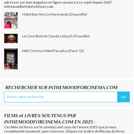
adresses sur mon magazine en ligne consacré à ce sujet depuis 2007,
Inthemoodforhotelsdeluxe.com.
Hôtel Barrière Le Normandy (Deauville)
Le Ciné-Bistrot Claude Lelouch (Trouville)
Mk2 Cinéma Hôtel Paradiso (Paris 12)
RECHERCHER SUR INTHEMOODFORCINEMA.COM
FILMS et LIVRES SOUTENUS PAR
INTHEMOODFORCINEMA.COM EN 2025 :
Ces films (et livres sur le cinéma) sont ceux de l'année 2025 que je vous
recommande vivement, sans réserves. Cliquez sur le titre du film (ou du livre)