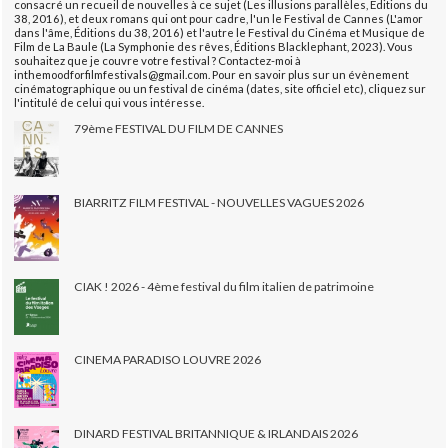
consacré un recueil de nouvelles à ce sujet (Les illusions parallèles, Éditions du
38, 2016), et deux romans qui ont pour cadre, l'un le Festival de Cannes (L'amor
dans l'âme, Éditions du 38, 2016) et l'autre le Festival du Cinéma et Musique de
Film de La Baule (La Symphonie des rêves, Éditions Blacklephant, 2023). Vous
souhaitez que je couvre votre festival ? Contactez-moi à
inthemoodforfilmfestivals@gmail.com. Pour en savoir plus sur un évènement
cinématographique ou un festival de cinéma (dates, site officiel etc), cliquez sur
l'intitulé de celui qui vous intéresse.
79ème FESTIVAL DU FILM DE CANNES
BIARRITZ FILM FESTIVAL - NOUVELLES VAGUES 2026
CIAK ! 2026 - 4ème festival du film italien de patrimoine
CINEMA PARADISO LOUVRE 2026
DINARD FESTIVAL BRITANNIQUE & IRLANDAIS 2026