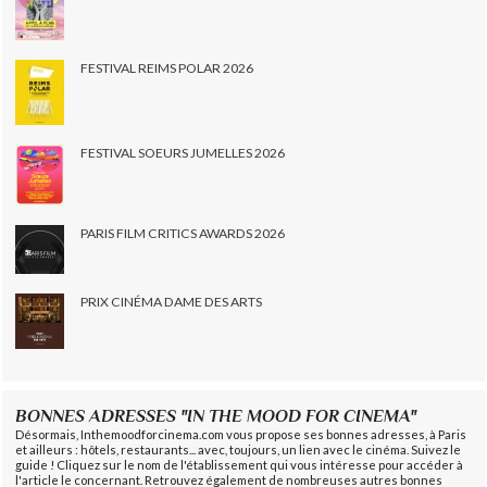
FESTIVAL REIMS POLAR 2026
FESTIVAL SOEURS JUMELLES 2026
PARIS FILM CRITICS AWARDS 2026
PRIX CINÉMA DAME DES ARTS
BONNES ADRESSES "IN THE MOOD FOR CINEMA"
Désormais, Inthemoodforcinema.com vous propose ses bonnes adresses, à Paris
et ailleurs : hôtels, restaurants... avec, toujours, un lien avec le cinéma. Suivez le
guide ! Cliquez sur le nom de l'établissement qui vous intéresse pour accéder à
l'article le concernant. Retrouvez également de nombreuses autres bonnes