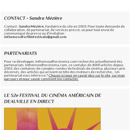
CONTACT - Sandra Mézière
Contact :
Sandra Mézière
, fondatrice du site en 2003. Pour toute demande de
collaboration, de partenariat, de services presse, ou pour tout envoi de
communiqué de presse ou d'invitation :
inthemoodforfilmfestivals@gmail.com
PARTENARIATS
Pour se développer, Inthemoodforcinema.com recherche actuellement des
partenariats. Inthemoodforcinema.com, ce sont plus de 4000 articles depuis
2003, des centaines de comptes-rendus de festivals de cinéma, plusieurs prix
décernés, des articles qui arrivent en tête des moteurs de recherche... Un
partenariat vous intéresse ?
Cliquez ici pour en savoir plus sur le site, sur mon
parcours et pour savoir comment me contacter.
LE 52e FESTIVAL DU CINÉMA AMÉRICAIN DE
DEAUVILLE EN DIRECT