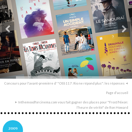
Concours pour l'avant-première d' "OSS 117: Rio ne répond plus": les réponses
Page d'accueil
Inthemoodforcinema.com vous fait gagner des places pour "Frost/Nixon:
l'heure de vérité" de Ron Howard
2009