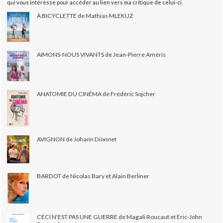
qui vous intéresse pour accéder au lien vers ma critique de celui-ci.
À BICYCLETTE de Mathias MLEKUZ
AIMONS-NOUS VIVANTS de Jean-Pierre Améris
ANATOMIE DU CINÉMA de Frédéric Sojcher
AVIGNON de Johann Dionnet
BARDOT de Nicolas Bary et Alain Berliner
CECI N'EST PAS UNE GUERRE de Magali Roucaut et Eric-John