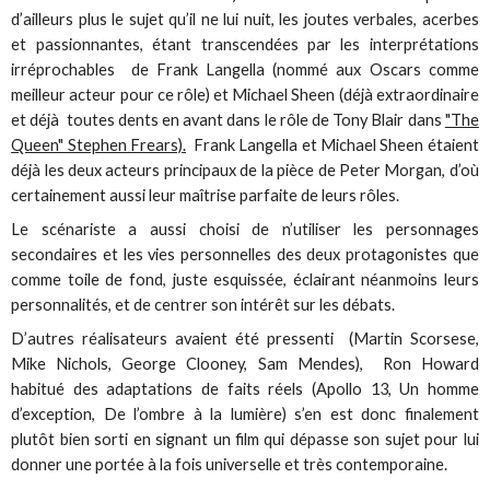
d’ailleurs plus le sujet qu’il ne lui nuit, les joutes verbales, acerbes
et passionnantes, étant transcendées par les interprétations
irréprochables de Frank Langella (nommé aux Oscars comme
meilleur acteur pour ce rôle) et Michael Sheen (déjà extraordinaire
et déjà toutes dents en avant dans le rôle de Tony Blair dans
"The
Queen" Stephen Frears).
Frank Langella et Michael Sheen étaient
déjà les deux acteurs principaux de la pièce de Peter Morgan, d’où
certainement aussi leur maîtrise parfaite de leurs rôles.
Le scénariste a aussi choisi de n’utiliser les personnages
secondaires et les vies personnelles des deux protagonistes que
comme toile de fond, juste esquissée, éclairant néanmoins leurs
personnalités, et de centrer son intérêt sur les débats.
D’autres réalisateurs avaient été pressenti (Martin Scorsese,
Mike Nichols, George Clooney, Sam Mendes), Ron Howard
habitué des adaptations de faits réels (Apollo 13, Un homme
d’exception, De l’ombre à la lumière) s’en est donc finalement
plutôt bien sorti en signant un film qui dépasse son sujet pour lui
donner une portée à la fois universelle et très contemporaine.