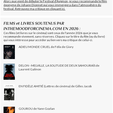
Alors que vient de débuter le Festival d'Avignon, je vous recommande le film
éponyme de Johann Dionnet qui vous immergera dans l'atmosphère du
festival. Retrouvez ma critique en cliquant ici.
FILMS et LIVRES SOUTENUS PAR
INTHEMOODFORCINEMA.COM EN 2026 :
Ces films (et livres sur le cinéma) sont ceux de l'année 2026 que je vous
recommande vivement, sans réserves. Cliquez sur le titre du film (ou du livre)
qui vous intéresse pour accéder au lien vers ma critique de celui-ci.
ADIEU MONDE CRUEL de Félix de Givry
DELON - MELVILLE, LA SOLITUDE DE DEUX SAMOURAÏS de
Laurent Galinon
EN FIDÈLE AMITIÉ (Lettres de cinéma) de Gilles Jacob
GOUROU de Yann Gozlan