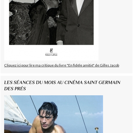
Cliquez ici pour lire ma critique du livre "En fidèle amitié" de Gilles Jacob
LES SÉANCES DU MOIS AU CINÉMA SAINT GERMAIN
DES PRÉS