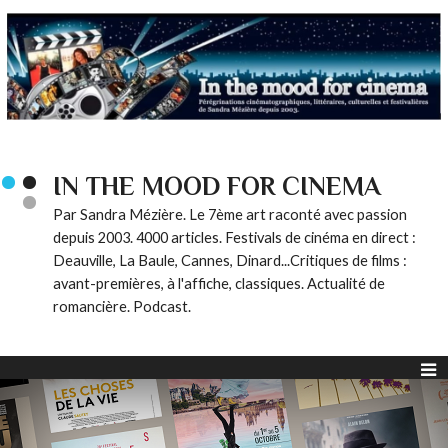
IN THE MOOD FOR CINEMA
Par Sandra Mézière. Le 7ème art raconté avec passion
depuis 2003. 4000 articles. Festivals de cinéma en direct :
Deauville, La Baule, Cannes, Dinard...Critiques de films :
avant-premières, à l'affiche, classiques. Actualité de
romancière. Podcast.