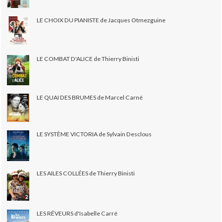
LE CHOIX DU PIANISTE de Jacques Otmezguine
LE COMBAT D'ALICE de Thierry Binisti
LE QUAI DES BRUMES de Marcel Carné
LE SYSTÈME VICTORIA de Sylvain Desclous
LES AILES COLLÉES de Thierry Binisti
LES RÊVEURS d'Isabelle Carré