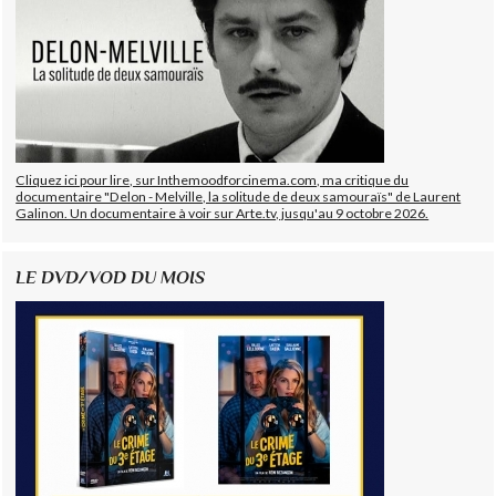
Cliquez ici pour lire, sur Inthemoodforcinema.com, ma critique du
documentaire "Delon - Melville, la solitude de deux samouraïs" de Laurent
Galinon. Un documentaire à voir sur Arte.tv, jusqu'au 9 octobre 2026.
LE DVD/VOD DU MOIS