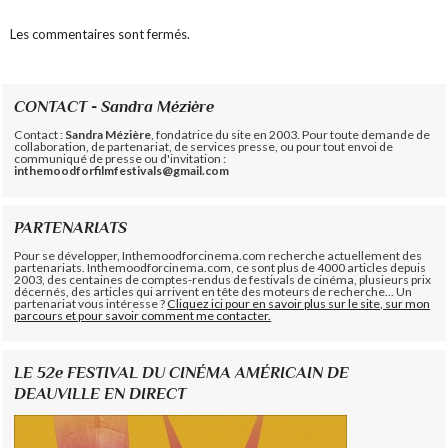
Les commentaires sont fermés.
CONTACT - Sandra Mézière
Contact :
Sandra Mézière
, fondatrice du site en 2003. Pour toute demande de
collaboration, de partenariat, de services presse, ou pour tout envoi de
communiqué de presse ou d'invitation :
inthemoodforfilmfestivals@gmail.com
PARTENARIATS
Pour se développer, Inthemoodforcinema.com recherche actuellement des
partenariats. Inthemoodforcinema.com, ce sont plus de 4000 articles depuis
2003, des centaines de comptes-rendus de festivals de cinéma, plusieurs prix
décernés, des articles qui arrivent en tête des moteurs de recherche... Un
partenariat vous intéresse ?
Cliquez ici pour en savoir plus sur le site, sur mon
parcours et pour savoir comment me contacter.
LE 52e FESTIVAL DU CINÉMA AMÉRICAIN DE
DEAUVILLE EN DIRECT