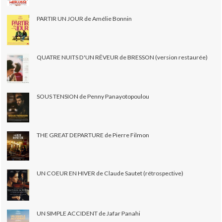
PARTIR UN JOUR de Amélie Bonnin
QUATRE NUITS D'UN RÊVEUR de BRESSON (version restaurée)
SOUS TENSION de Penny Panayotopoulou
THE GREAT DEPARTURE de Pierre Filmon
UN COEUR EN HIVER de Claude Sautet (rétrospective)
UN SIMPLE ACCIDENT de Jafar Panahi