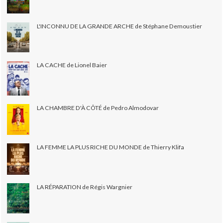
L'INCONNU DE LA GRANDE ARCHE de Stéphane Demoustier
LA CACHE de Lionel Baier
LA CHAMBRE D'À CÔTÉ de Pedro Almodovar
LA FEMME LA PLUS RICHE DU MONDE de Thierry Klifa
LA RÉPARATION de Régis Wargnier