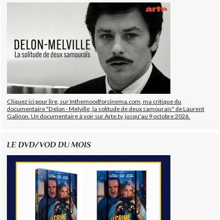
Cliquez ici pour lire, sur Inthemoodforcinema.com, ma critique du
documentaire "Delon - Melville, la solitude de deux samouraïs" de Laurent
Galinon. Un documentaire à voir sur Arte.tv, jusqu'au 9 octobre 2026.
LE DVD/VOD DU MOIS