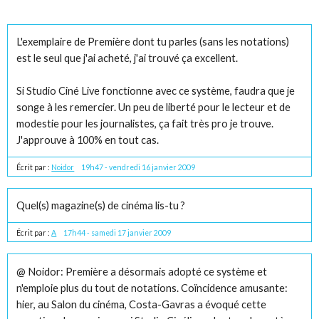
L'exemplaire de Première dont tu parles (sans les notations)
est le seul que j'ai acheté, j'ai trouvé ça excellent.
Si Studio Ciné Live fonctionne avec ce système, faudra que je
songe à les remercier. Un peu de liberté pour le lecteur et de
modestie pour les journalistes, ça fait très pro je trouve.
J'approuve à 100% en tout cas.
Écrit par :
Noidor
19h47
-
vendredi 16
janvier 2009
Quel(s) magazine(s) de cinéma lis-tu ?
Écrit par :
A
17h44
-
samedi 17
janvier 2009
@ Noidor: Première a désormais adopté ce système et
n'emploie plus du tout de notations. Coïncidence amusante:
hier, au Salon du cinéma, Costa-Gavras a évoqué cette