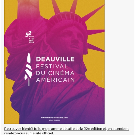
Retrouvez bientôt ici le programme détaillé de la 52e édition et, en attendant,
rendez-vous sur le site officiel.