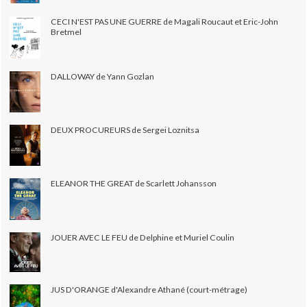
CECI N'EST PAS UNE GUERRE de Magali Roucaut et Eric-John
Bretmel
DALLOWAY de Yann Gozlan
DEUX PROCUREURS de Sergei Loznitsa
ELEANOR THE GREAT de Scarlett Johansson
JOUER AVEC LE FEU de Delphine et Muriel Coulin
JUS D'ORANGE d'Alexandre Athané (court-métrage)