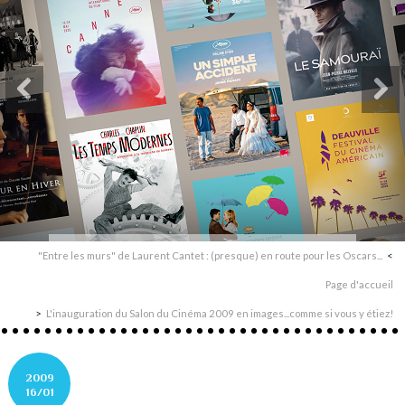
"Entre les murs" de Laurent Cantet : (presque) en route pour les Oscars...
Page d'accueil
L'inauguration du Salon du Cinéma 2009 en images...comme si vous y étiez!
2009
16/01