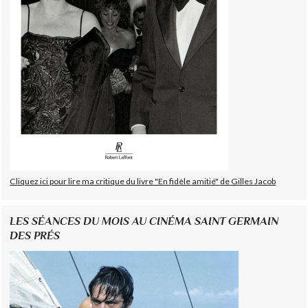
Cliquez ici pour lire ma critique du livre "En fidèle amitié" de Gilles Jacob
LES SÉANCES DU MOIS AU CINÉMA SAINT GERMAIN
DES PRÉS