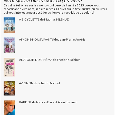
INTHEMOODFORCINEMA.COM EN 2025 :
Ces films (et livres sur le cinéma) sont ceux de l'année 2025 que je vous
recommande vivement, sans réserves. Cliquez sur le titre du film (ou du livre)
qui vous intéresse pour accéder au lien vers ma critique de celui-ci.
À BICYCLETTE de Mathias MLEKUZ
AIMONS-NOUS VIVANTS de Jean-Pierre Améris
ANATOMIE DU CINÉMA de Frédéric Sojcher
AVIGNON de Johann Dionnet
BARDOT de Nicolas Bary et Alain Berliner