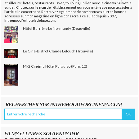
et ailleurs : hôtels, restaurants... avec, toujours, un lien avec le cinéma. Suivez le
guide ! Cliquez sur le nom de l'établissement qui vous intéresse pour accéder à
l'article le concernant. Retrouvez également de nombreuses autres bonnes
adresses sur mon magazine en ligne consacré à ce sujet depuis 2007,
Inthemoodforhotelsdeluxe.com.
Hôtel Barrière Le Normandy (Deauville)
Le Ciné-Bistrot Claude Lelouch (Trouville)
Mk2 Cinéma Hôtel Paradiso (Paris 12)
RECHERCHER SUR INTHEMOODFORCINEMA.COM
FILMS et LIVRES SOUTENUS PAR