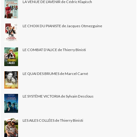
LA VENUE DE L'AVENIR de Cédric Klapisch
LE CHOIX DU PIANISTE de Jacques Otmezguine
LE COMBAT D'ALICE de Thierry Binisti
LE QUAI DES BRUMES de Marcel Carné
LE SYSTÈME VICTORIA de Sylvain Desclous
LES AILES COLLÉES de Thierry Binisti