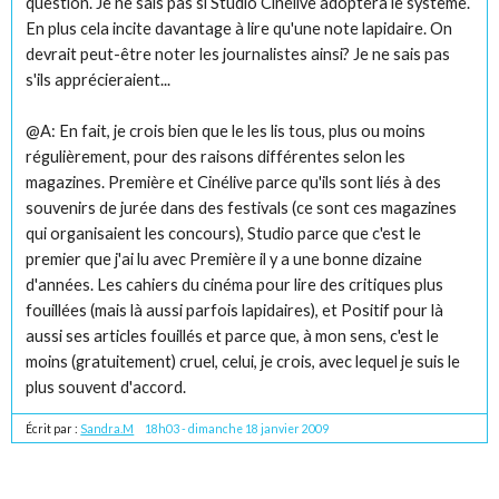
question. Je ne sais pas si Studio Cinélive adoptera le système.
En plus cela incite davantage à lire qu'une note lapidaire. On
devrait peut-être noter les journalistes ainsi? Je ne sais pas
s'ils apprécieraient...
@A: En fait, je crois bien que le les lis tous, plus ou moins
régulièrement, pour des raisons différentes selon les
magazines. Première et Cinélive parce qu'ils sont liés à des
souvenirs de jurée dans des festivals (ce sont ces magazines
qui organisaient les concours), Studio parce que c'est le
premier que j'ai lu avec Première il y a une bonne dizaine
d'années. Les cahiers du cinéma pour lire des critiques plus
fouillées (mais là aussi parfois lapidaires), et Positif pour là
aussi ses articles fouillés et parce que, à mon sens, c'est le
moins (gratuitement) cruel, celui, je crois, avec lequel je suis le
plus souvent d'accord.
Écrit par :
Sandra.M
18h03
-
dimanche 18
janvier 2009