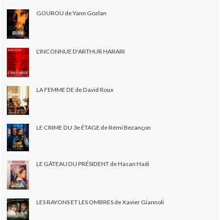
GOUROU de Yann Gozlan
L'INCONNUE D'ARTHUR HARARI
LA FEMME DE de David Roux
LE CRIME DU 3e ÉTAGE de Rémi Bezançon
LE GÂTEAU DU PRÉSIDENT de Hasan Hadi
LES RAYONS ET LES OMBRES de Xavier Giannoli