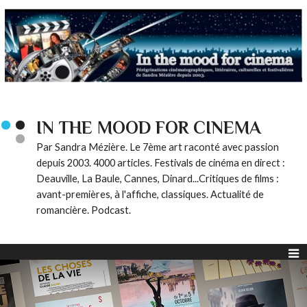
IN THE MOOD FOR CINEMA
Par Sandra Mézière. Le 7ème art raconté avec passion
depuis 2003. 4000 articles. Festivals de cinéma en direct :
Deauville, La Baule, Cannes, Dinard...Critiques de films :
avant-premières, à l'affiche, classiques. Actualité de
romancière. Podcast.