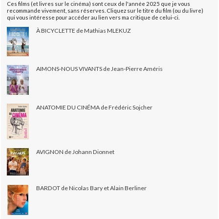
Ces films (et livres sur le cinéma) sont ceux de l'année 2025 que je vous
recommande vivement, sans réserves. Cliquez sur le titre du film (ou du livre)
qui vous intéresse pour accéder au lien vers ma critique de celui-ci.
À BICYCLETTE de Mathias MLEKUZ
AIMONS-NOUS VIVANTS de Jean-Pierre Améris
ANATOMIE DU CINÉMA de Frédéric Sojcher
AVIGNON de Johann Dionnet
BARDOT de Nicolas Bary et Alain Berliner