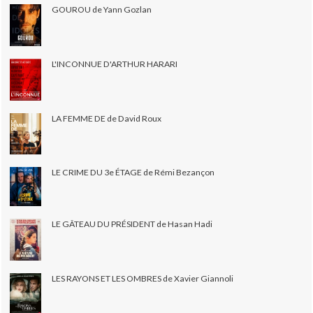
GOUROU de Yann Gozlan
L'INCONNUE D'ARTHUR HARARI
LA FEMME DE de David Roux
LE CRIME DU 3e ÉTAGE de Rémi Bezançon
LE GÂTEAU DU PRÉSIDENT de Hasan Hadi
LES RAYONS ET LES OMBRES de Xavier Giannoli