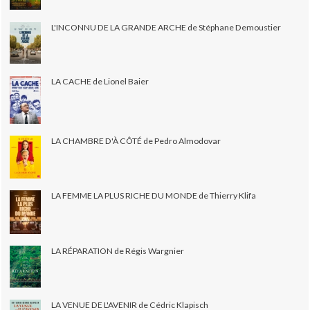
L'INCONNU DE LA GRANDE ARCHE de Stéphane Demoustier
LA CACHE de Lionel Baier
LA CHAMBRE D'À CÔTÉ de Pedro Almodovar
LA FEMME LA PLUS RICHE DU MONDE de Thierry Klifa
LA RÉPARATION de Régis Wargnier
LA VENUE DE L'AVENIR de Cédric Klapisch