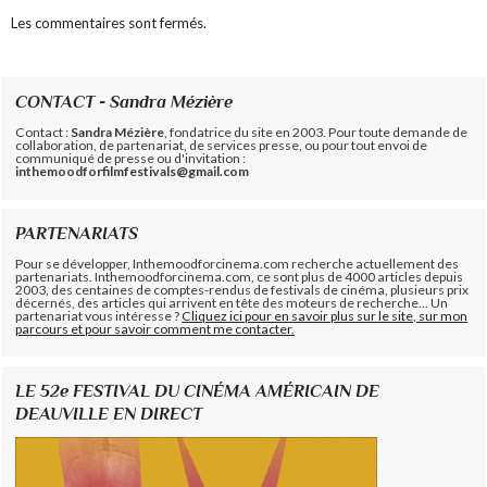
Les commentaires sont fermés.
CONTACT - Sandra Mézière
Contact :
Sandra Mézière
, fondatrice du site en 2003. Pour toute demande de
collaboration, de partenariat, de services presse, ou pour tout envoi de
communiqué de presse ou d'invitation :
inthemoodforfilmfestivals@gmail.com
PARTENARIATS
Pour se développer, Inthemoodforcinema.com recherche actuellement des
partenariats. Inthemoodforcinema.com, ce sont plus de 4000 articles depuis
2003, des centaines de comptes-rendus de festivals de cinéma, plusieurs prix
décernés, des articles qui arrivent en tête des moteurs de recherche... Un
partenariat vous intéresse ?
Cliquez ici pour en savoir plus sur le site, sur mon
parcours et pour savoir comment me contacter.
LE 52e FESTIVAL DU CINÉMA AMÉRICAIN DE
DEAUVILLE EN DIRECT