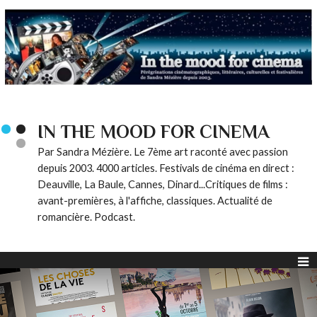
IN THE MOOD FOR CINEMA
Par Sandra Mézière. Le 7ème art raconté avec passion
depuis 2003. 4000 articles. Festivals de cinéma en direct :
Deauville, La Baule, Cannes, Dinard...Critiques de films :
avant-premières, à l'affiche, classiques. Actualité de
romancière. Podcast.