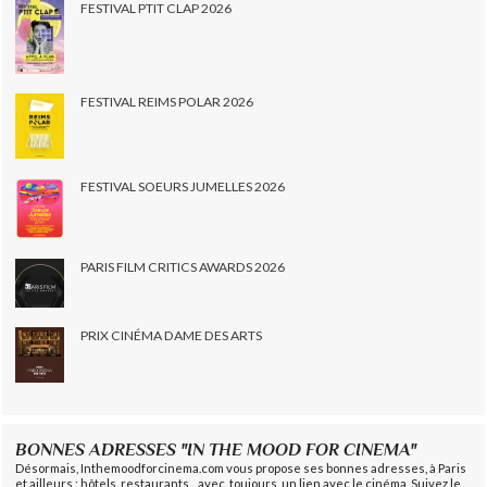
FESTIVAL PTIT CLAP 2026
FESTIVAL REIMS POLAR 2026
FESTIVAL SOEURS JUMELLES 2026
PARIS FILM CRITICS AWARDS 2026
PRIX CINÉMA DAME DES ARTS
BONNES ADRESSES "IN THE MOOD FOR CINEMA"
Désormais, Inthemoodforcinema.com vous propose ses bonnes adresses, à Paris
et ailleurs : hôtels, restaurants... avec, toujours, un lien avec le cinéma. Suivez le