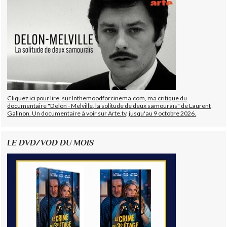
Cliquez ici pour lire, sur Inthemoodforcinema.com, ma critique du
documentaire "Delon - Melville, la solitude de deux samouraïs" de Laurent
Galinon. Un documentaire à voir sur Arte.tv, jusqu'au 9 octobre 2026.
LE DVD/VOD DU MOIS