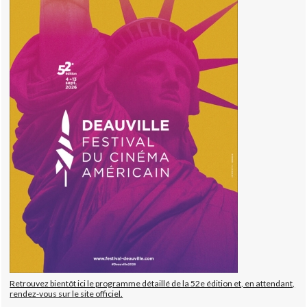
Retrouvez bientôt ici le programme détaillé de la 52e édition et, en attendant,
rendez-vous sur le site officiel.