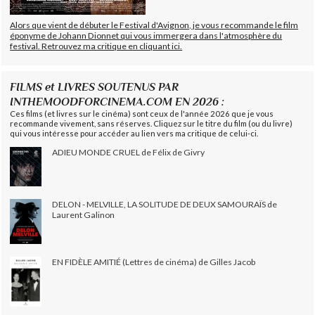
Alors que vient de débuter le Festival d'Avignon, je vous recommande le film
éponyme de Johann Dionnet qui vous immergera dans l'atmosphère du
festival. Retrouvez ma critique en cliquant ici.
FILMS et LIVRES SOUTENUS PAR
INTHEMOODFORCINEMA.COM EN 2026 :
Ces films (et livres sur le cinéma) sont ceux de l'année 2026 que je vous
recommande vivement, sans réserves. Cliquez sur le titre du film (ou du livre)
qui vous intéresse pour accéder au lien vers ma critique de celui-ci.
ADIEU MONDE CRUEL de Félix de Givry
DELON - MELVILLE, LA SOLITUDE DE DEUX SAMOURAÏS de
Laurent Galinon
EN FIDÈLE AMITIÉ (Lettres de cinéma) de Gilles Jacob