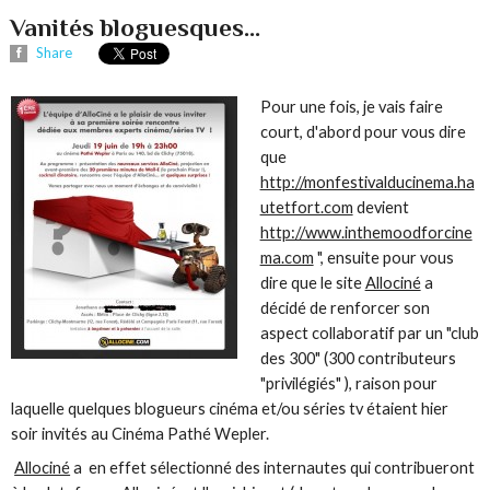
Vanités bloguesques...
Share
Pour une fois, je vais faire
court, d'abord pour vous dire
que
http://monfestivalducinema.ha
utetfort.com
devient
http://www.inthemoodforcine
ma.com
", ensuite pour vous
dire que le site
Allociné
a
décidé de renforcer son
aspect collaboratif par un "club
des 300" (300 contributeurs
"privilégiés" ), raison pour
laquelle quelques blogueurs cinéma et/ou séries tv étaient hier
soir invités au Cinéma Pathé Wepler.
Allociné
a en effet sélectionné des internautes qui contribueront