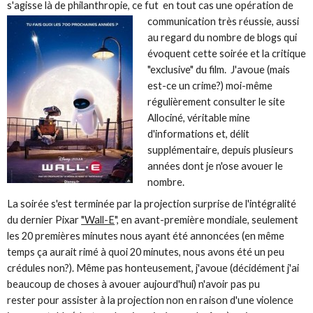
s'agisse là de philanthropie, ce fut en tout cas une opération de
communication très réussie,
aussi
au regard du nombre de blogs qui
évoquent cette soirée et la critique
"exclusive" du film. J'avoue (mais
est-ce un crime?) moi-même
régulièrement consulter le site
Allociné, véritable mine
d'informations et, délit
supplémentaire, depuis plusieurs
années dont je n'ose avouer le
nombre.
La soirée s'est terminée par la projection surprise de l'intégralité
du dernier Pixar
"Wall-E
", en avant-première mondiale, seulement
les 20 premières minutes nous ayant été annoncées (en même
temps ça aurait rimé à quoi 20 minutes, nous avons été un peu
crédules non?). Même pas honteusement, j'avoue (décidément j'ai
beaucoup de choses à avouer aujourd'hui) n'avoir pas pu
rester pour assister à la projection non en raison d'une violence