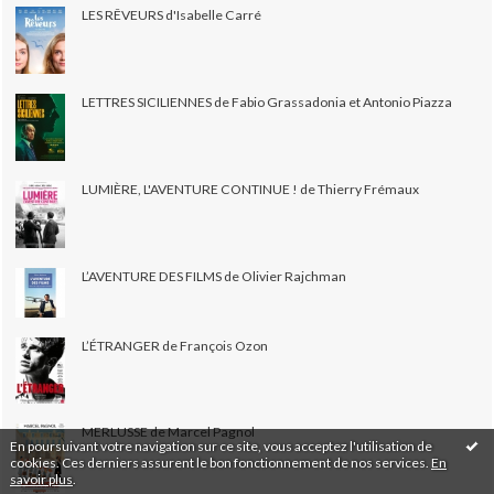
LES RÊVEURS d'Isabelle Carré
LETTRES SICILIENNES de Fabio Grassadonia et Antonio Piazza
LUMIÈRE, L'AVENTURE CONTINUE ! de Thierry Frémaux
L’AVENTURE DES FILMS de Olivier Rajchman
L’ÉTRANGER de François Ozon
MERLUSSE de Marcel Pagnol
En poursuivant votre navigation sur ce site, vous acceptez l'utilisation de
cookies. Ces derniers assurent le bon fonctionnement de nos services.
En
savoir plus
.