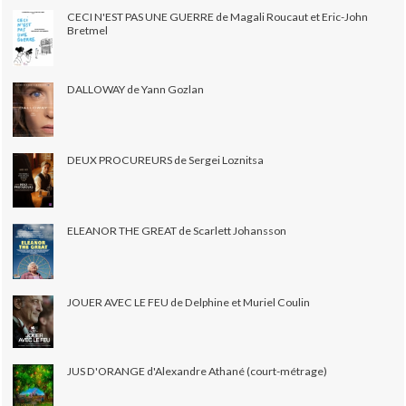
CECI N'EST PAS UNE GUERRE de Magali Roucaut et Eric-John
Bretmel
DALLOWAY de Yann Gozlan
DEUX PROCUREURS de Sergei Loznitsa
ELEANOR THE GREAT de Scarlett Johansson
JOUER AVEC LE FEU de Delphine et Muriel Coulin
JUS D'ORANGE d'Alexandre Athané (court-métrage)