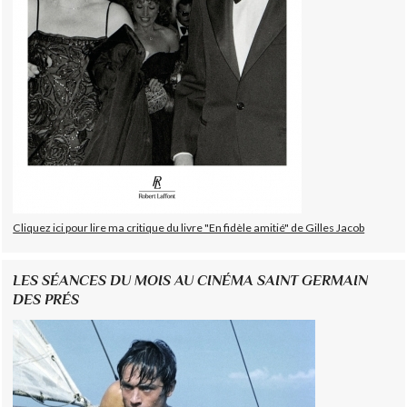
Cliquez ici pour lire ma critique du livre "En fidèle amitié" de Gilles Jacob
LES SÉANCES DU MOIS AU CINÉMA SAINT GERMAIN
DES PRÉS