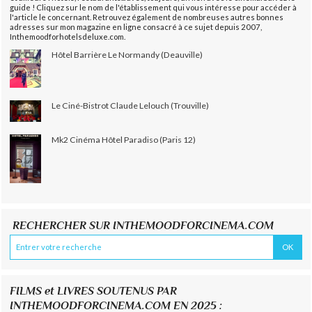
guide ! Cliquez sur le nom de l'établissement qui vous intéresse pour accéder à
l'article le concernant. Retrouvez également de nombreuses autres bonnes
adresses sur mon magazine en ligne consacré à ce sujet depuis 2007,
Inthemoodforhotelsdeluxe.com.
Hôtel Barrière Le Normandy (Deauville)
Le Ciné-Bistrot Claude Lelouch (Trouville)
Mk2 Cinéma Hôtel Paradiso (Paris 12)
RECHERCHER SUR INTHEMOODFORCINEMA.COM
FILMS et LIVRES SOUTENUS PAR
INTHEMOODFORCINEMA.COM EN 2025 :