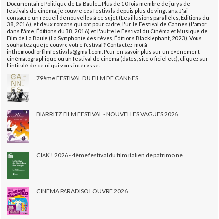
Documentaire Politique de La Baule... Plus de 10 fois membre de jurys de
festivals de cinéma, je couvre ces festivals depuis plus de vingt ans. J'ai
consacré un recueil de nouvelles à ce sujet (Les illusions parallèles, Éditions du
38, 2016), et deux romans qui ont pour cadre, l'un le Festival de Cannes (L'amor
dans l'âme, Éditions du 38, 2016) et l'autre le Festival du Cinéma et Musique de
Film de La Baule (La Symphonie des rêves, Éditions Blacklephant, 2023). Vous
souhaitez que je couvre votre festival ? Contactez-moi à
inthemoodforfilmfestivals@gmail.com. Pour en savoir plus sur un évènement
cinématographique ou un festival de cinéma (dates, site officiel etc), cliquez sur
l'intitulé de celui qui vous intéresse.
79ème FESTIVAL DU FILM DE CANNES
BIARRITZ FILM FESTIVAL - NOUVELLES VAGUES 2026
CIAK ! 2026 - 4ème festival du film italien de patrimoine
CINEMA PARADISO LOUVRE 2026