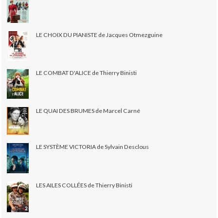
LE CHOIX DU PIANISTE de Jacques Otmezguine
LE COMBAT D'ALICE de Thierry Binisti
LE QUAI DES BRUMES de Marcel Carné
LE SYSTÈME VICTORIA de Sylvain Desclous
LES AILES COLLÉES de Thierry Binisti