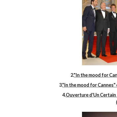
2.
"In the mood for Ca
3.
"In the mood for Cannes" é
4.
Ouverture d'Un Certain