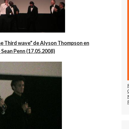
The Third wave" de Alyson Thompson en
 Sean Penn (17.05.2008)