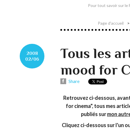
Pour tout savoir sur le
Page d'accueil
Tous les ar
2008
02/06
mood for 
Share
Retrouvez ci-dessous, avant 
for cinema", tous mes artic
publiés sur
mon autre
Cliquez ci-dessous sur l'un ou