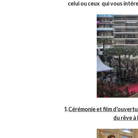
celui ou ceux qui vous intére
1.
Cérémonie et film d'ouvertu
du rêve à 