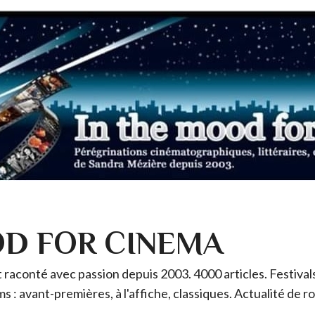
OD FOR CINEMA
raconté avec passion depuis 2003. 4000 articles. Festivals 
ms : avant-premières, à l'affiche, classiques. Actualité de 