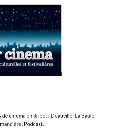
de cinéma en direct : Deauville, La Baule,
romancière. Podcast.