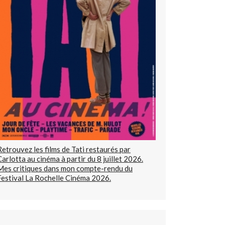
Retrouvez les films de Tati restaurés par
Carlotta au cinéma à partir du 8 juillet 2026.
Mes critiques dans mon compte-rendu du
Festival La Rochelle Cinéma 2026.