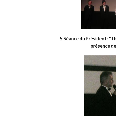
5.
Séance du Président : "
présence de