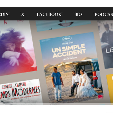
EDIN
X
FACEBOOK
BIO
PODCAS