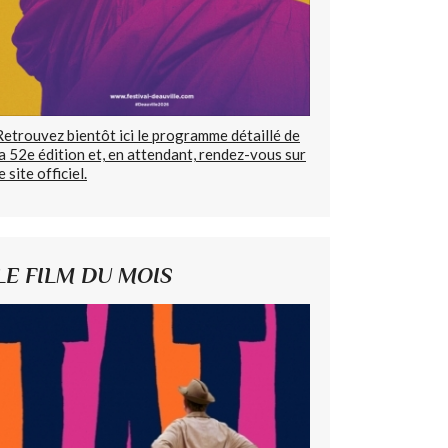
Retrouvez bientôt ici le programme détaillé de
la 52e édition et, en attendant, rendez-vous sur
e site officiel.
LE FILM DU MOIS