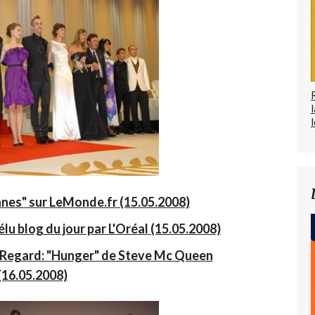
l
nnes" sur LeMonde.fr (15.05.2008)
lu blog du jour par L'Oréal (15.05.2008)
 Regard: "Hunger" de Steve Mc Queen
(16.05.2008)