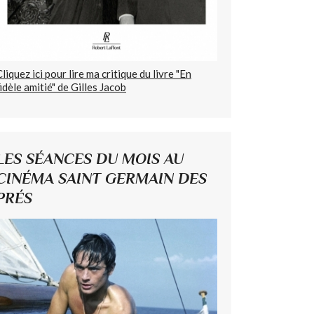
Cliquez ici pour lire ma critique du livre "En
fidèle amitié" de Gilles Jacob
LES SÉANCES DU MOIS AU
CINÉMA SAINT GERMAIN DES
PRÉS