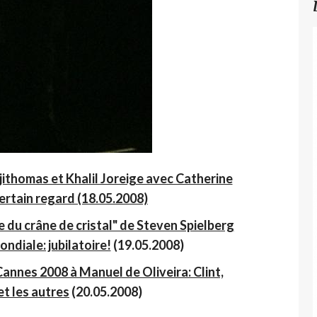
jithomas et Khalil Joreige avec Catherine
ertain regard (18.05.2008)
 du crâne de cristal" de Steven Spielberg
ndiale: jubilatoire!
(19.05.2008)
nnes 2008 à Manuel de Oliveira: Clint,
et les autres
(20.05.2008)