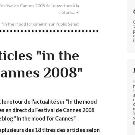
 Festival de Cannes 2008 de l'ouverture à la
clôture...
"In the mood for cinema" sur Public Sénat
ticles "in the
Cannes 2008"
le retour de l'actualité sur "In the mood
les en direct du Festival de Cannes 2008
 blog "In the mood for Cannes
" .
 plusieurs des 18 titres des articles selon