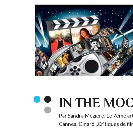
IN THE MO
Par Sandra Mézière. Le 7ème art 
Cannes, Dinard...Critiques de fil