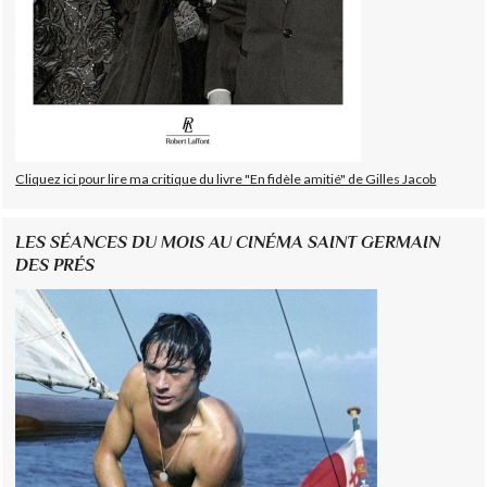
Cliquez ici pour lire ma critique du livre "En fidèle amitié" de Gilles Jacob
LES SÉANCES DU MOIS AU CINÉMA SAINT GERMAIN
DES PRÉS