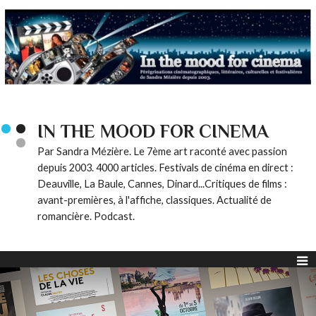
IN THE MOOD FOR CINEMA
Par Sandra Mézière. Le 7ème art raconté avec passion
depuis 2003. 4000 articles. Festivals de cinéma en direct :
Deauville, La Baule, Cannes, Dinard...Critiques de films :
avant-premières, à l'affiche, classiques. Actualité de
romancière. Podcast.