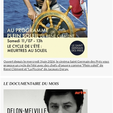
Ouvert depuis le mercredi 3 juin 2026, le cinéma Saint Germain des Prés vous
propose un cycle de l'été avec des chefs-d'oeuvre comme "Plein soleil" de
René Clément et "La Piscine" de Jacques Deray.
LE DOCUMENTAIRE DU MOIS