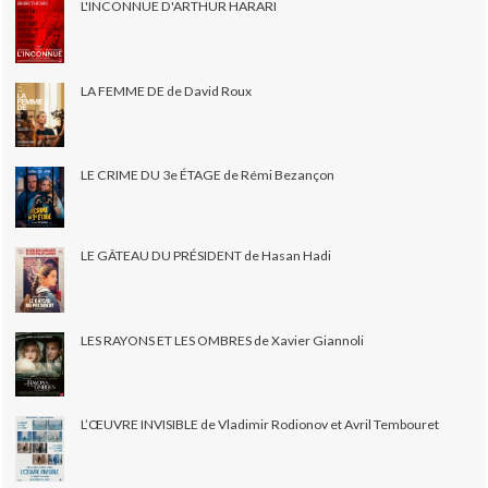
L'INCONNUE D'ARTHUR HARARI
LA FEMME DE de David Roux
LE CRIME DU 3e ÉTAGE de Rémi Bezançon
LE GÂTEAU DU PRÉSIDENT de Hasan Hadi
LES RAYONS ET LES OMBRES de Xavier Giannoli
L’ŒUVRE INVISIBLE de Vladimir Rodionov et Avril Tembouret