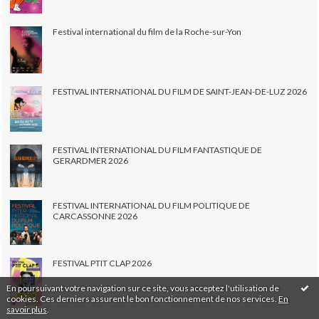
Festival international du film de la Roche-sur-Yon
FESTIVAL INTERNATIONAL DU FILM DE SAINT-JEAN-DE-LUZ 2026
FESTIVAL INTERNATIONAL DU FILM FANTASTIQUE DE
GERARDMER 2026
FESTIVAL INTERNATIONAL DU FILM POLITIQUE DE
CARCASSONNE 2026
FESTIVAL PTIT CLAP 2026
En poursuivant votre navigation sur ce site, vous acceptez l'utilisation de
cookies. Ces derniers assurent le bon fonctionnement de nos services.
En
savoir plus
.