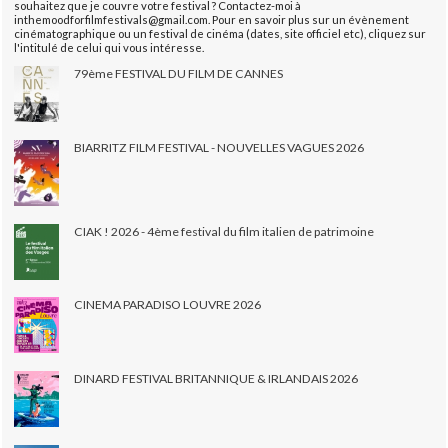
souhaitez que je couvre votre festival ? Contactez-moi à
inthemoodforfilmfestivals@gmail.com. Pour en savoir plus sur un évènement
cinématographique ou un festival de cinéma (dates, site officiel etc), cliquez sur
l'intitulé de celui qui vous intéresse.
79ème FESTIVAL DU FILM DE CANNES
BIARRITZ FILM FESTIVAL - NOUVELLES VAGUES 2026
CIAK ! 2026 - 4ème festival du film italien de patrimoine
CINEMA PARADISO LOUVRE 2026
DINARD FESTIVAL BRITANNIQUE & IRLANDAIS 2026