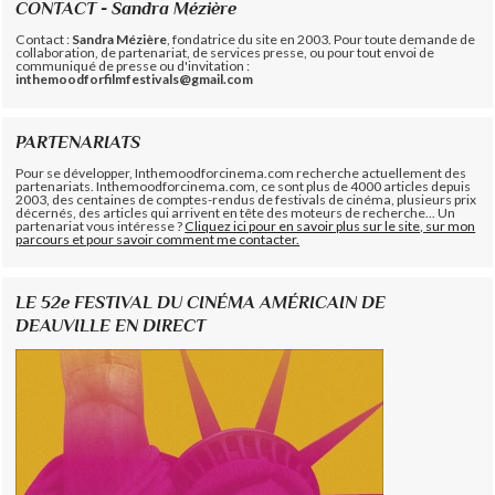
CONTACT - Sandra Mézière
Contact :
Sandra Mézière
, fondatrice du site en 2003. Pour toute demande de
collaboration, de partenariat, de services presse, ou pour tout envoi de
communiqué de presse ou d'invitation :
inthemoodforfilmfestivals@gmail.com
PARTENARIATS
Pour se développer, Inthemoodforcinema.com recherche actuellement des
partenariats. Inthemoodforcinema.com, ce sont plus de 4000 articles depuis
2003, des centaines de comptes-rendus de festivals de cinéma, plusieurs prix
décernés, des articles qui arrivent en tête des moteurs de recherche... Un
partenariat vous intéresse ?
Cliquez ici pour en savoir plus sur le site, sur mon
parcours et pour savoir comment me contacter.
LE 52e FESTIVAL DU CINÉMA AMÉRICAIN DE
DEAUVILLE EN DIRECT