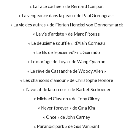
« La face cachée » de Bernard Campan
« La vengeance dans la peau » de Paul Greengrass
« La vie des autres » de Florian Henckel von Donnersmarck
« La vie d’artiste » de Marc Fitoussi
« Le deuxième souffle « d’Alain Corneau
« Le fils de l’épicier »d’Eric Guirrado
« Le mariage de Tuya » de Wang Quan’an
« Le rêve de Cassandre de Woody Allen »
« Les chansons d’amour » de Christophe Honoré
« L’avocat de la terreur » de Barbet Scrhoeder
« Michael Clayton » de Tony Gilroy
« Never forever » de Gina Kim
« Once » de John Carney
« Paranoïd park » de Gus Van Sant