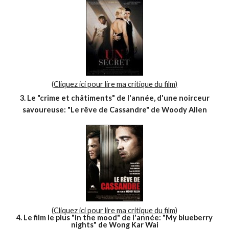
(
Cliquez ici pour lire ma critique du film)
3. Le "crime et châtiments" de l'année, d'une noirceur
savoureuse: "Le rêve de Cassandre" de Woody Allen
(
Cliquez ici pour lire ma critique du film
)
4. Le film le plus "in the mood" de l'année: "My blueberry
nights" de Wong Kar Wai