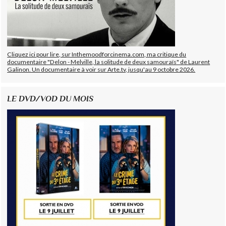
Cliquez ici pour lire, sur Inthemoodforcinema.com, ma critique du
documentaire "Delon - Melville, la solitude de deux samouraïs" de Laurent
Galinon. Un documentaire à voir sur Arte.tv, jusqu'au 9 octobre 2026.
LE DVD/VOD DU MOIS