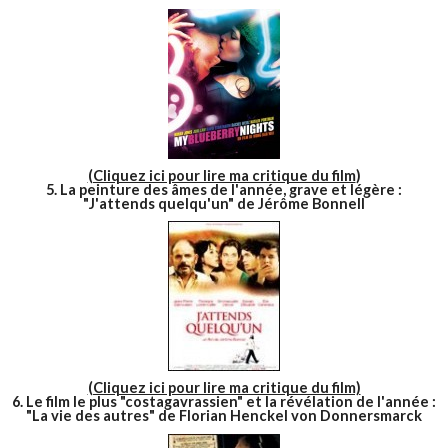
(Cliquez ici pour lire ma critique du film
)
5. La peinture des âmes de l'année, grave et légère :
"J'attends quelqu'un" de Jérôme Bonnell
(Cliquez ici pour lire ma critique du film)
6. Le film le plus "costagavrassien" et la révélation de l'année :
"La vie des autres" de Florian Henckel von Donnersmarck