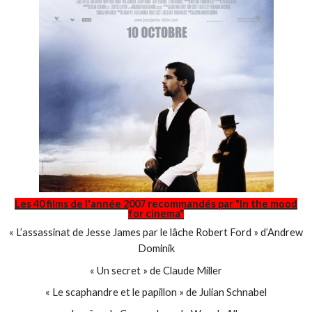
Les 40 films de l'année 2007 recommandés par "In the mood
for cinema"
« L’assassinat de Jesse James par le lâche Robert Ford » d’Andrew
Dominik
« Un secret » de Claude Miller
« Le scaphandre et le papillon » de Julian Schnabel