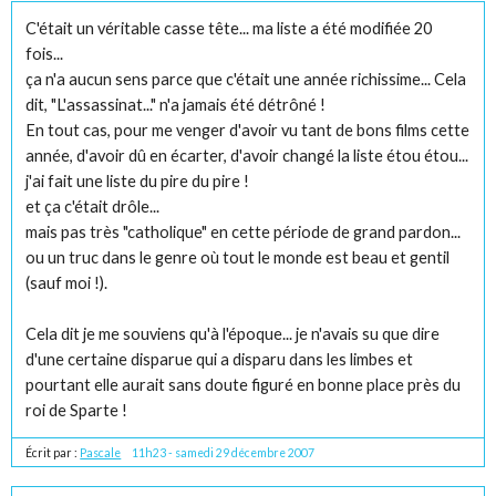
C'était un véritable casse tête... ma liste a été modifiée 20
fois...
ça n'a aucun sens parce que c'était une année richissime... Cela
dit, "L'assassinat..." n'a jamais été détrôné !
En tout cas, pour me venger d'avoir vu tant de bons films cette
année, d'avoir dû en écarter, d'avoir changé la liste étou étou...
j'ai fait une liste du pire du pire !
et ça c'était drôle...
mais pas très "catholique" en cette période de grand pardon...
ou un truc dans le genre où tout le monde est beau et gentil
(sauf moi !).
Cela dit je me souviens qu'à l'époque... je n'avais su que dire
d'une certaine disparue qui a disparu dans les limbes et
pourtant elle aurait sans doute figuré en bonne place près du
roi de Sparte !
Écrit par :
Pascale
11h23
-
samedi 29
décembre 2007