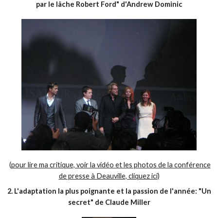
par le lâche Robert Ford" d'Andrew Dominic
(
pour lire ma critique, voir la vidéo et les photos de la conférence
de presse à Deauville, cliquez ici)
2. L'adaptation la plus poignante et la passion de l'année: "Un
secret" de Claude Miller