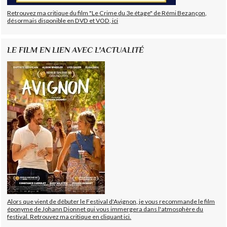
Retrouvez ma critique du film "Le Crime du 3e étage" de Rémi Bezançon,
désormais disponible en DVD et VOD, ici
LE FILM EN LIEN AVEC L'ACTUALITÉ
Alors que vient de débuter le Festival d'Avignon, je vous recommande le film
éponyme de Johann Dionnet qui vous immergera dans l'atmosphère du
festival. Retrouvez ma critique en cliquant ici.