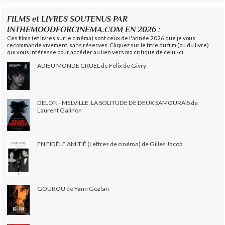
FILMS et LIVRES SOUTENUS PAR
INTHEMOODFORCINEMA.COM EN 2026 :
Ces films (et livres sur le cinéma) sont ceux de l'année 2026 que je vous
recommande vivement, sans réserves. Cliquez sur le titre du film (ou du livre)
qui vous intéresse pour accéder au lien vers ma critique de celui-ci.
ADIEU MONDE CRUEL de Félix de Givry
DELON - MELVILLE, LA SOLITUDE DE DEUX SAMOURAÏS de
Laurent Galinon
EN FIDÈLE AMITIÉ (Lettres de cinéma) de Gilles Jacob
GOUROU de Yann Gozlan