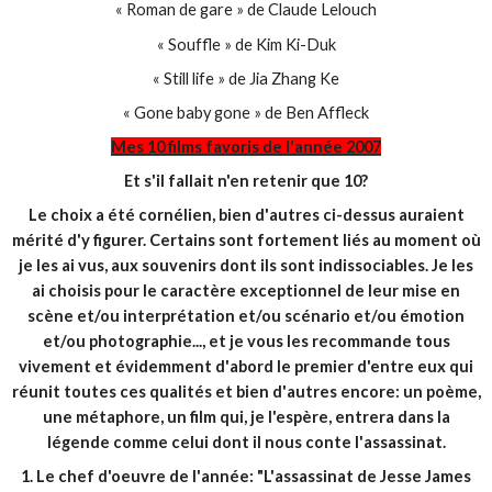
« Roman de gare » de Claude Lelouch
« Souffle » de Kim Ki-Duk
« Still life » de Jia Zhang Ke
« Gone baby gone » de Ben Affleck
Mes 10 films favoris de l'année 2007
Et s'il fallait n'en retenir que 10?
Le choix a été cornélien, bien d'autres ci-dessus auraient
mérité d'y figurer. Certains sont fortement liés au moment où
je les ai vus, aux souvenirs dont ils sont indissociables. Je les
ai choisis pour le caractère exceptionnel de leur mise en
scène et/ou interprétation et/ou scénario et/ou émotion
et/ou photographie..., et je vous les recommande tous
vivement et évidemment d'abord le premier d'entre eux qui
réunit toutes ces qualités et bien d'autres encore: un poème,
une métaphore, un film qui, je l'espère, entrera dans la
légende comme celui dont il nous conte l'assassinat.
1. Le chef d'oeuvre de l'année: "L'assassinat de Jesse James