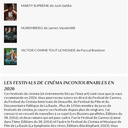
MARTY SUPRÊME de Josh Safdie
NUREMBERG de James Vanderbilt
VICTOR COMME TOUT LE MONDE de Pascal Bonitzer
LES FESTIVALS DE CINÉMA INCONTOURNABLES EN
2026
Ces festivals de cinéma (et évènements liés au 7ème art) sont ceux que je vous
recommande en 2026. Vous pourrez me suivre en direct du Festival de Cannes,
du Festival du Cinéma Américain de Deauville, du Festival du Film et du
Documentaire Politique de La Baule... Plus de 10 fois membre de jurys de
festivals de cinéma, je couvre ces festivals depuis plus de vingt ans. J'ai
consacré un recueil de nouvelles à ce sujet (Les illusions parallèles, Éditions du
38, 2016), et deux romans qui ont pour cadre, l'un le Festival de Cannes (L'amor
dans l'âme, Éditions du 38, 2016) et l'autre le Festival du Cinéma et Musique de
Film de La Baule (La Symphonie des rêves, Éditions Blacklephant, 2023). Vous