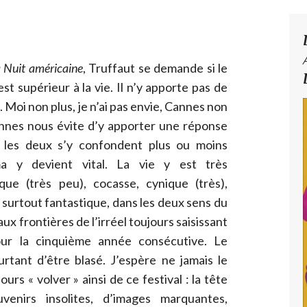
 Nuit américaine
, Truffaut se demande si le
st supérieur à la vie. Il n’y apporte pas de
 Moi non plus, je n’ai pas envie, Cannes non
annes nous évite d’y apporter une réponse
 les deux s’y confondent plus ou moins
a y devient vital. La vie y est très
ue (très peu), cocasse, cynique (très),
s surtout fantastique, dans les deux sens du
ux frontières de l’irréel toujours saisissant
ur la cinquième année consécutive. Le
urtant d’être blasé. J’espère ne jamais le
jours « volver » ainsi de ce
festival : la tête
venirs insolites, d’images marquantes,