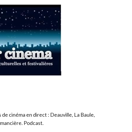
de cinéma en direct : Deauville, La Baule,
romancière. Podcast.