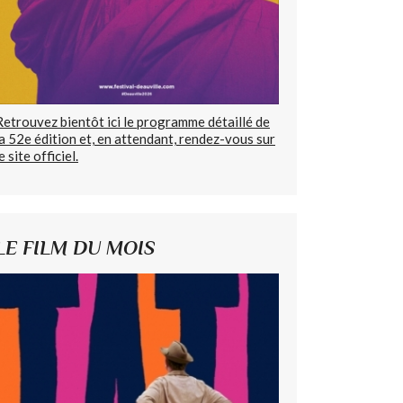
Retrouvez bientôt ici le programme détaillé de
la 52e édition et, en attendant, rendez-vous sur
e site officiel.
LE FILM DU MOIS