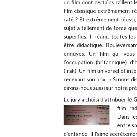
un film dont certains raillent 
film classique extrêmement ré
raté ? Et extrêmement réussi
sujet a tellement de force qu
superflus. Il réunit toutes les
être didactique. Bouleversan
ennuyés. Un film qui vous 
l’occupation (britannique) d’
(Irak). Un film universel et in
recevant son prix : « Si nous di
dirons-nous aussi sur notre pré
Le jury a choisi d’attribuer
le 
film ra
Dans le
entre sa
d'enfance. Il l'aime secrèteme