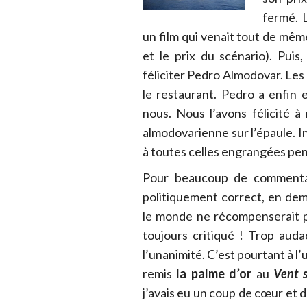
fermé. 
un film qui venait tout de même
et le prix du scénario). Puis
féliciter Pedro Almodovar. Les
le restaurant. Pedro a enfin 
nous. Nous l’avons félicité 
almodovarienne sur l’épaule. I
à toutes celles engrangées pen
Pour beaucoup de commentat
politiquement correct, en dem
le monde ne récompenserait p
toujours critiqué ! Trop auda
l’unanimité. C’est pourtant à l
remis
la palme d’or
au
Vent s
j’avais eu un coup de cœur et do