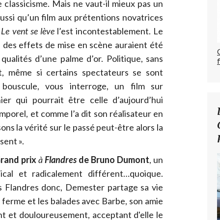
le classicisme. Mais ne vaut-il mieux pas un
ussi qu’un film aux prétentions novatrices
,
Le vent se lève
l’est incontestablement. Le
e des effets de mise en scène auraient été
 qualités d’une palme d’or. Politique, sans
t, même si certains spectateurs se sont
bouscule, vous interroge, un film sur
hier qui pourrait être celle d’aujourd’hui
temporel, et comme l’a dit son réalisateur en
sons la vérité sur le passé peut-être alors la
sent ».
Grand prix
à
Flandres
de Bruno Dumont
, un
dical et radicalement différent…
quoique.
s Flandres donc, Demester partage sa vie
 ferme et les balades avec Barbe, son amie
nt et douloureusement, acceptant d'elle le