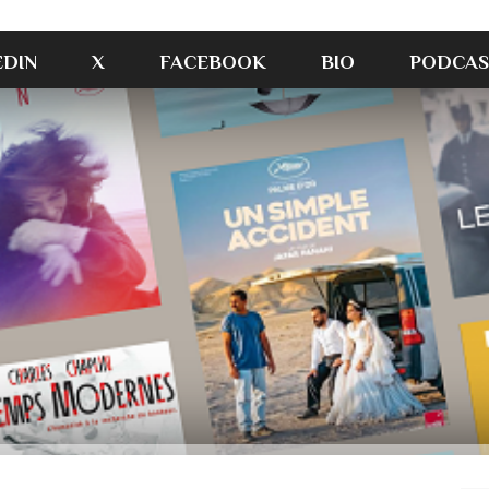
EDIN
X
FACEBOOK
BIO
PODCAS