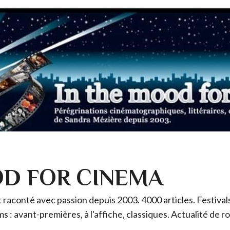
OD FOR CINEMA
raconté avec passion depuis 2003. 4000 articles. Festivals 
ms : avant-premières, à l'affiche, classiques. Actualité de 