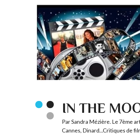
IN THE MO
Par Sandra Mézière. Le 7ème art 
Cannes, Dinard...Critiques de fil