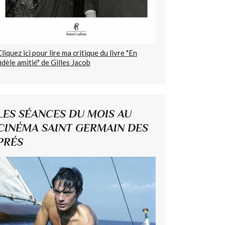
Cliquez ici pour lire ma critique du livre "En
fidèle amitié" de Gilles Jacob
LES SÉANCES DU MOIS AU
CINÉMA SAINT GERMAIN DES
PRÉS