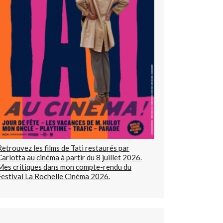
Retrouvez les films de Tati restaurés par
Carlotta au cinéma à partir du 8 juillet 2026.
Mes critiques dans mon compte-rendu du
Festival La Rochelle Cinéma 2026.